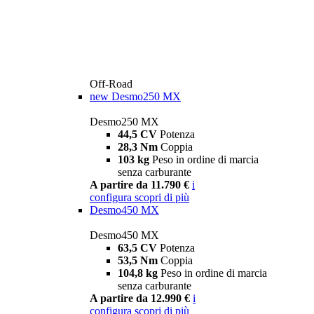
Off-Road
new
Desmo250 MX
Desmo250 MX
44,5 CV
Potenza
28,3 Nm
Coppia
103 kg
Peso in ordine di marcia
senza carburante
A partire da 11.790 €
i
configura
scopri di più
Desmo450 MX
Desmo450 MX
63,5 CV
Potenza
53,5 Nm
Coppia
104,8 kg
Peso in ordine di marcia
senza carburante
A partire da 12.990 €
i
configura
scopri di più