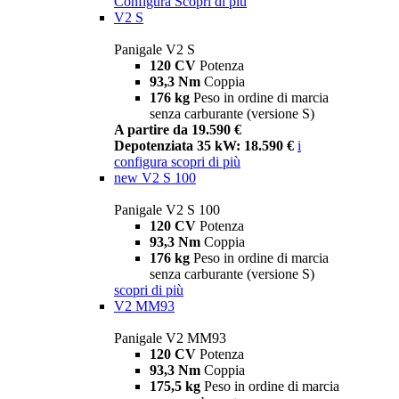
Configura
Scopri di più
V2 S
Panigale V2 S
120 CV
Potenza
93,3 Nm
Coppia
176 kg
Peso in ordine di marcia
senza carburante (versione S)
A partire da 19.590 €
Depotenziata 35 kW: 18.590 €
i
configura
scopri di più
new
V2 S 100
Panigale V2 S 100
120 CV
Potenza
93,3 Nm
Coppia
176 kg
Peso in ordine di marcia
senza carburante (versione S)
scopri di più
V2 MM93
Panigale V2 MM93
120 CV
Potenza
93,3 Nm
Coppia
175,5 kg
Peso in ordine di marcia