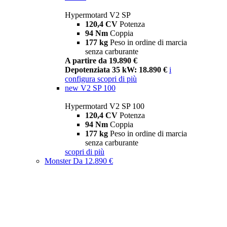
Hypermotard V2 SP
120,4 CV
Potenza
94 Nm
Coppia
177 kg
Peso in ordine di marcia
senza carburante
A partire da 19.890 €
Depotenziata 35 kW: 18.890 €
i
configura
scopri di più
new
V2 SP 100
Hypermotard V2 SP 100
120,4 CV
Potenza
94 Nm
Coppia
177 kg
Peso in ordine di marcia
senza carburante
scopri di più
Monster
Da 12.890 €