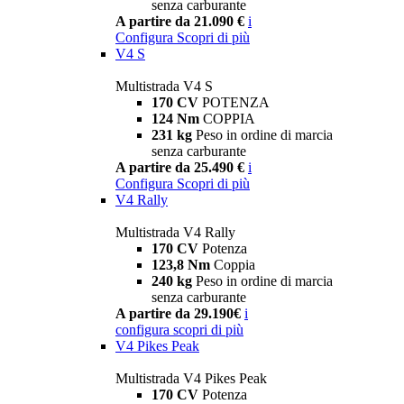
senza carburante
A partire da 21.090 €
i
Configura
Scopri di più
V4 S
Multistrada V4 S
170 CV
POTENZA
124 Nm
COPPIA
231 kg
Peso in ordine di marcia
senza carburante
A partire da 25.490 €
i
Configura
Scopri di più
V4 Rally
Multistrada V4 Rally
170 CV
Potenza
123,8 Nm
Coppia
240 kg
Peso in ordine di marcia
senza carburante
A partire da 29.190€
i
configura
scopri di più
V4 Pikes Peak
Multistrada V4 Pikes Peak
170 CV
Potenza