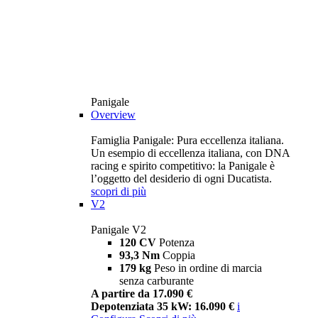
Panigale
Overview
Famiglia Panigale: Pura eccellenza italiana.
Un esempio di eccellenza italiana, con DNA
racing e spirito competitivo: la Panigale è
l’oggetto del desiderio di ogni Ducatista.
scopri di più
V2
Panigale V2
120 CV
Potenza
93,3 Nm
Coppia
179 kg
Peso in ordine di marcia
senza carburante
A partire da 17.090 €
Depotenziata 35 kW: 16.090 €
i