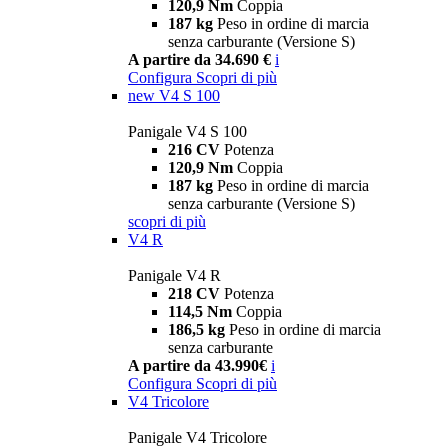
120,9 Nm
Coppia
187 kg
Peso in ordine di marcia
senza carburante (Versione S)
A partire da 34.690 €
i
Configura
Scopri di più
new
V4 S 100
Panigale V4 S 100
216 CV
Potenza
120,9 Nm
Coppia
187 kg
Peso in ordine di marcia
senza carburante (Versione S)
scopri di più
V4 R
Panigale V4 R
218 CV
Potenza
114,5 Nm
Coppia
186,5 kg
Peso in ordine di marcia
senza carburante
A partire da 43.990€
i
Configura
Scopri di più
V4 Tricolore
Panigale V4 Tricolore