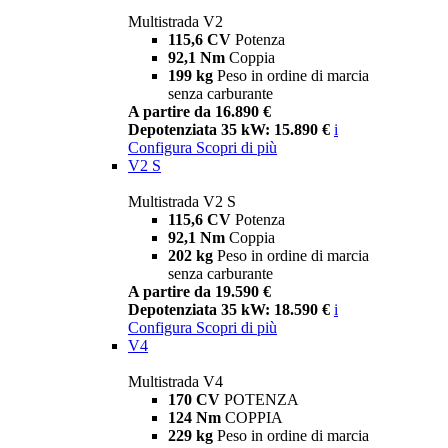
Multistrada V2
115,6 CV
Potenza
92,1 Nm
Coppia
199 kg
Peso in ordine di marcia
senza carburante
A partire da 16.890 €
Depotenziata 35 kW: 15.890 €
i
Configura
Scopri di più
V2 S
Multistrada V2 S
115,6 CV
Potenza
92,1 Nm
Coppia
202 kg
Peso in ordine di marcia
senza carburante
A partire da 19.590 €
Depotenziata 35 kW: 18.590 €
i
Configura
Scopri di più
V4
Multistrada V4
170 CV
POTENZA
124 Nm
COPPIA
229 kg
Peso in ordine di marcia