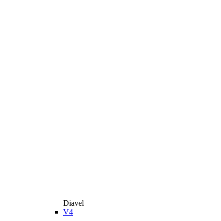
Diavel
V4