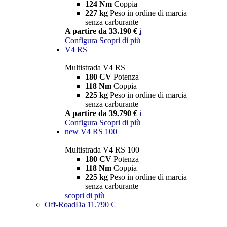
124 Nm
Coppia
227 kg
Peso in ordine di marcia
senza carburante
A partire da 33.190 €
i
Configura
Scopri di più
V4 RS
Multistrada V4 RS
180 CV
Potenza
118 Nm
Coppia
225 kg
Peso in ordine di marcia
senza carburante
A partire da 39.790 €
i
Configura
Scopri di più
new
V4 RS 100
Multistrada V4 RS 100
180 CV
Potenza
118 Nm
Coppia
225 kg
Peso in ordine di marcia
senza carburante
scopri di più
Off-Road
Da 11.790 €