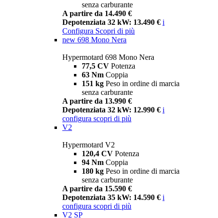
senza carburante
A partire da 14.490 €
Depotenziata 32 kW: 13.490 €
i
Configura
Scopri di più
new
698 Mono Nera
Hypermotard 698 Mono Nera
77,5 CV
Potenza
63 Nm
Coppia
151 kg
Peso in ordine di marcia
senza carburante
A partire da 13.990 €
Depotenziata 32 kW: 12.990 €
i
configura
scopri di più
V2
Hypermotard V2
120,4 CV
Potenza
94 Nm
Coppia
180 kg
Peso in ordine di marcia
senza carburante
A partire da 15.590 €
Depotenziata 35 kW: 14.590 €
i
configura
scopri di più
V2 SP