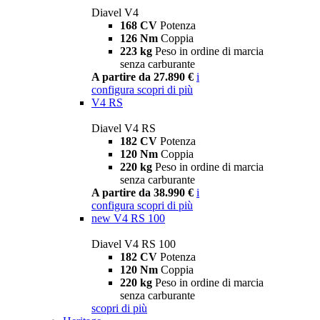
Diavel V4
168 CV
Potenza
126 Nm
Coppia
223 kg
Peso in ordine di marcia
senza carburante
A partire da 27.890 €
i
configura
scopri di più
V4 RS
Diavel V4 RS
182 CV
Potenza
120 Nm
Coppia
220 kg
Peso in ordine di marcia
senza carburante
A partire da 38.990 €
i
configura
scopri di più
new
V4 RS 100
Diavel V4 RS 100
182 CV
Potenza
120 Nm
Coppia
220 kg
Peso in ordine di marcia
senza carburante
scopri di più