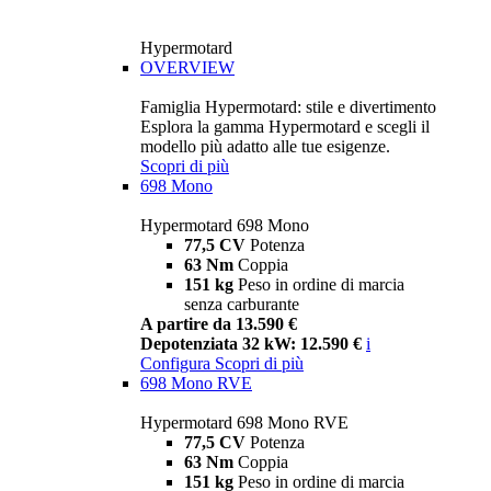
Hypermotard
OVERVIEW
Famiglia Hypermotard: stile e divertimento
Esplora la gamma Hypermotard e scegli il
modello più adatto alle tue esigenze.
Scopri di più
698 Mono
Hypermotard 698 Mono
77,5 CV
Potenza
63 Nm
Coppia
151 kg
Peso in ordine di marcia
senza carburante
A partire da 13.590 €
Depotenziata 32 kW: 12.590 €
i
Configura
Scopri di più
698 Mono RVE
Hypermotard 698 Mono RVE
77,5 CV
Potenza
63 Nm
Coppia
151 kg
Peso in ordine di marcia