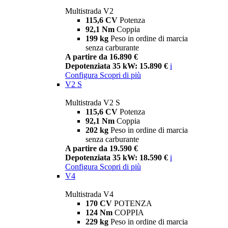
Multistrada V2
115,6 CV
Potenza
92,1 Nm
Coppia
199 kg
Peso in ordine di marcia
senza carburante
A partire da 16.890 €
Depotenziata 35 kW: 15.890 €
i
Configura
Scopri di più
V2 S
Multistrada V2 S
115,6 CV
Potenza
92,1 Nm
Coppia
202 kg
Peso in ordine di marcia
senza carburante
A partire da 19.590 €
Depotenziata 35 kW: 18.590 €
i
Configura
Scopri di più
V4
Multistrada V4
170 CV
POTENZA
124 Nm
COPPIA
229 kg
Peso in ordine di marcia