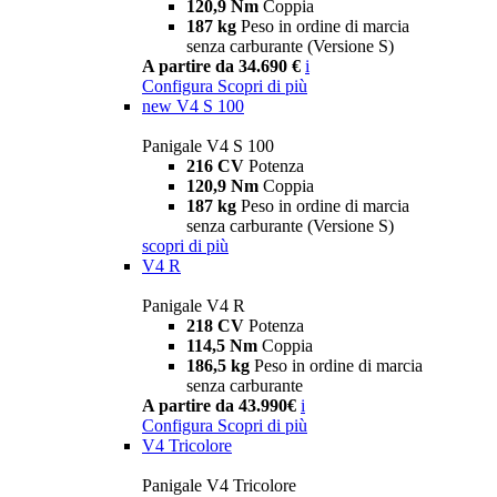
120,9 Nm
Coppia
187 kg
Peso in ordine di marcia
senza carburante (Versione S)
A partire da 34.690 €
i
Configura
Scopri di più
new
V4 S 100
Panigale V4 S 100
216 CV
Potenza
120,9 Nm
Coppia
187 kg
Peso in ordine di marcia
senza carburante (Versione S)
scopri di più
V4 R
Panigale V4 R
218 CV
Potenza
114,5 Nm
Coppia
186,5 kg
Peso in ordine di marcia
senza carburante
A partire da 43.990€
i
Configura
Scopri di più
V4 Tricolore
Panigale V4 Tricolore