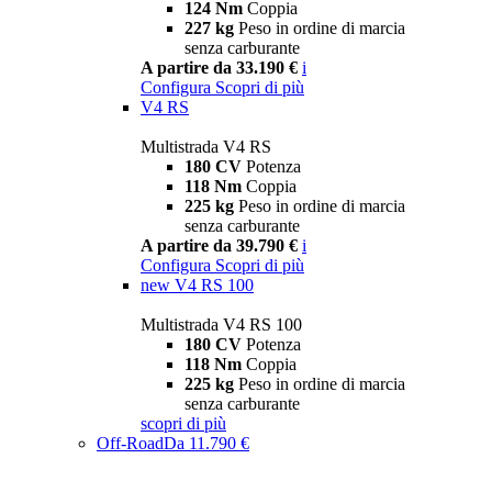
124 Nm
Coppia
227 kg
Peso in ordine di marcia
senza carburante
A partire da 33.190 €
i
Configura
Scopri di più
V4 RS
Multistrada V4 RS
180 CV
Potenza
118 Nm
Coppia
225 kg
Peso in ordine di marcia
senza carburante
A partire da 39.790 €
i
Configura
Scopri di più
new
V4 RS 100
Multistrada V4 RS 100
180 CV
Potenza
118 Nm
Coppia
225 kg
Peso in ordine di marcia
senza carburante
scopri di più
Off-Road
Da 11.790 €