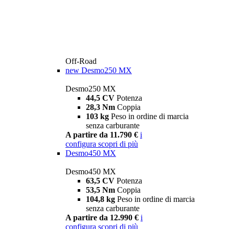
Off-Road
new
Desmo250 MX
Desmo250 MX
44,5 CV
Potenza
28,3 Nm
Coppia
103 kg
Peso in ordine di marcia
senza carburante
A partire da 11.790 €
i
configura
scopri di più
Desmo450 MX
Desmo450 MX
63,5 CV
Potenza
53,5 Nm
Coppia
104,8 kg
Peso in ordine di marcia
senza carburante
A partire da 12.990 €
i
configura
scopri di più