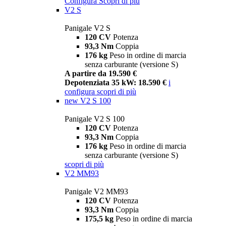
Configura
Scopri di più
V2 S
Panigale V2 S
120 CV
Potenza
93,3 Nm
Coppia
176 kg
Peso in ordine di marcia
senza carburante (versione S)
A partire da 19.590 €
Depotenziata 35 kW: 18.590 €
i
configura
scopri di più
new
V2 S 100
Panigale V2 S 100
120 CV
Potenza
93,3 Nm
Coppia
176 kg
Peso in ordine di marcia
senza carburante (versione S)
scopri di più
V2 MM93
Panigale V2 MM93
120 CV
Potenza
93,3 Nm
Coppia
175,5 kg
Peso in ordine di marcia