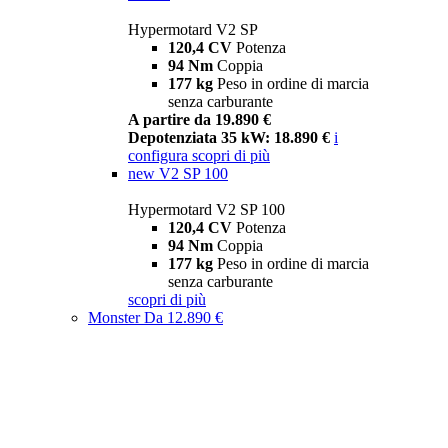
Hypermotard V2 SP
120,4 CV
Potenza
94 Nm
Coppia
177 kg
Peso in ordine di marcia
senza carburante
A partire da 19.890 €
Depotenziata 35 kW: 18.890 €
i
configura
scopri di più
new
V2 SP 100
Hypermotard V2 SP 100
120,4 CV
Potenza
94 Nm
Coppia
177 kg
Peso in ordine di marcia
senza carburante
scopri di più
Monster
Da 12.890 €