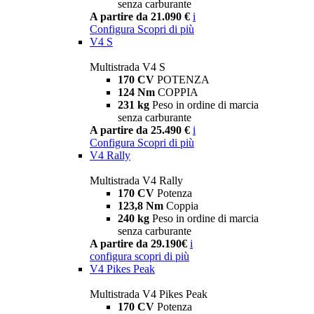
senza carburante
A partire da 21.090 €
i
Configura
Scopri di più
V4 S
Multistrada V4 S
170 CV
POTENZA
124 Nm
COPPIA
231 kg
Peso in ordine di marcia
senza carburante
A partire da 25.490 €
i
Configura
Scopri di più
V4 Rally
Multistrada V4 Rally
170 CV
Potenza
123,8 Nm
Coppia
240 kg
Peso in ordine di marcia
senza carburante
A partire da 29.190€
i
configura
scopri di più
V4 Pikes Peak
Multistrada V4 Pikes Peak
170 CV
Potenza