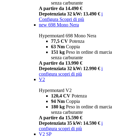
senza carburante
A partire da 14.490 €
Depotenziata 32 kW: 13.490 €
i
Configura
Scopri di più
new
698 Mono Nera
Hypermotard 698 Mono Nera
77,5 CV
Potenza
63 Nm
Coppia
151 kg
Peso in ordine di marcia
senza carburante
A partire da 13.990 €
Depotenziata 32 kW: 12.990 €
i
configura
scopri di più
V2
Hypermotard V2
120,4 CV
Potenza
94 Nm
Coppia
180 kg
Peso in ordine di marcia
senza carburante
A partire da 15.590 €
Depotenziata 35 kW: 14.590 €
i
configura
scopri di più
V2 SP