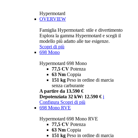
Hypermotard
OVERVIEW
Famiglia Hypermotard: stile e divertimento
Esplora la gamma Hypermotard e scegli il
modello più adatto alle tue esigenze.
Scopri di più
698 Mono
Hypermotard 698 Mono
77,5 CV
Potenza
63 Nm
Coppia
151 kg
Peso in ordine di marcia
senza carburante
A partire da 13.590 €
Depotenziata 32 kW: 12.590 €
i
Configura
Scopri di più
698 Mono RVE
Hypermotard 698 Mono RVE
77,5 CV
Potenza
63 Nm
Coppia
151 kg
Peso in ordine di marcia