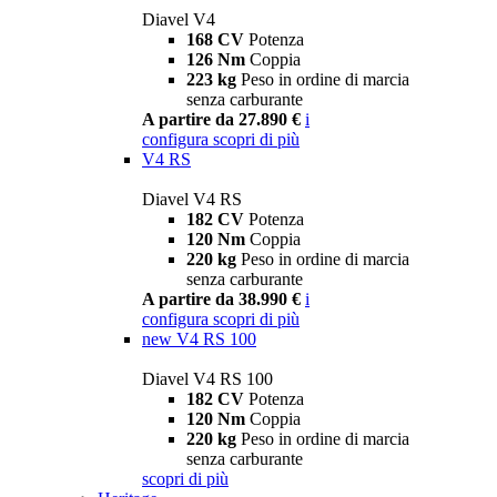
Diavel V4
168 CV
Potenza
126 Nm
Coppia
223 kg
Peso in ordine di marcia
senza carburante
A partire da 27.890 €
i
configura
scopri di più
V4 RS
Diavel V4 RS
182 CV
Potenza
120 Nm
Coppia
220 kg
Peso in ordine di marcia
senza carburante
A partire da 38.990 €
i
configura
scopri di più
new
V4 RS 100
Diavel V4 RS 100
182 CV
Potenza
120 Nm
Coppia
220 kg
Peso in ordine di marcia
senza carburante
scopri di più