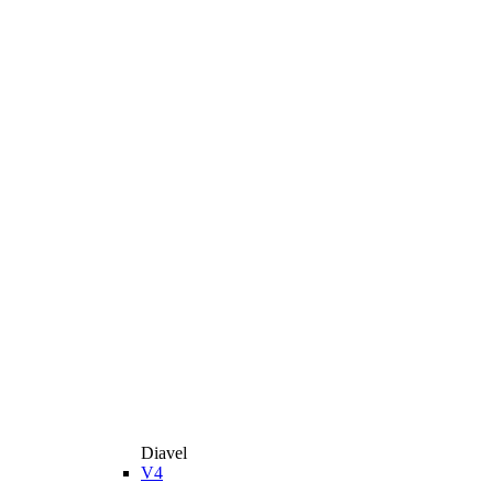
Diavel
V4