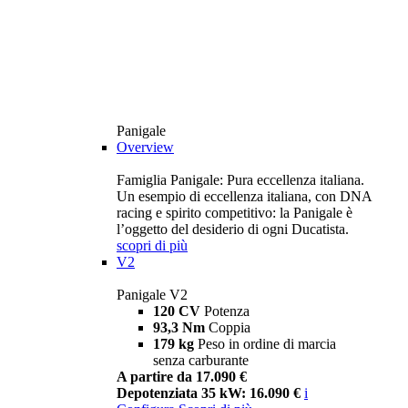
Panigale
Overview
Famiglia Panigale: Pura eccellenza italiana.
Un esempio di eccellenza italiana, con DNA
racing e spirito competitivo: la Panigale è
l’oggetto del desiderio di ogni Ducatista.
scopri di più
V2
Panigale V2
120 CV
Potenza
93,3 Nm
Coppia
179 kg
Peso in ordine di marcia
senza carburante
A partire da 17.090 €
Depotenziata 35 kW: 16.090 €
i