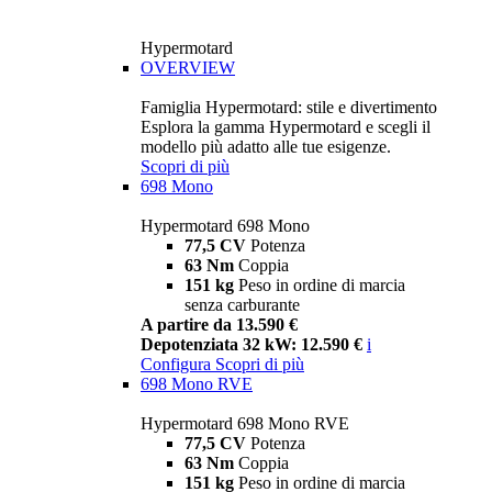
Hypermotard
OVERVIEW
Famiglia Hypermotard: stile e divertimento
Esplora la gamma Hypermotard e scegli il
modello più adatto alle tue esigenze.
Scopri di più
698 Mono
Hypermotard 698 Mono
77,5 CV
Potenza
63 Nm
Coppia
151 kg
Peso in ordine di marcia
senza carburante
A partire da 13.590 €
Depotenziata 32 kW: 12.590 €
i
Configura
Scopri di più
698 Mono RVE
Hypermotard 698 Mono RVE
77,5 CV
Potenza
63 Nm
Coppia
151 kg
Peso in ordine di marcia