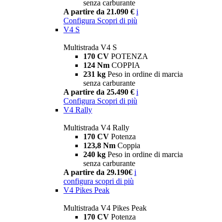
senza carburante
A partire da 21.090 €
i
Configura
Scopri di più
V4 S
Multistrada V4 S
170 CV
POTENZA
124 Nm
COPPIA
231 kg
Peso in ordine di marcia
senza carburante
A partire da 25.490 €
i
Configura
Scopri di più
V4 Rally
Multistrada V4 Rally
170 CV
Potenza
123,8 Nm
Coppia
240 kg
Peso in ordine di marcia
senza carburante
A partire da 29.190€
i
configura
scopri di più
V4 Pikes Peak
Multistrada V4 Pikes Peak
170 CV
Potenza