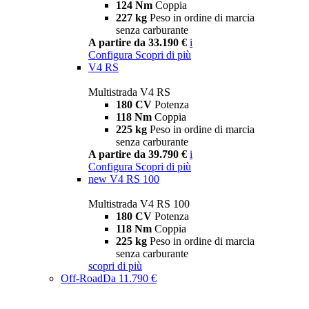
124 Nm
Coppia
227 kg
Peso in ordine di marcia
senza carburante
A partire da 33.190 €
i
Configura
Scopri di più
V4 RS
Multistrada V4 RS
180 CV
Potenza
118 Nm
Coppia
225 kg
Peso in ordine di marcia
senza carburante
A partire da 39.790 €
i
Configura
Scopri di più
new
V4 RS 100
Multistrada V4 RS 100
180 CV
Potenza
118 Nm
Coppia
225 kg
Peso in ordine di marcia
senza carburante
scopri di più
Off-Road
Da 11.790 €