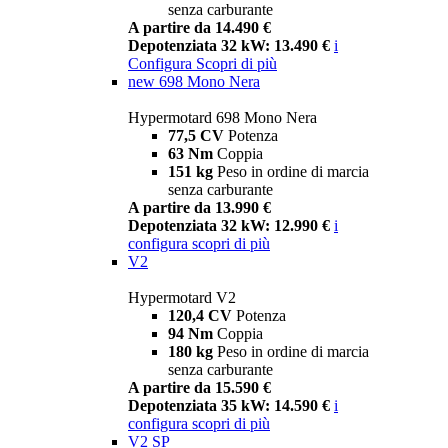
senza carburante
A partire da 14.490 €
Depotenziata 32 kW: 13.490 €
i
Configura
Scopri di più
new
698 Mono Nera
Hypermotard 698 Mono Nera
77,5 CV
Potenza
63 Nm
Coppia
151 kg
Peso in ordine di marcia
senza carburante
A partire da 13.990 €
Depotenziata 32 kW: 12.990 €
i
configura
scopri di più
V2
Hypermotard V2
120,4 CV
Potenza
94 Nm
Coppia
180 kg
Peso in ordine di marcia
senza carburante
A partire da 15.590 €
Depotenziata 35 kW: 14.590 €
i
configura
scopri di più
V2 SP