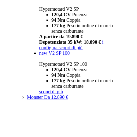
Hypermotard V2 SP
120,4 CV
Potenza
94 Nm
Coppia
177 kg
Peso in ordine di marcia
senza carburante
A partire da 19.890 €
Depotenziata 35 kW: 18.890 €
i
configura
scopri di più
new
V2 SP 100
Hypermotard V2 SP 100
120,4 CV
Potenza
94 Nm
Coppia
177 kg
Peso in ordine di marcia
senza carburante
scopri di più
Monster
Da 12.890 €