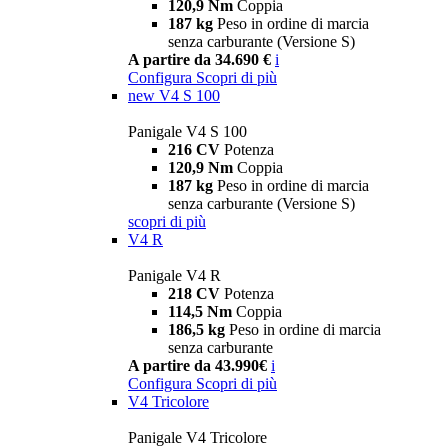
120,9 Nm
Coppia
187 kg
Peso in ordine di marcia
senza carburante (Versione S)
A partire da 34.690 €
i
Configura
Scopri di più
new
V4 S 100
Panigale V4 S 100
216 CV
Potenza
120,9 Nm
Coppia
187 kg
Peso in ordine di marcia
senza carburante (Versione S)
scopri di più
V4 R
Panigale V4 R
218 CV
Potenza
114,5 Nm
Coppia
186,5 kg
Peso in ordine di marcia
senza carburante
A partire da 43.990€
i
Configura
Scopri di più
V4 Tricolore
Panigale V4 Tricolore