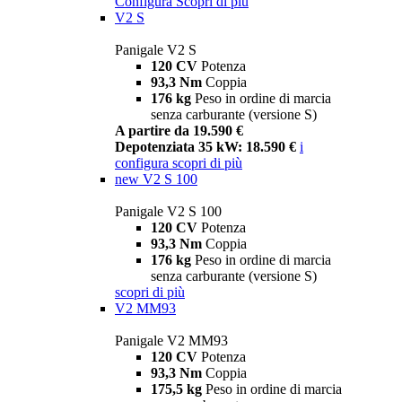
Configura
Scopri di più
V2 S
Panigale V2 S
120 CV
Potenza
93,3 Nm
Coppia
176 kg
Peso in ordine di marcia
senza carburante (versione S)
A partire da 19.590 €
Depotenziata 35 kW: 18.590 €
i
configura
scopri di più
new
V2 S 100
Panigale V2 S 100
120 CV
Potenza
93,3 Nm
Coppia
176 kg
Peso in ordine di marcia
senza carburante (versione S)
scopri di più
V2 MM93
Panigale V2 MM93
120 CV
Potenza
93,3 Nm
Coppia
175,5 kg
Peso in ordine di marcia