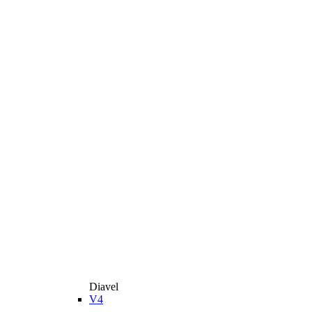
Diavel
V4