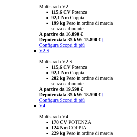
Multistrada V2
115,6 CV
Potenza
92,1 Nm
Coppia
199 kg
Peso in ordine di marcia
senza carburante
A partire da 16.890 €
Depotenziata 35 kW: 15.890 €
i
Configura
Scopri di più
V2 S
Multistrada V2 S
115,6 CV
Potenza
92,1 Nm
Coppia
202 kg
Peso in ordine di marcia
senza carburante
A partire da 19.590 €
Depotenziata 35 kW: 18.590 €
i
Configura
Scopri di più
V4
Multistrada V4
170 CV
POTENZA
124 Nm
COPPIA
229 kg
Peso in ordine di marcia