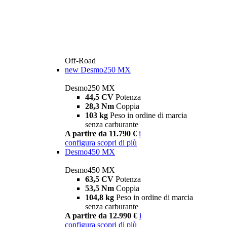
Off-Road
new
Desmo250 MX
Desmo250 MX
44,5 CV
Potenza
28,3 Nm
Coppia
103 kg
Peso in ordine di marcia
senza carburante
A partire da 11.790 €
i
configura
scopri di più
Desmo450 MX
Desmo450 MX
63,5 CV
Potenza
53,5 Nm
Coppia
104,8 kg
Peso in ordine di marcia
senza carburante
A partire da 12.990 €
i
configura
scopri di più