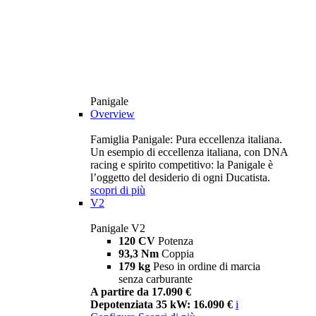
Panigale
Overview
Famiglia Panigale: Pura eccellenza italiana.
Un esempio di eccellenza italiana, con DNA
racing e spirito competitivo: la Panigale è
l’oggetto del desiderio di ogni Ducatista.
scopri di più
V2
Panigale V2
120 CV
Potenza
93,3 Nm
Coppia
179 kg
Peso in ordine di marcia
senza carburante
A partire da 17.090 €
Depotenziata 35 kW: 16.090 €
i