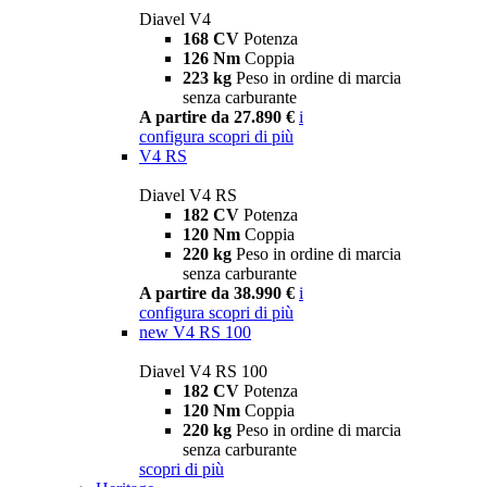
Diavel V4
168 CV
Potenza
126 Nm
Coppia
223 kg
Peso in ordine di marcia
senza carburante
A partire da 27.890 €
i
configura
scopri di più
V4 RS
Diavel V4 RS
182 CV
Potenza
120 Nm
Coppia
220 kg
Peso in ordine di marcia
senza carburante
A partire da 38.990 €
i
configura
scopri di più
new
V4 RS 100
Diavel V4 RS 100
182 CV
Potenza
120 Nm
Coppia
220 kg
Peso in ordine di marcia
senza carburante
scopri di più