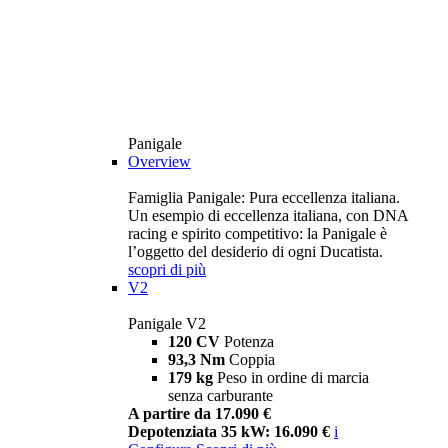
Panigale
Overview
Famiglia Panigale: Pura eccellenza italiana.
Un esempio di eccellenza italiana, con DNA
racing e spirito competitivo: la Panigale è
l’oggetto del desiderio di ogni Ducatista.
scopri di più
V2
Panigale V2
120 CV
Potenza
93,3 Nm
Coppia
179 kg
Peso in ordine di marcia
senza carburante
A partire da 17.090 €
Depotenziata 35 kW: 16.090 €
i