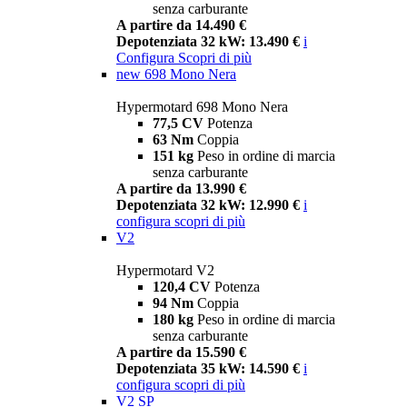
senza carburante
A partire da 14.490 €
Depotenziata 32 kW: 13.490 €
i
Configura
Scopri di più
new
698 Mono Nera
Hypermotard 698 Mono Nera
77,5 CV
Potenza
63 Nm
Coppia
151 kg
Peso in ordine di marcia
senza carburante
A partire da 13.990 €
Depotenziata 32 kW: 12.990 €
i
configura
scopri di più
V2
Hypermotard V2
120,4 CV
Potenza
94 Nm
Coppia
180 kg
Peso in ordine di marcia
senza carburante
A partire da 15.590 €
Depotenziata 35 kW: 14.590 €
i
configura
scopri di più
V2 SP