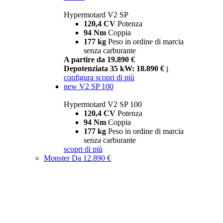
Hypermotard V2 SP
120,4 CV
Potenza
94 Nm
Coppia
177 kg
Peso in ordine di marcia
senza carburante
A partire da 19.890 €
Depotenziata 35 kW: 18.890 €
i
configura
scopri di più
new
V2 SP 100
Hypermotard V2 SP 100
120,4 CV
Potenza
94 Nm
Coppia
177 kg
Peso in ordine di marcia
senza carburante
scopri di più
Monster
Da 12.890 €