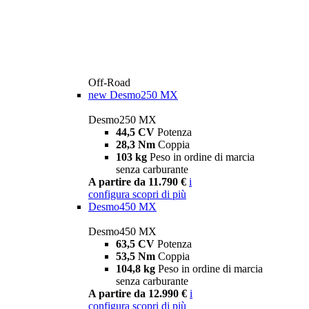
Off-Road
new
Desmo250 MX
Desmo250 MX
44,5 CV
Potenza
28,3 Nm
Coppia
103 kg
Peso in ordine di marcia
senza carburante
A partire da 11.790 €
i
configura
scopri di più
Desmo450 MX
Desmo450 MX
63,5 CV
Potenza
53,5 Nm
Coppia
104,8 kg
Peso in ordine di marcia
senza carburante
A partire da 12.990 €
i
configura
scopri di più