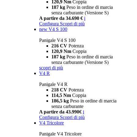
120,9 Nm
Coppia
187 kg
Peso in ordine di marcia
senza carburante (Versione S)
A partire da 34.690 €
i
Configura
Scopri di più
new
V4 S 100
Panigale V4 S 100
216 CV
Potenza
120,9 Nm
Coppia
187 kg
Peso in ordine di marcia
senza carburante (Versione S)
scopri di più
V4 R
Panigale V4 R
218 CV
Potenza
114,5 Nm
Coppia
186,5 kg
Peso in ordine di marcia
senza carburante
A partire da 43.990€
i
Configura
Scopri di più
V4 Tricolore
Panigale V4 Tricolore