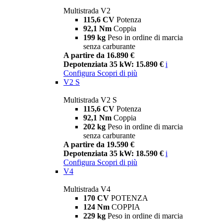
Multistrada V2
115,6 CV
Potenza
92,1 Nm
Coppia
199 kg
Peso in ordine di marcia
senza carburante
A partire da 16.890 €
Depotenziata 35 kW: 15.890 €
i
Configura
Scopri di più
V2 S
Multistrada V2 S
115,6 CV
Potenza
92,1 Nm
Coppia
202 kg
Peso in ordine di marcia
senza carburante
A partire da 19.590 €
Depotenziata 35 kW: 18.590 €
i
Configura
Scopri di più
V4
Multistrada V4
170 CV
POTENZA
124 Nm
COPPIA
229 kg
Peso in ordine di marcia