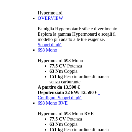
Hypermotard
OVERVIEW
Famiglia Hypermotard: stile e divertimento
Esplora la gamma Hypermotard e scegli il
modello più adatto alle tue esigenze.
Scopri di più
698 Mono
Hypermotard 698 Mono
77,5 CV
Potenza
63 Nm
Coppia
151 kg
Peso in ordine di marcia
senza carburante
A partire da 13.590 €
Depotenziata 32 kW: 12.590 €
i
Configura
Scopri di più
698 Mono RVE
Hypermotard 698 Mono RVE
77,5 CV
Potenza
63 Nm
Coppia
151 kg
Peso in ordine di marcia