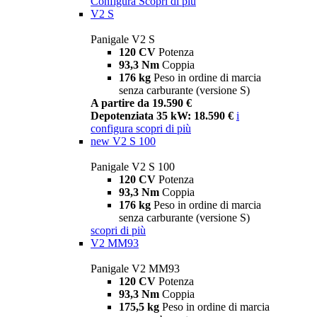
Configura
Scopri di più
V2 S
Panigale V2 S
120 CV
Potenza
93,3 Nm
Coppia
176 kg
Peso in ordine di marcia
senza carburante (versione S)
A partire da 19.590 €
Depotenziata 35 kW: 18.590 €
i
configura
scopri di più
new
V2 S 100
Panigale V2 S 100
120 CV
Potenza
93,3 Nm
Coppia
176 kg
Peso in ordine di marcia
senza carburante (versione S)
scopri di più
V2 MM93
Panigale V2 MM93
120 CV
Potenza
93,3 Nm
Coppia
175,5 kg
Peso in ordine di marcia