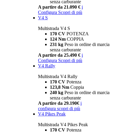
senza carburante
A partire da 21.090 €
i
Configura
Scopri di più
V4 S
Multistrada V4 S
170 CV
POTENZA
124 Nm
COPPIA
231 kg
Peso in ordine di marcia
senza carburante
A partire da 25.490 €
i
Configura
Scopri di più
V4 Rally
Multistrada V4 Rally
170 CV
Potenza
123,8 Nm
Coppia
240 kg
Peso in ordine di marcia
senza carburante
A partire da 29.190€
i
configura
scopri di più
V4 Pikes Peak
Multistrada V4 Pikes Peak
170 CV
Potenza