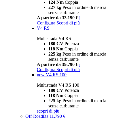
124 Nm
Coppia
227 kg
Peso in ordine di marcia
senza carburante
A partire da 33.190 €
i
Configura
Scopri di più
V4 RS
Multistrada V4 RS
180 CV
Potenza
118 Nm
Coppia
225 kg
Peso in ordine di marcia
senza carburante
A partire da 39.790 €
i
Configura
Scopri di più
new
V4 RS 100
Multistrada V4 RS 100
180 CV
Potenza
118 Nm
Coppia
225 kg
Peso in ordine di marcia
senza carburante
scopri di più
Off-Road
Da 11.790 €