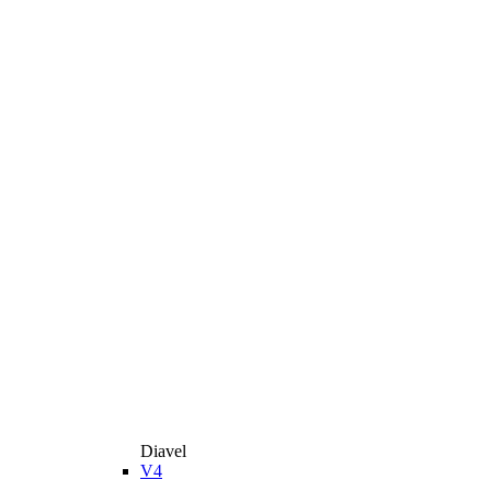
Diavel
V4