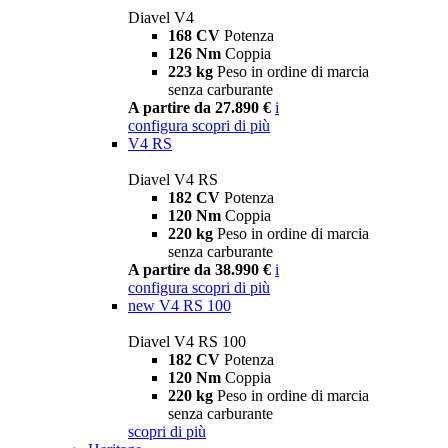
Diavel V4
168 CV
Potenza
126 Nm
Coppia
223 kg
Peso in ordine di marcia
senza carburante
A partire da 27.890 €
i
configura
scopri di più
V4 RS
Diavel V4 RS
182 CV
Potenza
120 Nm
Coppia
220 kg
Peso in ordine di marcia
senza carburante
A partire da 38.990 €
i
configura
scopri di più
new
V4 RS 100
Diavel V4 RS 100
182 CV
Potenza
120 Nm
Coppia
220 kg
Peso in ordine di marcia
senza carburante
scopri di più