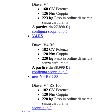
Diavel V4
168 CV
Potenza
126 Nm
Coppia
223 kg
Peso in ordine di marcia
senza carburante
A partire da 27.890 €
i
configura
scopri di più
V4 RS
Diavel V4 RS
182 CV
Potenza
120 Nm
Coppia
220 kg
Peso in ordine di marcia
senza carburante
A partire da 38.990 €
i
configura
scopri di più
new
V4 RS 100
Diavel V4 RS 100
182 CV
Potenza
120 Nm
Coppia
220 kg
Peso in ordine di marcia
senza carburante
scopri di più