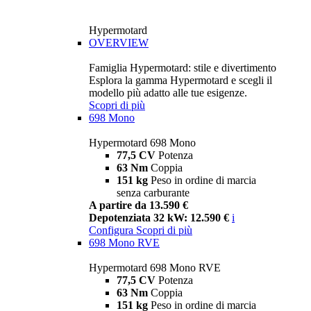
Hypermotard
OVERVIEW
Famiglia Hypermotard: stile e divertimento
Esplora la gamma Hypermotard e scegli il
modello più adatto alle tue esigenze.
Scopri di più
698 Mono
Hypermotard 698 Mono
77,5 CV
Potenza
63 Nm
Coppia
151 kg
Peso in ordine di marcia
senza carburante
A partire da 13.590 €
Depotenziata 32 kW: 12.590 €
i
Configura
Scopri di più
698 Mono RVE
Hypermotard 698 Mono RVE
77,5 CV
Potenza
63 Nm
Coppia
151 kg
Peso in ordine di marcia