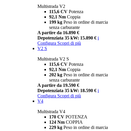
Multistrada V2
115,6 CV
Potenza
92,1 Nm
Coppia
199 kg
Peso in ordine di marcia
senza carburante
A partire da 16.890 €
Depotenziata 35 kW: 15.890 €
i
Configura
Scopri di più
V2 S
Multistrada V2 S
115,6 CV
Potenza
92,1 Nm
Coppia
202 kg
Peso in ordine di marcia
senza carburante
A partire da 19.590 €
Depotenziata 35 kW: 18.590 €
i
Configura
Scopri di più
V4
Multistrada V4
170 CV
POTENZA
124 Nm
COPPIA
229 kg
Peso in ordine di marcia