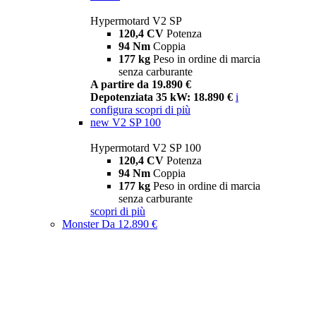
Hypermotard V2 SP
120,4 CV
Potenza
94 Nm
Coppia
177 kg
Peso in ordine di marcia
senza carburante
A partire da 19.890 €
Depotenziata 35 kW: 18.890 €
i
configura
scopri di più
new
V2 SP 100
Hypermotard V2 SP 100
120,4 CV
Potenza
94 Nm
Coppia
177 kg
Peso in ordine di marcia
senza carburante
scopri di più
Monster
Da 12.890 €