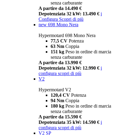
senza carburante
A partire da 14.490 €
Depotenziata 32 kW: 13.490 €
i
Configura
Scopri di più
new
698 Mono Nera
Hypermotard 698 Mono Nera
77,5 CV
Potenza
63 Nm
Coppia
151 kg
Peso in ordine di marcia
senza carburante
A partire da 13.990 €
Depotenziata 32 kW: 12.990 €
i
configura
scopri di più
V2
Hypermotard V2
120,4 CV
Potenza
94 Nm
Coppia
180 kg
Peso in ordine di marcia
senza carburante
A partire da 15.590 €
Depotenziata 35 kW: 14.590 €
i
configura
scopri di più
V2 SP