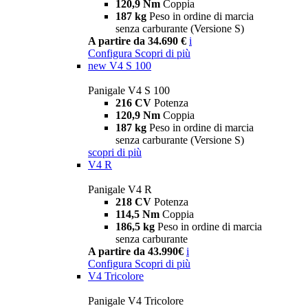
120,9 Nm
Coppia
187 kg
Peso in ordine di marcia
senza carburante (Versione S)
A partire da 34.690 €
i
Configura
Scopri di più
new
V4 S 100
Panigale V4 S 100
216 CV
Potenza
120,9 Nm
Coppia
187 kg
Peso in ordine di marcia
senza carburante (Versione S)
scopri di più
V4 R
Panigale V4 R
218 CV
Potenza
114,5 Nm
Coppia
186,5 kg
Peso in ordine di marcia
senza carburante
A partire da 43.990€
i
Configura
Scopri di più
V4 Tricolore
Panigale V4 Tricolore