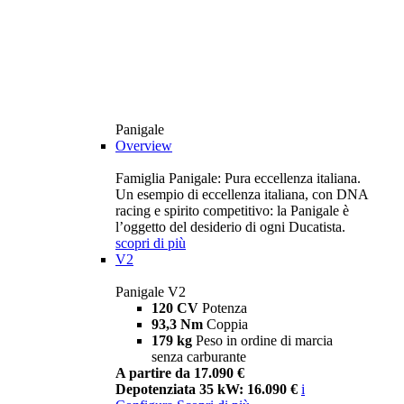
Panigale
Overview
Famiglia Panigale: Pura eccellenza italiana.
Un esempio di eccellenza italiana, con DNA
racing e spirito competitivo: la Panigale è
l’oggetto del desiderio di ogni Ducatista.
scopri di più
V2
Panigale V2
120 CV
Potenza
93,3 Nm
Coppia
179 kg
Peso in ordine di marcia
senza carburante
A partire da 17.090 €
Depotenziata 35 kW: 16.090 €
i