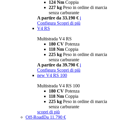
124 Nm
Coppia
227 kg
Peso in ordine di marcia
senza carburante
A partire da 33.190 €
i
Configura
Scopri di più
V4 RS
Multistrada V4 RS
180 CV
Potenza
118 Nm
Coppia
225 kg
Peso in ordine di marcia
senza carburante
A partire da 39.790 €
i
Configura
Scopri di più
new
V4 RS 100
Multistrada V4 RS 100
180 CV
Potenza
118 Nm
Coppia
225 kg
Peso in ordine di marcia
senza carburante
scopri di più
Off-Road
Da 11.790 €