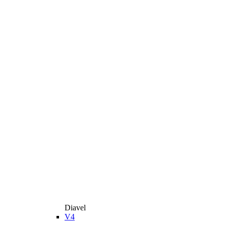
Diavel
V4