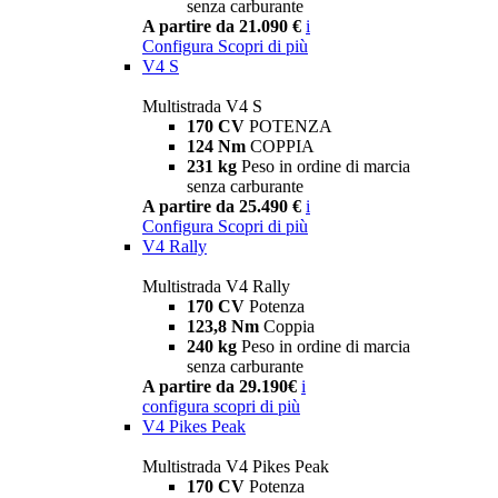
senza carburante
A partire da 21.090 €
i
Configura
Scopri di più
V4 S
Multistrada V4 S
170 CV
POTENZA
124 Nm
COPPIA
231 kg
Peso in ordine di marcia
senza carburante
A partire da 25.490 €
i
Configura
Scopri di più
V4 Rally
Multistrada V4 Rally
170 CV
Potenza
123,8 Nm
Coppia
240 kg
Peso in ordine di marcia
senza carburante
A partire da 29.190€
i
configura
scopri di più
V4 Pikes Peak
Multistrada V4 Pikes Peak
170 CV
Potenza