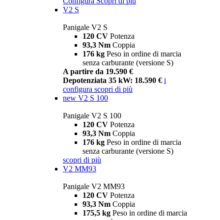
Configura
Scopri di più
V2 S
Panigale V2 S
120 CV
Potenza
93,3 Nm
Coppia
176 kg
Peso in ordine di marcia
senza carburante (versione S)
A partire da 19.590 €
Depotenziata 35 kW: 18.590 €
i
configura
scopri di più
new
V2 S 100
Panigale V2 S 100
120 CV
Potenza
93,3 Nm
Coppia
176 kg
Peso in ordine di marcia
senza carburante (versione S)
scopri di più
V2 MM93
Panigale V2 MM93
120 CV
Potenza
93,3 Nm
Coppia
175,5 kg
Peso in ordine di marcia