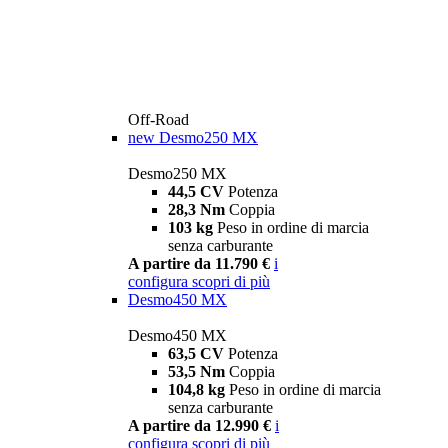
Off-Road
new
Desmo250 MX
Desmo250 MX
44,5 CV
Potenza
28,3 Nm
Coppia
103 kg
Peso in ordine di marcia
senza carburante
A partire da 11.790 €
i
configura
scopri di più
Desmo450 MX
Desmo450 MX
63,5 CV
Potenza
53,5 Nm
Coppia
104,8 kg
Peso in ordine di marcia
senza carburante
A partire da 12.990 €
i
configura
scopri di più