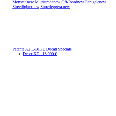
Monster
new
Multistrada
new
Off-Road
new
Panigale
new
Streetfighter
new
Superleggera
new
Patente A2
E-BIKE
Ducati Speciale
DesertX
Da 16.990 €