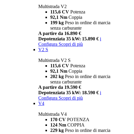
Multistrada V2
115,6 CV
Potenza
92,1 Nm
Coppia
199 kg
Peso in ordine di marcia
senza carburante
A partire da 16.890 €
Depotenziata 35 kW: 15.890 €
i
Configura
Scopri di più
V2 S
Multistrada V2 S
115,6 CV
Potenza
92,1 Nm
Coppia
202 kg
Peso in ordine di marcia
senza carburante
A partire da 19.590 €
Depotenziata 35 kW: 18.590 €
i
Configura
Scopri di più
V4
Multistrada V4
170 CV
POTENZA
124 Nm
COPPIA
229 kg
Peso in ordine di marcia