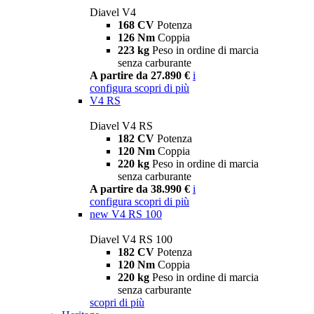
Diavel V4
168 CV
Potenza
126 Nm
Coppia
223 kg
Peso in ordine di marcia
senza carburante
A partire da 27.890 €
i
configura
scopri di più
V4 RS
Diavel V4 RS
182 CV
Potenza
120 Nm
Coppia
220 kg
Peso in ordine di marcia
senza carburante
A partire da 38.990 €
i
configura
scopri di più
new
V4 RS 100
Diavel V4 RS 100
182 CV
Potenza
120 Nm
Coppia
220 kg
Peso in ordine di marcia
senza carburante
scopri di più