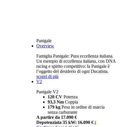
Panigale
Overview
Famiglia Panigale: Pura eccellenza italiana.
Un esempio di eccellenza italiana, con DNA
racing e spirito competitivo: la Panigale è
l’oggetto del desiderio di ogni Ducatista.
scopri di più
V2
Panigale V2
120 CV
Potenza
93,3 Nm
Coppia
179 kg
Peso in ordine di marcia
senza carburante
A partire da 17.090 €
Depotenziata 35 kW: 16.090 €
i