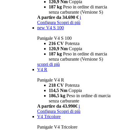
120,9 Nm
Coppia
187 kg
Peso in ordine di marcia
senza carburante (Versione S)
A partire da 34.690 €
i
Configura
Scopri di più
new
V4 S 100
Panigale V4 S 100
216 CV
Potenza
120,9 Nm
Coppia
187 kg
Peso in ordine di marcia
senza carburante (Versione S)
scopri di più
V4 R
Panigale V4 R
218 CV
Potenza
114,5 Nm
Coppia
186,5 kg
Peso in ordine di marcia
senza carburante
A partire da 43.990€
i
Configura
Scopri di più
V4 Tricolore
Panigale V4 Tricolore