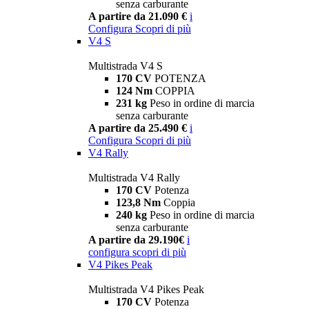
senza carburante
A partire da 21.090 €
i
Configura
Scopri di più
V4 S
Multistrada V4 S
170 CV
POTENZA
124 Nm
COPPIA
231 kg
Peso in ordine di marcia
senza carburante
A partire da 25.490 €
i
Configura
Scopri di più
V4 Rally
Multistrada V4 Rally
170 CV
Potenza
123,8 Nm
Coppia
240 kg
Peso in ordine di marcia
senza carburante
A partire da 29.190€
i
configura
scopri di più
V4 Pikes Peak
Multistrada V4 Pikes Peak
170 CV
Potenza