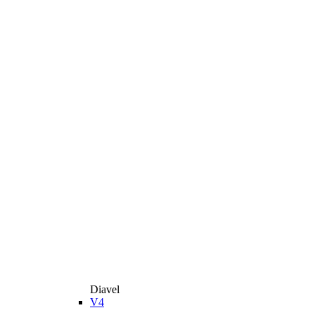
Diavel
V4