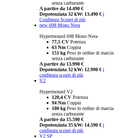
senza carburante
A partire da 14.490 €
Depotenziata 32 kW: 13.490 €
i
Configura
Scopri di più
new
698 Mono Nera
Hypermotard 698 Mono Nera
77,5 CV
Potenza
63 Nm
Coppia
151 kg
Peso in ordine di marcia
senza carburante
A partire da 13.990 €
Depotenziata 32 kW: 12.990 €
i
configura
scopri di più
V2
Hypermotard V2
120,4 CV
Potenza
94 Nm
Coppia
180 kg
Peso in ordine di marcia
senza carburante
A partire da 15.590 €
Depotenziata 35 kW: 14.590 €
i
configura
scopri di più
V2 SP