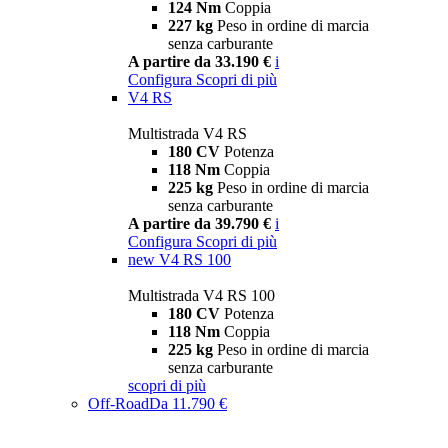
124 Nm
Coppia
227 kg
Peso in ordine di marcia
senza carburante
A partire da 33.190 €
i
Configura
Scopri di più
V4 RS
Multistrada V4 RS
180 CV
Potenza
118 Nm
Coppia
225 kg
Peso in ordine di marcia
senza carburante
A partire da 39.790 €
i
Configura
Scopri di più
new
V4 RS 100
Multistrada V4 RS 100
180 CV
Potenza
118 Nm
Coppia
225 kg
Peso in ordine di marcia
senza carburante
scopri di più
Off-Road
Da 11.790 €