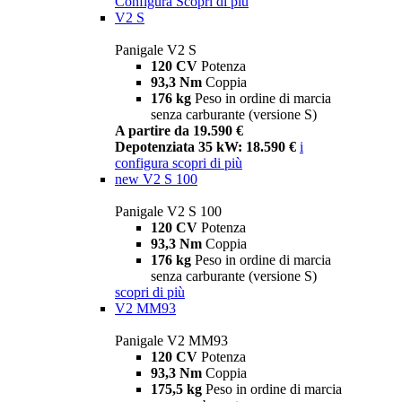
Configura
Scopri di più
V2 S
Panigale V2 S
120 CV
Potenza
93,3 Nm
Coppia
176 kg
Peso in ordine di marcia
senza carburante (versione S)
A partire da 19.590 €
Depotenziata 35 kW: 18.590 €
i
configura
scopri di più
new
V2 S 100
Panigale V2 S 100
120 CV
Potenza
93,3 Nm
Coppia
176 kg
Peso in ordine di marcia
senza carburante (versione S)
scopri di più
V2 MM93
Panigale V2 MM93
120 CV
Potenza
93,3 Nm
Coppia
175,5 kg
Peso in ordine di marcia