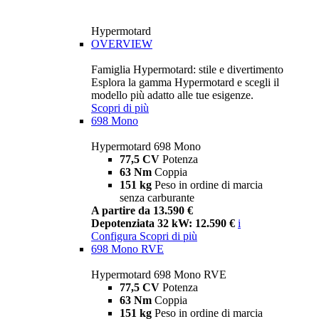
Hypermotard
OVERVIEW
Famiglia Hypermotard: stile e divertimento
Esplora la gamma Hypermotard e scegli il
modello più adatto alle tue esigenze.
Scopri di più
698 Mono
Hypermotard 698 Mono
77,5 CV
Potenza
63 Nm
Coppia
151 kg
Peso in ordine di marcia
senza carburante
A partire da 13.590 €
Depotenziata 32 kW: 12.590 €
i
Configura
Scopri di più
698 Mono RVE
Hypermotard 698 Mono RVE
77,5 CV
Potenza
63 Nm
Coppia
151 kg
Peso in ordine di marcia