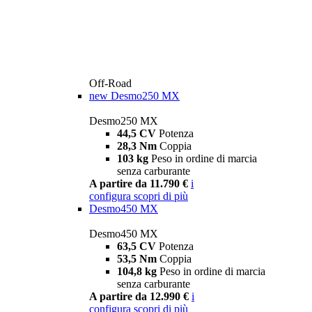
Off-Road
new
Desmo250 MX
Desmo250 MX
44,5 CV
Potenza
28,3 Nm
Coppia
103 kg
Peso in ordine di marcia
senza carburante
A partire da 11.790 €
i
configura
scopri di più
Desmo450 MX
Desmo450 MX
63,5 CV
Potenza
53,5 Nm
Coppia
104,8 kg
Peso in ordine di marcia
senza carburante
A partire da 12.990 €
i
configura
scopri di più