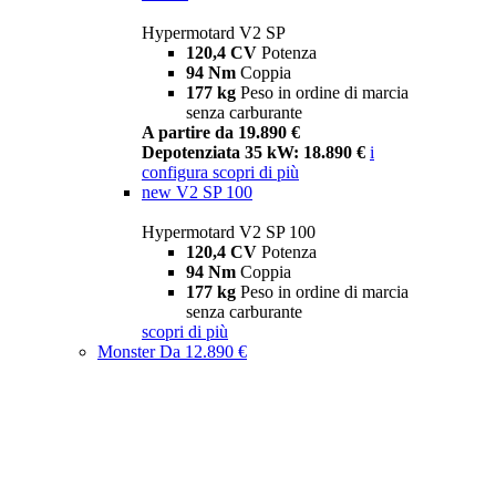
Hypermotard V2 SP
120,4 CV
Potenza
94 Nm
Coppia
177 kg
Peso in ordine di marcia
senza carburante
A partire da 19.890 €
Depotenziata 35 kW: 18.890 €
i
configura
scopri di più
new
V2 SP 100
Hypermotard V2 SP 100
120,4 CV
Potenza
94 Nm
Coppia
177 kg
Peso in ordine di marcia
senza carburante
scopri di più
Monster
Da 12.890 €