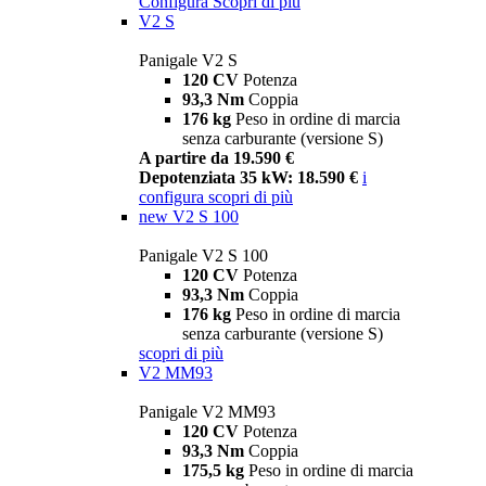
Configura
Scopri di più
V2 S
Panigale V2 S
120 CV
Potenza
93,3 Nm
Coppia
176 kg
Peso in ordine di marcia
senza carburante (versione S)
A partire da 19.590 €
Depotenziata 35 kW: 18.590 €
i
configura
scopri di più
new
V2 S 100
Panigale V2 S 100
120 CV
Potenza
93,3 Nm
Coppia
176 kg
Peso in ordine di marcia
senza carburante (versione S)
scopri di più
V2 MM93
Panigale V2 MM93
120 CV
Potenza
93,3 Nm
Coppia
175,5 kg
Peso in ordine di marcia