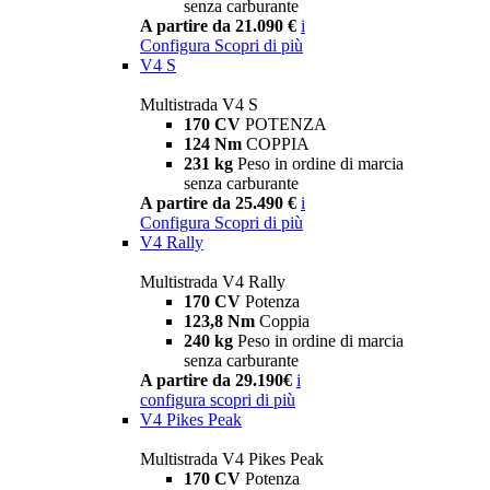
senza carburante
A partire da 21.090 €
i
Configura
Scopri di più
V4 S
Multistrada V4 S
170 CV
POTENZA
124 Nm
COPPIA
231 kg
Peso in ordine di marcia
senza carburante
A partire da 25.490 €
i
Configura
Scopri di più
V4 Rally
Multistrada V4 Rally
170 CV
Potenza
123,8 Nm
Coppia
240 kg
Peso in ordine di marcia
senza carburante
A partire da 29.190€
i
configura
scopri di più
V4 Pikes Peak
Multistrada V4 Pikes Peak
170 CV
Potenza