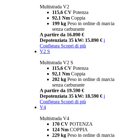
Multistrada V2
115,6 CV
Potenza
92,1 Nm
Coppia
199 kg
Peso in ordine di marcia
senza carburante
A partire da 16.890 €
Depotenziata 35 kW: 15.890 €
i
Configura
Scopri di più
V2 S
Multistrada V2 S
115,6 CV
Potenza
92,1 Nm
Coppia
202 kg
Peso in ordine di marcia
senza carburante
A partire da 19.590 €
Depotenziata 35 kW: 18.590 €
i
Configura
Scopri di più
V4
Multistrada V4
170 CV
POTENZA
124 Nm
COPPIA
229 kg
Peso in ordine di marcia