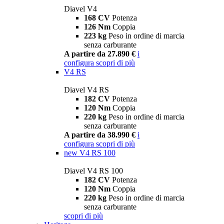
Diavel V4
168 CV
Potenza
126 Nm
Coppia
223 kg
Peso in ordine di marcia
senza carburante
A partire da 27.890 €
i
configura
scopri di più
V4 RS
Diavel V4 RS
182 CV
Potenza
120 Nm
Coppia
220 kg
Peso in ordine di marcia
senza carburante
A partire da 38.990 €
i
configura
scopri di più
new
V4 RS 100
Diavel V4 RS 100
182 CV
Potenza
120 Nm
Coppia
220 kg
Peso in ordine di marcia
senza carburante
scopri di più