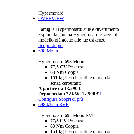
Hypermotard
OVERVIEW
Famiglia Hypermotard: stile e divertimento
Esplora la gamma Hypermotard e scegli il
modello più adatto alle tue esigenze.
Scopri di più
698 Mono
Hypermotard 698 Mono
77,5 CV
Potenza
63 Nm
Coppia
151 kg
Peso in ordine di marcia
senza carburante
A partire da 13.590 €
Depotenziata 32 kW: 12.590 €
i
Configura
Scopri di più
698 Mono RVE
Hypermotard 698 Mono RVE
77,5 CV
Potenza
63 Nm
Coppia
151 kg
Peso in ordine di marcia