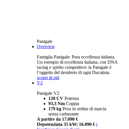
Panigale
Overview
Famiglia Panigale: Pura eccellenza italiana.
Un esempio di eccellenza italiana, con DNA
racing e spirito competitivo: la Panigale è
l’oggetto del desiderio di ogni Ducatista.
scopri di più
V2
Panigale V2
120 CV
Potenza
93,3 Nm
Coppia
179 kg
Peso in ordine di marcia
senza carburante
A partire da 17.090 €
Depotenziata 35 kW: 16.090 €
i