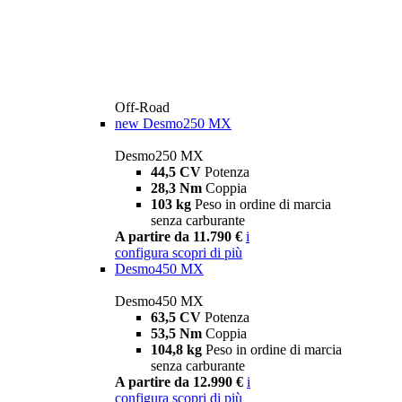
Off-Road
new
Desmo250 MX
Desmo250 MX
44,5 CV
Potenza
28,3 Nm
Coppia
103 kg
Peso in ordine di marcia
senza carburante
A partire da 11.790 €
i
configura
scopri di più
Desmo450 MX
Desmo450 MX
63,5 CV
Potenza
53,5 Nm
Coppia
104,8 kg
Peso in ordine di marcia
senza carburante
A partire da 12.990 €
i
configura
scopri di più