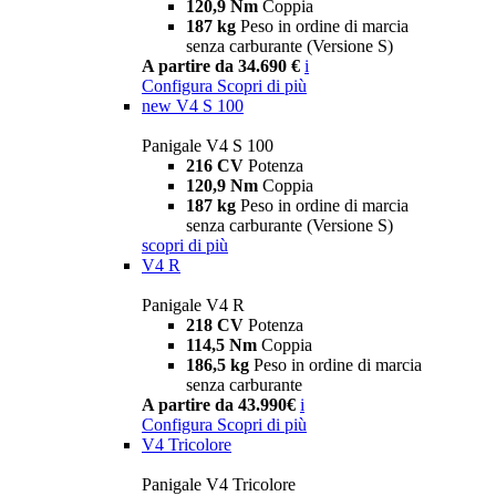
120,9 Nm
Coppia
187 kg
Peso in ordine di marcia
senza carburante (Versione S)
A partire da 34.690 €
i
Configura
Scopri di più
new
V4 S 100
Panigale V4 S 100
216 CV
Potenza
120,9 Nm
Coppia
187 kg
Peso in ordine di marcia
senza carburante (Versione S)
scopri di più
V4 R
Panigale V4 R
218 CV
Potenza
114,5 Nm
Coppia
186,5 kg
Peso in ordine di marcia
senza carburante
A partire da 43.990€
i
Configura
Scopri di più
V4 Tricolore
Panigale V4 Tricolore