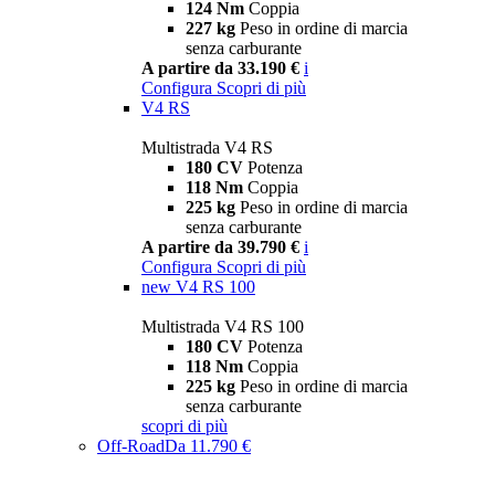
124 Nm
Coppia
227 kg
Peso in ordine di marcia
senza carburante
A partire da 33.190 €
i
Configura
Scopri di più
V4 RS
Multistrada V4 RS
180 CV
Potenza
118 Nm
Coppia
225 kg
Peso in ordine di marcia
senza carburante
A partire da 39.790 €
i
Configura
Scopri di più
new
V4 RS 100
Multistrada V4 RS 100
180 CV
Potenza
118 Nm
Coppia
225 kg
Peso in ordine di marcia
senza carburante
scopri di più
Off-Road
Da 11.790 €