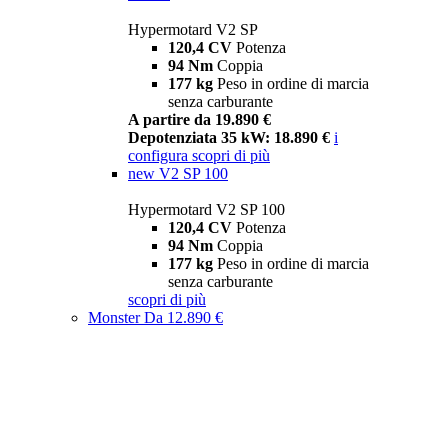
Hypermotard V2 SP
120,4 CV
Potenza
94 Nm
Coppia
177 kg
Peso in ordine di marcia
senza carburante
A partire da 19.890 €
Depotenziata 35 kW: 18.890 €
i
configura
scopri di più
new
V2 SP 100
Hypermotard V2 SP 100
120,4 CV
Potenza
94 Nm
Coppia
177 kg
Peso in ordine di marcia
senza carburante
scopri di più
Monster
Da 12.890 €