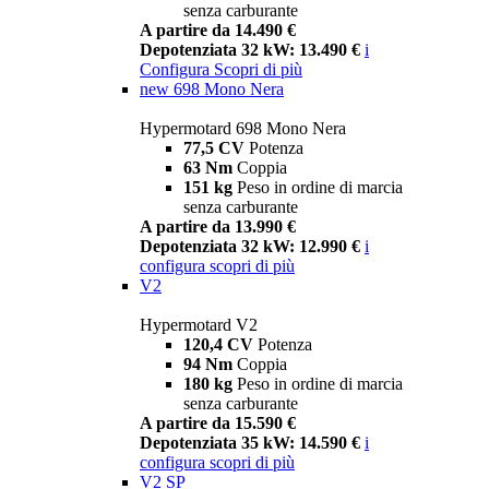
senza carburante
A partire da 14.490 €
Depotenziata 32 kW: 13.490 €
i
Configura
Scopri di più
new
698 Mono Nera
Hypermotard 698 Mono Nera
77,5 CV
Potenza
63 Nm
Coppia
151 kg
Peso in ordine di marcia
senza carburante
A partire da 13.990 €
Depotenziata 32 kW: 12.990 €
i
configura
scopri di più
V2
Hypermotard V2
120,4 CV
Potenza
94 Nm
Coppia
180 kg
Peso in ordine di marcia
senza carburante
A partire da 15.590 €
Depotenziata 35 kW: 14.590 €
i
configura
scopri di più
V2 SP