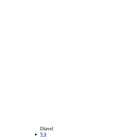
Diavel
V4