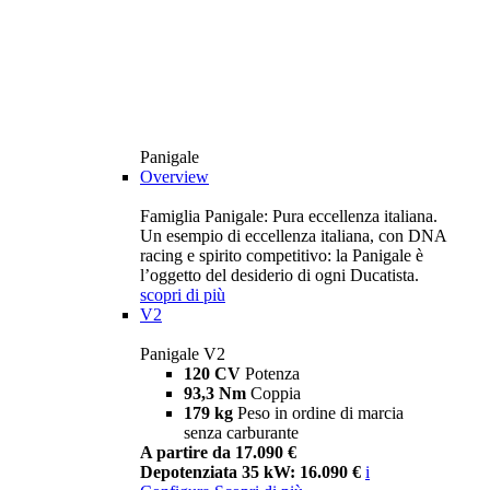
Panigale
Overview
Famiglia Panigale: Pura eccellenza italiana.
Un esempio di eccellenza italiana, con DNA
racing e spirito competitivo: la Panigale è
l’oggetto del desiderio di ogni Ducatista.
scopri di più
V2
Panigale V2
120 CV
Potenza
93,3 Nm
Coppia
179 kg
Peso in ordine di marcia
senza carburante
A partire da 17.090 €
Depotenziata 35 kW: 16.090 €
i