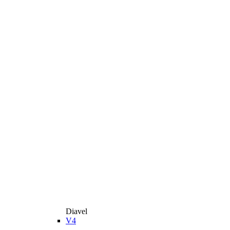
Diavel
V4