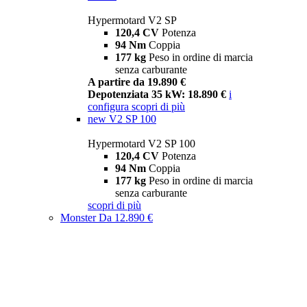
Hypermotard V2 SP
120,4 CV
Potenza
94 Nm
Coppia
177 kg
Peso in ordine di marcia
senza carburante
A partire da 19.890 €
Depotenziata 35 kW: 18.890 €
i
configura
scopri di più
new
V2 SP 100
Hypermotard V2 SP 100
120,4 CV
Potenza
94 Nm
Coppia
177 kg
Peso in ordine di marcia
senza carburante
scopri di più
Monster
Da 12.890 €