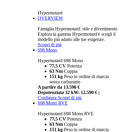
Hypermotard
OVERVIEW
Famiglia Hypermotard: stile e divertimento
Esplora la gamma Hypermotard e scegli il
modello più adatto alle tue esigenze.
Scopri di più
698 Mono
Hypermotard 698 Mono
77,5 CV
Potenza
63 Nm
Coppia
151 kg
Peso in ordine di marcia
senza carburante
A partire da 13.590 €
Depotenziata 32 kW: 12.590 €
i
Configura
Scopri di più
698 Mono RVE
Hypermotard 698 Mono RVE
77,5 CV
Potenza
63 Nm
Coppia
151 kg
Peso in ordine di marcia