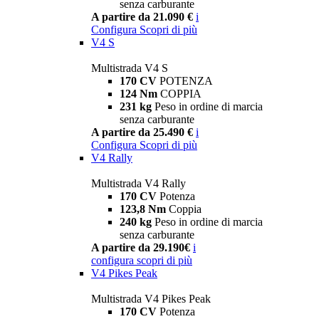
senza carburante
A partire da 21.090 €
i
Configura
Scopri di più
V4 S
Multistrada V4 S
170 CV
POTENZA
124 Nm
COPPIA
231 kg
Peso in ordine di marcia
senza carburante
A partire da 25.490 €
i
Configura
Scopri di più
V4 Rally
Multistrada V4 Rally
170 CV
Potenza
123,8 Nm
Coppia
240 kg
Peso in ordine di marcia
senza carburante
A partire da 29.190€
i
configura
scopri di più
V4 Pikes Peak
Multistrada V4 Pikes Peak
170 CV
Potenza