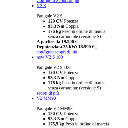
Configura
Scopri di più
V2 S
Panigale V2 S
120 CV
Potenza
93,3 Nm
Coppia
176 kg
Peso in ordine di marcia
senza carburante (versione S)
A partire da 19.590 €
Depotenziata 35 kW: 18.590 €
i
configura
scopri di più
new
V2 S 100
Panigale V2 S 100
120 CV
Potenza
93,3 Nm
Coppia
176 kg
Peso in ordine di marcia
senza carburante (versione S)
scopri di più
V2 MM93
Panigale V2 MM93
120 CV
Potenza
93,3 Nm
Coppia
175,5 kg
Peso in ordine di marcia