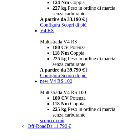
124 Nm
Coppia
227 kg
Peso in ordine di marcia
senza carburante
A partire da 33.190 €
i
Configura
Scopri di più
V4 RS
Multistrada V4 RS
180 CV
Potenza
118 Nm
Coppia
225 kg
Peso in ordine di marcia
senza carburante
A partire da 39.790 €
i
Configura
Scopri di più
new
V4 RS 100
Multistrada V4 RS 100
180 CV
Potenza
118 Nm
Coppia
225 kg
Peso in ordine di marcia
senza carburante
scopri di più
Off-Road
Da 11.790 €