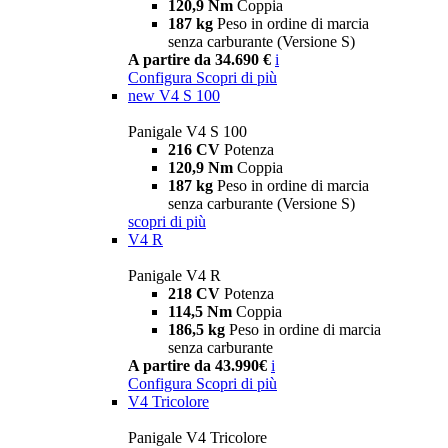
120,9 Nm
Coppia
187 kg
Peso in ordine di marcia
senza carburante (Versione S)
A partire da 34.690 €
i
Configura
Scopri di più
new
V4 S 100
Panigale V4 S 100
216 CV
Potenza
120,9 Nm
Coppia
187 kg
Peso in ordine di marcia
senza carburante (Versione S)
scopri di più
V4 R
Panigale V4 R
218 CV
Potenza
114,5 Nm
Coppia
186,5 kg
Peso in ordine di marcia
senza carburante
A partire da 43.990€
i
Configura
Scopri di più
V4 Tricolore
Panigale V4 Tricolore