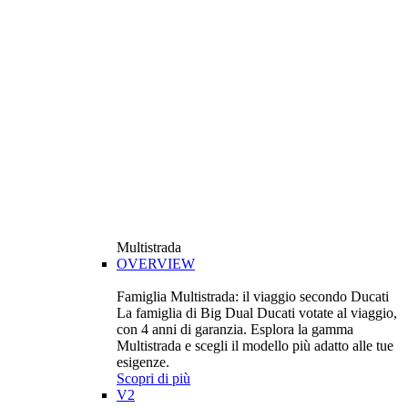
Multistrada
OVERVIEW
Famiglia Multistrada: il viaggio secondo Ducati
La famiglia di Big Dual Ducati votate al viaggio,
con 4 anni di garanzia. Esplora la gamma
Multistrada e scegli il modello più adatto alle tue
esigenze.
Scopri di più
V2