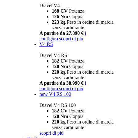
Diavel V4
168 CV
Potenza
126 Nm
Coppia
223 kg
Peso in ordine di marcia
senza carburante
A partire da 27.890 €
i
configura
scopri di più
V4 RS
Diavel V4 RS
182 CV
Potenza
120 Nm
Coppia
220 kg
Peso in ordine di marcia
senza carburante
A partire da 38.990 €
i
configura
scopri di più
new
V4 RS 100
Diavel V4 RS 100
182 CV
Potenza
120 Nm
Coppia
220 kg
Peso in ordine di marcia
senza carburante
scopri di più