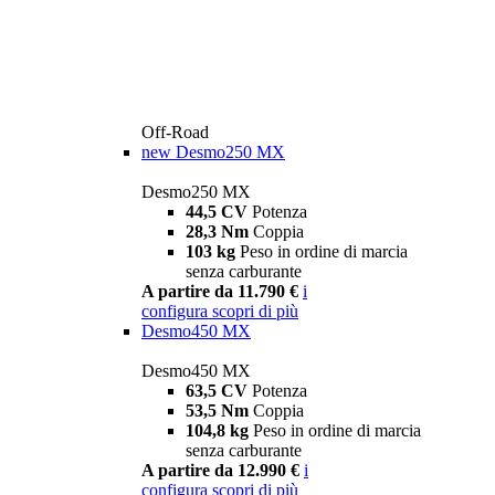
Off-Road
new
Desmo250 MX
Desmo250 MX
44,5 CV
Potenza
28,3 Nm
Coppia
103 kg
Peso in ordine di marcia
senza carburante
A partire da 11.790 €
i
configura
scopri di più
Desmo450 MX
Desmo450 MX
63,5 CV
Potenza
53,5 Nm
Coppia
104,8 kg
Peso in ordine di marcia
senza carburante
A partire da 12.990 €
i
configura
scopri di più