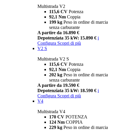
Multistrada V2
115,6 CV
Potenza
92,1 Nm
Coppia
199 kg
Peso in ordine di marcia
senza carburante
A partire da 16.890 €
Depotenziata 35 kW: 15.890 €
i
Configura
Scopri di più
V2 S
Multistrada V2 S
115,6 CV
Potenza
92,1 Nm
Coppia
202 kg
Peso in ordine di marcia
senza carburante
A partire da 19.590 €
Depotenziata 35 kW: 18.590 €
i
Configura
Scopri di più
V4
Multistrada V4
170 CV
POTENZA
124 Nm
COPPIA
229 kg
Peso in ordine di marcia