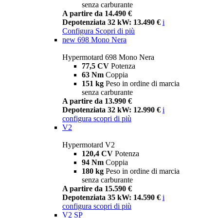
senza carburante
A partire da 14.490 €
Depotenziata 32 kW: 13.490 €
i
Configura
Scopri di più
new
698 Mono Nera
Hypermotard 698 Mono Nera
77,5 CV
Potenza
63 Nm
Coppia
151 kg
Peso in ordine di marcia
senza carburante
A partire da 13.990 €
Depotenziata 32 kW: 12.990 €
i
configura
scopri di più
V2
Hypermotard V2
120,4 CV
Potenza
94 Nm
Coppia
180 kg
Peso in ordine di marcia
senza carburante
A partire da 15.590 €
Depotenziata 35 kW: 14.590 €
i
configura
scopri di più
V2 SP