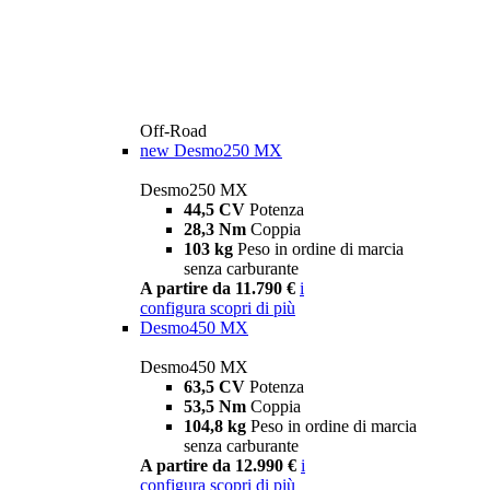
Off-Road
new
Desmo250 MX
Desmo250 MX
44,5 CV
Potenza
28,3 Nm
Coppia
103 kg
Peso in ordine di marcia
senza carburante
A partire da 11.790 €
i
configura
scopri di più
Desmo450 MX
Desmo450 MX
63,5 CV
Potenza
53,5 Nm
Coppia
104,8 kg
Peso in ordine di marcia
senza carburante
A partire da 12.990 €
i
configura
scopri di più