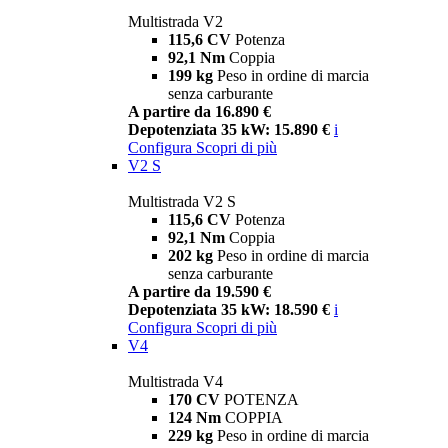
Multistrada V2
115,6 CV
Potenza
92,1 Nm
Coppia
199 kg
Peso in ordine di marcia
senza carburante
A partire da 16.890 €
Depotenziata 35 kW: 15.890 €
i
Configura
Scopri di più
V2 S
Multistrada V2 S
115,6 CV
Potenza
92,1 Nm
Coppia
202 kg
Peso in ordine di marcia
senza carburante
A partire da 19.590 €
Depotenziata 35 kW: 18.590 €
i
Configura
Scopri di più
V4
Multistrada V4
170 CV
POTENZA
124 Nm
COPPIA
229 kg
Peso in ordine di marcia