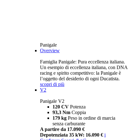
Panigale
Overview
Famiglia Panigale: Pura eccellenza italiana.
Un esempio di eccellenza italiana, con DNA
racing e spirito competitivo: la Panigale è
l’oggetto del desiderio di ogni Ducatista.
scopri di più
V2
Panigale V2
120 CV
Potenza
93,3 Nm
Coppia
179 kg
Peso in ordine di marcia
senza carburante
A partire da 17.090 €
Depotenziata 35 kW: 16.090 €
i