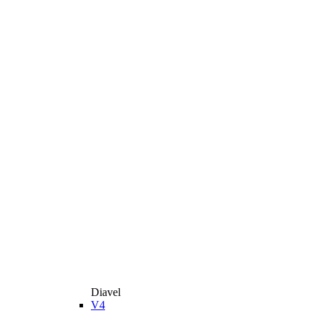
Diavel
V4