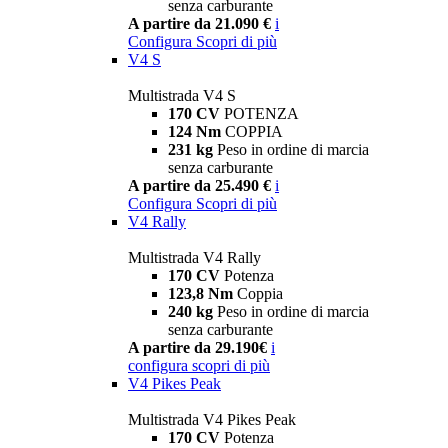
senza carburante
A partire da 21.090 €
i
Configura
Scopri di più
V4 S
Multistrada V4 S
170 CV
POTENZA
124 Nm
COPPIA
231 kg
Peso in ordine di marcia
senza carburante
A partire da 25.490 €
i
Configura
Scopri di più
V4 Rally
Multistrada V4 Rally
170 CV
Potenza
123,8 Nm
Coppia
240 kg
Peso in ordine di marcia
senza carburante
A partire da 29.190€
i
configura
scopri di più
V4 Pikes Peak
Multistrada V4 Pikes Peak
170 CV
Potenza