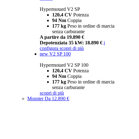
Hypermotard V2 SP
120,4 CV
Potenza
94 Nm
Coppia
177 kg
Peso in ordine di marcia
senza carburante
A partire da 19.890 €
Depotenziata 35 kW: 18.890 €
i
configura
scopri di più
new
V2 SP 100
Hypermotard V2 SP 100
120,4 CV
Potenza
94 Nm
Coppia
177 kg
Peso in ordine di marcia
senza carburante
scopri di più
Monster
Da 12.890 €