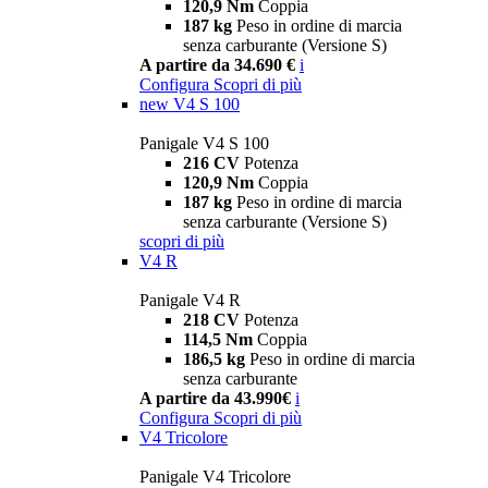
120,9 Nm
Coppia
187 kg
Peso in ordine di marcia
senza carburante (Versione S)
A partire da 34.690 €
i
Configura
Scopri di più
new
V4 S 100
Panigale V4 S 100
216 CV
Potenza
120,9 Nm
Coppia
187 kg
Peso in ordine di marcia
senza carburante (Versione S)
scopri di più
V4 R
Panigale V4 R
218 CV
Potenza
114,5 Nm
Coppia
186,5 kg
Peso in ordine di marcia
senza carburante
A partire da 43.990€
i
Configura
Scopri di più
V4 Tricolore
Panigale V4 Tricolore