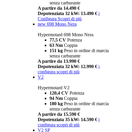
senza carburante
A partire da 14.490 €
Depotenziata 32 kW: 13.490 €
i
Configura
Scopri di più
new
698 Mono Nera
Hypermotard 698 Mono Nera
77,5 CV
Potenza
63 Nm
Coppia
151 kg
Peso in ordine di marcia
senza carburante
A partire da 13.990 €
Depotenziata 32 kW: 12.990 €
i
configura
scopri di più
V2
Hypermotard V2
120,4 CV
Potenza
94 Nm
Coppia
180 kg
Peso in ordine di marcia
senza carburante
A partire da 15.590 €
Depotenziata 35 kW: 14.590 €
i
configura
scopri di più
V2 SP