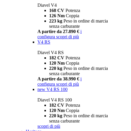
Diavel V4
168 CV
Potenza
126 Nm
Coppia
223 kg
Peso in ordine di marcia
senza carburante
A partire da 27.890 €
i
configura
scopri di più
V4 RS
Diavel V4 RS
182 CV
Potenza
120 Nm
Coppia
220 kg
Peso in ordine di marcia
senza carburante
A partire da 38.990 €
i
configura
scopri di più
new
V4 RS 100
Diavel V4 RS 100
182 CV
Potenza
120 Nm
Coppia
220 kg
Peso in ordine di marcia
senza carburante
scopri di più