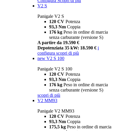
Configura
Scopri di più
V2 S
Panigale V2 S
120 CV
Potenza
93,3 Nm
Coppia
176 kg
Peso in ordine di marcia
senza carburante (versione S)
A partire da 19.590 €
Depotenziata 35 kW: 18.590 €
i
configura
scopri di più
new
V2 S 100
Panigale V2 S 100
120 CV
Potenza
93,3 Nm
Coppia
176 kg
Peso in ordine di marcia
senza carburante (versione S)
scopri di più
V2 MM93
Panigale V2 MM93
120 CV
Potenza
93,3 Nm
Coppia
175,5 kg
Peso in ordine di marcia