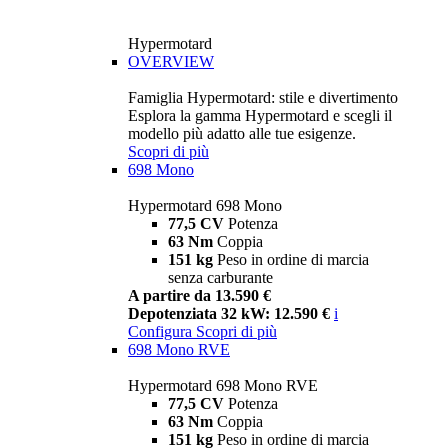
Hypermotard
OVERVIEW
Famiglia Hypermotard: stile e divertimento
Esplora la gamma Hypermotard e scegli il
modello più adatto alle tue esigenze.
Scopri di più
698 Mono
Hypermotard 698 Mono
77,5 CV
Potenza
63 Nm
Coppia
151 kg
Peso in ordine di marcia
senza carburante
A partire da 13.590 €
Depotenziata 32 kW: 12.590 €
i
Configura
Scopri di più
698 Mono RVE
Hypermotard 698 Mono RVE
77,5 CV
Potenza
63 Nm
Coppia
151 kg
Peso in ordine di marcia