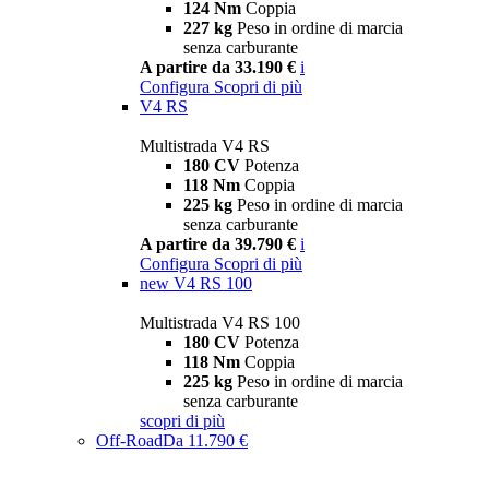
124 Nm
Coppia
227 kg
Peso in ordine di marcia
senza carburante
A partire da 33.190 €
i
Configura
Scopri di più
V4 RS
Multistrada V4 RS
180 CV
Potenza
118 Nm
Coppia
225 kg
Peso in ordine di marcia
senza carburante
A partire da 39.790 €
i
Configura
Scopri di più
new
V4 RS 100
Multistrada V4 RS 100
180 CV
Potenza
118 Nm
Coppia
225 kg
Peso in ordine di marcia
senza carburante
scopri di più
Off-Road
Da 11.790 €