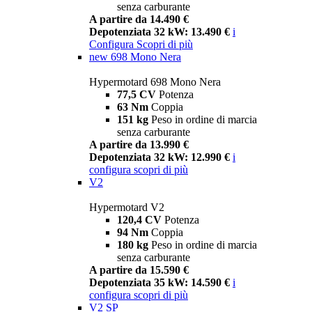
senza carburante
A partire da 14.490 €
Depotenziata 32 kW: 13.490 €
i
Configura
Scopri di più
new
698 Mono Nera
Hypermotard 698 Mono Nera
77,5 CV
Potenza
63 Nm
Coppia
151 kg
Peso in ordine di marcia
senza carburante
A partire da 13.990 €
Depotenziata 32 kW: 12.990 €
i
configura
scopri di più
V2
Hypermotard V2
120,4 CV
Potenza
94 Nm
Coppia
180 kg
Peso in ordine di marcia
senza carburante
A partire da 15.590 €
Depotenziata 35 kW: 14.590 €
i
configura
scopri di più
V2 SP