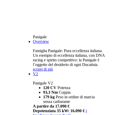
Panigale
Overview
Famiglia Panigale: Pura eccellenza italiana.
Un esempio di eccellenza italiana, con DNA
racing e spirito competitivo: la Panigale è
l’oggetto del desiderio di ogni Ducatista.
scopri di più
V2
Panigale V2
120 CV
Potenza
93,3 Nm
Coppia
179 kg
Peso in ordine di marcia
senza carburante
A partire da 17.090 €
Depotenziata 35 kW: 16.090 €
i