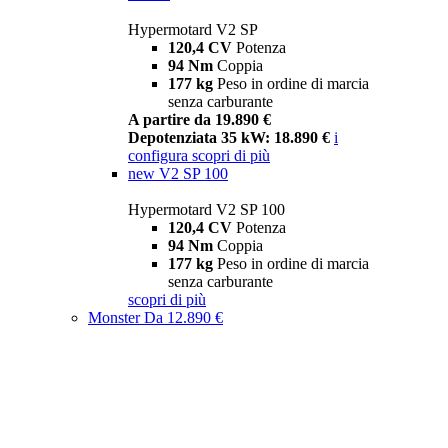
Hypermotard V2 SP
120,4 CV
Potenza
94 Nm
Coppia
177 kg
Peso in ordine di marcia
senza carburante
A partire da 19.890 €
Depotenziata 35 kW: 18.890 €
i
configura
scopri di più
new
V2 SP 100
Hypermotard V2 SP 100
120,4 CV
Potenza
94 Nm
Coppia
177 kg
Peso in ordine di marcia
senza carburante
scopri di più
Monster
Da 12.890 €