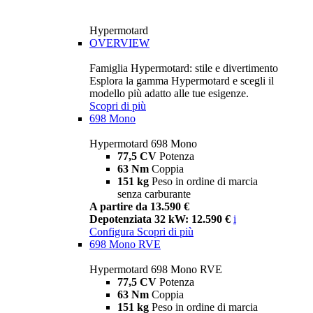
Hypermotard
OVERVIEW
Famiglia Hypermotard: stile e divertimento
Esplora la gamma Hypermotard e scegli il
modello più adatto alle tue esigenze.
Scopri di più
698 Mono
Hypermotard 698 Mono
77,5 CV
Potenza
63 Nm
Coppia
151 kg
Peso in ordine di marcia
senza carburante
A partire da 13.590 €
Depotenziata 32 kW: 12.590 €
i
Configura
Scopri di più
698 Mono RVE
Hypermotard 698 Mono RVE
77,5 CV
Potenza
63 Nm
Coppia
151 kg
Peso in ordine di marcia