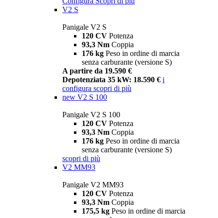
Configura
Scopri di più
V2 S
Panigale V2 S
120 CV
Potenza
93,3 Nm
Coppia
176 kg
Peso in ordine di marcia
senza carburante (versione S)
A partire da 19.590 €
Depotenziata 35 kW: 18.590 €
i
configura
scopri di più
new
V2 S 100
Panigale V2 S 100
120 CV
Potenza
93,3 Nm
Coppia
176 kg
Peso in ordine di marcia
senza carburante (versione S)
scopri di più
V2 MM93
Panigale V2 MM93
120 CV
Potenza
93,3 Nm
Coppia
175,5 kg
Peso in ordine di marcia