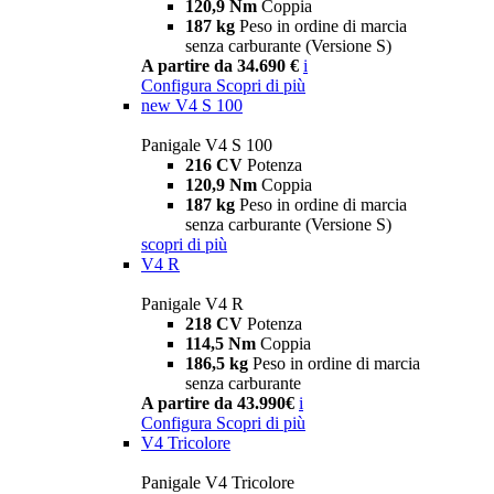
120,9 Nm
Coppia
187 kg
Peso in ordine di marcia
senza carburante (Versione S)
A partire da 34.690 €
i
Configura
Scopri di più
new
V4 S 100
Panigale V4 S 100
216 CV
Potenza
120,9 Nm
Coppia
187 kg
Peso in ordine di marcia
senza carburante (Versione S)
scopri di più
V4 R
Panigale V4 R
218 CV
Potenza
114,5 Nm
Coppia
186,5 kg
Peso in ordine di marcia
senza carburante
A partire da 43.990€
i
Configura
Scopri di più
V4 Tricolore
Panigale V4 Tricolore