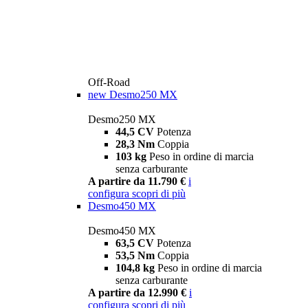
Off-Road
new
Desmo250 MX
Desmo250 MX
44,5 CV
Potenza
28,3 Nm
Coppia
103 kg
Peso in ordine di marcia
senza carburante
A partire da 11.790 €
i
configura
scopri di più
Desmo450 MX
Desmo450 MX
63,5 CV
Potenza
53,5 Nm
Coppia
104,8 kg
Peso in ordine di marcia
senza carburante
A partire da 12.990 €
i
configura
scopri di più