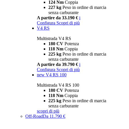
124 Nm
Coppia
227 kg
Peso in ordine di marcia
senza carburante
A partire da 33.190 €
i
Configura
Scopri di più
V4 RS
Multistrada V4 RS
180 CV
Potenza
118 Nm
Coppia
225 kg
Peso in ordine di marcia
senza carburante
A partire da 39.790 €
i
Configura
Scopri di più
new
V4 RS 100
Multistrada V4 RS 100
180 CV
Potenza
118 Nm
Coppia
225 kg
Peso in ordine di marcia
senza carburante
scopri di più
Off-Road
Da 11.790 €