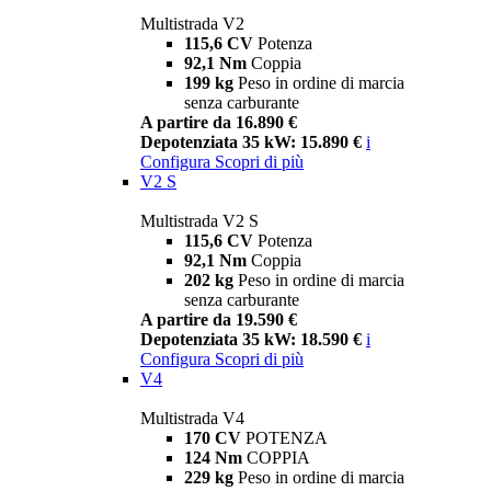
Multistrada V2
115,6 CV
Potenza
92,1 Nm
Coppia
199 kg
Peso in ordine di marcia
senza carburante
A partire da 16.890 €
Depotenziata 35 kW: 15.890 €
i
Configura
Scopri di più
V2 S
Multistrada V2 S
115,6 CV
Potenza
92,1 Nm
Coppia
202 kg
Peso in ordine di marcia
senza carburante
A partire da 19.590 €
Depotenziata 35 kW: 18.590 €
i
Configura
Scopri di più
V4
Multistrada V4
170 CV
POTENZA
124 Nm
COPPIA
229 kg
Peso in ordine di marcia