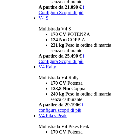
senza carburante
A partire da 21.090 €
i
Configura
Scopri di più
V4 S
Multistrada V4 S
170 CV
POTENZA
124 Nm
COPPIA
231 kg
Peso in ordine di marcia
senza carburante
A partire da 25.490 €
i
Configura
Scopri di più
V4 Rally
Multistrada V4 Rally
170 CV
Potenza
123,8 Nm
Coppia
240 kg
Peso in ordine di marcia
senza carburante
A partire da 29.190€
i
configura
scopri di più
V4 Pikes Peak
Multistrada V4 Pikes Peak
170 CV
Potenza