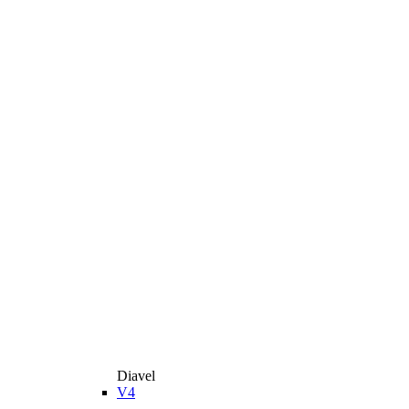
Diavel
V4