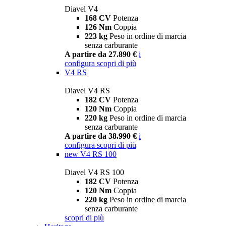
Diavel V4
168 CV
Potenza
126 Nm
Coppia
223 kg
Peso in ordine di marcia
senza carburante
A partire da 27.890 €
i
configura
scopri di più
V4 RS
Diavel V4 RS
182 CV
Potenza
120 Nm
Coppia
220 kg
Peso in ordine di marcia
senza carburante
A partire da 38.990 €
i
configura
scopri di più
new
V4 RS 100
Diavel V4 RS 100
182 CV
Potenza
120 Nm
Coppia
220 kg
Peso in ordine di marcia
senza carburante
scopri di più