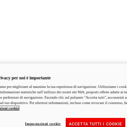
ivacy per noi è importante
mo per migliorare al massimo la tua esperienza di navigazione. Utilizziamo i cook
informazioni statistiche sull’utilizzo dei nostri siti Web, proporti offerte adatte ai tu
ue preferenze di navigazione. Facendo clic sul pulsante "Accetta tutti", acconsenti a
ul tuo dispositivo. Per ulteriori informazioni, incluso come revocare il consenso, fa
zioni cookie
Impostazioni cookie
ACCETTA TUTTI I COOKIE