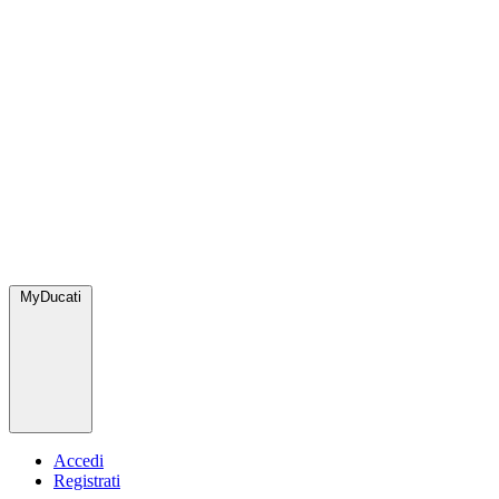
MyDucati
Accedi
Registrati