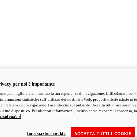
ivacy per noi è importante
mo per migliorare al massimo la tua esperienza di navigazione. Utilizziamo i cook
informazioni statistiche sull’utilizzo dei nostri siti Web, proporti offerte adatte ai tu
ue preferenze di navigazione. Facendo clic sul pulsante "Accetta tutti", acconsenti a
ul tuo dispositivo. Per ulteriori informazioni, incluso come revocare il consenso, fa
zioni cookie
Impostazioni cookie
ACCETTA TUTTI I COOKIE