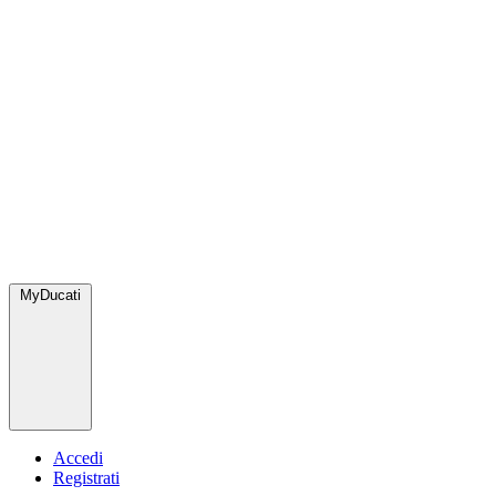
MyDucati
Accedi
Registrati