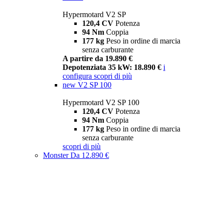
Hypermotard V2 SP
120,4 CV
Potenza
94 Nm
Coppia
177 kg
Peso in ordine di marcia
senza carburante
A partire da 19.890 €
Depotenziata 35 kW: 18.890 €
i
configura
scopri di più
new
V2 SP 100
Hypermotard V2 SP 100
120,4 CV
Potenza
94 Nm
Coppia
177 kg
Peso in ordine di marcia
senza carburante
scopri di più
Monster
Da 12.890 €