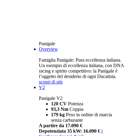
Panigale
Overview
Famiglia Panigale: Pura eccellenza italiana.
Un esempio di eccellenza italiana, con DNA
racing e spirito competitivo: la Panigale è
l’oggetto del desiderio di ogni Ducatista.
scopri di più
V2
Panigale V2
120 CV
Potenza
93,3 Nm
Coppia
179 kg
Peso in ordine di marcia
senza carburante
A partire da 17.090 €
Depotenziata 35 kW: 16.090 €
i