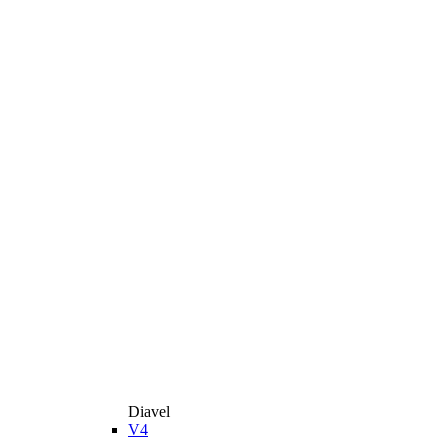
Diavel
V4