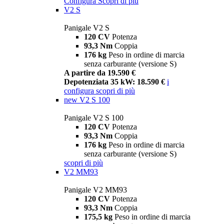
Configura
Scopri di più
V2 S
Panigale V2 S
120 CV
Potenza
93,3 Nm
Coppia
176 kg
Peso in ordine di marcia
senza carburante (versione S)
A partire da 19.590 €
Depotenziata 35 kW: 18.590 €
i
configura
scopri di più
new
V2 S 100
Panigale V2 S 100
120 CV
Potenza
93,3 Nm
Coppia
176 kg
Peso in ordine di marcia
senza carburante (versione S)
scopri di più
V2 MM93
Panigale V2 MM93
120 CV
Potenza
93,3 Nm
Coppia
175,5 kg
Peso in ordine di marcia