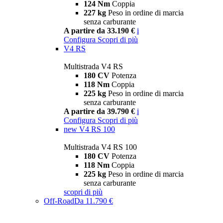
124 Nm
Coppia
227 kg
Peso in ordine di marcia
senza carburante
A partire da 33.190 €
i
Configura
Scopri di più
V4 RS
Multistrada V4 RS
180 CV
Potenza
118 Nm
Coppia
225 kg
Peso in ordine di marcia
senza carburante
A partire da 39.790 €
i
Configura
Scopri di più
new
V4 RS 100
Multistrada V4 RS 100
180 CV
Potenza
118 Nm
Coppia
225 kg
Peso in ordine di marcia
senza carburante
scopri di più
Off-Road
Da 11.790 €