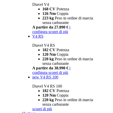
Diavel V4
168 CV
Potenza
126 Nm
Coppia
223 kg
Peso in ordine di marcia
senza carburante
A partire da 27.890 €
i
configura
scopri di più
V4 RS
Diavel V4 RS
182 CV
Potenza
120 Nm
Coppia
220 kg
Peso in ordine di marcia
senza carburante
A partire da 38.990 €
i
configura
scopri di più
new
V4 RS 100
Diavel V4 RS 100
182 CV
Potenza
120 Nm
Coppia
220 kg
Peso in ordine di marcia
senza carburante
scopri di più