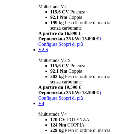
Multistrada V2
115,6 CV
Potenza
92,1 Nm
Coppia
199 kg
Peso in ordine di marcia
senza carburante
A partire da 16.890 €
Depotenziata 35 kW: 15.890 €
i
Configura
Scopri di più
V2 S
Multistrada V2 S
115,6 CV
Potenza
92,1 Nm
Coppia
202 kg
Peso in ordine di marcia
senza carburante
A partire da 19.590 €
Depotenziata 35 kW: 18.590 €
i
Configura
Scopri di più
V4
Multistrada V4
170 CV
POTENZA
124 Nm
COPPIA
229 kg
Peso in ordine di marcia