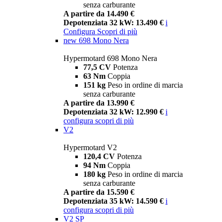
senza carburante
A partire da 14.490 €
Depotenziata 32 kW: 13.490 €
i
Configura
Scopri di più
new
698 Mono Nera
Hypermotard 698 Mono Nera
77,5 CV
Potenza
63 Nm
Coppia
151 kg
Peso in ordine di marcia
senza carburante
A partire da 13.990 €
Depotenziata 32 kW: 12.990 €
i
configura
scopri di più
V2
Hypermotard V2
120,4 CV
Potenza
94 Nm
Coppia
180 kg
Peso in ordine di marcia
senza carburante
A partire da 15.590 €
Depotenziata 35 kW: 14.590 €
i
configura
scopri di più
V2 SP