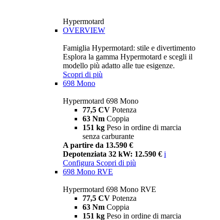
Hypermotard
OVERVIEW
Famiglia Hypermotard: stile e divertimento
Esplora la gamma Hypermotard e scegli il
modello più adatto alle tue esigenze.
Scopri di più
698 Mono
Hypermotard 698 Mono
77,5 CV
Potenza
63 Nm
Coppia
151 kg
Peso in ordine di marcia
senza carburante
A partire da 13.590 €
Depotenziata 32 kW: 12.590 €
i
Configura
Scopri di più
698 Mono RVE
Hypermotard 698 Mono RVE
77,5 CV
Potenza
63 Nm
Coppia
151 kg
Peso in ordine di marcia