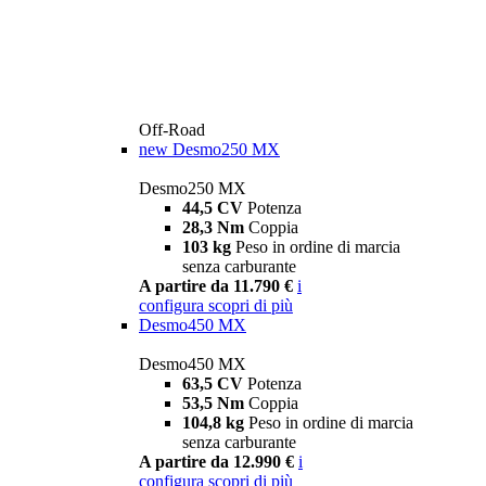
Off-Road
new
Desmo250 MX
Desmo250 MX
44,5 CV
Potenza
28,3 Nm
Coppia
103 kg
Peso in ordine di marcia
senza carburante
A partire da 11.790 €
i
configura
scopri di più
Desmo450 MX
Desmo450 MX
63,5 CV
Potenza
53,5 Nm
Coppia
104,8 kg
Peso in ordine di marcia
senza carburante
A partire da 12.990 €
i
configura
scopri di più