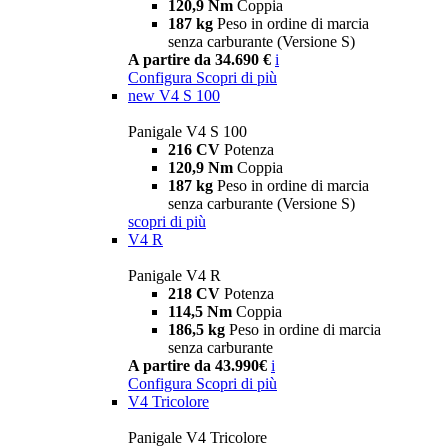
120,9 Nm
Coppia
187 kg
Peso in ordine di marcia
senza carburante (Versione S)
A partire da 34.690 €
i
Configura
Scopri di più
new
V4 S 100
Panigale V4 S 100
216 CV
Potenza
120,9 Nm
Coppia
187 kg
Peso in ordine di marcia
senza carburante (Versione S)
scopri di più
V4 R
Panigale V4 R
218 CV
Potenza
114,5 Nm
Coppia
186,5 kg
Peso in ordine di marcia
senza carburante
A partire da 43.990€
i
Configura
Scopri di più
V4 Tricolore
Panigale V4 Tricolore