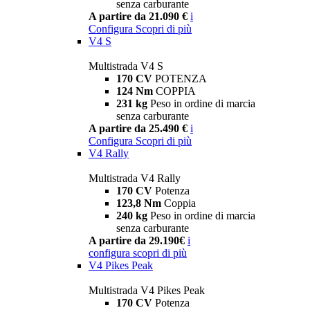
senza carburante
A partire da 21.090 €
i
Configura
Scopri di più
V4 S
Multistrada V4 S
170 CV
POTENZA
124 Nm
COPPIA
231 kg
Peso in ordine di marcia
senza carburante
A partire da 25.490 €
i
Configura
Scopri di più
V4 Rally
Multistrada V4 Rally
170 CV
Potenza
123,8 Nm
Coppia
240 kg
Peso in ordine di marcia
senza carburante
A partire da 29.190€
i
configura
scopri di più
V4 Pikes Peak
Multistrada V4 Pikes Peak
170 CV
Potenza