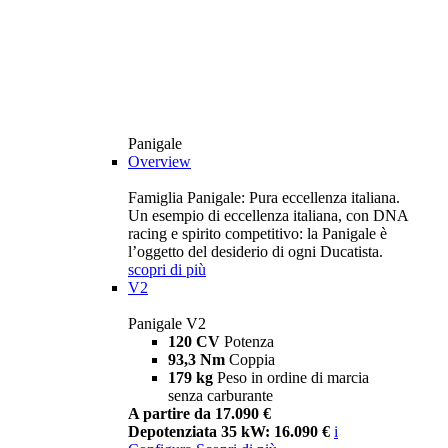
Panigale
Overview
Famiglia Panigale: Pura eccellenza italiana.
Un esempio di eccellenza italiana, con DNA
racing e spirito competitivo: la Panigale è
l’oggetto del desiderio di ogni Ducatista.
scopri di più
V2
Panigale V2
120 CV
Potenza
93,3 Nm
Coppia
179 kg
Peso in ordine di marcia
senza carburante
A partire da 17.090 €
Depotenziata 35 kW: 16.090 €
i