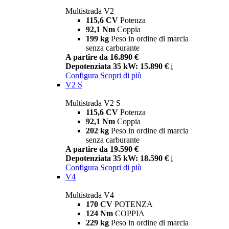
Multistrada V2
115,6 CV
Potenza
92,1 Nm
Coppia
199 kg
Peso in ordine di marcia
senza carburante
A partire da 16.890 €
Depotenziata 35 kW: 15.890 €
i
Configura
Scopri di più
V2 S
Multistrada V2 S
115,6 CV
Potenza
92,1 Nm
Coppia
202 kg
Peso in ordine di marcia
senza carburante
A partire da 19.590 €
Depotenziata 35 kW: 18.590 €
i
Configura
Scopri di più
V4
Multistrada V4
170 CV
POTENZA
124 Nm
COPPIA
229 kg
Peso in ordine di marcia