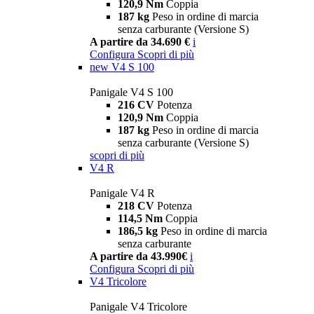
120,9 Nm
Coppia
187 kg
Peso in ordine di marcia
senza carburante (Versione S)
A partire da 34.690 €
i
Configura
Scopri di più
new
V4 S 100
Panigale V4 S 100
216 CV
Potenza
120,9 Nm
Coppia
187 kg
Peso in ordine di marcia
senza carburante (Versione S)
scopri di più
V4 R
Panigale V4 R
218 CV
Potenza
114,5 Nm
Coppia
186,5 kg
Peso in ordine di marcia
senza carburante
A partire da 43.990€
i
Configura
Scopri di più
V4 Tricolore
Panigale V4 Tricolore