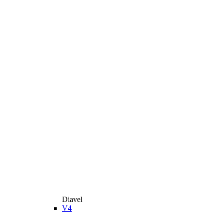
Diavel
V4