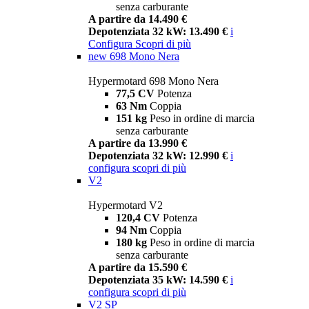
senza carburante
A partire da 14.490 €
Depotenziata 32 kW: 13.490 €
i
Configura
Scopri di più
new
698 Mono Nera
Hypermotard 698 Mono Nera
77,5 CV
Potenza
63 Nm
Coppia
151 kg
Peso in ordine di marcia
senza carburante
A partire da 13.990 €
Depotenziata 32 kW: 12.990 €
i
configura
scopri di più
V2
Hypermotard V2
120,4 CV
Potenza
94 Nm
Coppia
180 kg
Peso in ordine di marcia
senza carburante
A partire da 15.590 €
Depotenziata 35 kW: 14.590 €
i
configura
scopri di più
V2 SP