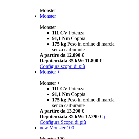
Monster
Monster
Monster
111 CV
Potenza
91,1 Nm
Coppia
175 kg
Peso in ordine di marcia
senza carburante
A partire da 12.890 €
Depotenziata 35 kW: 11.890 €
i
Configura
scopri di più
Monster +
Monster +
111 CV
Potenza
91,1 Nm
Coppia
175 kg
Peso in ordine di marcia
senza carburante
A partire da 13.290 €
Depotenziata 35 kW: 12.290 €
i
Configura
Scopri di più
new
Monster 100
Monster 100