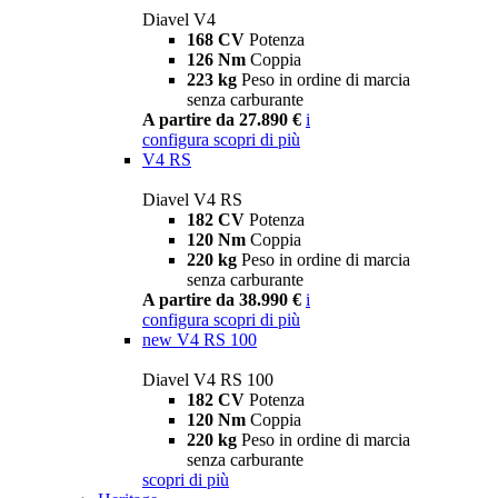
Diavel V4
168 CV
Potenza
126 Nm
Coppia
223 kg
Peso in ordine di marcia
senza carburante
A partire da 27.890 €
i
configura
scopri di più
V4 RS
Diavel V4 RS
182 CV
Potenza
120 Nm
Coppia
220 kg
Peso in ordine di marcia
senza carburante
A partire da 38.990 €
i
configura
scopri di più
new
V4 RS 100
Diavel V4 RS 100
182 CV
Potenza
120 Nm
Coppia
220 kg
Peso in ordine di marcia
senza carburante
scopri di più