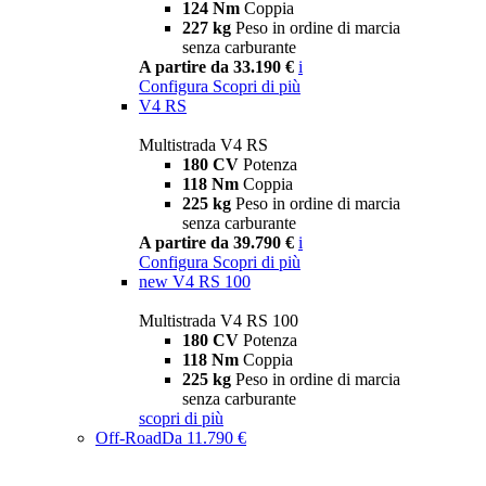
124 Nm
Coppia
227 kg
Peso in ordine di marcia
senza carburante
A partire da 33.190 €
i
Configura
Scopri di più
V4 RS
Multistrada V4 RS
180 CV
Potenza
118 Nm
Coppia
225 kg
Peso in ordine di marcia
senza carburante
A partire da 39.790 €
i
Configura
Scopri di più
new
V4 RS 100
Multistrada V4 RS 100
180 CV
Potenza
118 Nm
Coppia
225 kg
Peso in ordine di marcia
senza carburante
scopri di più
Off-Road
Da 11.790 €