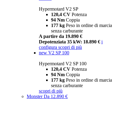
Hypermotard V2 SP
120,4 CV
Potenza
94 Nm
Coppia
177 kg
Peso in ordine di marcia
senza carburante
A partire da 19.890 €
Depotenziata 35 kW: 18.890 €
i
configura
scopri di più
new
V2 SP 100
Hypermotard V2 SP 100
120,4 CV
Potenza
94 Nm
Coppia
177 kg
Peso in ordine di marcia
senza carburante
scopri di più
Monster
Da 12.890 €