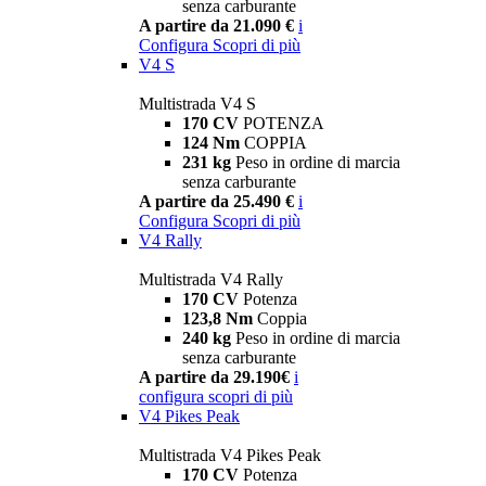
senza carburante
A partire da 21.090 €
i
Configura
Scopri di più
V4 S
Multistrada V4 S
170 CV
POTENZA
124 Nm
COPPIA
231 kg
Peso in ordine di marcia
senza carburante
A partire da 25.490 €
i
Configura
Scopri di più
V4 Rally
Multistrada V4 Rally
170 CV
Potenza
123,8 Nm
Coppia
240 kg
Peso in ordine di marcia
senza carburante
A partire da 29.190€
i
configura
scopri di più
V4 Pikes Peak
Multistrada V4 Pikes Peak
170 CV
Potenza