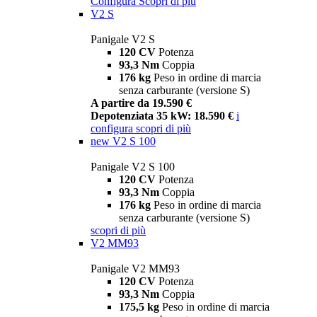
Configura
Scopri di più
V2 S
Panigale V2 S
120 CV
Potenza
93,3 Nm
Coppia
176 kg
Peso in ordine di marcia
senza carburante (versione S)
A partire da 19.590 €
Depotenziata 35 kW: 18.590 €
i
configura
scopri di più
new
V2 S 100
Panigale V2 S 100
120 CV
Potenza
93,3 Nm
Coppia
176 kg
Peso in ordine di marcia
senza carburante (versione S)
scopri di più
V2 MM93
Panigale V2 MM93
120 CV
Potenza
93,3 Nm
Coppia
175,5 kg
Peso in ordine di marcia