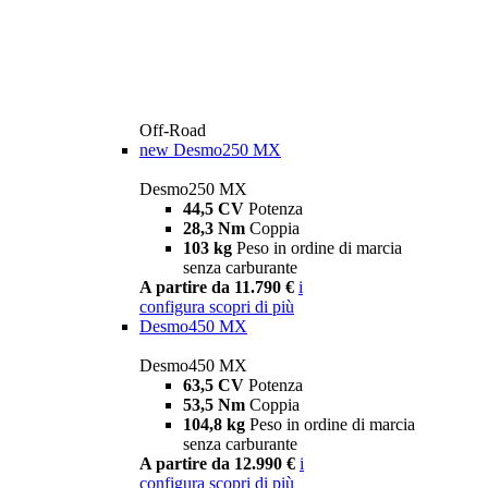
Off-Road
new
Desmo250 MX
Desmo250 MX
44,5 CV
Potenza
28,3 Nm
Coppia
103 kg
Peso in ordine di marcia
senza carburante
A partire da 11.790 €
i
configura
scopri di più
Desmo450 MX
Desmo450 MX
63,5 CV
Potenza
53,5 Nm
Coppia
104,8 kg
Peso in ordine di marcia
senza carburante
A partire da 12.990 €
i
configura
scopri di più