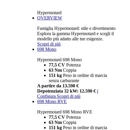
Hypermotard
OVERVIEW
Famiglia Hypermotard: stile e divertimento
Esplora la gamma Hypermotard e scegli il
modello più adatto alle tue esigenze.
Scopri di più
698 Mono
Hypermotard 698 Mono
77,5 CV
Potenza
63 Nm
Coppia
151 kg
Peso in ordine di marcia
senza carburante
A partire da 13.590 €
Depotenziata 32 kW: 12.590 €
i
Configura
Scopri di più
698 Mono RVE
Hypermotard 698 Mono RVE
77,5 CV
Potenza
63 Nm
Coppia
151 kg
Peso in ordine di marcia