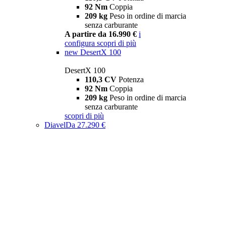
92 Nm
Coppia
209 kg
Peso in ordine di marcia
senza carburante
A partire da 16.990 €
i
configura
scopri di più
new
DesertX 100
DesertX 100
110,3 CV
Potenza
92 Nm
Coppia
209 kg
Peso in ordine di marcia
senza carburante
scopri di più
Diavel
Da 27.290 €