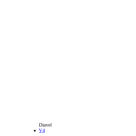
Diavel
V4