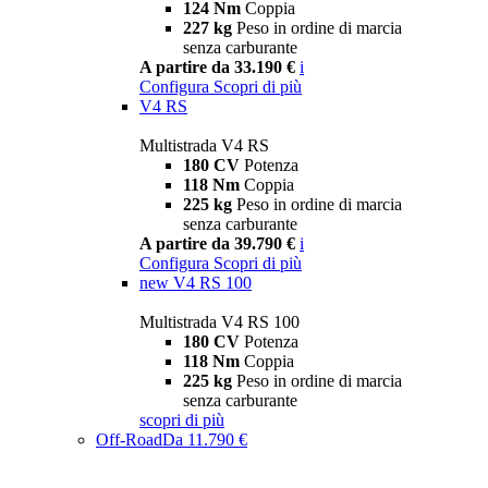
124 Nm
Coppia
227 kg
Peso in ordine di marcia
senza carburante
A partire da 33.190 €
i
Configura
Scopri di più
V4 RS
Multistrada V4 RS
180 CV
Potenza
118 Nm
Coppia
225 kg
Peso in ordine di marcia
senza carburante
A partire da 39.790 €
i
Configura
Scopri di più
new
V4 RS 100
Multistrada V4 RS 100
180 CV
Potenza
118 Nm
Coppia
225 kg
Peso in ordine di marcia
senza carburante
scopri di più
Off-Road
Da 11.790 €