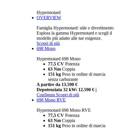
Hypermotard
OVERVIEW
Famiglia Hypermotard: stile e divertimento
Esplora la gamma Hypermotard e scegli il
modello più adatto alle tue esigenze.
Scopri di più
698 Mono
Hypermotard 698 Mono
77,5 CV
Potenza
63 Nm
Coppia
151 kg
Peso in ordine di marcia
senza carburante
A partire da 13.590 €
Depotenziata 32 kW: 12.590 €
i
Configura
Scopri di più
698 Mono RVE
Hypermotard 698 Mono RVE
77,5 CV
Potenza
63 Nm
Coppia
151 kg
Peso in ordine di marcia