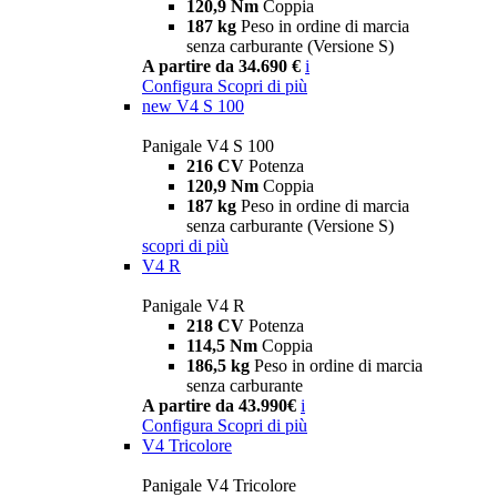
120,9 Nm
Coppia
187 kg
Peso in ordine di marcia
senza carburante (Versione S)
A partire da 34.690 €
i
Configura
Scopri di più
new
V4 S 100
Panigale V4 S 100
216 CV
Potenza
120,9 Nm
Coppia
187 kg
Peso in ordine di marcia
senza carburante (Versione S)
scopri di più
V4 R
Panigale V4 R
218 CV
Potenza
114,5 Nm
Coppia
186,5 kg
Peso in ordine di marcia
senza carburante
A partire da 43.990€
i
Configura
Scopri di più
V4 Tricolore
Panigale V4 Tricolore