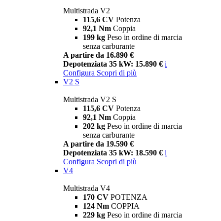
Multistrada V2
115,6 CV
Potenza
92,1 Nm
Coppia
199 kg
Peso in ordine di marcia
senza carburante
A partire da 16.890 €
Depotenziata 35 kW: 15.890 €
i
Configura
Scopri di più
V2 S
Multistrada V2 S
115,6 CV
Potenza
92,1 Nm
Coppia
202 kg
Peso in ordine di marcia
senza carburante
A partire da 19.590 €
Depotenziata 35 kW: 18.590 €
i
Configura
Scopri di più
V4
Multistrada V4
170 CV
POTENZA
124 Nm
COPPIA
229 kg
Peso in ordine di marcia