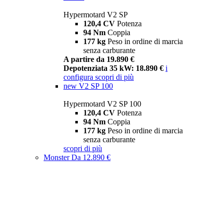
Hypermotard V2 SP
120,4 CV
Potenza
94 Nm
Coppia
177 kg
Peso in ordine di marcia
senza carburante
A partire da 19.890 €
Depotenziata 35 kW: 18.890 €
i
configura
scopri di più
new
V2 SP 100
Hypermotard V2 SP 100
120,4 CV
Potenza
94 Nm
Coppia
177 kg
Peso in ordine di marcia
senza carburante
scopri di più
Monster
Da 12.890 €