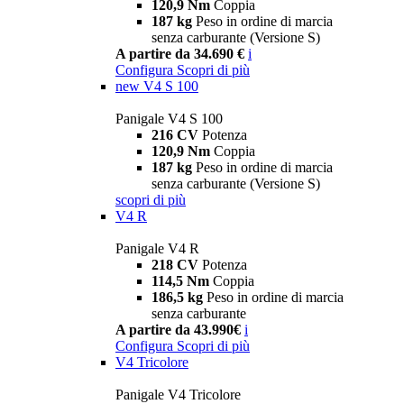
120,9 Nm
Coppia
187 kg
Peso in ordine di marcia
senza carburante (Versione S)
A partire da 34.690 €
i
Configura
Scopri di più
new
V4 S 100
Panigale V4 S 100
216 CV
Potenza
120,9 Nm
Coppia
187 kg
Peso in ordine di marcia
senza carburante (Versione S)
scopri di più
V4 R
Panigale V4 R
218 CV
Potenza
114,5 Nm
Coppia
186,5 kg
Peso in ordine di marcia
senza carburante
A partire da 43.990€
i
Configura
Scopri di più
V4 Tricolore
Panigale V4 Tricolore