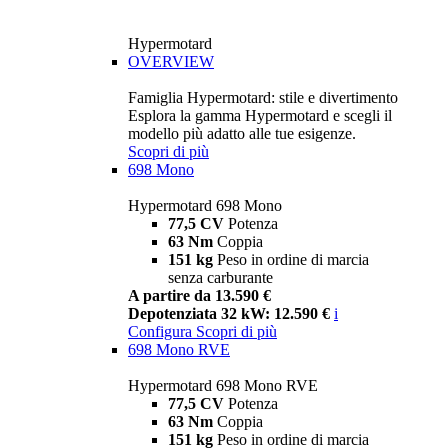
Hypermotard
OVERVIEW
Famiglia Hypermotard: stile e divertimento
Esplora la gamma Hypermotard e scegli il
modello più adatto alle tue esigenze.
Scopri di più
698 Mono
Hypermotard 698 Mono
77,5 CV
Potenza
63 Nm
Coppia
151 kg
Peso in ordine di marcia
senza carburante
A partire da 13.590 €
Depotenziata 32 kW: 12.590 €
i
Configura
Scopri di più
698 Mono RVE
Hypermotard 698 Mono RVE
77,5 CV
Potenza
63 Nm
Coppia
151 kg
Peso in ordine di marcia