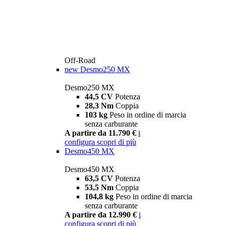
Off-Road
new
Desmo250 MX
Desmo250 MX
44,5 CV
Potenza
28,3 Nm
Coppia
103 kg
Peso in ordine di marcia
senza carburante
A partire da 11.790 €
i
configura
scopri di più
Desmo450 MX
Desmo450 MX
63,5 CV
Potenza
53,5 Nm
Coppia
104,8 kg
Peso in ordine di marcia
senza carburante
A partire da 12.990 €
i
configura
scopri di più