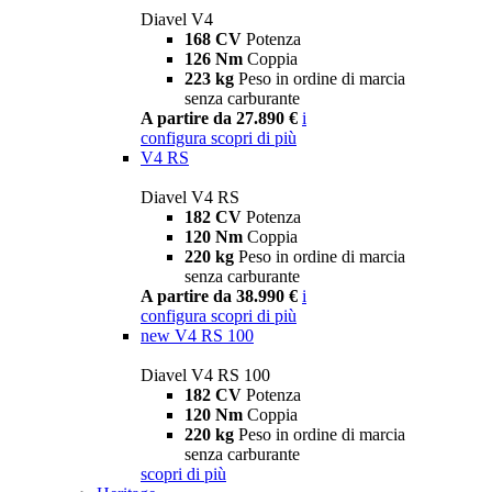
Diavel V4
168 CV
Potenza
126 Nm
Coppia
223 kg
Peso in ordine di marcia
senza carburante
A partire da 27.890 €
i
configura
scopri di più
V4 RS
Diavel V4 RS
182 CV
Potenza
120 Nm
Coppia
220 kg
Peso in ordine di marcia
senza carburante
A partire da 38.990 €
i
configura
scopri di più
new
V4 RS 100
Diavel V4 RS 100
182 CV
Potenza
120 Nm
Coppia
220 kg
Peso in ordine di marcia
senza carburante
scopri di più