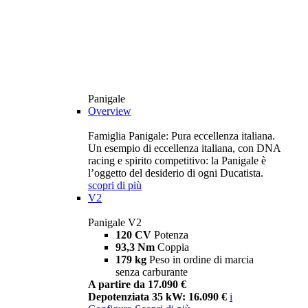
Panigale
Overview
Famiglia Panigale: Pura eccellenza italiana.
Un esempio di eccellenza italiana, con DNA
racing e spirito competitivo: la Panigale è
l’oggetto del desiderio di ogni Ducatista.
scopri di più
V2
Panigale V2
120 CV
Potenza
93,3 Nm
Coppia
179 kg
Peso in ordine di marcia
senza carburante
A partire da 17.090 €
Depotenziata 35 kW: 16.090 €
i