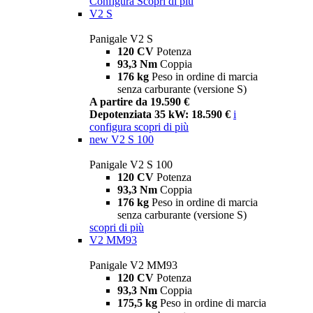
Configura
Scopri di più
V2 S
Panigale V2 S
120 CV
Potenza
93,3 Nm
Coppia
176 kg
Peso in ordine di marcia
senza carburante (versione S)
A partire da 19.590 €
Depotenziata 35 kW: 18.590 €
i
configura
scopri di più
new
V2 S 100
Panigale V2 S 100
120 CV
Potenza
93,3 Nm
Coppia
176 kg
Peso in ordine di marcia
senza carburante (versione S)
scopri di più
V2 MM93
Panigale V2 MM93
120 CV
Potenza
93,3 Nm
Coppia
175,5 kg
Peso in ordine di marcia