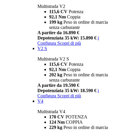
Multistrada V2
115,6 CV
Potenza
92,1 Nm
Coppia
199 kg
Peso in ordine di marcia
senza carburante
A partire da 16.890 €
Depotenziata 35 kW: 15.890 €
i
Configura
Scopri di più
V2 S
Multistrada V2 S
115,6 CV
Potenza
92,1 Nm
Coppia
202 kg
Peso in ordine di marcia
senza carburante
A partire da 19.590 €
Depotenziata 35 kW: 18.590 €
i
Configura
Scopri di più
V4
Multistrada V4
170 CV
POTENZA
124 Nm
COPPIA
229 kg
Peso in ordine di marcia