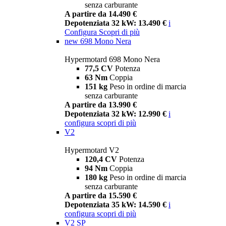
senza carburante
A partire da 14.490 €
Depotenziata 32 kW: 13.490 €
i
Configura
Scopri di più
new
698 Mono Nera
Hypermotard 698 Mono Nera
77,5 CV
Potenza
63 Nm
Coppia
151 kg
Peso in ordine di marcia
senza carburante
A partire da 13.990 €
Depotenziata 32 kW: 12.990 €
i
configura
scopri di più
V2
Hypermotard V2
120,4 CV
Potenza
94 Nm
Coppia
180 kg
Peso in ordine di marcia
senza carburante
A partire da 15.590 €
Depotenziata 35 kW: 14.590 €
i
configura
scopri di più
V2 SP