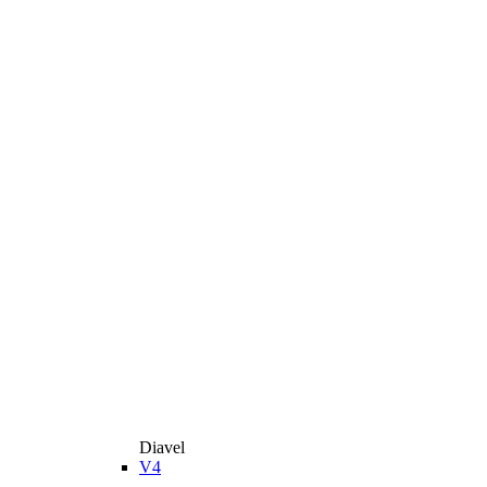
Diavel
V4