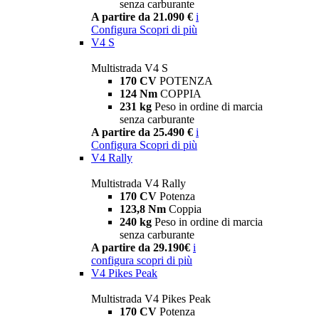
senza carburante
A partire da 21.090 €
i
Configura
Scopri di più
V4 S
Multistrada V4 S
170 CV
POTENZA
124 Nm
COPPIA
231 kg
Peso in ordine di marcia
senza carburante
A partire da 25.490 €
i
Configura
Scopri di più
V4 Rally
Multistrada V4 Rally
170 CV
Potenza
123,8 Nm
Coppia
240 kg
Peso in ordine di marcia
senza carburante
A partire da 29.190€
i
configura
scopri di più
V4 Pikes Peak
Multistrada V4 Pikes Peak
170 CV
Potenza