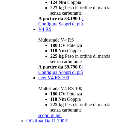
124 Nm
Coppia
227 kg
Peso in ordine di marcia
senza carburante
A partire da 33.190 €
i
Configura
Scopri di più
V4 RS
Multistrada V4 RS
180 CV
Potenza
118 Nm
Coppia
225 kg
Peso in ordine di marcia
senza carburante
A partire da 39.790 €
i
Configura
Scopri di più
new
V4 RS 100
Multistrada V4 RS 100
180 CV
Potenza
118 Nm
Coppia
225 kg
Peso in ordine di marcia
senza carburante
scopri di più
Off-Road
Da 11.790 €