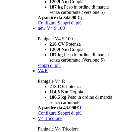
120,9 Nm
Coppia
187 kg
Peso in ordine di marcia
senza carburante (Versione S)
A partire da 34.690 €
i
Configura
Scopri di più
new
V4 S 100
Panigale V4 S 100
216 CV
Potenza
120,9 Nm
Coppia
187 kg
Peso in ordine di marcia
senza carburante (Versione S)
scopri di più
V4 R
Panigale V4 R
218 CV
Potenza
114,5 Nm
Coppia
186,5 kg
Peso in ordine di marcia
senza carburante
A partire da 43.990€
i
Configura
Scopri di più
V4 Tricolore
Panigale V4 Tricolore