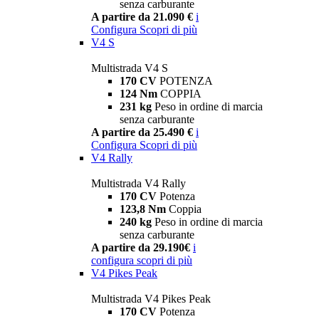
senza carburante
A partire da 21.090 €
i
Configura
Scopri di più
V4 S
Multistrada V4 S
170 CV
POTENZA
124 Nm
COPPIA
231 kg
Peso in ordine di marcia
senza carburante
A partire da 25.490 €
i
Configura
Scopri di più
V4 Rally
Multistrada V4 Rally
170 CV
Potenza
123,8 Nm
Coppia
240 kg
Peso in ordine di marcia
senza carburante
A partire da 29.190€
i
configura
scopri di più
V4 Pikes Peak
Multistrada V4 Pikes Peak
170 CV
Potenza