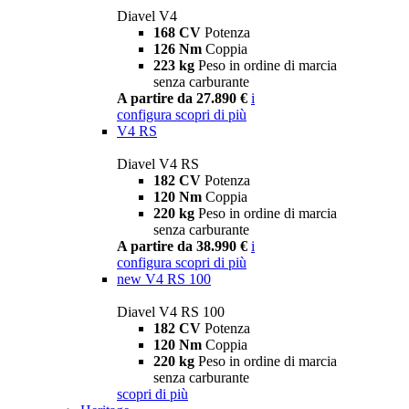
Diavel V4
168 CV
Potenza
126 Nm
Coppia
223 kg
Peso in ordine di marcia
senza carburante
A partire da 27.890 €
i
configura
scopri di più
V4 RS
Diavel V4 RS
182 CV
Potenza
120 Nm
Coppia
220 kg
Peso in ordine di marcia
senza carburante
A partire da 38.990 €
i
configura
scopri di più
new
V4 RS 100
Diavel V4 RS 100
182 CV
Potenza
120 Nm
Coppia
220 kg
Peso in ordine di marcia
senza carburante
scopri di più