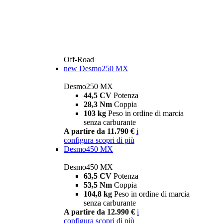
Off-Road
new
Desmo250 MX
Desmo250 MX
44,5 CV
Potenza
28,3 Nm
Coppia
103 kg
Peso in ordine di marcia
senza carburante
A partire da 11.790 €
i
configura
scopri di più
Desmo450 MX
Desmo450 MX
63,5 CV
Potenza
53,5 Nm
Coppia
104,8 kg
Peso in ordine di marcia
senza carburante
A partire da 12.990 €
i
configura
scopri di più