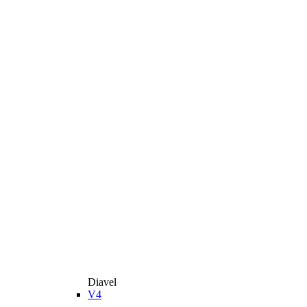
Diavel
V4