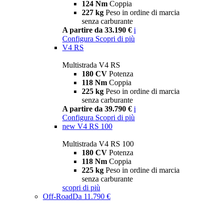
124 Nm
Coppia
227 kg
Peso in ordine di marcia
senza carburante
A partire da 33.190 €
i
Configura
Scopri di più
V4 RS
Multistrada V4 RS
180 CV
Potenza
118 Nm
Coppia
225 kg
Peso in ordine di marcia
senza carburante
A partire da 39.790 €
i
Configura
Scopri di più
new
V4 RS 100
Multistrada V4 RS 100
180 CV
Potenza
118 Nm
Coppia
225 kg
Peso in ordine di marcia
senza carburante
scopri di più
Off-Road
Da 11.790 €