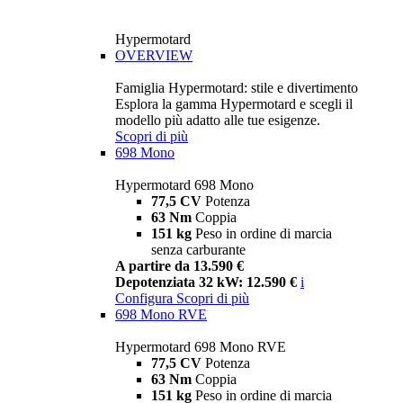
Hypermotard
OVERVIEW
Famiglia Hypermotard: stile e divertimento
Esplora la gamma Hypermotard e scegli il
modello più adatto alle tue esigenze.
Scopri di più
698 Mono
Hypermotard 698 Mono
77,5 CV
Potenza
63 Nm
Coppia
151 kg
Peso in ordine di marcia
senza carburante
A partire da 13.590 €
Depotenziata 32 kW: 12.590 €
i
Configura
Scopri di più
698 Mono RVE
Hypermotard 698 Mono RVE
77,5 CV
Potenza
63 Nm
Coppia
151 kg
Peso in ordine di marcia