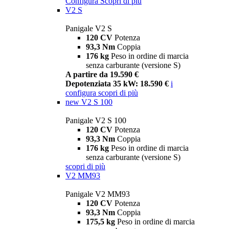
Configura
Scopri di più
V2 S
Panigale V2 S
120 CV
Potenza
93,3 Nm
Coppia
176 kg
Peso in ordine di marcia
senza carburante (versione S)
A partire da 19.590 €
Depotenziata 35 kW: 18.590 €
i
configura
scopri di più
new
V2 S 100
Panigale V2 S 100
120 CV
Potenza
93,3 Nm
Coppia
176 kg
Peso in ordine di marcia
senza carburante (versione S)
scopri di più
V2 MM93
Panigale V2 MM93
120 CV
Potenza
93,3 Nm
Coppia
175,5 kg
Peso in ordine di marcia