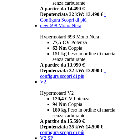
senza carburante
A partire da 14.490 €
Depotenziata 32 kW: 13.490 €
i
Configura
Scopri di più
new
698 Mono Nera
Hypermotard 698 Mono Nera
77,5 CV
Potenza
63 Nm
Coppia
151 kg
Peso in ordine di marcia
senza carburante
A partire da 13.990 €
Depotenziata 32 kW: 12.990 €
i
configura
scopri di più
V2
Hypermotard V2
120,4 CV
Potenza
94 Nm
Coppia
180 kg
Peso in ordine di marcia
senza carburante
A partire da 15.590 €
Depotenziata 35 kW: 14.590 €
i
configura
scopri di più
V2 SP