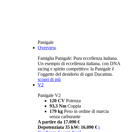
Panigale
Overview
Famiglia Panigale: Pura eccellenza italiana.
Un esempio di eccellenza italiana, con DNA
racing e spirito competitivo: la Panigale è
l’oggetto del desiderio di ogni Ducatista.
scopri di più
V2
Panigale V2
120 CV
Potenza
93,3 Nm
Coppia
179 kg
Peso in ordine di marcia
senza carburante
A partire da 17.090 €
Depotenziata 35 kW: 16.090 €
i