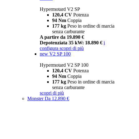
Hypermotard V2 SP
120,4 CV
Potenza
94 Nm
Coppia
177 kg
Peso in ordine di marcia
senza carburante
A partire da 19.890 €
Depotenziata 35 kW: 18.890 €
i
configura
scopri di più
new
V2 SP 100
Hypermotard V2 SP 100
120,4 CV
Potenza
94 Nm
Coppia
177 kg
Peso in ordine di marcia
senza carburante
scopri di più
Monster
Da 12.890 €