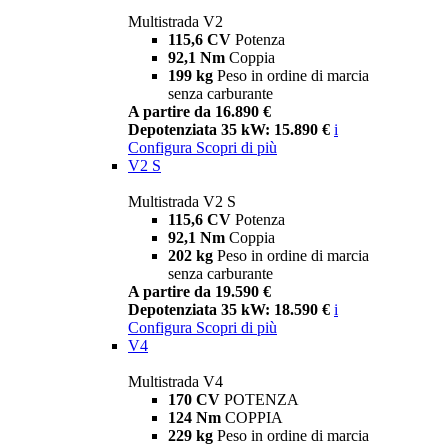
Multistrada V2
115,6 CV
Potenza
92,1 Nm
Coppia
199 kg
Peso in ordine di marcia
senza carburante
A partire da 16.890 €
Depotenziata 35 kW: 15.890 €
i
Configura
Scopri di più
V2 S
Multistrada V2 S
115,6 CV
Potenza
92,1 Nm
Coppia
202 kg
Peso in ordine di marcia
senza carburante
A partire da 19.590 €
Depotenziata 35 kW: 18.590 €
i
Configura
Scopri di più
V4
Multistrada V4
170 CV
POTENZA
124 Nm
COPPIA
229 kg
Peso in ordine di marcia