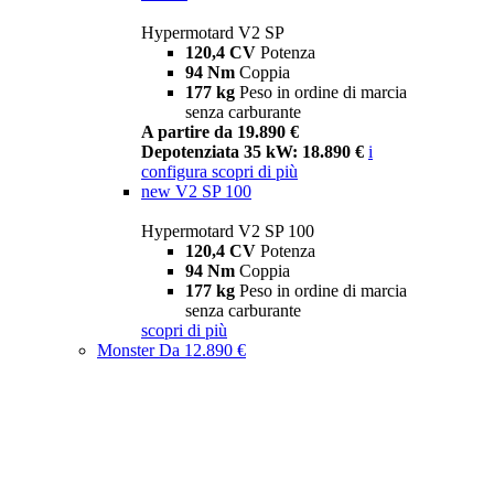
Hypermotard V2 SP
120,4 CV
Potenza
94 Nm
Coppia
177 kg
Peso in ordine di marcia
senza carburante
A partire da 19.890 €
Depotenziata 35 kW: 18.890 €
i
configura
scopri di più
new
V2 SP 100
Hypermotard V2 SP 100
120,4 CV
Potenza
94 Nm
Coppia
177 kg
Peso in ordine di marcia
senza carburante
scopri di più
Monster
Da 12.890 €