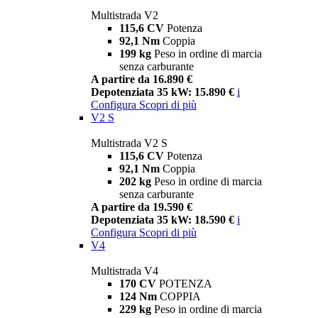
Multistrada V2
115,6 CV
Potenza
92,1 Nm
Coppia
199 kg
Peso in ordine di marcia
senza carburante
A partire da 16.890 €
Depotenziata 35 kW: 15.890 €
i
Configura
Scopri di più
V2 S
Multistrada V2 S
115,6 CV
Potenza
92,1 Nm
Coppia
202 kg
Peso in ordine di marcia
senza carburante
A partire da 19.590 €
Depotenziata 35 kW: 18.590 €
i
Configura
Scopri di più
V4
Multistrada V4
170 CV
POTENZA
124 Nm
COPPIA
229 kg
Peso in ordine di marcia