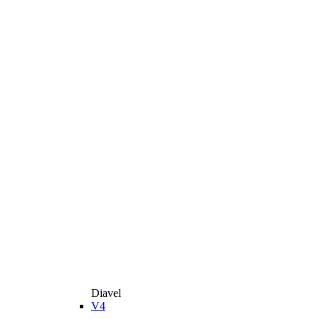
Diavel
V4