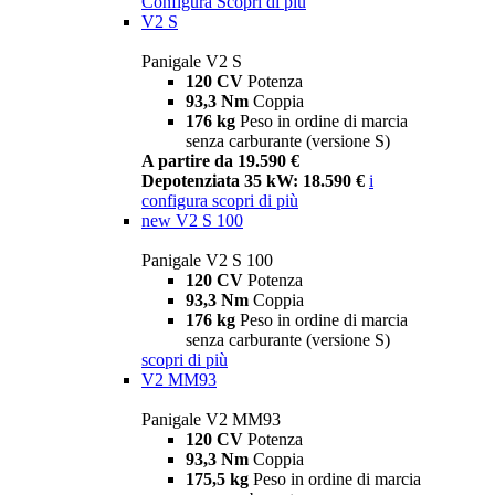
Configura
Scopri di più
V2 S
Panigale V2 S
120 CV
Potenza
93,3 Nm
Coppia
176 kg
Peso in ordine di marcia
senza carburante (versione S)
A partire da 19.590 €
Depotenziata 35 kW: 18.590 €
i
configura
scopri di più
new
V2 S 100
Panigale V2 S 100
120 CV
Potenza
93,3 Nm
Coppia
176 kg
Peso in ordine di marcia
senza carburante (versione S)
scopri di più
V2 MM93
Panigale V2 MM93
120 CV
Potenza
93,3 Nm
Coppia
175,5 kg
Peso in ordine di marcia