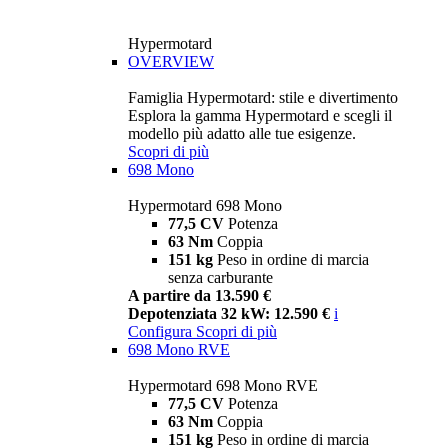
Hypermotard
OVERVIEW
Famiglia Hypermotard: stile e divertimento
Esplora la gamma Hypermotard e scegli il
modello più adatto alle tue esigenze.
Scopri di più
698 Mono
Hypermotard 698 Mono
77,5 CV
Potenza
63 Nm
Coppia
151 kg
Peso in ordine di marcia
senza carburante
A partire da 13.590 €
Depotenziata 32 kW: 12.590 €
i
Configura
Scopri di più
698 Mono RVE
Hypermotard 698 Mono RVE
77,5 CV
Potenza
63 Nm
Coppia
151 kg
Peso in ordine di marcia