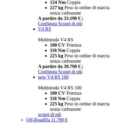
124 Nm
Coppia
227 kg
Peso in ordine di marcia
senza carburante
A partire da 33.190 €
i
Configura
Scopri di più
V4 RS
Multistrada V4 RS
180 CV
Potenza
118 Nm
Coppia
225 kg
Peso in ordine di marcia
senza carburante
A partire da 39.790 €
i
Configura
Scopri di più
new
V4 RS 100
Multistrada V4 RS 100
180 CV
Potenza
118 Nm
Coppia
225 kg
Peso in ordine di marcia
senza carburante
scopri di più
Off-Road
Da 11.790 €