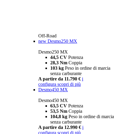
Off-Road
new
Desmo250 MX
Desmo250 MX
44,5 CV
Potenza
28,3 Nm
Coppia
103 kg
Peso in ordine di marcia
senza carburante
A partire da 11.790 €
i
configura
scopri di più
Desmo450 MX
Desmo450 MX
63,5 CV
Potenza
53,5 Nm
Coppia
104,8 kg
Peso in ordine di marcia
senza carburante
A partire da 12.990 €
i
configura
scopri di più