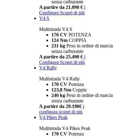
senza carburante
A partire da 21.090 €
i
Configura
Scopri di più
V4 S
Multistrada V4 S
170 CV
POTENZA
124 Nm
COPPIA
231 kg
Peso in ordine di marcia
senza carburante
A partire da 25.490 €
i
Configura
Scopri di più
V4 Rally
Multistrada V4 Rally
170 CV
Potenza
123,8 Nm
Coppia
240 kg
Peso in ordine di marcia
senza carburante
A partire da 29.190€
i
configura
scopri di più
V4 Pikes Peak
Multistrada V4 Pikes Peak
170 CV
Potenza