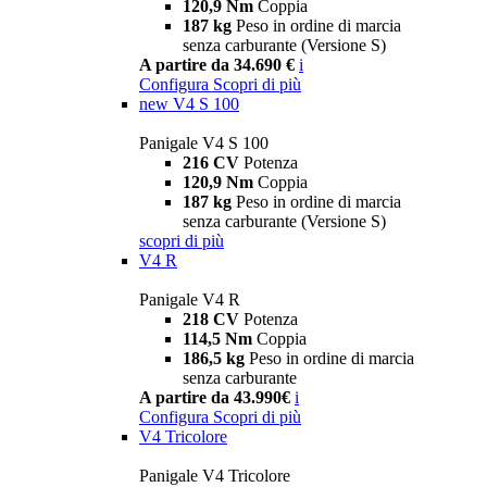
120,9 Nm
Coppia
187 kg
Peso in ordine di marcia
senza carburante (Versione S)
A partire da 34.690 €
i
Configura
Scopri di più
new
V4 S 100
Panigale V4 S 100
216 CV
Potenza
120,9 Nm
Coppia
187 kg
Peso in ordine di marcia
senza carburante (Versione S)
scopri di più
V4 R
Panigale V4 R
218 CV
Potenza
114,5 Nm
Coppia
186,5 kg
Peso in ordine di marcia
senza carburante
A partire da 43.990€
i
Configura
Scopri di più
V4 Tricolore
Panigale V4 Tricolore