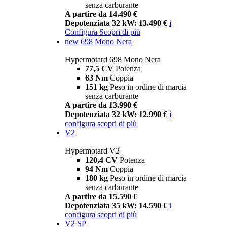
senza carburante
A partire da 14.490 €
Depotenziata 32 kW: 13.490 €
i
Configura
Scopri di più
new
698 Mono Nera
Hypermotard 698 Mono Nera
77,5 CV
Potenza
63 Nm
Coppia
151 kg
Peso in ordine di marcia
senza carburante
A partire da 13.990 €
Depotenziata 32 kW: 12.990 €
i
configura
scopri di più
V2
Hypermotard V2
120,4 CV
Potenza
94 Nm
Coppia
180 kg
Peso in ordine di marcia
senza carburante
A partire da 15.590 €
Depotenziata 35 kW: 14.590 €
i
configura
scopri di più
V2 SP