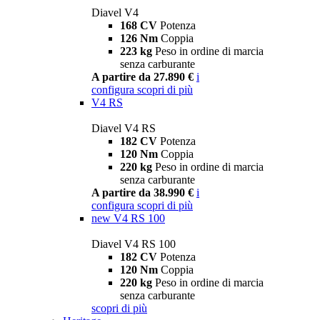
Diavel V4
168 CV
Potenza
126 Nm
Coppia
223 kg
Peso in ordine di marcia
senza carburante
A partire da 27.890 €
i
configura
scopri di più
V4 RS
Diavel V4 RS
182 CV
Potenza
120 Nm
Coppia
220 kg
Peso in ordine di marcia
senza carburante
A partire da 38.990 €
i
configura
scopri di più
new
V4 RS 100
Diavel V4 RS 100
182 CV
Potenza
120 Nm
Coppia
220 kg
Peso in ordine di marcia
senza carburante
scopri di più