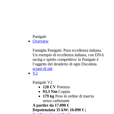
Panigale
Overview
Famiglia Panigale: Pura eccellenza italiana.
Un esempio di eccellenza italiana, con DNA
racing e spirito competitivo: la Panigale è
l’oggetto del desiderio di ogni Ducatista.
scopri di più
V2
Panigale V2
120 CV
Potenza
93,3 Nm
Coppia
179 kg
Peso in ordine di marcia
senza carburante
A partire da 17.090 €
Depotenziata 35 kW: 16.090 €
i