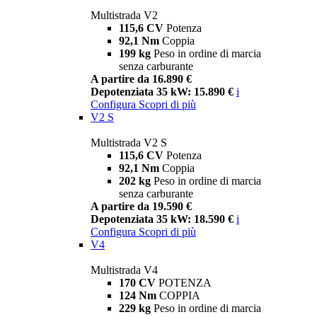
Multistrada V2
115,6 CV
Potenza
92,1 Nm
Coppia
199 kg
Peso in ordine di marcia
senza carburante
A partire da 16.890 €
Depotenziata 35 kW: 15.890 €
i
Configura
Scopri di più
V2 S
Multistrada V2 S
115,6 CV
Potenza
92,1 Nm
Coppia
202 kg
Peso in ordine di marcia
senza carburante
A partire da 19.590 €
Depotenziata 35 kW: 18.590 €
i
Configura
Scopri di più
V4
Multistrada V4
170 CV
POTENZA
124 Nm
COPPIA
229 kg
Peso in ordine di marcia