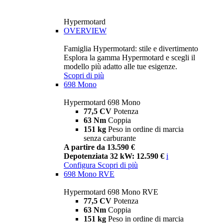
Hypermotard
OVERVIEW
Famiglia Hypermotard: stile e divertimento
Esplora la gamma Hypermotard e scegli il
modello più adatto alle tue esigenze.
Scopri di più
698 Mono
Hypermotard 698 Mono
77,5 CV
Potenza
63 Nm
Coppia
151 kg
Peso in ordine di marcia
senza carburante
A partire da 13.590 €
Depotenziata 32 kW: 12.590 €
i
Configura
Scopri di più
698 Mono RVE
Hypermotard 698 Mono RVE
77,5 CV
Potenza
63 Nm
Coppia
151 kg
Peso in ordine di marcia