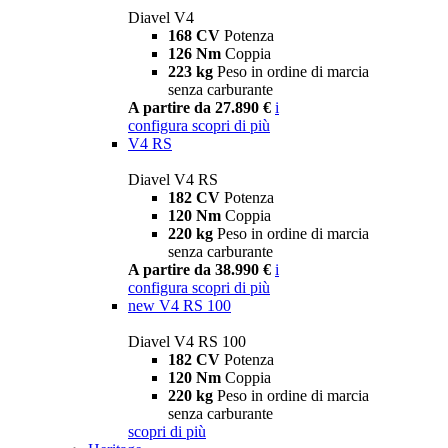
Diavel V4
168 CV
Potenza
126 Nm
Coppia
223 kg
Peso in ordine di marcia
senza carburante
A partire da 27.890 €
i
configura
scopri di più
V4 RS
Diavel V4 RS
182 CV
Potenza
120 Nm
Coppia
220 kg
Peso in ordine di marcia
senza carburante
A partire da 38.990 €
i
configura
scopri di più
new
V4 RS 100
Diavel V4 RS 100
182 CV
Potenza
120 Nm
Coppia
220 kg
Peso in ordine di marcia
senza carburante
scopri di più