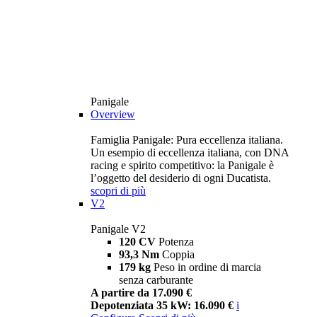
Panigale
Overview
Famiglia Panigale: Pura eccellenza italiana.
Un esempio di eccellenza italiana, con DNA
racing e spirito competitivo: la Panigale è
l’oggetto del desiderio di ogni Ducatista.
scopri di più
V2
Panigale V2
120 CV
Potenza
93,3 Nm
Coppia
179 kg
Peso in ordine di marcia
senza carburante
A partire da 17.090 €
Depotenziata 35 kW: 16.090 €
i