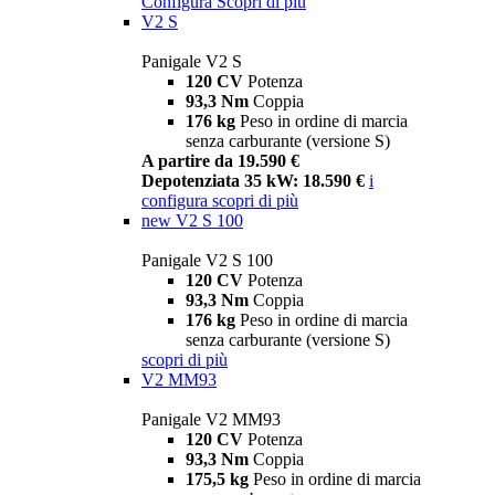
Configura
Scopri di più
V2 S
Panigale V2 S
120 CV
Potenza
93,3 Nm
Coppia
176 kg
Peso in ordine di marcia
senza carburante (versione S)
A partire da 19.590 €
Depotenziata 35 kW: 18.590 €
i
configura
scopri di più
new
V2 S 100
Panigale V2 S 100
120 CV
Potenza
93,3 Nm
Coppia
176 kg
Peso in ordine di marcia
senza carburante (versione S)
scopri di più
V2 MM93
Panigale V2 MM93
120 CV
Potenza
93,3 Nm
Coppia
175,5 kg
Peso in ordine di marcia