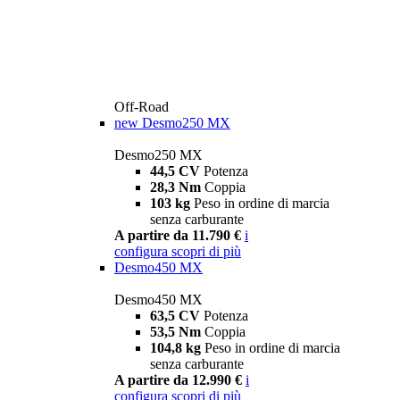
Off-Road
new
Desmo250 MX
Desmo250 MX
44,5 CV
Potenza
28,3 Nm
Coppia
103 kg
Peso in ordine di marcia
senza carburante
A partire da 11.790 €
i
configura
scopri di più
Desmo450 MX
Desmo450 MX
63,5 CV
Potenza
53,5 Nm
Coppia
104,8 kg
Peso in ordine di marcia
senza carburante
A partire da 12.990 €
i
configura
scopri di più