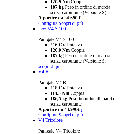
120,9 Nm
Coppia
187 kg
Peso in ordine di marcia
senza carburante (Versione S)
A partire da 34.690 €
i
Configura
Scopri di più
new
V4 S 100
Panigale V4 S 100
216 CV
Potenza
120,9 Nm
Coppia
187 kg
Peso in ordine di marcia
senza carburante (Versione S)
scopri di più
V4 R
Panigale V4 R
218 CV
Potenza
114,5 Nm
Coppia
186,5 kg
Peso in ordine di marcia
senza carburante
A partire da 43.990€
i
Configura
Scopri di più
V4 Tricolore
Panigale V4 Tricolore