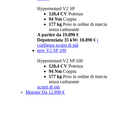
Hypermotard V2 SP
120,4 CV
Potenza
94 Nm
Coppia
177 kg
Peso in ordine di marcia
senza carburante
A partire da 19.890 €
Depotenziata 35 kW: 18.890 €
i
configura
scopri di più
new
V2 SP 100
Hypermotard V2 SP 100
120,4 CV
Potenza
94 Nm
Coppia
177 kg
Peso in ordine di marcia
senza carburante
scopri di più
Monster
Da 12.890 €