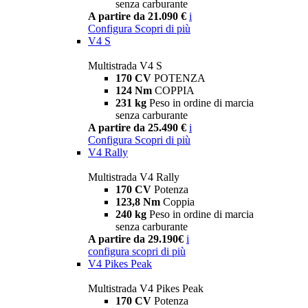
senza carburante
A partire da 21.090 €
i
Configura
Scopri di più
V4 S
Multistrada V4 S
170 CV
POTENZA
124 Nm
COPPIA
231 kg
Peso in ordine di marcia
senza carburante
A partire da 25.490 €
i
Configura
Scopri di più
V4 Rally
Multistrada V4 Rally
170 CV
Potenza
123,8 Nm
Coppia
240 kg
Peso in ordine di marcia
senza carburante
A partire da 29.190€
i
configura
scopri di più
V4 Pikes Peak
Multistrada V4 Pikes Peak
170 CV
Potenza