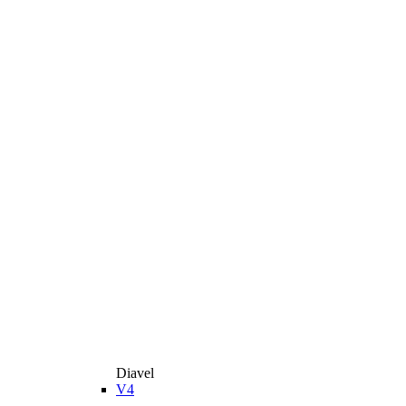
Diavel
V4