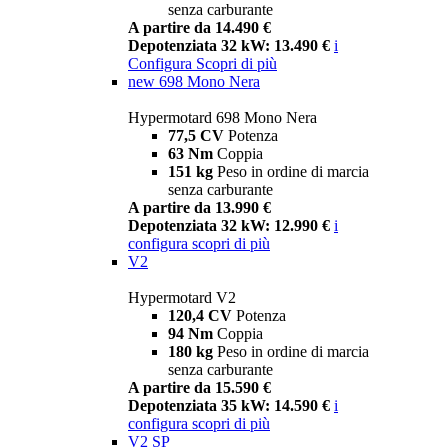
senza carburante
A partire da 14.490 €
Depotenziata 32 kW: 13.490 €
i
Configura
Scopri di più
new
698 Mono Nera
Hypermotard 698 Mono Nera
77,5 CV
Potenza
63 Nm
Coppia
151 kg
Peso in ordine di marcia
senza carburante
A partire da 13.990 €
Depotenziata 32 kW: 12.990 €
i
configura
scopri di più
V2
Hypermotard V2
120,4 CV
Potenza
94 Nm
Coppia
180 kg
Peso in ordine di marcia
senza carburante
A partire da 15.590 €
Depotenziata 35 kW: 14.590 €
i
configura
scopri di più
V2 SP