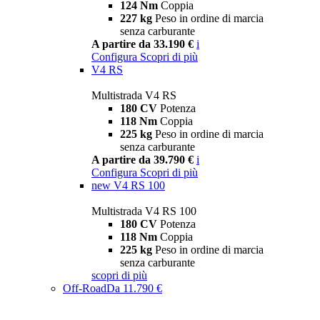
124 Nm
Coppia
227 kg
Peso in ordine di marcia
senza carburante
A partire da 33.190 €
i
Configura
Scopri di più
V4 RS
Multistrada V4 RS
180 CV
Potenza
118 Nm
Coppia
225 kg
Peso in ordine di marcia
senza carburante
A partire da 39.790 €
i
Configura
Scopri di più
new
V4 RS 100
Multistrada V4 RS 100
180 CV
Potenza
118 Nm
Coppia
225 kg
Peso in ordine di marcia
senza carburante
scopri di più
Off-Road
Da 11.790 €