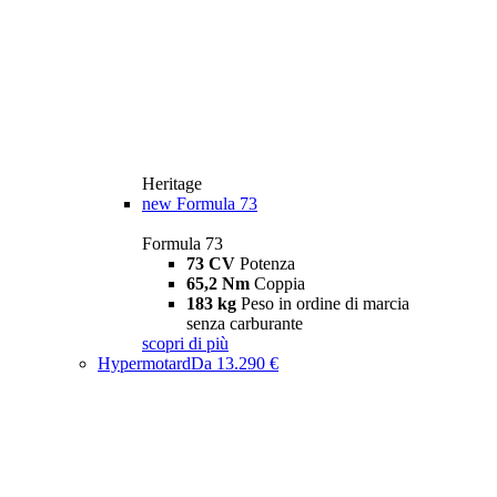
Heritage
new
Formula 73
Formula 73
73 CV
Potenza
65,2 Nm
Coppia
183 kg
Peso in ordine di marcia
senza carburante
scopri di più
Hypermotard
Da 13.290 €