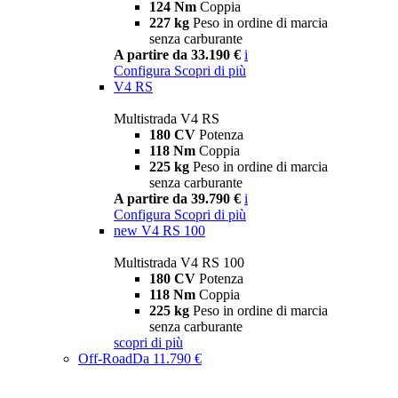
124 Nm
Coppia
227 kg
Peso in ordine di marcia
senza carburante
A partire da 33.190 €
i
Configura
Scopri di più
V4 RS
Multistrada V4 RS
180 CV
Potenza
118 Nm
Coppia
225 kg
Peso in ordine di marcia
senza carburante
A partire da 39.790 €
i
Configura
Scopri di più
new
V4 RS 100
Multistrada V4 RS 100
180 CV
Potenza
118 Nm
Coppia
225 kg
Peso in ordine di marcia
senza carburante
scopri di più
Off-Road
Da 11.790 €