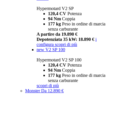
Hypermotard V2 SP
120,4 CV
Potenza
94 Nm
Coppia
177 kg
Peso in ordine di marcia
senza carburante
A partire da 19.890 €
Depotenziata 35 kW: 18.890 €
i
configura
scopri di più
new
V2 SP 100
Hypermotard V2 SP 100
120,4 CV
Potenza
94 Nm
Coppia
177 kg
Peso in ordine di marcia
senza carburante
scopri di più
Monster
Da 12.890 €