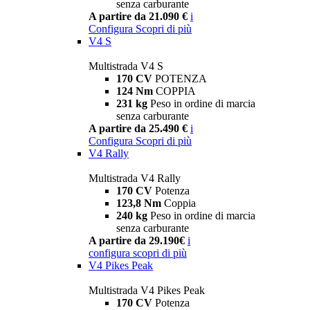
senza carburante
A partire da 21.090 €
i
Configura
Scopri di più
V4 S
Multistrada V4 S
170 CV
POTENZA
124 Nm
COPPIA
231 kg
Peso in ordine di marcia
senza carburante
A partire da 25.490 €
i
Configura
Scopri di più
V4 Rally
Multistrada V4 Rally
170 CV
Potenza
123,8 Nm
Coppia
240 kg
Peso in ordine di marcia
senza carburante
A partire da 29.190€
i
configura
scopri di più
V4 Pikes Peak
Multistrada V4 Pikes Peak
170 CV
Potenza