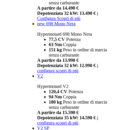
senza carburante
A partire da 14.490 €
Depotenziata 32 kW: 13.490 €
i
Configura
Scopri di più
new
698 Mono Nera
Hypermotard 698 Mono Nera
77,5 CV
Potenza
63 Nm
Coppia
151 kg
Peso in ordine di marcia
senza carburante
A partire da 13.990 €
Depotenziata 32 kW: 12.990 €
i
configura
scopri di più
V2
Hypermotard V2
120,4 CV
Potenza
94 Nm
Coppia
180 kg
Peso in ordine di marcia
senza carburante
A partire da 15.590 €
Depotenziata 35 kW: 14.590 €
i
configura
scopri di più
V2 SP