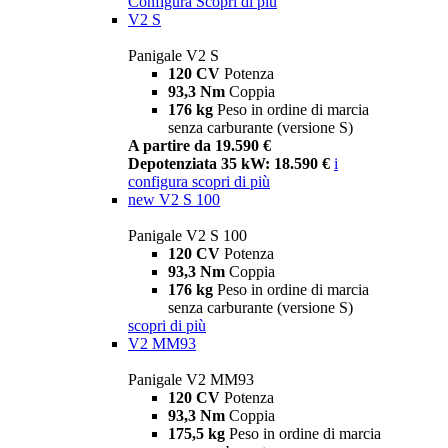
Configura
Scopri di più
V2 S
Panigale V2 S
120 CV
Potenza
93,3 Nm
Coppia
176 kg
Peso in ordine di marcia
senza carburante (versione S)
A partire da 19.590 €
Depotenziata 35 kW: 18.590 €
i
configura
scopri di più
new
V2 S 100
Panigale V2 S 100
120 CV
Potenza
93,3 Nm
Coppia
176 kg
Peso in ordine di marcia
senza carburante (versione S)
scopri di più
V2 MM93
Panigale V2 MM93
120 CV
Potenza
93,3 Nm
Coppia
175,5 kg
Peso in ordine di marcia