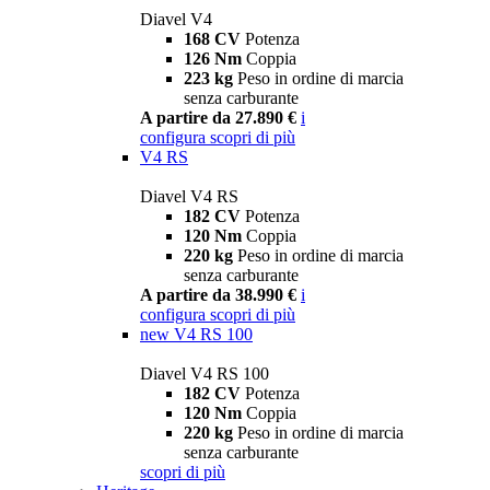
Diavel V4
168 CV
Potenza
126 Nm
Coppia
223 kg
Peso in ordine di marcia
senza carburante
A partire da 27.890 €
i
configura
scopri di più
V4 RS
Diavel V4 RS
182 CV
Potenza
120 Nm
Coppia
220 kg
Peso in ordine di marcia
senza carburante
A partire da 38.990 €
i
configura
scopri di più
new
V4 RS 100
Diavel V4 RS 100
182 CV
Potenza
120 Nm
Coppia
220 kg
Peso in ordine di marcia
senza carburante
scopri di più