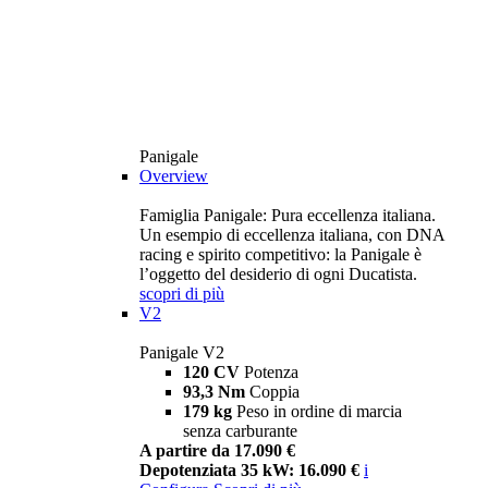
Panigale
Overview
Famiglia Panigale: Pura eccellenza italiana.
Un esempio di eccellenza italiana, con DNA
racing e spirito competitivo: la Panigale è
l’oggetto del desiderio di ogni Ducatista.
scopri di più
V2
Panigale V2
120 CV
Potenza
93,3 Nm
Coppia
179 kg
Peso in ordine di marcia
senza carburante
A partire da 17.090 €
Depotenziata 35 kW: 16.090 €
i