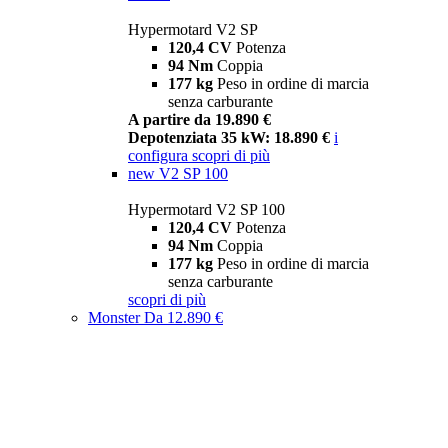
Hypermotard V2 SP
120,4 CV
Potenza
94 Nm
Coppia
177 kg
Peso in ordine di marcia
senza carburante
A partire da 19.890 €
Depotenziata 35 kW: 18.890 €
i
configura
scopri di più
new
V2 SP 100
Hypermotard V2 SP 100
120,4 CV
Potenza
94 Nm
Coppia
177 kg
Peso in ordine di marcia
senza carburante
scopri di più
Monster
Da 12.890 €