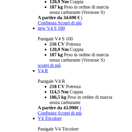
120,9 Nm
Coppia
187 kg
Peso in ordine di marcia
senza carburante (Versione S)
A partire da 34.690 €
i
Configura
Scopri di più
new
V4 S 100
Panigale V4 S 100
216 CV
Potenza
120,9 Nm
Coppia
187 kg
Peso in ordine di marcia
senza carburante (Versione S)
scopri di più
V4 R
Panigale V4 R
218 CV
Potenza
114,5 Nm
Coppia
186,5 kg
Peso in ordine di marcia
senza carburante
A partire da 43.990€
i
Configura
Scopri di più
V4 Tricolore
Panigale V4 Tricolore