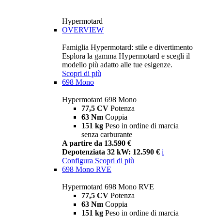
Hypermotard
OVERVIEW
Famiglia Hypermotard: stile e divertimento
Esplora la gamma Hypermotard e scegli il
modello più adatto alle tue esigenze.
Scopri di più
698 Mono
Hypermotard 698 Mono
77,5 CV
Potenza
63 Nm
Coppia
151 kg
Peso in ordine di marcia
senza carburante
A partire da 13.590 €
Depotenziata 32 kW: 12.590 €
i
Configura
Scopri di più
698 Mono RVE
Hypermotard 698 Mono RVE
77,5 CV
Potenza
63 Nm
Coppia
151 kg
Peso in ordine di marcia