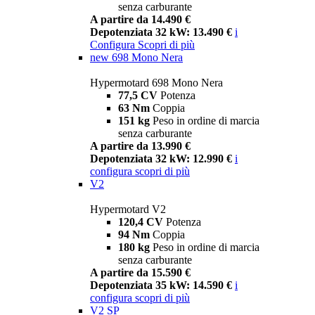
senza carburante
A partire da 14.490 €
Depotenziata 32 kW: 13.490 €
i
Configura
Scopri di più
new
698 Mono Nera
Hypermotard 698 Mono Nera
77,5 CV
Potenza
63 Nm
Coppia
151 kg
Peso in ordine di marcia
senza carburante
A partire da 13.990 €
Depotenziata 32 kW: 12.990 €
i
configura
scopri di più
V2
Hypermotard V2
120,4 CV
Potenza
94 Nm
Coppia
180 kg
Peso in ordine di marcia
senza carburante
A partire da 15.590 €
Depotenziata 35 kW: 14.590 €
i
configura
scopri di più
V2 SP