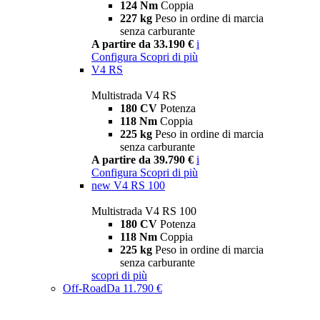
124 Nm
Coppia
227 kg
Peso in ordine di marcia
senza carburante
A partire da 33.190 €
i
Configura
Scopri di più
V4 RS
Multistrada V4 RS
180 CV
Potenza
118 Nm
Coppia
225 kg
Peso in ordine di marcia
senza carburante
A partire da 39.790 €
i
Configura
Scopri di più
new
V4 RS 100
Multistrada V4 RS 100
180 CV
Potenza
118 Nm
Coppia
225 kg
Peso in ordine di marcia
senza carburante
scopri di più
Off-Road
Da 11.790 €