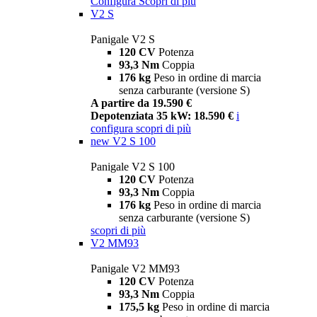
Configura
Scopri di più
V2 S
Panigale V2 S
120 CV
Potenza
93,3 Nm
Coppia
176 kg
Peso in ordine di marcia
senza carburante (versione S)
A partire da 19.590 €
Depotenziata 35 kW: 18.590 €
i
configura
scopri di più
new
V2 S 100
Panigale V2 S 100
120 CV
Potenza
93,3 Nm
Coppia
176 kg
Peso in ordine di marcia
senza carburante (versione S)
scopri di più
V2 MM93
Panigale V2 MM93
120 CV
Potenza
93,3 Nm
Coppia
175,5 kg
Peso in ordine di marcia