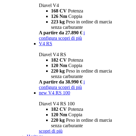
Diavel V4
168 CV
Potenza
126 Nm
Coppia
223 kg
Peso in ordine di marcia
senza carburante
A partire da 27.890 €
i
configura
scopri di più
V4 RS
Diavel V4 RS
182 CV
Potenza
120 Nm
Coppia
220 kg
Peso in ordine di marcia
senza carburante
A partire da 38.990 €
i
configura
scopri di più
new
V4 RS 100
Diavel V4 RS 100
182 CV
Potenza
120 Nm
Coppia
220 kg
Peso in ordine di marcia
senza carburante
scopri di più