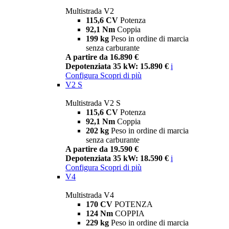
Multistrada V2
115,6 CV
Potenza
92,1 Nm
Coppia
199 kg
Peso in ordine di marcia
senza carburante
A partire da 16.890 €
Depotenziata 35 kW: 15.890 €
i
Configura
Scopri di più
V2 S
Multistrada V2 S
115,6 CV
Potenza
92,1 Nm
Coppia
202 kg
Peso in ordine di marcia
senza carburante
A partire da 19.590 €
Depotenziata 35 kW: 18.590 €
i
Configura
Scopri di più
V4
Multistrada V4
170 CV
POTENZA
124 Nm
COPPIA
229 kg
Peso in ordine di marcia