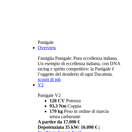
Panigale
Overview
Famiglia Panigale: Pura eccellenza italiana.
Un esempio di eccellenza italiana, con DNA
racing e spirito competitivo: la Panigale è
l’oggetto del desiderio di ogni Ducatista.
scopri di più
V2
Panigale V2
120 CV
Potenza
93,3 Nm
Coppia
179 kg
Peso in ordine di marcia
senza carburante
A partire da 17.090 €
Depotenziata 35 kW: 16.090 €
i