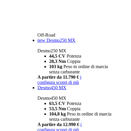
Off-Road
new
Desmo250 MX
Desmo250 MX
44,5 CV
Potenza
28,3 Nm
Coppia
103 kg
Peso in ordine di marcia
senza carburante
A partire da 11.790 €
i
configura
scopri di più
Desmo450 MX
Desmo450 MX
63,5 CV
Potenza
53,5 Nm
Coppia
104,8 kg
Peso in ordine di marcia
senza carburante
A partire da 12.990 €
i
configura
scopri di più