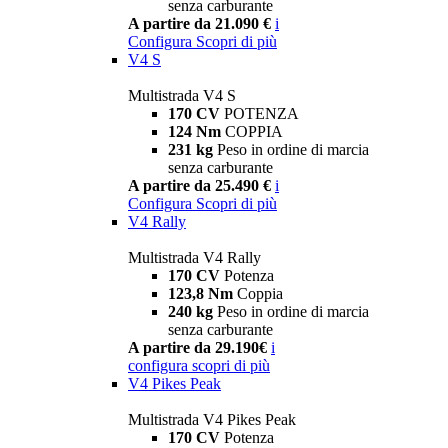
senza carburante
A partire da 21.090 €
i
Configura
Scopri di più
V4 S
Multistrada V4 S
170 CV
POTENZA
124 Nm
COPPIA
231 kg
Peso in ordine di marcia
senza carburante
A partire da 25.490 €
i
Configura
Scopri di più
V4 Rally
Multistrada V4 Rally
170 CV
Potenza
123,8 Nm
Coppia
240 kg
Peso in ordine di marcia
senza carburante
A partire da 29.190€
i
configura
scopri di più
V4 Pikes Peak
Multistrada V4 Pikes Peak
170 CV
Potenza