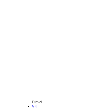
Diavel
V4