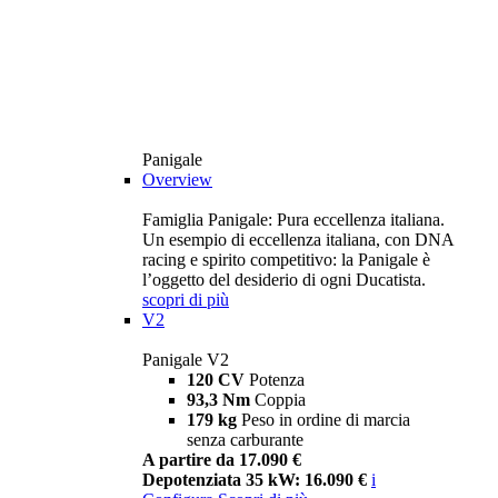
Panigale
Overview
Famiglia Panigale: Pura eccellenza italiana.
Un esempio di eccellenza italiana, con DNA
racing e spirito competitivo: la Panigale è
l’oggetto del desiderio di ogni Ducatista.
scopri di più
V2
Panigale V2
120 CV
Potenza
93,3 Nm
Coppia
179 kg
Peso in ordine di marcia
senza carburante
A partire da 17.090 €
Depotenziata 35 kW: 16.090 €
i