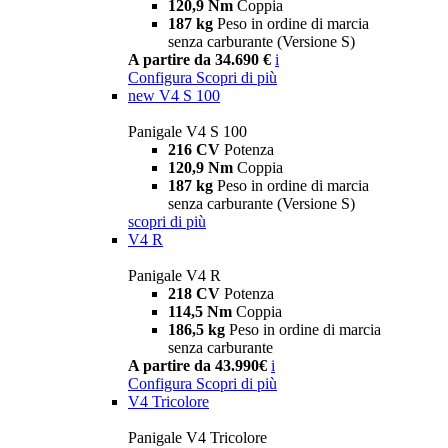
120,9 Nm
Coppia
187 kg
Peso in ordine di marcia
senza carburante (Versione S)
A partire da 34.690 €
i
Configura
Scopri di più
new
V4 S 100
Panigale V4 S 100
216 CV
Potenza
120,9 Nm
Coppia
187 kg
Peso in ordine di marcia
senza carburante (Versione S)
scopri di più
V4 R
Panigale V4 R
218 CV
Potenza
114,5 Nm
Coppia
186,5 kg
Peso in ordine di marcia
senza carburante
A partire da 43.990€
i
Configura
Scopri di più
V4 Tricolore
Panigale V4 Tricolore