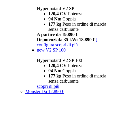
Hypermotard V2 SP
120,4 CV
Potenza
94 Nm
Coppia
177 kg
Peso in ordine di marcia
senza carburante
A partire da 19.890 €
Depotenziata 35 kW: 18.890 €
i
configura
scopri di più
new
V2 SP 100
Hypermotard V2 SP 100
120,4 CV
Potenza
94 Nm
Coppia
177 kg
Peso in ordine di marcia
senza carburante
scopri di più
Monster
Da 12.890 €