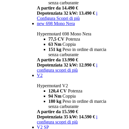
senza carburante
A partire da 14.490 €
Depotenziata 32 kW: 13.490 €
i
Configura
Scopri di più
new
698 Mono Nera
Hypermotard 698 Mono Nera
77,5 CV
Potenza
63 Nm
Coppia
151 kg
Peso in ordine di marcia
senza carburante
A partire da 13.990 €
Depotenziata 32 kW: 12.990 €
i
configura
scopri di più
V2
Hypermotard V2
120,4 CV
Potenza
94 Nm
Coppia
180 kg
Peso in ordine di marcia
senza carburante
A partire da 15.590 €
Depotenziata 35 kW: 14.590 €
i
configura
scopri di più
V2 SP