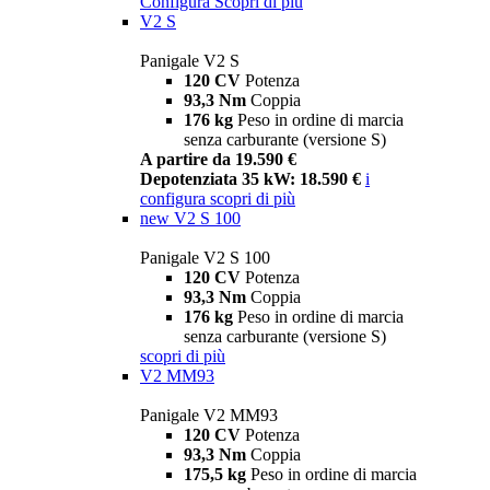
Configura
Scopri di più
V2 S
Panigale V2 S
120 CV
Potenza
93,3 Nm
Coppia
176 kg
Peso in ordine di marcia
senza carburante (versione S)
A partire da 19.590 €
Depotenziata 35 kW: 18.590 €
i
configura
scopri di più
new
V2 S 100
Panigale V2 S 100
120 CV
Potenza
93,3 Nm
Coppia
176 kg
Peso in ordine di marcia
senza carburante (versione S)
scopri di più
V2 MM93
Panigale V2 MM93
120 CV
Potenza
93,3 Nm
Coppia
175,5 kg
Peso in ordine di marcia