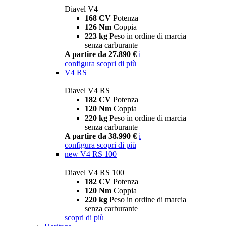
Diavel V4
168 CV
Potenza
126 Nm
Coppia
223 kg
Peso in ordine di marcia
senza carburante
A partire da 27.890 €
i
configura
scopri di più
V4 RS
Diavel V4 RS
182 CV
Potenza
120 Nm
Coppia
220 kg
Peso in ordine di marcia
senza carburante
A partire da 38.990 €
i
configura
scopri di più
new
V4 RS 100
Diavel V4 RS 100
182 CV
Potenza
120 Nm
Coppia
220 kg
Peso in ordine di marcia
senza carburante
scopri di più