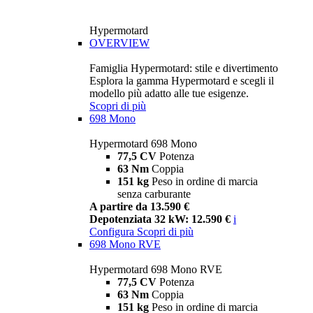
Hypermotard
OVERVIEW
Famiglia Hypermotard: stile e divertimento
Esplora la gamma Hypermotard e scegli il
modello più adatto alle tue esigenze.
Scopri di più
698 Mono
Hypermotard 698 Mono
77,5 CV
Potenza
63 Nm
Coppia
151 kg
Peso in ordine di marcia
senza carburante
A partire da 13.590 €
Depotenziata 32 kW: 12.590 €
i
Configura
Scopri di più
698 Mono RVE
Hypermotard 698 Mono RVE
77,5 CV
Potenza
63 Nm
Coppia
151 kg
Peso in ordine di marcia