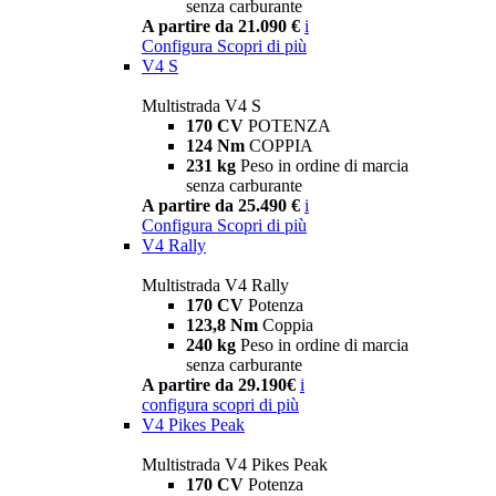
senza carburante
A partire da 21.090 €
i
Configura
Scopri di più
V4 S
Multistrada V4 S
170 CV
POTENZA
124 Nm
COPPIA
231 kg
Peso in ordine di marcia
senza carburante
A partire da 25.490 €
i
Configura
Scopri di più
V4 Rally
Multistrada V4 Rally
170 CV
Potenza
123,8 Nm
Coppia
240 kg
Peso in ordine di marcia
senza carburante
A partire da 29.190€
i
configura
scopri di più
V4 Pikes Peak
Multistrada V4 Pikes Peak
170 CV
Potenza