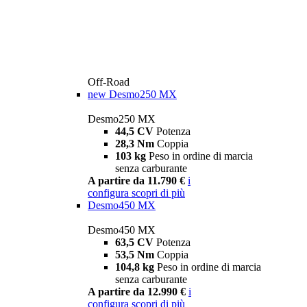
Off-Road
new
Desmo250 MX
Desmo250 MX
44,5 CV
Potenza
28,3 Nm
Coppia
103 kg
Peso in ordine di marcia
senza carburante
A partire da 11.790 €
i
configura
scopri di più
Desmo450 MX
Desmo450 MX
63,5 CV
Potenza
53,5 Nm
Coppia
104,8 kg
Peso in ordine di marcia
senza carburante
A partire da 12.990 €
i
configura
scopri di più