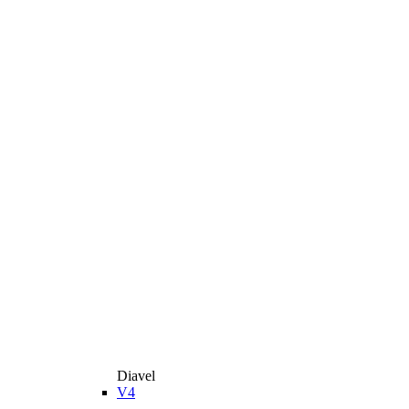
Diavel
V4