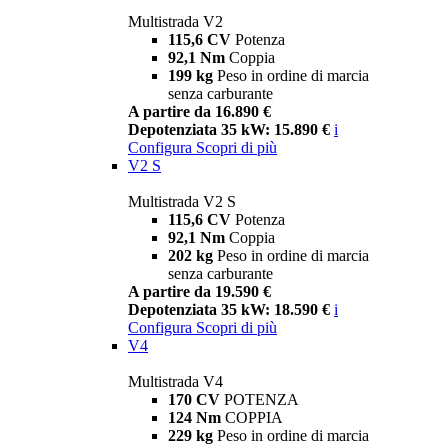
Multistrada V2
115,6 CV
Potenza
92,1 Nm
Coppia
199 kg
Peso in ordine di marcia
senza carburante
A partire da 16.890 €
Depotenziata 35 kW: 15.890 €
i
Configura
Scopri di più
V2 S
Multistrada V2 S
115,6 CV
Potenza
92,1 Nm
Coppia
202 kg
Peso in ordine di marcia
senza carburante
A partire da 19.590 €
Depotenziata 35 kW: 18.590 €
i
Configura
Scopri di più
V4
Multistrada V4
170 CV
POTENZA
124 Nm
COPPIA
229 kg
Peso in ordine di marcia