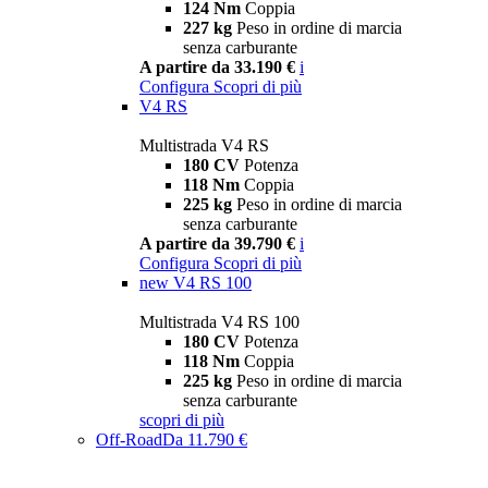
124 Nm
Coppia
227 kg
Peso in ordine di marcia
senza carburante
A partire da 33.190 €
i
Configura
Scopri di più
V4 RS
Multistrada V4 RS
180 CV
Potenza
118 Nm
Coppia
225 kg
Peso in ordine di marcia
senza carburante
A partire da 39.790 €
i
Configura
Scopri di più
new
V4 RS 100
Multistrada V4 RS 100
180 CV
Potenza
118 Nm
Coppia
225 kg
Peso in ordine di marcia
senza carburante
scopri di più
Off-Road
Da 11.790 €