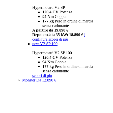
Hypermotard V2 SP
120,4 CV
Potenza
94 Nm
Coppia
177 kg
Peso in ordine di marcia
senza carburante
A partire da 19.890 €
Depotenziata 35 kW: 18.890 €
i
configura
scopri di più
new
V2 SP 100
Hypermotard V2 SP 100
120,4 CV
Potenza
94 Nm
Coppia
177 kg
Peso in ordine di marcia
senza carburante
scopri di più
Monster
Da 12.890 €