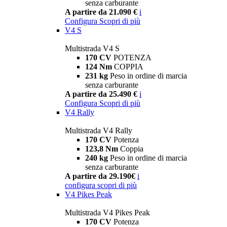
senza carburante
A partire da 21.090 €
i
Configura
Scopri di più
V4 S
Multistrada V4 S
170 CV
POTENZA
124 Nm
COPPIA
231 kg
Peso in ordine di marcia
senza carburante
A partire da 25.490 €
i
Configura
Scopri di più
V4 Rally
Multistrada V4 Rally
170 CV
Potenza
123,8 Nm
Coppia
240 kg
Peso in ordine di marcia
senza carburante
A partire da 29.190€
i
configura
scopri di più
V4 Pikes Peak
Multistrada V4 Pikes Peak
170 CV
Potenza