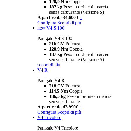
120,9 Nm
Coppia
187 kg
Peso in ordine di marcia
senza carburante (Versione S)
A partire da 34.690 €
i
Configura
Scopri di più
new
V4 S 100
Panigale V4 S 100
216 CV
Potenza
120,9 Nm
Coppia
187 kg
Peso in ordine di marcia
senza carburante (Versione S)
scopri di più
V4 R
Panigale V4 R
218 CV
Potenza
114,5 Nm
Coppia
186,5 kg
Peso in ordine di marcia
senza carburante
A partire da 43.990€
i
Configura
Scopri di più
V4 Tricolore
Panigale V4 Tricolore