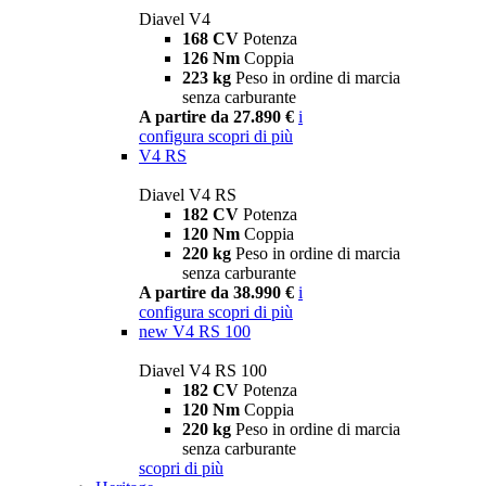
Diavel V4
168 CV
Potenza
126 Nm
Coppia
223 kg
Peso in ordine di marcia
senza carburante
A partire da 27.890 €
i
configura
scopri di più
V4 RS
Diavel V4 RS
182 CV
Potenza
120 Nm
Coppia
220 kg
Peso in ordine di marcia
senza carburante
A partire da 38.990 €
i
configura
scopri di più
new
V4 RS 100
Diavel V4 RS 100
182 CV
Potenza
120 Nm
Coppia
220 kg
Peso in ordine di marcia
senza carburante
scopri di più