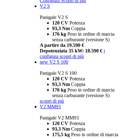
Configura
Scopri di più
V2 S
Panigale V2 S
120 CV
Potenza
93,3 Nm
Coppia
176 kg
Peso in ordine di marcia
senza carburante (versione S)
A partire da 19.590 €
Depotenziata 35 kW: 18.590 €
i
configura
scopri di più
new
V2 S 100
Panigale V2 S 100
120 CV
Potenza
93,3 Nm
Coppia
176 kg
Peso in ordine di marcia
senza carburante (versione S)
scopri di più
V2 MM93
Panigale V2 MM93
120 CV
Potenza
93,3 Nm
Coppia
175,5 kg
Peso in ordine di marcia