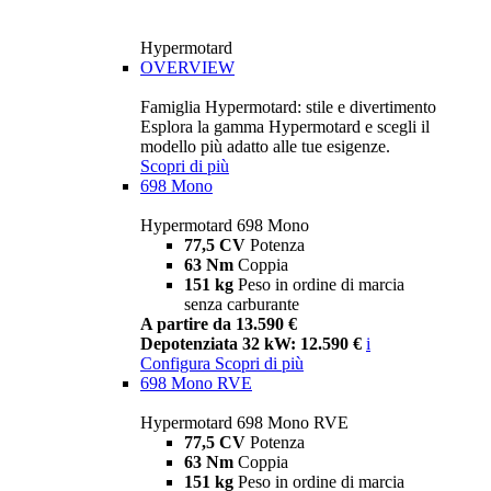
Hypermotard
OVERVIEW
Famiglia Hypermotard: stile e divertimento
Esplora la gamma Hypermotard e scegli il
modello più adatto alle tue esigenze.
Scopri di più
698 Mono
Hypermotard 698 Mono
77,5 CV
Potenza
63 Nm
Coppia
151 kg
Peso in ordine di marcia
senza carburante
A partire da 13.590 €
Depotenziata 32 kW: 12.590 €
i
Configura
Scopri di più
698 Mono RVE
Hypermotard 698 Mono RVE
77,5 CV
Potenza
63 Nm
Coppia
151 kg
Peso in ordine di marcia