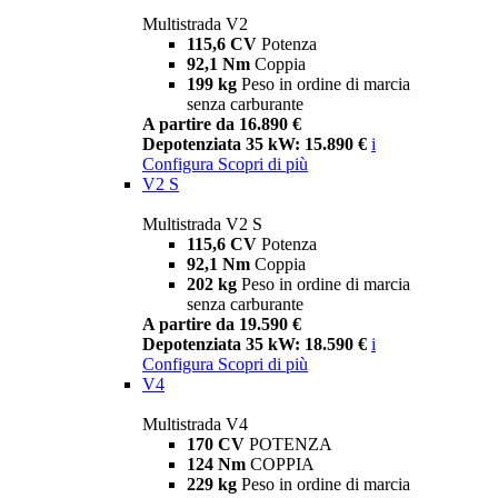
Multistrada V2
115,6 CV
Potenza
92,1 Nm
Coppia
199 kg
Peso in ordine di marcia
senza carburante
A partire da 16.890 €
Depotenziata 35 kW: 15.890 €
i
Configura
Scopri di più
V2 S
Multistrada V2 S
115,6 CV
Potenza
92,1 Nm
Coppia
202 kg
Peso in ordine di marcia
senza carburante
A partire da 19.590 €
Depotenziata 35 kW: 18.590 €
i
Configura
Scopri di più
V4
Multistrada V4
170 CV
POTENZA
124 Nm
COPPIA
229 kg
Peso in ordine di marcia