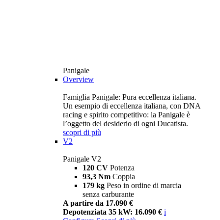
Panigale
Overview
Famiglia Panigale: Pura eccellenza italiana.
Un esempio di eccellenza italiana, con DNA
racing e spirito competitivo: la Panigale è
l’oggetto del desiderio di ogni Ducatista.
scopri di più
V2
Panigale V2
120 CV
Potenza
93,3 Nm
Coppia
179 kg
Peso in ordine di marcia
senza carburante
A partire da 17.090 €
Depotenziata 35 kW: 16.090 €
i