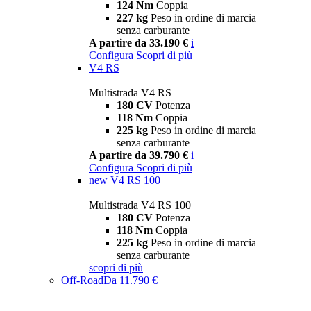
124 Nm
Coppia
227 kg
Peso in ordine di marcia
senza carburante
A partire da 33.190 €
i
Configura
Scopri di più
V4 RS
Multistrada V4 RS
180 CV
Potenza
118 Nm
Coppia
225 kg
Peso in ordine di marcia
senza carburante
A partire da 39.790 €
i
Configura
Scopri di più
new
V4 RS 100
Multistrada V4 RS 100
180 CV
Potenza
118 Nm
Coppia
225 kg
Peso in ordine di marcia
senza carburante
scopri di più
Off-Road
Da 11.790 €