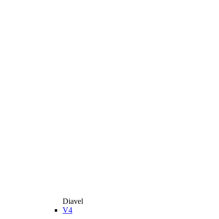
Diavel
V4