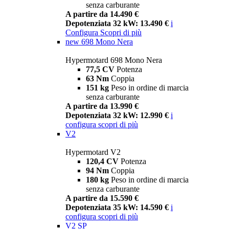
senza carburante
A partire da 14.490 €
Depotenziata 32 kW: 13.490 €
i
Configura
Scopri di più
new
698 Mono Nera
Hypermotard 698 Mono Nera
77,5 CV
Potenza
63 Nm
Coppia
151 kg
Peso in ordine di marcia
senza carburante
A partire da 13.990 €
Depotenziata 32 kW: 12.990 €
i
configura
scopri di più
V2
Hypermotard V2
120,4 CV
Potenza
94 Nm
Coppia
180 kg
Peso in ordine di marcia
senza carburante
A partire da 15.590 €
Depotenziata 35 kW: 14.590 €
i
configura
scopri di più
V2 SP