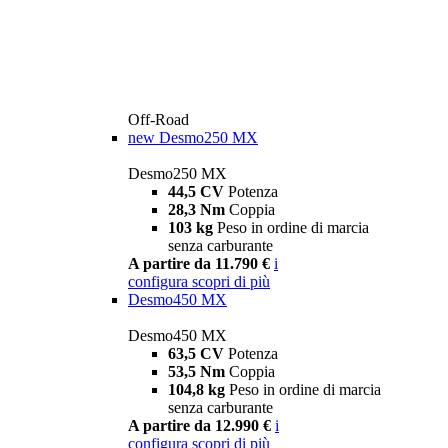
Off-Road
new
Desmo250 MX
Desmo250 MX
44,5 CV
Potenza
28,3 Nm
Coppia
103 kg
Peso in ordine di marcia
senza carburante
A partire da 11.790 €
i
configura
scopri di più
Desmo450 MX
Desmo450 MX
63,5 CV
Potenza
53,5 Nm
Coppia
104,8 kg
Peso in ordine di marcia
senza carburante
A partire da 12.990 €
i
configura
scopri di più