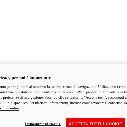
ivacy per noi è importante
mo per migliorare al massimo la tua esperienza di navigazione. Utilizziamo i cook
informazioni statistiche sull’utilizzo dei nostri siti Web, proporti offerte adatte ai tu
ue preferenze di navigazione. Facendo clic sul pulsante "Accetta tutti", acconsenti a
ul tuo dispositivo. Per ulteriori informazioni, incluso come revocare il consenso, fa
zioni cookie
Impostazioni cookie
ACCETTA TUTTI I COOKIE