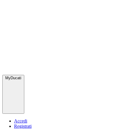
MyDucati
Accedi
Registrati