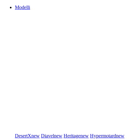
Modelli
DesertX
new
Diavel
new
Heritage
new
Hypermotard
new