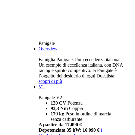
Panigale
Overview
Famiglia Panigale: Pura eccellenza italiana.
Un esempio di eccellenza italiana, con DNA
racing e spirito competitivo: la Panigale è
l’oggetto del desiderio di ogni Ducatista.
scopri di più
V2
Panigale V2
120 CV
Potenza
93,3 Nm
Coppia
179 kg
Peso in ordine di marcia
senza carburante
A partire da 17.090 €
Depotenziata 35 kW: 16.090 €
i