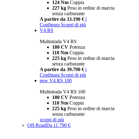
124 Nm
Coppia
227 kg
Peso in ordine di marcia
senza carburante
A partire da 33.190 €
i
Configura
Scopri di più
V4 RS
Multistrada V4 RS
180 CV
Potenza
118 Nm
Coppia
225 kg
Peso in ordine di marcia
senza carburante
A partire da 39.790 €
i
Configura
Scopri di più
new
V4 RS 100
Multistrada V4 RS 100
180 CV
Potenza
118 Nm
Coppia
225 kg
Peso in ordine di marcia
senza carburante
scopri di più
Off-Road
Da 11.790 €