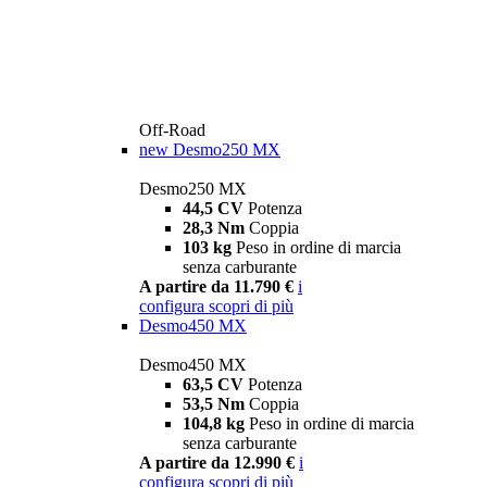
Off-Road
new
Desmo250 MX
Desmo250 MX
44,5 CV
Potenza
28,3 Nm
Coppia
103 kg
Peso in ordine di marcia
senza carburante
A partire da 11.790 €
i
configura
scopri di più
Desmo450 MX
Desmo450 MX
63,5 CV
Potenza
53,5 Nm
Coppia
104,8 kg
Peso in ordine di marcia
senza carburante
A partire da 12.990 €
i
configura
scopri di più