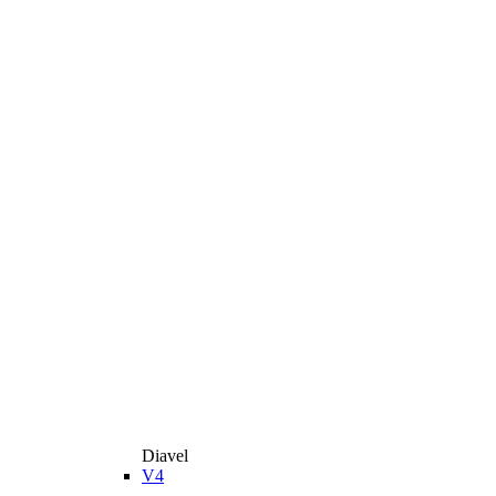
Diavel
V4