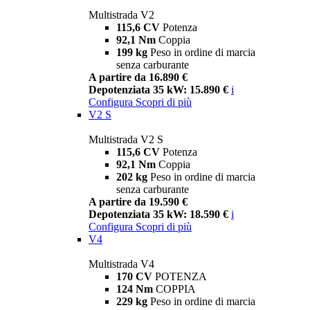
Multistrada V2
115,6 CV
Potenza
92,1 Nm
Coppia
199 kg
Peso in ordine di marcia
senza carburante
A partire da 16.890 €
Depotenziata 35 kW: 15.890 €
i
Configura
Scopri di più
V2 S
Multistrada V2 S
115,6 CV
Potenza
92,1 Nm
Coppia
202 kg
Peso in ordine di marcia
senza carburante
A partire da 19.590 €
Depotenziata 35 kW: 18.590 €
i
Configura
Scopri di più
V4
Multistrada V4
170 CV
POTENZA
124 Nm
COPPIA
229 kg
Peso in ordine di marcia