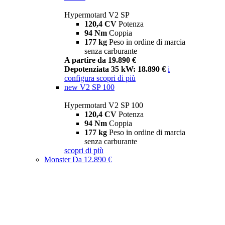
Hypermotard V2 SP
120,4 CV
Potenza
94 Nm
Coppia
177 kg
Peso in ordine di marcia
senza carburante
A partire da 19.890 €
Depotenziata 35 kW: 18.890 €
i
configura
scopri di più
new
V2 SP 100
Hypermotard V2 SP 100
120,4 CV
Potenza
94 Nm
Coppia
177 kg
Peso in ordine di marcia
senza carburante
scopri di più
Monster
Da 12.890 €