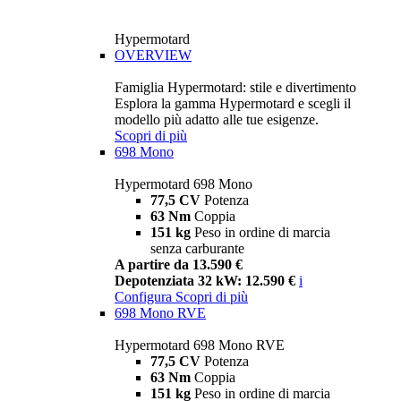
Hypermotard
OVERVIEW
Famiglia Hypermotard: stile e divertimento
Esplora la gamma Hypermotard e scegli il
modello più adatto alle tue esigenze.
Scopri di più
698 Mono
Hypermotard 698 Mono
77,5 CV
Potenza
63 Nm
Coppia
151 kg
Peso in ordine di marcia
senza carburante
A partire da 13.590 €
Depotenziata 32 kW: 12.590 €
i
Configura
Scopri di più
698 Mono RVE
Hypermotard 698 Mono RVE
77,5 CV
Potenza
63 Nm
Coppia
151 kg
Peso in ordine di marcia