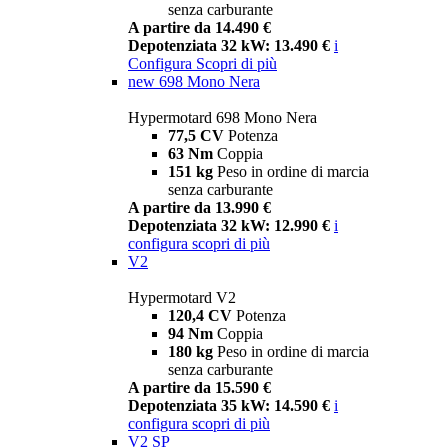
senza carburante
A partire da 14.490 €
Depotenziata 32 kW: 13.490 €
i
Configura
Scopri di più
new
698 Mono Nera
Hypermotard 698 Mono Nera
77,5 CV
Potenza
63 Nm
Coppia
151 kg
Peso in ordine di marcia
senza carburante
A partire da 13.990 €
Depotenziata 32 kW: 12.990 €
i
configura
scopri di più
V2
Hypermotard V2
120,4 CV
Potenza
94 Nm
Coppia
180 kg
Peso in ordine di marcia
senza carburante
A partire da 15.590 €
Depotenziata 35 kW: 14.590 €
i
configura
scopri di più
V2 SP