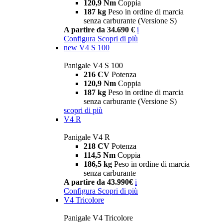
120,9 Nm
Coppia
187 kg
Peso in ordine di marcia
senza carburante (Versione S)
A partire da 34.690 €
i
Configura
Scopri di più
new
V4 S 100
Panigale V4 S 100
216 CV
Potenza
120,9 Nm
Coppia
187 kg
Peso in ordine di marcia
senza carburante (Versione S)
scopri di più
V4 R
Panigale V4 R
218 CV
Potenza
114,5 Nm
Coppia
186,5 kg
Peso in ordine di marcia
senza carburante
A partire da 43.990€
i
Configura
Scopri di più
V4 Tricolore
Panigale V4 Tricolore