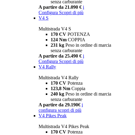
senza carburante
A partire da 21.090 €
i
Configura
Scopri di più
V4 S
Multistrada V4 S
170 CV
POTENZA
124 Nm
COPPIA
231 kg
Peso in ordine di marcia
senza carburante
A partire da 25.490 €
i
Configura
Scopri di più
V4 Rally
Multistrada V4 Rally
170 CV
Potenza
123,8 Nm
Coppia
240 kg
Peso in ordine di marcia
senza carburante
A partire da 29.190€
i
configura
scopri di più
V4 Pikes Peak
Multistrada V4 Pikes Peak
170 CV
Potenza