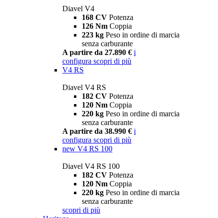
Diavel V4
168 CV
Potenza
126 Nm
Coppia
223 kg
Peso in ordine di marcia
senza carburante
A partire da 27.890 €
i
configura
scopri di più
V4 RS
Diavel V4 RS
182 CV
Potenza
120 Nm
Coppia
220 kg
Peso in ordine di marcia
senza carburante
A partire da 38.990 €
i
configura
scopri di più
new
V4 RS 100
Diavel V4 RS 100
182 CV
Potenza
120 Nm
Coppia
220 kg
Peso in ordine di marcia
senza carburante
scopri di più