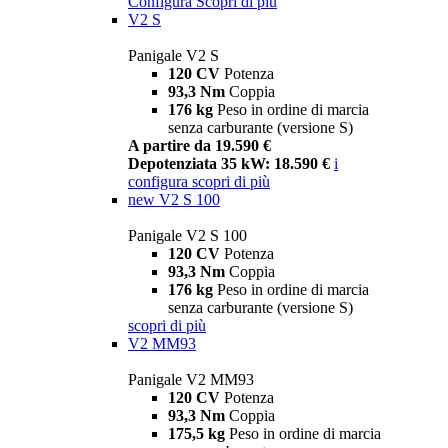
Configura
Scopri di più
V2 S
Panigale V2 S
120 CV
Potenza
93,3 Nm
Coppia
176 kg
Peso in ordine di marcia
senza carburante (versione S)
A partire da 19.590 €
Depotenziata 35 kW: 18.590 €
i
configura
scopri di più
new
V2 S 100
Panigale V2 S 100
120 CV
Potenza
93,3 Nm
Coppia
176 kg
Peso in ordine di marcia
senza carburante (versione S)
scopri di più
V2 MM93
Panigale V2 MM93
120 CV
Potenza
93,3 Nm
Coppia
175,5 kg
Peso in ordine di marcia