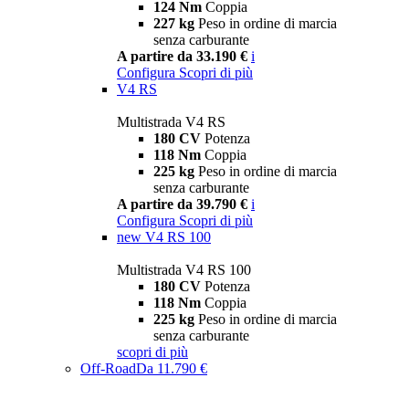
124 Nm
Coppia
227 kg
Peso in ordine di marcia
senza carburante
A partire da 33.190 €
i
Configura
Scopri di più
V4 RS
Multistrada V4 RS
180 CV
Potenza
118 Nm
Coppia
225 kg
Peso in ordine di marcia
senza carburante
A partire da 39.790 €
i
Configura
Scopri di più
new
V4 RS 100
Multistrada V4 RS 100
180 CV
Potenza
118 Nm
Coppia
225 kg
Peso in ordine di marcia
senza carburante
scopri di più
Off-Road
Da 11.790 €