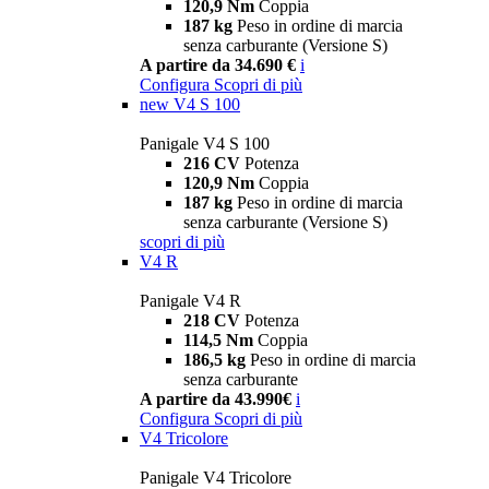
120,9 Nm
Coppia
187 kg
Peso in ordine di marcia
senza carburante (Versione S)
A partire da 34.690 €
i
Configura
Scopri di più
new
V4 S 100
Panigale V4 S 100
216 CV
Potenza
120,9 Nm
Coppia
187 kg
Peso in ordine di marcia
senza carburante (Versione S)
scopri di più
V4 R
Panigale V4 R
218 CV
Potenza
114,5 Nm
Coppia
186,5 kg
Peso in ordine di marcia
senza carburante
A partire da 43.990€
i
Configura
Scopri di più
V4 Tricolore
Panigale V4 Tricolore