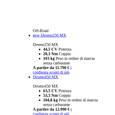
Off-Road
new
Desmo250 MX
Desmo250 MX
44,5 CV
Potenza
28,3 Nm
Coppia
103 kg
Peso in ordine di marcia
senza carburante
A partire da 11.790 €
i
configura
scopri di più
Desmo450 MX
Desmo450 MX
63,5 CV
Potenza
53,5 Nm
Coppia
104,8 kg
Peso in ordine di marcia
senza carburante
A partire da 12.990 €
i
configura
scopri di più