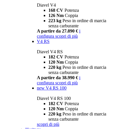
Diavel V4
168 CV
Potenza
126 Nm
Coppia
223 kg
Peso in ordine di marcia
senza carburante
A partire da 27.890 €
i
configura
scopri di più
V4 RS
Diavel V4 RS
182 CV
Potenza
120 Nm
Coppia
220 kg
Peso in ordine di marcia
senza carburante
A partire da 38.990 €
i
configura
scopri di più
new
V4 RS 100
Diavel V4 RS 100
182 CV
Potenza
120 Nm
Coppia
220 kg
Peso in ordine di marcia
senza carburante
scopri di più