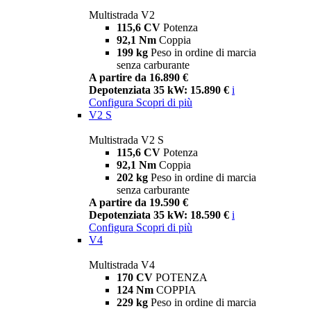
Multistrada V2
115,6 CV
Potenza
92,1 Nm
Coppia
199 kg
Peso in ordine di marcia
senza carburante
A partire da 16.890 €
Depotenziata 35 kW: 15.890 €
i
Configura
Scopri di più
V2 S
Multistrada V2 S
115,6 CV
Potenza
92,1 Nm
Coppia
202 kg
Peso in ordine di marcia
senza carburante
A partire da 19.590 €
Depotenziata 35 kW: 18.590 €
i
Configura
Scopri di più
V4
Multistrada V4
170 CV
POTENZA
124 Nm
COPPIA
229 kg
Peso in ordine di marcia