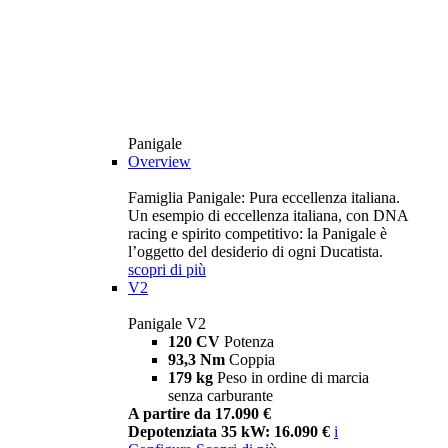
Panigale
Overview
Famiglia Panigale: Pura eccellenza italiana.
Un esempio di eccellenza italiana, con DNA
racing e spirito competitivo: la Panigale è
l’oggetto del desiderio di ogni Ducatista.
scopri di più
V2
Panigale V2
120 CV
Potenza
93,3 Nm
Coppia
179 kg
Peso in ordine di marcia
senza carburante
A partire da 17.090 €
Depotenziata 35 kW: 16.090 €
i