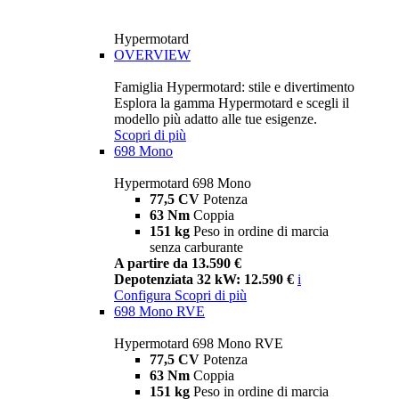
Hypermotard
OVERVIEW
Famiglia Hypermotard: stile e divertimento
Esplora la gamma Hypermotard e scegli il
modello più adatto alle tue esigenze.
Scopri di più
698 Mono
Hypermotard 698 Mono
77,5 CV
Potenza
63 Nm
Coppia
151 kg
Peso in ordine di marcia
senza carburante
A partire da 13.590 €
Depotenziata 32 kW: 12.590 €
i
Configura
Scopri di più
698 Mono RVE
Hypermotard 698 Mono RVE
77,5 CV
Potenza
63 Nm
Coppia
151 kg
Peso in ordine di marcia