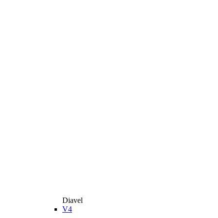
Diavel
V4