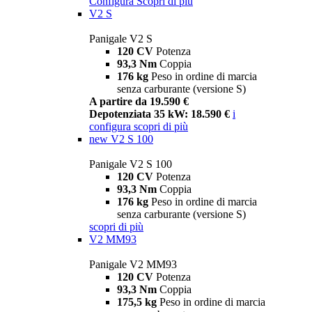
Configura
Scopri di più
V2 S
Panigale V2 S
120 CV
Potenza
93,3 Nm
Coppia
176 kg
Peso in ordine di marcia
senza carburante (versione S)
A partire da 19.590 €
Depotenziata 35 kW: 18.590 €
i
configura
scopri di più
new
V2 S 100
Panigale V2 S 100
120 CV
Potenza
93,3 Nm
Coppia
176 kg
Peso in ordine di marcia
senza carburante (versione S)
scopri di più
V2 MM93
Panigale V2 MM93
120 CV
Potenza
93,3 Nm
Coppia
175,5 kg
Peso in ordine di marcia