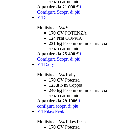
senza carburante
A partire da 21.090 €
i
Configura
Scopri di più
V4 S
Multistrada V4 S
170 CV
POTENZA
124 Nm
COPPIA
231 kg
Peso in ordine di marcia
senza carburante
A partire da 25.490 €
i
Configura
Scopri di più
V4 Rally
Multistrada V4 Rally
170 CV
Potenza
123,8 Nm
Coppia
240 kg
Peso in ordine di marcia
senza carburante
A partire da 29.190€
i
configura
scopri di più
V4 Pikes Peak
Multistrada V4 Pikes Peak
170 CV
Potenza