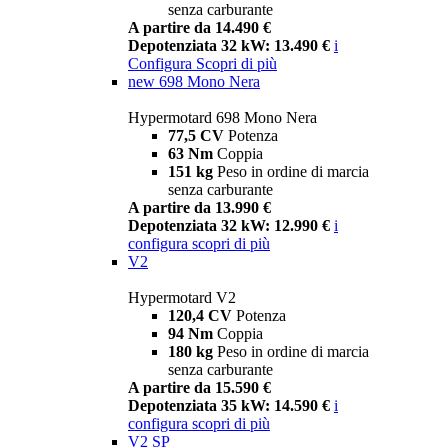
senza carburante
A partire da 14.490 €
Depotenziata 32 kW: 13.490 €
i
Configura
Scopri di più
new
698 Mono Nera
Hypermotard 698 Mono Nera
77,5 CV
Potenza
63 Nm
Coppia
151 kg
Peso in ordine di marcia
senza carburante
A partire da 13.990 €
Depotenziata 32 kW: 12.990 €
i
configura
scopri di più
V2
Hypermotard V2
120,4 CV
Potenza
94 Nm
Coppia
180 kg
Peso in ordine di marcia
senza carburante
A partire da 15.590 €
Depotenziata 35 kW: 14.590 €
i
configura
scopri di più
V2 SP