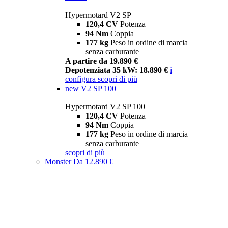
Hypermotard V2 SP
120,4 CV
Potenza
94 Nm
Coppia
177 kg
Peso in ordine di marcia
senza carburante
A partire da 19.890 €
Depotenziata 35 kW: 18.890 €
i
configura
scopri di più
new
V2 SP 100
Hypermotard V2 SP 100
120,4 CV
Potenza
94 Nm
Coppia
177 kg
Peso in ordine di marcia
senza carburante
scopri di più
Monster
Da 12.890 €