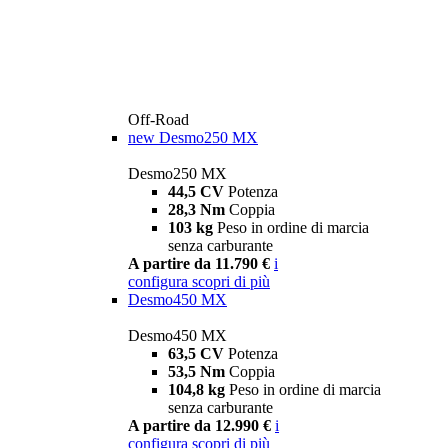
Off-Road
new
Desmo250 MX
Desmo250 MX
44,5 CV
Potenza
28,3 Nm
Coppia
103 kg
Peso in ordine di marcia
senza carburante
A partire da 11.790 €
i
configura
scopri di più
Desmo450 MX
Desmo450 MX
63,5 CV
Potenza
53,5 Nm
Coppia
104,8 kg
Peso in ordine di marcia
senza carburante
A partire da 12.990 €
i
configura
scopri di più