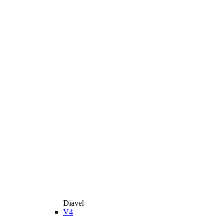
Diavel
V4