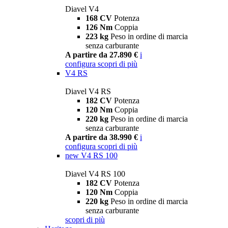
Diavel V4
168 CV
Potenza
126 Nm
Coppia
223 kg
Peso in ordine di marcia
senza carburante
A partire da 27.890 €
i
configura
scopri di più
V4 RS
Diavel V4 RS
182 CV
Potenza
120 Nm
Coppia
220 kg
Peso in ordine di marcia
senza carburante
A partire da 38.990 €
i
configura
scopri di più
new
V4 RS 100
Diavel V4 RS 100
182 CV
Potenza
120 Nm
Coppia
220 kg
Peso in ordine di marcia
senza carburante
scopri di più