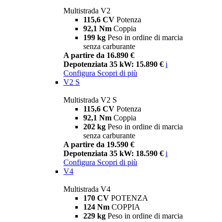
Multistrada V2
115,6 CV
Potenza
92,1 Nm
Coppia
199 kg
Peso in ordine di marcia
senza carburante
A partire da 16.890 €
Depotenziata 35 kW: 15.890 €
i
Configura
Scopri di più
V2 S
Multistrada V2 S
115,6 CV
Potenza
92,1 Nm
Coppia
202 kg
Peso in ordine di marcia
senza carburante
A partire da 19.590 €
Depotenziata 35 kW: 18.590 €
i
Configura
Scopri di più
V4
Multistrada V4
170 CV
POTENZA
124 Nm
COPPIA
229 kg
Peso in ordine di marcia