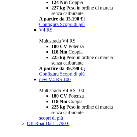
124 Nm
Coppia
227 kg
Peso in ordine di marcia
senza carburante
A partire da 33.190 €
i
Configura
Scopri di più
V4 RS
Multistrada V4 RS
180 CV
Potenza
118 Nm
Coppia
225 kg
Peso in ordine di marcia
senza carburante
A partire da 39.790 €
i
Configura
Scopri di più
new
V4 RS 100
Multistrada V4 RS 100
180 CV
Potenza
118 Nm
Coppia
225 kg
Peso in ordine di marcia
senza carburante
scopri di più
Off-Road
Da 11.790 €