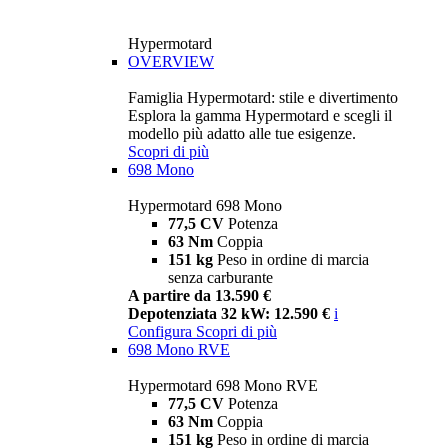
Hypermotard
OVERVIEW
Famiglia Hypermotard: stile e divertimento
Esplora la gamma Hypermotard e scegli il
modello più adatto alle tue esigenze.
Scopri di più
698 Mono
Hypermotard 698 Mono
77,5 CV
Potenza
63 Nm
Coppia
151 kg
Peso in ordine di marcia
senza carburante
A partire da 13.590 €
Depotenziata 32 kW: 12.590 €
i
Configura
Scopri di più
698 Mono RVE
Hypermotard 698 Mono RVE
77,5 CV
Potenza
63 Nm
Coppia
151 kg
Peso in ordine di marcia