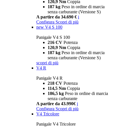
120,9 Nm
Coppia
187 kg
Peso in ordine di marcia
senza carburante (Versione S)
A partire da 34.690 €
i
Configura
Scopri di più
new
V4 S 100
Panigale V4 S 100
216 CV
Potenza
120,9 Nm
Coppia
187 kg
Peso in ordine di marcia
senza carburante (Versione S)
scopri di più
V4 R
Panigale V4 R
218 CV
Potenza
114,5 Nm
Coppia
186,5 kg
Peso in ordine di marcia
senza carburante
A partire da 43.990€
i
Configura
Scopri di più
V4 Tricolore
Panigale V4 Tricolore