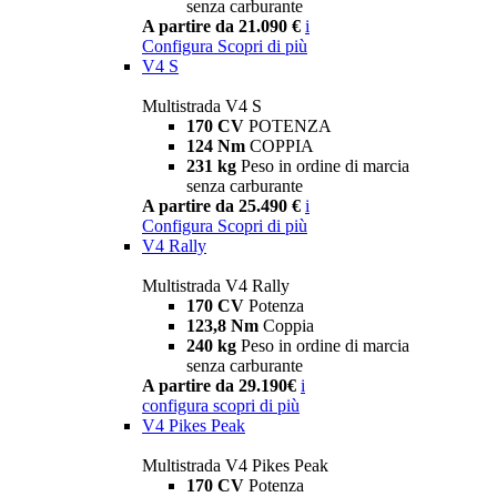
senza carburante
A partire da 21.090 €
i
Configura
Scopri di più
V4 S
Multistrada V4 S
170 CV
POTENZA
124 Nm
COPPIA
231 kg
Peso in ordine di marcia
senza carburante
A partire da 25.490 €
i
Configura
Scopri di più
V4 Rally
Multistrada V4 Rally
170 CV
Potenza
123,8 Nm
Coppia
240 kg
Peso in ordine di marcia
senza carburante
A partire da 29.190€
i
configura
scopri di più
V4 Pikes Peak
Multistrada V4 Pikes Peak
170 CV
Potenza