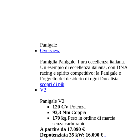
Panigale
Overview
Famiglia Panigale: Pura eccellenza italiana.
Un esempio di eccellenza italiana, con DNA
racing e spirito competitivo: la Panigale è
l’oggetto del desiderio di ogni Ducatista.
scopri di più
V2
Panigale V2
120 CV
Potenza
93,3 Nm
Coppia
179 kg
Peso in ordine di marcia
senza carburante
A partire da 17.090 €
Depotenziata 35 kW: 16.090 €
i