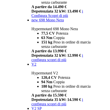
senza carburante
A partire da 14.490 €
Depotenziata 32 kW: 13.490 €
i
Configura
Scopri di più
new
698 Mono Nera
Hypermotard 698 Mono Nera
77,5 CV
Potenza
63 Nm
Coppia
151 kg
Peso in ordine di marcia
senza carburante
A partire da 13.990 €
Depotenziata 32 kW: 12.990 €
i
configura
scopri di più
V2
Hypermotard V2
120,4 CV
Potenza
94 Nm
Coppia
180 kg
Peso in ordine di marcia
senza carburante
A partire da 15.590 €
Depotenziata 35 kW: 14.590 €
i
configura
scopri di più
V2 SP