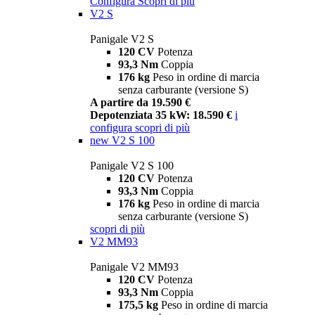
Configura
Scopri di più
V2 S
Panigale V2 S
120 CV
Potenza
93,3 Nm
Coppia
176 kg
Peso in ordine di marcia
senza carburante (versione S)
A partire da 19.590 €
Depotenziata 35 kW: 18.590 €
i
configura
scopri di più
new
V2 S 100
Panigale V2 S 100
120 CV
Potenza
93,3 Nm
Coppia
176 kg
Peso in ordine di marcia
senza carburante (versione S)
scopri di più
V2 MM93
Panigale V2 MM93
120 CV
Potenza
93,3 Nm
Coppia
175,5 kg
Peso in ordine di marcia