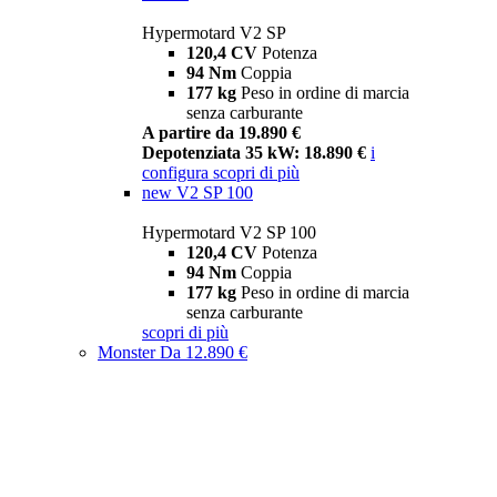
Hypermotard V2 SP
120,4 CV
Potenza
94 Nm
Coppia
177 kg
Peso in ordine di marcia
senza carburante
A partire da 19.890 €
Depotenziata 35 kW: 18.890 €
i
configura
scopri di più
new
V2 SP 100
Hypermotard V2 SP 100
120,4 CV
Potenza
94 Nm
Coppia
177 kg
Peso in ordine di marcia
senza carburante
scopri di più
Monster
Da 12.890 €