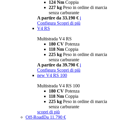
124 Nm
Coppia
227 kg
Peso in ordine di marcia
senza carburante
A partire da 33.190 €
i
Configura
Scopri di più
V4 RS
Multistrada V4 RS
180 CV
Potenza
118 Nm
Coppia
225 kg
Peso in ordine di marcia
senza carburante
A partire da 39.790 €
i
Configura
Scopri di più
new
V4 RS 100
Multistrada V4 RS 100
180 CV
Potenza
118 Nm
Coppia
225 kg
Peso in ordine di marcia
senza carburante
scopri di più
Off-Road
Da 11.790 €