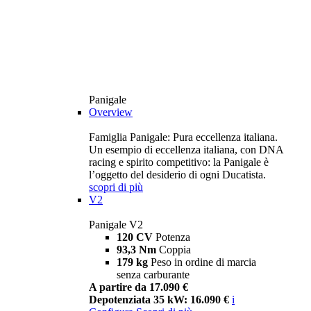
Panigale
Overview
Famiglia Panigale: Pura eccellenza italiana.
Un esempio di eccellenza italiana, con DNA
racing e spirito competitivo: la Panigale è
l’oggetto del desiderio di ogni Ducatista.
scopri di più
V2
Panigale V2
120 CV
Potenza
93,3 Nm
Coppia
179 kg
Peso in ordine di marcia
senza carburante
A partire da 17.090 €
Depotenziata 35 kW: 16.090 €
i