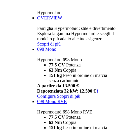
Hypermotard
OVERVIEW
Famiglia Hypermotard: stile e divertimento
Esplora la gamma Hypermotard e scegli il
modello più adatto alle tue esigenze.
Scopri di più
698 Mono
Hypermotard 698 Mono
77,5 CV
Potenza
63 Nm
Coppia
151 kg
Peso in ordine di marcia
senza carburante
A partire da 13.590 €
Depotenziata 32 kW: 12.590 €
i
Configura
Scopri di più
698 Mono RVE
Hypermotard 698 Mono RVE
77,5 CV
Potenza
63 Nm
Coppia
151 kg
Peso in ordine di marcia