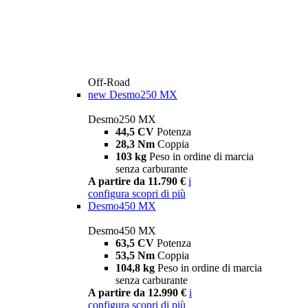
Off-Road
new
Desmo250 MX
Desmo250 MX
44,5 CV
Potenza
28,3 Nm
Coppia
103 kg
Peso in ordine di marcia
senza carburante
A partire da 11.790 €
i
configura
scopri di più
Desmo450 MX
Desmo450 MX
63,5 CV
Potenza
53,5 Nm
Coppia
104,8 kg
Peso in ordine di marcia
senza carburante
A partire da 12.990 €
i
configura
scopri di più