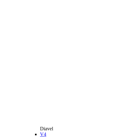
Diavel
V4