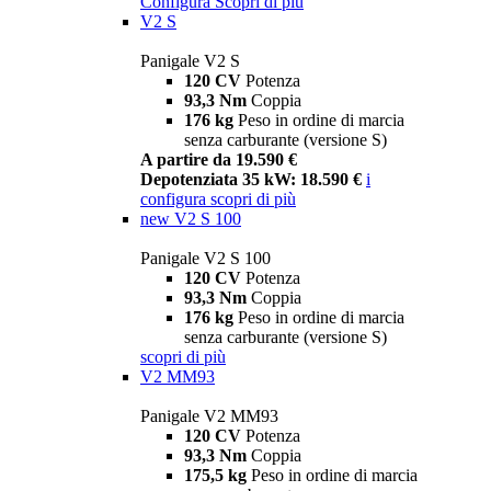
Configura
Scopri di più
V2 S
Panigale V2 S
120 CV
Potenza
93,3 Nm
Coppia
176 kg
Peso in ordine di marcia
senza carburante (versione S)
A partire da 19.590 €
Depotenziata 35 kW: 18.590 €
i
configura
scopri di più
new
V2 S 100
Panigale V2 S 100
120 CV
Potenza
93,3 Nm
Coppia
176 kg
Peso in ordine di marcia
senza carburante (versione S)
scopri di più
V2 MM93
Panigale V2 MM93
120 CV
Potenza
93,3 Nm
Coppia
175,5 kg
Peso in ordine di marcia