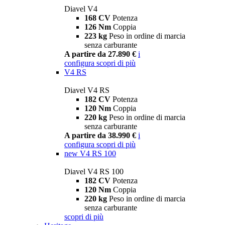
Diavel V4
168 CV
Potenza
126 Nm
Coppia
223 kg
Peso in ordine di marcia
senza carburante
A partire da 27.890 €
i
configura
scopri di più
V4 RS
Diavel V4 RS
182 CV
Potenza
120 Nm
Coppia
220 kg
Peso in ordine di marcia
senza carburante
A partire da 38.990 €
i
configura
scopri di più
new
V4 RS 100
Diavel V4 RS 100
182 CV
Potenza
120 Nm
Coppia
220 kg
Peso in ordine di marcia
senza carburante
scopri di più