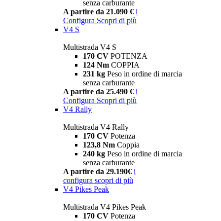
senza carburante
A partire da 21.090 €
i
Configura
Scopri di più
V4 S
Multistrada V4 S
170 CV
POTENZA
124 Nm
COPPIA
231 kg
Peso in ordine di marcia
senza carburante
A partire da 25.490 €
i
Configura
Scopri di più
V4 Rally
Multistrada V4 Rally
170 CV
Potenza
123,8 Nm
Coppia
240 kg
Peso in ordine di marcia
senza carburante
A partire da 29.190€
i
configura
scopri di più
V4 Pikes Peak
Multistrada V4 Pikes Peak
170 CV
Potenza