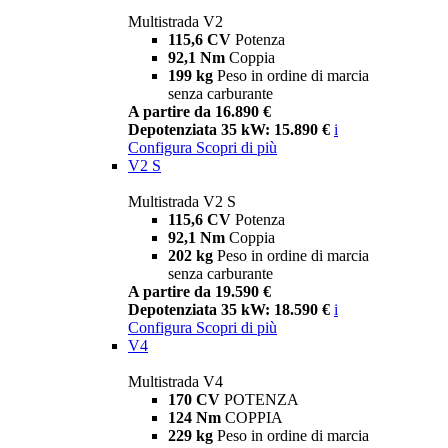
Multistrada V2
115,6 CV
Potenza
92,1 Nm
Coppia
199 kg
Peso in ordine di marcia
senza carburante
A partire da 16.890 €
Depotenziata 35 kW: 15.890 €
i
Configura
Scopri di più
V2 S
Multistrada V2 S
115,6 CV
Potenza
92,1 Nm
Coppia
202 kg
Peso in ordine di marcia
senza carburante
A partire da 19.590 €
Depotenziata 35 kW: 18.590 €
i
Configura
Scopri di più
V4
Multistrada V4
170 CV
POTENZA
124 Nm
COPPIA
229 kg
Peso in ordine di marcia