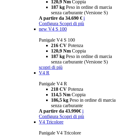
120,9 Nm
Coppia
187 kg
Peso in ordine di marcia
senza carburante (Versione S)
A partire da 34.690 €
i
Configura
Scopri di più
new
V4 S 100
Panigale V4 S 100
216 CV
Potenza
120,9 Nm
Coppia
187 kg
Peso in ordine di marcia
senza carburante (Versione S)
scopri di più
V4 R
Panigale V4 R
218 CV
Potenza
114,5 Nm
Coppia
186,5 kg
Peso in ordine di marcia
senza carburante
A partire da 43.990€
i
Configura
Scopri di più
V4 Tricolore
Panigale V4 Tricolore