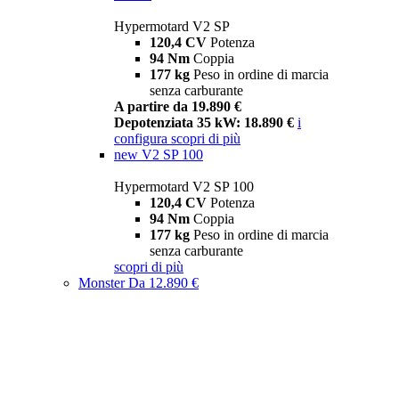
Hypermotard V2 SP
120,4 CV
Potenza
94 Nm
Coppia
177 kg
Peso in ordine di marcia
senza carburante
A partire da 19.890 €
Depotenziata 35 kW: 18.890 €
i
configura
scopri di più
new
V2 SP 100
Hypermotard V2 SP 100
120,4 CV
Potenza
94 Nm
Coppia
177 kg
Peso in ordine di marcia
senza carburante
scopri di più
Monster
Da 12.890 €