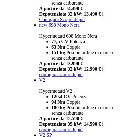
senza carburante
A partire da 14.490 €
Depotenziata 32 kW: 13.490 €
i
Configura
Scopri di più
new
698 Mono Nera
Hypermotard 698 Mono Nera
77,5 CV
Potenza
63 Nm
Coppia
151 kg
Peso in ordine di marcia
senza carburante
A partire da 13.990 €
Depotenziata 32 kW: 12.990 €
i
configura
scopri di più
V2
Hypermotard V2
120,4 CV
Potenza
94 Nm
Coppia
180 kg
Peso in ordine di marcia
senza carburante
A partire da 15.590 €
Depotenziata 35 kW: 14.590 €
i
configura
scopri di più
V2 SP