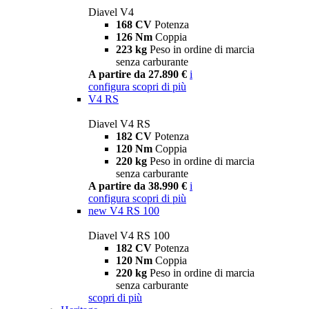
Diavel V4
168 CV
Potenza
126 Nm
Coppia
223 kg
Peso in ordine di marcia
senza carburante
A partire da 27.890 €
i
configura
scopri di più
V4 RS
Diavel V4 RS
182 CV
Potenza
120 Nm
Coppia
220 kg
Peso in ordine di marcia
senza carburante
A partire da 38.990 €
i
configura
scopri di più
new
V4 RS 100
Diavel V4 RS 100
182 CV
Potenza
120 Nm
Coppia
220 kg
Peso in ordine di marcia
senza carburante
scopri di più