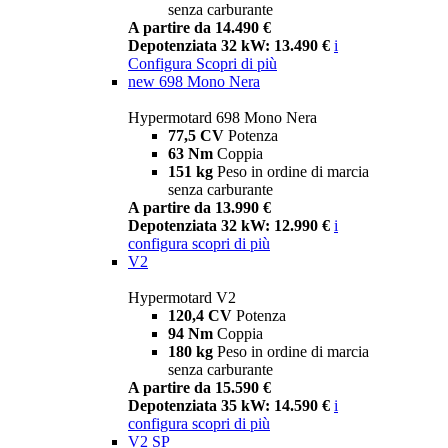
senza carburante
A partire da 14.490 €
Depotenziata 32 kW: 13.490 €
i
Configura
Scopri di più
new
698 Mono Nera
Hypermotard 698 Mono Nera
77,5 CV
Potenza
63 Nm
Coppia
151 kg
Peso in ordine di marcia
senza carburante
A partire da 13.990 €
Depotenziata 32 kW: 12.990 €
i
configura
scopri di più
V2
Hypermotard V2
120,4 CV
Potenza
94 Nm
Coppia
180 kg
Peso in ordine di marcia
senza carburante
A partire da 15.590 €
Depotenziata 35 kW: 14.590 €
i
configura
scopri di più
V2 SP