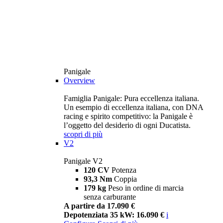
Panigale
Overview
Famiglia Panigale: Pura eccellenza italiana.
Un esempio di eccellenza italiana, con DNA
racing e spirito competitivo: la Panigale è
l’oggetto del desiderio di ogni Ducatista.
scopri di più
V2
Panigale V2
120 CV
Potenza
93,3 Nm
Coppia
179 kg
Peso in ordine di marcia
senza carburante
A partire da 17.090 €
Depotenziata 35 kW: 16.090 €
i