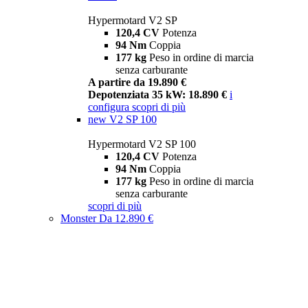
Hypermotard V2 SP
120,4 CV
Potenza
94 Nm
Coppia
177 kg
Peso in ordine di marcia
senza carburante
A partire da 19.890 €
Depotenziata 35 kW: 18.890 €
i
configura
scopri di più
new
V2 SP 100
Hypermotard V2 SP 100
120,4 CV
Potenza
94 Nm
Coppia
177 kg
Peso in ordine di marcia
senza carburante
scopri di più
Monster
Da 12.890 €