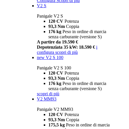
Configura
Scopri di più
V2 S
Panigale V2 S
120 CV
Potenza
93,3 Nm
Coppia
176 kg
Peso in ordine di marcia
senza carburante (versione S)
A partire da 19.590 €
Depotenziata 35 kW: 18.590 €
i
configura
scopri di più
new
V2 S 100
Panigale V2 S 100
120 CV
Potenza
93,3 Nm
Coppia
176 kg
Peso in ordine di marcia
senza carburante (versione S)
scopri di più
V2 MM93
Panigale V2 MM93
120 CV
Potenza
93,3 Nm
Coppia
175,5 kg
Peso in ordine di marcia