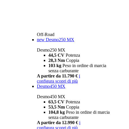
Off-Road
new
Desmo250 MX
Desmo250 MX
44,5 CV
Potenza
28,3 Nm
Coppia
103 kg
Peso in ordine di marcia
senza carburante
A partire da 11.790 €
i
configura
scopri di più
Desmo450 MX
Desmo450 MX
63,5 CV
Potenza
53,5 Nm
Coppia
104,8 kg
Peso in ordine di marcia
senza carburante
A partire da 12.990 €
i
configura
scopri di più