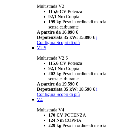
Multistrada V2
115,6 CV
Potenza
92,1 Nm
Coppia
199 kg
Peso in ordine di marcia
senza carburante
A partire da 16.890 €
Depotenziata 35 kW: 15.890 €
i
Configura
Scopri di più
V2 S
Multistrada V2 S
115,6 CV
Potenza
92,1 Nm
Coppia
202 kg
Peso in ordine di marcia
senza carburante
A partire da 19.590 €
Depotenziata 35 kW: 18.590 €
i
Configura
Scopri di più
V4
Multistrada V4
170 CV
POTENZA
124 Nm
COPPIA
229 kg
Peso in ordine di marcia