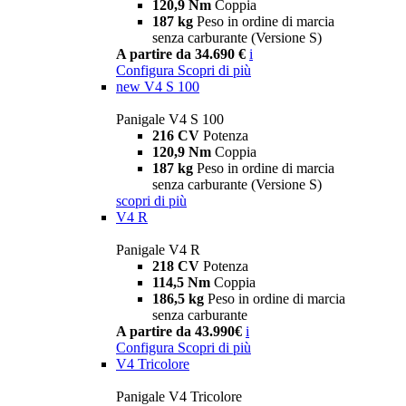
120,9 Nm
Coppia
187 kg
Peso in ordine di marcia
senza carburante (Versione S)
A partire da 34.690 €
i
Configura
Scopri di più
new
V4 S 100
Panigale V4 S 100
216 CV
Potenza
120,9 Nm
Coppia
187 kg
Peso in ordine di marcia
senza carburante (Versione S)
scopri di più
V4 R
Panigale V4 R
218 CV
Potenza
114,5 Nm
Coppia
186,5 kg
Peso in ordine di marcia
senza carburante
A partire da 43.990€
i
Configura
Scopri di più
V4 Tricolore
Panigale V4 Tricolore