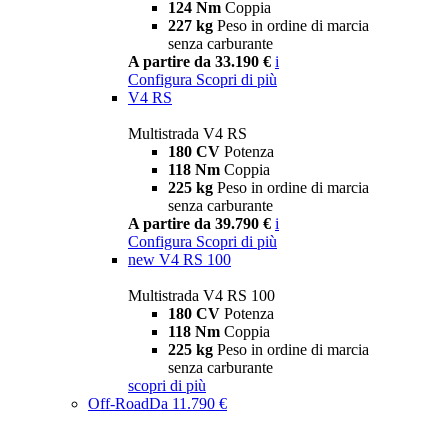
124 Nm
Coppia
227 kg
Peso in ordine di marcia
senza carburante
A partire da 33.190 €
i
Configura
Scopri di più
V4 RS
Multistrada V4 RS
180 CV
Potenza
118 Nm
Coppia
225 kg
Peso in ordine di marcia
senza carburante
A partire da 39.790 €
i
Configura
Scopri di più
new
V4 RS 100
Multistrada V4 RS 100
180 CV
Potenza
118 Nm
Coppia
225 kg
Peso in ordine di marcia
senza carburante
scopri di più
Off-Road
Da 11.790 €