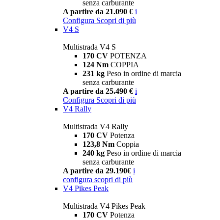
senza carburante
A partire da 21.090 €
i
Configura
Scopri di più
V4 S
Multistrada V4 S
170 CV
POTENZA
124 Nm
COPPIA
231 kg
Peso in ordine di marcia
senza carburante
A partire da 25.490 €
i
Configura
Scopri di più
V4 Rally
Multistrada V4 Rally
170 CV
Potenza
123,8 Nm
Coppia
240 kg
Peso in ordine di marcia
senza carburante
A partire da 29.190€
i
configura
scopri di più
V4 Pikes Peak
Multistrada V4 Pikes Peak
170 CV
Potenza