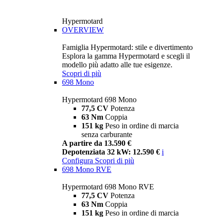
Hypermotard
OVERVIEW
Famiglia Hypermotard: stile e divertimento
Esplora la gamma Hypermotard e scegli il
modello più adatto alle tue esigenze.
Scopri di più
698 Mono
Hypermotard 698 Mono
77,5 CV
Potenza
63 Nm
Coppia
151 kg
Peso in ordine di marcia
senza carburante
A partire da 13.590 €
Depotenziata 32 kW: 12.590 €
i
Configura
Scopri di più
698 Mono RVE
Hypermotard 698 Mono RVE
77,5 CV
Potenza
63 Nm
Coppia
151 kg
Peso in ordine di marcia