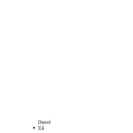
Diavel
V4