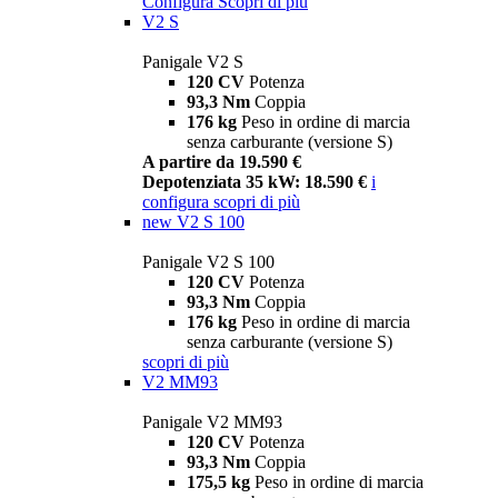
Configura
Scopri di più
V2 S
Panigale V2 S
120 CV
Potenza
93,3 Nm
Coppia
176 kg
Peso in ordine di marcia
senza carburante (versione S)
A partire da 19.590 €
Depotenziata 35 kW: 18.590 €
i
configura
scopri di più
new
V2 S 100
Panigale V2 S 100
120 CV
Potenza
93,3 Nm
Coppia
176 kg
Peso in ordine di marcia
senza carburante (versione S)
scopri di più
V2 MM93
Panigale V2 MM93
120 CV
Potenza
93,3 Nm
Coppia
175,5 kg
Peso in ordine di marcia