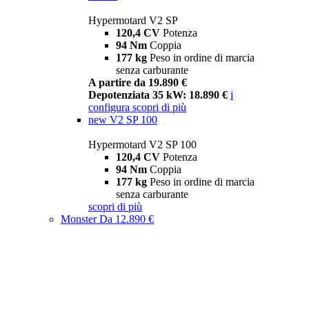
Hypermotard V2 SP
120,4 CV
Potenza
94 Nm
Coppia
177 kg
Peso in ordine di marcia
senza carburante
A partire da 19.890 €
Depotenziata 35 kW: 18.890 €
i
configura
scopri di più
new
V2 SP 100
Hypermotard V2 SP 100
120,4 CV
Potenza
94 Nm
Coppia
177 kg
Peso in ordine di marcia
senza carburante
scopri di più
Monster
Da 12.890 €