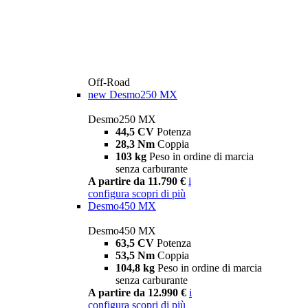
Off-Road
new
Desmo250 MX
Desmo250 MX
44,5 CV
Potenza
28,3 Nm
Coppia
103 kg
Peso in ordine di marcia
senza carburante
A partire da 11.790 €
i
configura
scopri di più
Desmo450 MX
Desmo450 MX
63,5 CV
Potenza
53,5 Nm
Coppia
104,8 kg
Peso in ordine di marcia
senza carburante
A partire da 12.990 €
i
configura
scopri di più