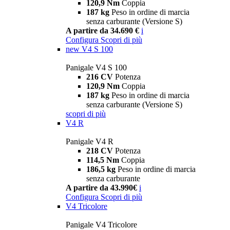
120,9 Nm
Coppia
187 kg
Peso in ordine di marcia
senza carburante (Versione S)
A partire da 34.690 €
i
Configura
Scopri di più
new
V4 S 100
Panigale V4 S 100
216 CV
Potenza
120,9 Nm
Coppia
187 kg
Peso in ordine di marcia
senza carburante (Versione S)
scopri di più
V4 R
Panigale V4 R
218 CV
Potenza
114,5 Nm
Coppia
186,5 kg
Peso in ordine di marcia
senza carburante
A partire da 43.990€
i
Configura
Scopri di più
V4 Tricolore
Panigale V4 Tricolore