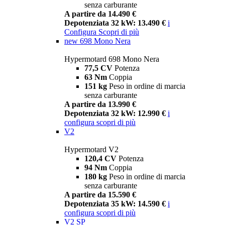
senza carburante
A partire da 14.490 €
Depotenziata 32 kW: 13.490 €
i
Configura
Scopri di più
new
698 Mono Nera
Hypermotard 698 Mono Nera
77,5 CV
Potenza
63 Nm
Coppia
151 kg
Peso in ordine di marcia
senza carburante
A partire da 13.990 €
Depotenziata 32 kW: 12.990 €
i
configura
scopri di più
V2
Hypermotard V2
120,4 CV
Potenza
94 Nm
Coppia
180 kg
Peso in ordine di marcia
senza carburante
A partire da 15.590 €
Depotenziata 35 kW: 14.590 €
i
configura
scopri di più
V2 SP