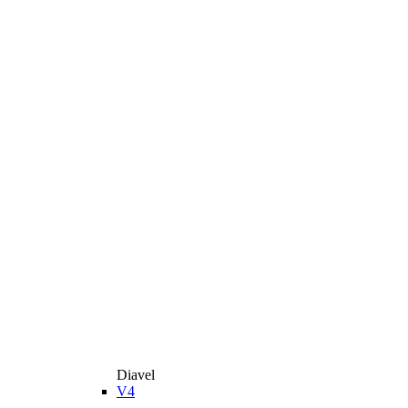
Diavel
V4