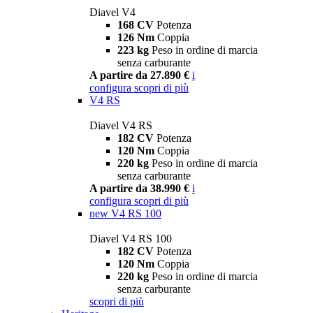
Diavel V4
168 CV
Potenza
126 Nm
Coppia
223 kg
Peso in ordine di marcia
senza carburante
A partire da 27.890 €
i
configura
scopri di più
V4 RS
Diavel V4 RS
182 CV
Potenza
120 Nm
Coppia
220 kg
Peso in ordine di marcia
senza carburante
A partire da 38.990 €
i
configura
scopri di più
new
V4 RS 100
Diavel V4 RS 100
182 CV
Potenza
120 Nm
Coppia
220 kg
Peso in ordine di marcia
senza carburante
scopri di più