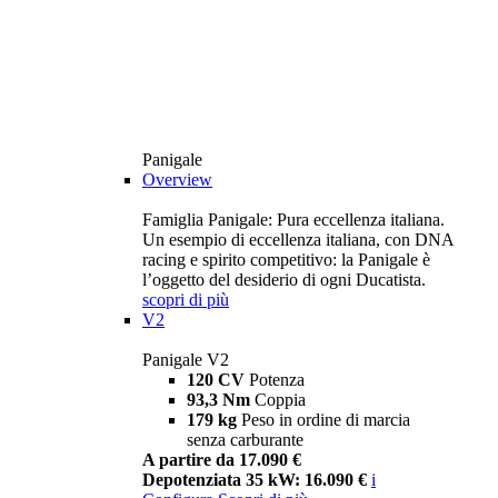
Panigale
Overview
Famiglia Panigale: Pura eccellenza italiana.
Un esempio di eccellenza italiana, con DNA
racing e spirito competitivo: la Panigale è
l’oggetto del desiderio di ogni Ducatista.
scopri di più
V2
Panigale V2
120 CV
Potenza
93,3 Nm
Coppia
179 kg
Peso in ordine di marcia
senza carburante
A partire da 17.090 €
Depotenziata 35 kW: 16.090 €
i