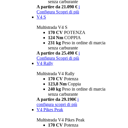
senza carburante
A partire da 21.090 €
i
Configura
Scopri di più
V4 S
Multistrada V4 S
170 CV
POTENZA
124 Nm
COPPIA
231 kg
Peso in ordine di marcia
senza carburante
A partire da 25.490 €
i
Configura
Scopri di più
V4 Rally
Multistrada V4 Rally
170 CV
Potenza
123,8 Nm
Coppia
240 kg
Peso in ordine di marcia
senza carburante
A partire da 29.190€
i
configura
scopri di più
V4 Pikes Peak
Multistrada V4 Pikes Peak
170 CV
Potenza