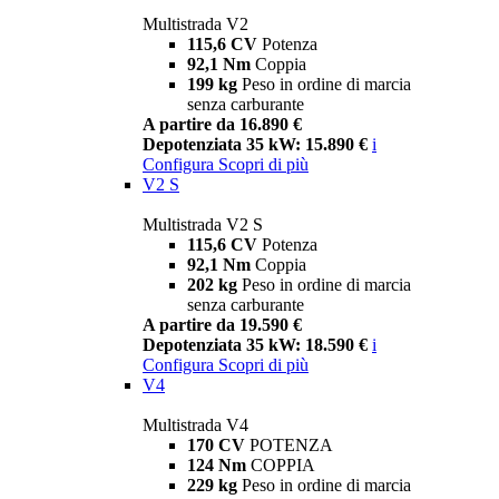
Multistrada V2
115,6 CV
Potenza
92,1 Nm
Coppia
199 kg
Peso in ordine di marcia
senza carburante
A partire da 16.890 €
Depotenziata 35 kW: 15.890 €
i
Configura
Scopri di più
V2 S
Multistrada V2 S
115,6 CV
Potenza
92,1 Nm
Coppia
202 kg
Peso in ordine di marcia
senza carburante
A partire da 19.590 €
Depotenziata 35 kW: 18.590 €
i
Configura
Scopri di più
V4
Multistrada V4
170 CV
POTENZA
124 Nm
COPPIA
229 kg
Peso in ordine di marcia