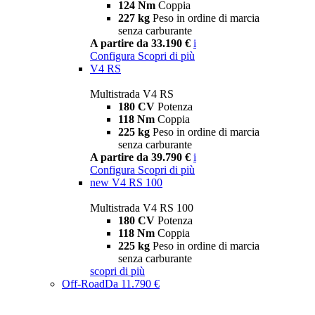
124 Nm
Coppia
227 kg
Peso in ordine di marcia
senza carburante
A partire da 33.190 €
i
Configura
Scopri di più
V4 RS
Multistrada V4 RS
180 CV
Potenza
118 Nm
Coppia
225 kg
Peso in ordine di marcia
senza carburante
A partire da 39.790 €
i
Configura
Scopri di più
new
V4 RS 100
Multistrada V4 RS 100
180 CV
Potenza
118 Nm
Coppia
225 kg
Peso in ordine di marcia
senza carburante
scopri di più
Off-Road
Da 11.790 €