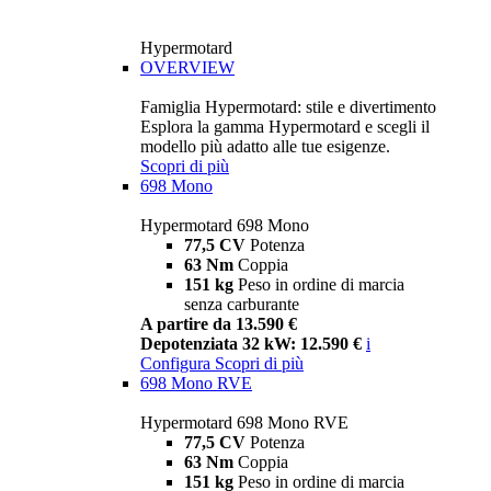
Hypermotard
OVERVIEW
Famiglia Hypermotard: stile e divertimento
Esplora la gamma Hypermotard e scegli il
modello più adatto alle tue esigenze.
Scopri di più
698 Mono
Hypermotard 698 Mono
77,5 CV
Potenza
63 Nm
Coppia
151 kg
Peso in ordine di marcia
senza carburante
A partire da 13.590 €
Depotenziata 32 kW: 12.590 €
i
Configura
Scopri di più
698 Mono RVE
Hypermotard 698 Mono RVE
77,5 CV
Potenza
63 Nm
Coppia
151 kg
Peso in ordine di marcia