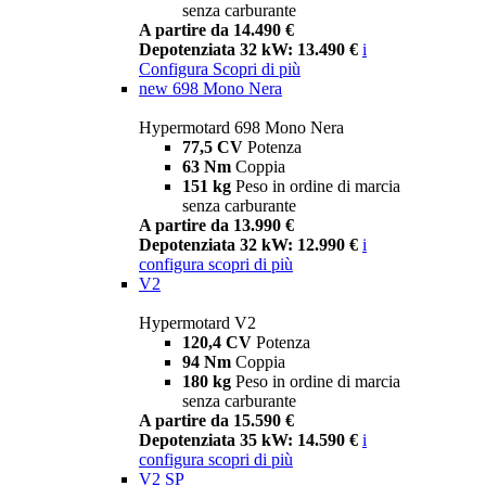
senza carburante
A partire da 14.490 €
Depotenziata 32 kW: 13.490 €
i
Configura
Scopri di più
new
698 Mono Nera
Hypermotard 698 Mono Nera
77,5 CV
Potenza
63 Nm
Coppia
151 kg
Peso in ordine di marcia
senza carburante
A partire da 13.990 €
Depotenziata 32 kW: 12.990 €
i
configura
scopri di più
V2
Hypermotard V2
120,4 CV
Potenza
94 Nm
Coppia
180 kg
Peso in ordine di marcia
senza carburante
A partire da 15.590 €
Depotenziata 35 kW: 14.590 €
i
configura
scopri di più
V2 SP