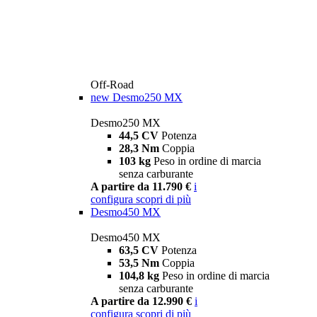
Off-Road
new
Desmo250 MX
Desmo250 MX
44,5 CV
Potenza
28,3 Nm
Coppia
103 kg
Peso in ordine di marcia
senza carburante
A partire da 11.790 €
i
configura
scopri di più
Desmo450 MX
Desmo450 MX
63,5 CV
Potenza
53,5 Nm
Coppia
104,8 kg
Peso in ordine di marcia
senza carburante
A partire da 12.990 €
i
configura
scopri di più