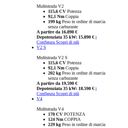
Multistrada V2
115,6 CV
Potenza
92,1 Nm
Coppia
199 kg
Peso in ordine di marcia
senza carburante
A partire da 16.890 €
Depotenziata 35 kW: 15.890 €
i
Configura
Scopri di più
V2 S
Multistrada V2 S
115,6 CV
Potenza
92,1 Nm
Coppia
202 kg
Peso in ordine di marcia
senza carburante
A partire da 19.590 €
Depotenziata 35 kW: 18.590 €
i
Configura
Scopri di più
V4
Multistrada V4
170 CV
POTENZA
124 Nm
COPPIA
229 kg
Peso in ordine di marcia