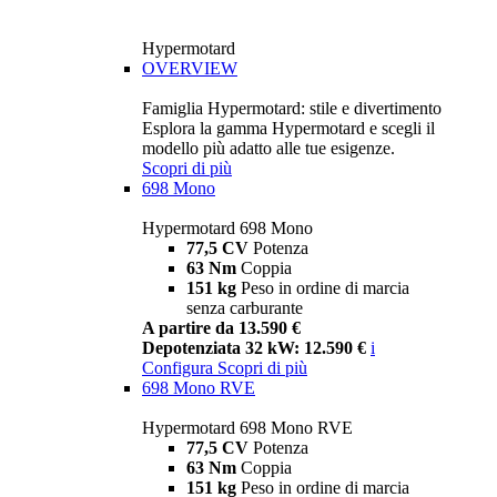
Hypermotard
OVERVIEW
Famiglia Hypermotard: stile e divertimento
Esplora la gamma Hypermotard e scegli il
modello più adatto alle tue esigenze.
Scopri di più
698 Mono
Hypermotard 698 Mono
77,5 CV
Potenza
63 Nm
Coppia
151 kg
Peso in ordine di marcia
senza carburante
A partire da 13.590 €
Depotenziata 32 kW: 12.590 €
i
Configura
Scopri di più
698 Mono RVE
Hypermotard 698 Mono RVE
77,5 CV
Potenza
63 Nm
Coppia
151 kg
Peso in ordine di marcia