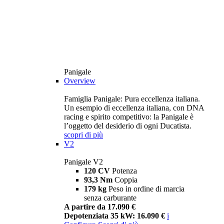
Panigale
Overview
Famiglia Panigale: Pura eccellenza italiana.
Un esempio di eccellenza italiana, con DNA
racing e spirito competitivo: la Panigale è
l’oggetto del desiderio di ogni Ducatista.
scopri di più
V2
Panigale V2
120 CV
Potenza
93,3 Nm
Coppia
179 kg
Peso in ordine di marcia
senza carburante
A partire da 17.090 €
Depotenziata 35 kW: 16.090 €
i