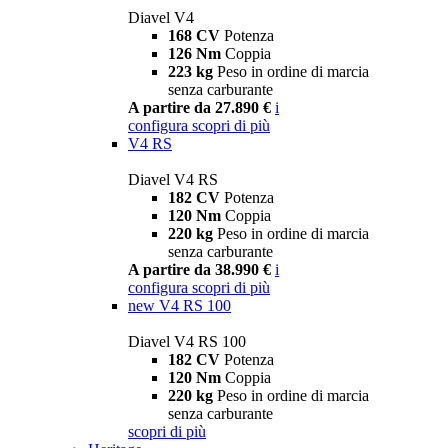
Diavel V4
168 CV
Potenza
126 Nm
Coppia
223 kg
Peso in ordine di marcia
senza carburante
A partire da 27.890 €
i
configura
scopri di più
V4 RS
Diavel V4 RS
182 CV
Potenza
120 Nm
Coppia
220 kg
Peso in ordine di marcia
senza carburante
A partire da 38.990 €
i
configura
scopri di più
new
V4 RS 100
Diavel V4 RS 100
182 CV
Potenza
120 Nm
Coppia
220 kg
Peso in ordine di marcia
senza carburante
scopri di più