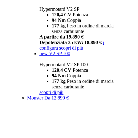
Hypermotard V2 SP
120,4 CV
Potenza
94 Nm
Coppia
177 kg
Peso in ordine di marcia
senza carburante
A partire da 19.890 €
Depotenziata 35 kW: 18.890 €
i
configura
scopri di più
new
V2 SP 100
Hypermotard V2 SP 100
120,4 CV
Potenza
94 Nm
Coppia
177 kg
Peso in ordine di marcia
senza carburante
scopri di più
Monster
Da 12.890 €