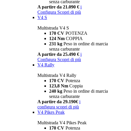
senza carburante
A partire da 21.090 €
i
Configura
Scopri di più
V4 S
Multistrada V4 S
170 CV
POTENZA
124 Nm
COPPIA
231 kg
Peso in ordine di marcia
senza carburante
A partire da 25.490 €
i
Configura
Scopri di più
V4 Rally
Multistrada V4 Rally
170 CV
Potenza
123,8 Nm
Coppia
240 kg
Peso in ordine di marcia
senza carburante
A partire da 29.190€
i
configura
scopri di più
V4 Pikes Peak
Multistrada V4 Pikes Peak
170 CV
Potenza