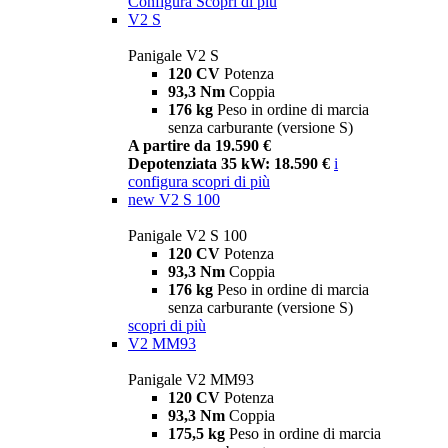
Configura
Scopri di più
V2 S
Panigale V2 S
120 CV
Potenza
93,3 Nm
Coppia
176 kg
Peso in ordine di marcia
senza carburante (versione S)
A partire da 19.590 €
Depotenziata 35 kW: 18.590 €
i
configura
scopri di più
new
V2 S 100
Panigale V2 S 100
120 CV
Potenza
93,3 Nm
Coppia
176 kg
Peso in ordine di marcia
senza carburante (versione S)
scopri di più
V2 MM93
Panigale V2 MM93
120 CV
Potenza
93,3 Nm
Coppia
175,5 kg
Peso in ordine di marcia