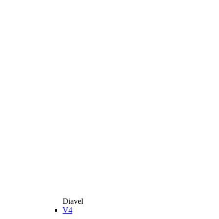
Diavel
V4