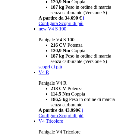
120,9 Nm
Coppia
187 kg
Peso in ordine di marcia
senza carburante (Versione S)
A partire da 34.690 €
i
Configura
Scopri di più
new
V4 S 100
Panigale V4 S 100
216 CV
Potenza
120,9 Nm
Coppia
187 kg
Peso in ordine di marcia
senza carburante (Versione S)
scopri di più
V4 R
Panigale V4 R
218 CV
Potenza
114,5 Nm
Coppia
186,5 kg
Peso in ordine di marcia
senza carburante
A partire da 43.990€
i
Configura
Scopri di più
V4 Tricolore
Panigale V4 Tricolore