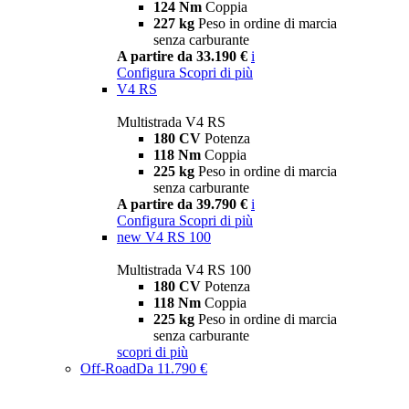
124 Nm
Coppia
227 kg
Peso in ordine di marcia
senza carburante
A partire da 33.190 €
i
Configura
Scopri di più
V4 RS
Multistrada V4 RS
180 CV
Potenza
118 Nm
Coppia
225 kg
Peso in ordine di marcia
senza carburante
A partire da 39.790 €
i
Configura
Scopri di più
new
V4 RS 100
Multistrada V4 RS 100
180 CV
Potenza
118 Nm
Coppia
225 kg
Peso in ordine di marcia
senza carburante
scopri di più
Off-Road
Da 11.790 €