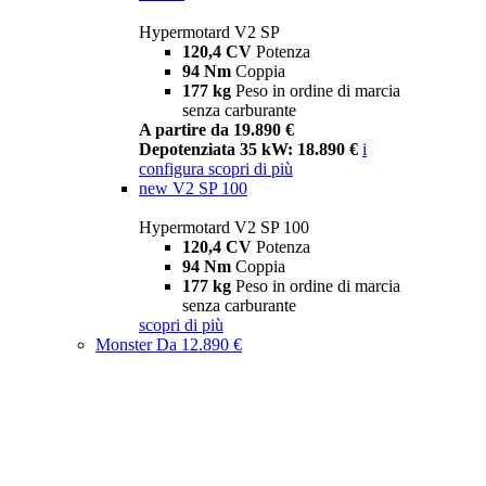
Hypermotard V2 SP
120,4 CV
Potenza
94 Nm
Coppia
177 kg
Peso in ordine di marcia
senza carburante
A partire da 19.890 €
Depotenziata 35 kW: 18.890 €
i
configura
scopri di più
new
V2 SP 100
Hypermotard V2 SP 100
120,4 CV
Potenza
94 Nm
Coppia
177 kg
Peso in ordine di marcia
senza carburante
scopri di più
Monster
Da 12.890 €