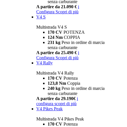
senza carburante
A partire da 21.090 €
i
Configura
Scopri di più
V4 S
Multistrada V4 S
170 CV
POTENZA
124 Nm
COPPIA
231 kg
Peso in ordine di marcia
senza carburante
A partire da 25.490 €
i
Configura
Scopri di più
V4 Rally
Multistrada V4 Rally
170 CV
Potenza
123,8 Nm
Coppia
240 kg
Peso in ordine di marcia
senza carburante
A partire da 29.190€
i
configura
scopri di più
V4 Pikes Peak
Multistrada V4 Pikes Peak
170 CV
Potenza