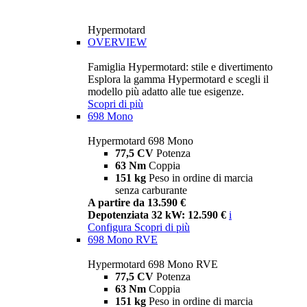
Hypermotard
OVERVIEW
Famiglia Hypermotard: stile e divertimento
Esplora la gamma Hypermotard e scegli il
modello più adatto alle tue esigenze.
Scopri di più
698 Mono
Hypermotard 698 Mono
77,5 CV
Potenza
63 Nm
Coppia
151 kg
Peso in ordine di marcia
senza carburante
A partire da 13.590 €
Depotenziata 32 kW: 12.590 €
i
Configura
Scopri di più
698 Mono RVE
Hypermotard 698 Mono RVE
77,5 CV
Potenza
63 Nm
Coppia
151 kg
Peso in ordine di marcia