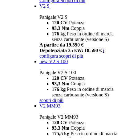
Configura
Scopri di più
V2 S
Panigale V2 S
120 CV
Potenza
93,3 Nm
Coppia
176 kg
Peso in ordine di marcia
senza carburante (versione S)
A partire da 19.590 €
Depotenziata 35 kW: 18.590 €
i
configura
scopri di più
new
V2 S 100
Panigale V2 S 100
120 CV
Potenza
93,3 Nm
Coppia
176 kg
Peso in ordine di marcia
senza carburante (versione S)
scopri di più
V2 MM93
Panigale V2 MM93
120 CV
Potenza
93,3 Nm
Coppia
175,5 kg
Peso in ordine di marcia