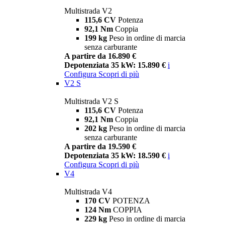
Multistrada V2
115,6 CV
Potenza
92,1 Nm
Coppia
199 kg
Peso in ordine di marcia
senza carburante
A partire da 16.890 €
Depotenziata 35 kW: 15.890 €
i
Configura
Scopri di più
V2 S
Multistrada V2 S
115,6 CV
Potenza
92,1 Nm
Coppia
202 kg
Peso in ordine di marcia
senza carburante
A partire da 19.590 €
Depotenziata 35 kW: 18.590 €
i
Configura
Scopri di più
V4
Multistrada V4
170 CV
POTENZA
124 Nm
COPPIA
229 kg
Peso in ordine di marcia