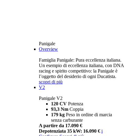
Panigale
Overview
Famiglia Panigale: Pura eccellenza italiana.
Un esempio di eccellenza italiana, con DNA
racing e spirito competitivo: la Panigale è
l’oggetto del desiderio di ogni Ducatista.
scopri di più
V2
Panigale V2
120 CV
Potenza
93,3 Nm
Coppia
179 kg
Peso in ordine di marcia
senza carburante
A partire da 17.090 €
Depotenziata 35 kW: 16.090 €
i