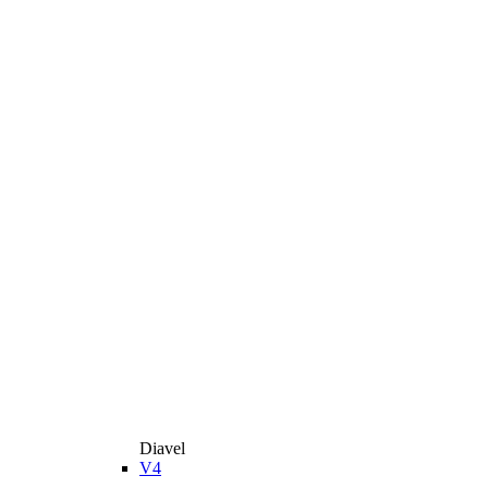
Diavel
V4