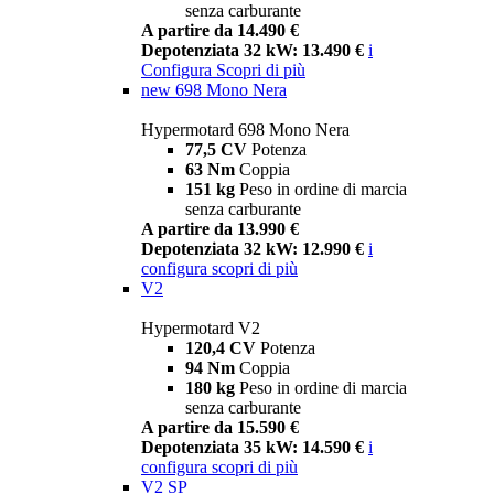
senza carburante
A partire da 14.490 €
Depotenziata 32 kW: 13.490 €
i
Configura
Scopri di più
new
698 Mono Nera
Hypermotard 698 Mono Nera
77,5 CV
Potenza
63 Nm
Coppia
151 kg
Peso in ordine di marcia
senza carburante
A partire da 13.990 €
Depotenziata 32 kW: 12.990 €
i
configura
scopri di più
V2
Hypermotard V2
120,4 CV
Potenza
94 Nm
Coppia
180 kg
Peso in ordine di marcia
senza carburante
A partire da 15.590 €
Depotenziata 35 kW: 14.590 €
i
configura
scopri di più
V2 SP