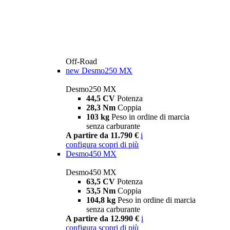
Off-Road
new
Desmo250 MX
Desmo250 MX
44,5 CV
Potenza
28,3 Nm
Coppia
103 kg
Peso in ordine di marcia
senza carburante
A partire da 11.790 €
i
configura
scopri di più
Desmo450 MX
Desmo450 MX
63,5 CV
Potenza
53,5 Nm
Coppia
104,8 kg
Peso in ordine di marcia
senza carburante
A partire da 12.990 €
i
configura
scopri di più