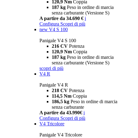
120,9 Nm
Coppia
187 kg
Peso in ordine di marcia
senza carburante (Versione S)
A partire da 34.690 €
i
Configura
Scopri di più
new
V4 S 100
Panigale V4 S 100
216 CV
Potenza
120,9 Nm
Coppia
187 kg
Peso in ordine di marcia
senza carburante (Versione S)
scopri di più
V4 R
Panigale V4 R
218 CV
Potenza
114,5 Nm
Coppia
186,5 kg
Peso in ordine di marcia
senza carburante
A partire da 43.990€
i
Configura
Scopri di più
V4 Tricolore
Panigale V4 Tricolore