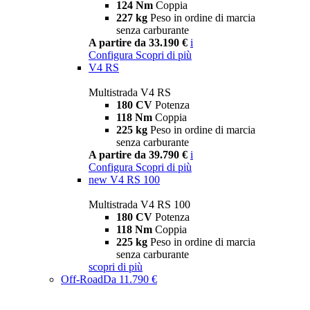
124 Nm
Coppia
227 kg
Peso in ordine di marcia
senza carburante
A partire da 33.190 €
i
Configura
Scopri di più
V4 RS
Multistrada V4 RS
180 CV
Potenza
118 Nm
Coppia
225 kg
Peso in ordine di marcia
senza carburante
A partire da 39.790 €
i
Configura
Scopri di più
new
V4 RS 100
Multistrada V4 RS 100
180 CV
Potenza
118 Nm
Coppia
225 kg
Peso in ordine di marcia
senza carburante
scopri di più
Off-Road
Da 11.790 €