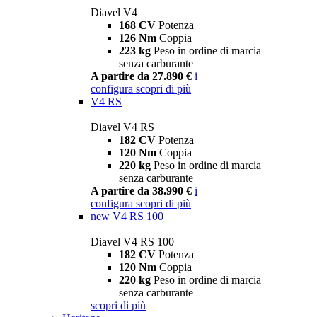
Diavel V4
168 CV
Potenza
126 Nm
Coppia
223 kg
Peso in ordine di marcia
senza carburante
A partire da 27.890 €
i
configura
scopri di più
V4 RS
Diavel V4 RS
182 CV
Potenza
120 Nm
Coppia
220 kg
Peso in ordine di marcia
senza carburante
A partire da 38.990 €
i
configura
scopri di più
new
V4 RS 100
Diavel V4 RS 100
182 CV
Potenza
120 Nm
Coppia
220 kg
Peso in ordine di marcia
senza carburante
scopri di più