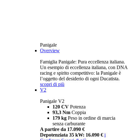
Panigale
Overview
Famiglia Panigale: Pura eccellenza italiana.
Un esempio di eccellenza italiana, con DNA
racing e spirito competitivo: la Panigale è
l’oggetto del desiderio di ogni Ducatista.
scopri di più
V2
Panigale V2
120 CV
Potenza
93,3 Nm
Coppia
179 kg
Peso in ordine di marcia
senza carburante
A partire da 17.090 €
Depotenziata 35 kW: 16.090 €
i