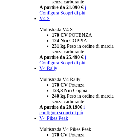
senza carburante
A partire da 21.090 €
i
Configura
Scopri di più
V4 S
Multistrada V4 S
170 CV
POTENZA
124 Nm
COPPIA
231 kg
Peso in ordine di marcia
senza carburante
A partire da 25.490 €
i
Configura
Scopri di più
V4 Rally
Multistrada V4 Rally
170 CV
Potenza
123,8 Nm
Coppia
240 kg
Peso in ordine di marcia
senza carburante
A partire da 29.190€
i
configura
scopri di più
V4 Pikes Peak
Multistrada V4 Pikes Peak
170 CV
Potenza