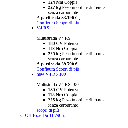
124 Nm
Coppia
227 kg
Peso in ordine di marcia
senza carburante
A partire da 33.190 €
i
Configura
Scopri di più
V4 RS
Multistrada V4 RS
180 CV
Potenza
118 Nm
Coppia
225 kg
Peso in ordine di marcia
senza carburante
A partire da 39.790 €
i
Configura
Scopri di più
new
V4 RS 100
Multistrada V4 RS 100
180 CV
Potenza
118 Nm
Coppia
225 kg
Peso in ordine di marcia
senza carburante
scopri di più
Off-Road
Da 11.790 €