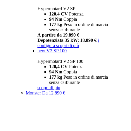
Hypermotard V2 SP
120,4 CV
Potenza
94 Nm
Coppia
177 kg
Peso in ordine di marcia
senza carburante
A partire da 19.890 €
Depotenziata 35 kW: 18.890 €
i
configura
scopri di più
new
V2 SP 100
Hypermotard V2 SP 100
120,4 CV
Potenza
94 Nm
Coppia
177 kg
Peso in ordine di marcia
senza carburante
scopri di più
Monster
Da 12.890 €