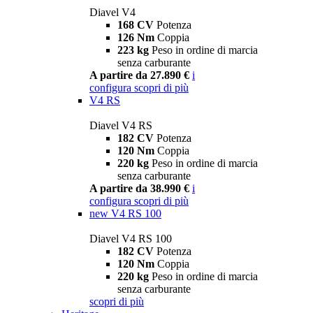
Diavel V4
168 CV
Potenza
126 Nm
Coppia
223 kg
Peso in ordine di marcia
senza carburante
A partire da 27.890 €
i
configura
scopri di più
V4 RS
Diavel V4 RS
182 CV
Potenza
120 Nm
Coppia
220 kg
Peso in ordine di marcia
senza carburante
A partire da 38.990 €
i
configura
scopri di più
new
V4 RS 100
Diavel V4 RS 100
182 CV
Potenza
120 Nm
Coppia
220 kg
Peso in ordine di marcia
senza carburante
scopri di più