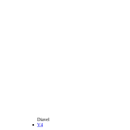
Diavel
V4