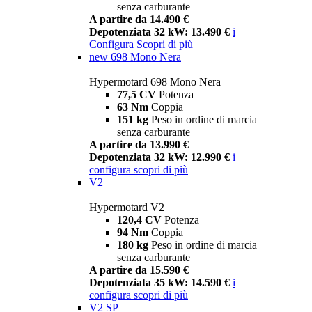
senza carburante
A partire da 14.490 €
Depotenziata 32 kW: 13.490 €
i
Configura
Scopri di più
new
698 Mono Nera
Hypermotard 698 Mono Nera
77,5 CV
Potenza
63 Nm
Coppia
151 kg
Peso in ordine di marcia
senza carburante
A partire da 13.990 €
Depotenziata 32 kW: 12.990 €
i
configura
scopri di più
V2
Hypermotard V2
120,4 CV
Potenza
94 Nm
Coppia
180 kg
Peso in ordine di marcia
senza carburante
A partire da 15.590 €
Depotenziata 35 kW: 14.590 €
i
configura
scopri di più
V2 SP