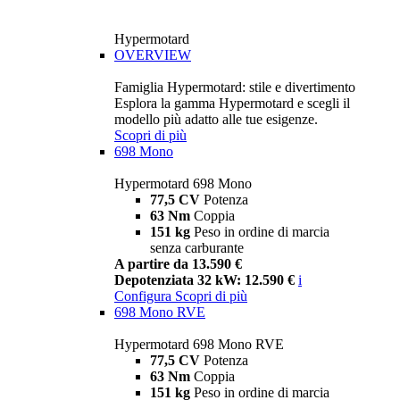
Hypermotard
OVERVIEW
Famiglia Hypermotard: stile e divertimento
Esplora la gamma Hypermotard e scegli il
modello più adatto alle tue esigenze.
Scopri di più
698 Mono
Hypermotard 698 Mono
77,5 CV
Potenza
63 Nm
Coppia
151 kg
Peso in ordine di marcia
senza carburante
A partire da 13.590 €
Depotenziata 32 kW: 12.590 €
i
Configura
Scopri di più
698 Mono RVE
Hypermotard 698 Mono RVE
77,5 CV
Potenza
63 Nm
Coppia
151 kg
Peso in ordine di marcia