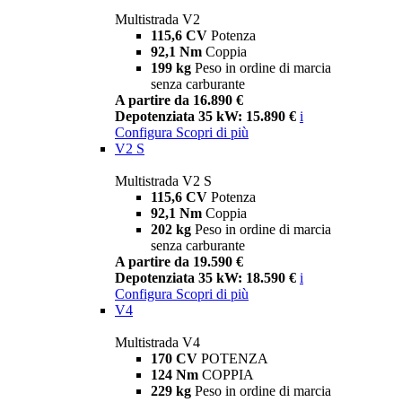
Multistrada V2
115,6 CV
Potenza
92,1 Nm
Coppia
199 kg
Peso in ordine di marcia
senza carburante
A partire da 16.890 €
Depotenziata 35 kW: 15.890 €
i
Configura
Scopri di più
V2 S
Multistrada V2 S
115,6 CV
Potenza
92,1 Nm
Coppia
202 kg
Peso in ordine di marcia
senza carburante
A partire da 19.590 €
Depotenziata 35 kW: 18.590 €
i
Configura
Scopri di più
V4
Multistrada V4
170 CV
POTENZA
124 Nm
COPPIA
229 kg
Peso in ordine di marcia