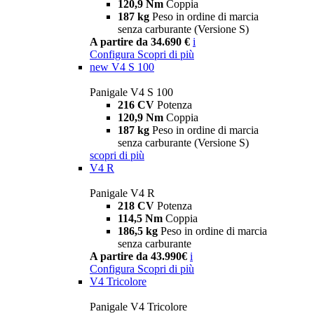
120,9 Nm
Coppia
187 kg
Peso in ordine di marcia
senza carburante (Versione S)
A partire da 34.690 €
i
Configura
Scopri di più
new
V4 S 100
Panigale V4 S 100
216 CV
Potenza
120,9 Nm
Coppia
187 kg
Peso in ordine di marcia
senza carburante (Versione S)
scopri di più
V4 R
Panigale V4 R
218 CV
Potenza
114,5 Nm
Coppia
186,5 kg
Peso in ordine di marcia
senza carburante
A partire da 43.990€
i
Configura
Scopri di più
V4 Tricolore
Panigale V4 Tricolore