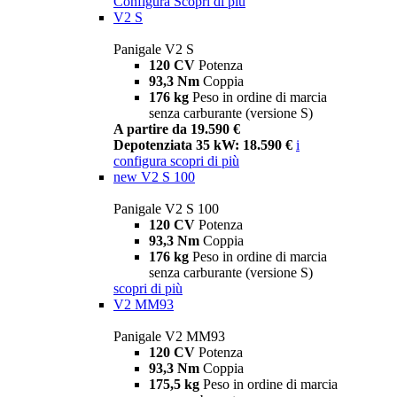
Configura
Scopri di più
V2 S
Panigale V2 S
120 CV
Potenza
93,3 Nm
Coppia
176 kg
Peso in ordine di marcia
senza carburante (versione S)
A partire da 19.590 €
Depotenziata 35 kW: 18.590 €
i
configura
scopri di più
new
V2 S 100
Panigale V2 S 100
120 CV
Potenza
93,3 Nm
Coppia
176 kg
Peso in ordine di marcia
senza carburante (versione S)
scopri di più
V2 MM93
Panigale V2 MM93
120 CV
Potenza
93,3 Nm
Coppia
175,5 kg
Peso in ordine di marcia