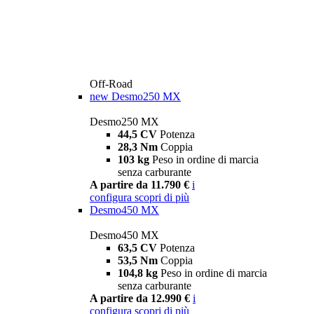
Off-Road
new
Desmo250 MX
Desmo250 MX
44,5 CV
Potenza
28,3 Nm
Coppia
103 kg
Peso in ordine di marcia
senza carburante
A partire da 11.790 €
i
configura
scopri di più
Desmo450 MX
Desmo450 MX
63,5 CV
Potenza
53,5 Nm
Coppia
104,8 kg
Peso in ordine di marcia
senza carburante
A partire da 12.990 €
i
configura
scopri di più