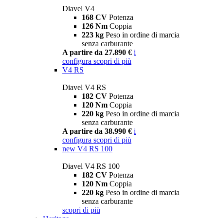
Diavel V4
168 CV
Potenza
126 Nm
Coppia
223 kg
Peso in ordine di marcia
senza carburante
A partire da 27.890 €
i
configura
scopri di più
V4 RS
Diavel V4 RS
182 CV
Potenza
120 Nm
Coppia
220 kg
Peso in ordine di marcia
senza carburante
A partire da 38.990 €
i
configura
scopri di più
new
V4 RS 100
Diavel V4 RS 100
182 CV
Potenza
120 Nm
Coppia
220 kg
Peso in ordine di marcia
senza carburante
scopri di più