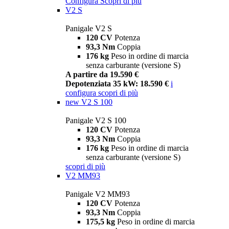
Configura
Scopri di più
V2 S
Panigale V2 S
120 CV
Potenza
93,3 Nm
Coppia
176 kg
Peso in ordine di marcia
senza carburante (versione S)
A partire da 19.590 €
Depotenziata 35 kW: 18.590 €
i
configura
scopri di più
new
V2 S 100
Panigale V2 S 100
120 CV
Potenza
93,3 Nm
Coppia
176 kg
Peso in ordine di marcia
senza carburante (versione S)
scopri di più
V2 MM93
Panigale V2 MM93
120 CV
Potenza
93,3 Nm
Coppia
175,5 kg
Peso in ordine di marcia