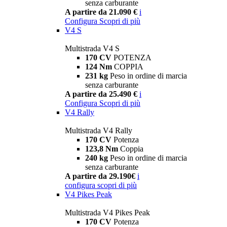
senza carburante
A partire da 21.090 €
i
Configura
Scopri di più
V4 S
Multistrada V4 S
170 CV
POTENZA
124 Nm
COPPIA
231 kg
Peso in ordine di marcia
senza carburante
A partire da 25.490 €
i
Configura
Scopri di più
V4 Rally
Multistrada V4 Rally
170 CV
Potenza
123,8 Nm
Coppia
240 kg
Peso in ordine di marcia
senza carburante
A partire da 29.190€
i
configura
scopri di più
V4 Pikes Peak
Multistrada V4 Pikes Peak
170 CV
Potenza