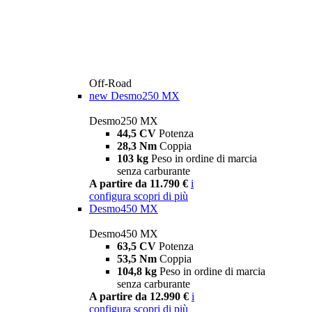
Off-Road
new
Desmo250 MX
Desmo250 MX
44,5 CV
Potenza
28,3 Nm
Coppia
103 kg
Peso in ordine di marcia
senza carburante
A partire da 11.790 €
i
configura
scopri di più
Desmo450 MX
Desmo450 MX
63,5 CV
Potenza
53,5 Nm
Coppia
104,8 kg
Peso in ordine di marcia
senza carburante
A partire da 12.990 €
i
configura
scopri di più