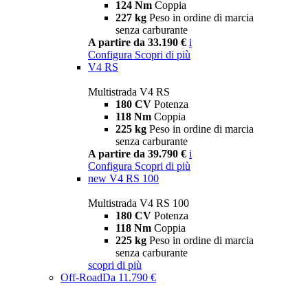
124 Nm
Coppia
227 kg
Peso in ordine di marcia
senza carburante
A partire da 33.190 €
i
Configura
Scopri di più
V4 RS
Multistrada V4 RS
180 CV
Potenza
118 Nm
Coppia
225 kg
Peso in ordine di marcia
senza carburante
A partire da 39.790 €
i
Configura
Scopri di più
new
V4 RS 100
Multistrada V4 RS 100
180 CV
Potenza
118 Nm
Coppia
225 kg
Peso in ordine di marcia
senza carburante
scopri di più
Off-Road
Da 11.790 €