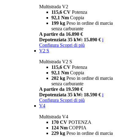
Multistrada V2
115,6 CV
Potenza
92,1 Nm
Coppia
199 kg
Peso in ordine di marcia
senza carburante
A partire da 16.890 €
Depotenziata 35 kW: 15.890 €
i
Configura
Scopri di più
V2 S
Multistrada V2 S
115,6 CV
Potenza
92,1 Nm
Coppia
202 kg
Peso in ordine di marcia
senza carburante
A partire da 19.590 €
Depotenziata 35 kW: 18.590 €
i
Configura
Scopri di più
V4
Multistrada V4
170 CV
POTENZA
124 Nm
COPPIA
229 kg
Peso in ordine di marcia