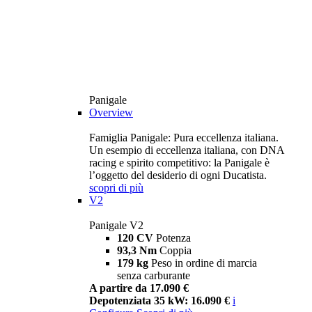
Panigale
Overview
Famiglia Panigale: Pura eccellenza italiana.
Un esempio di eccellenza italiana, con DNA
racing e spirito competitivo: la Panigale è
l’oggetto del desiderio di ogni Ducatista.
scopri di più
V2
Panigale V2
120 CV
Potenza
93,3 Nm
Coppia
179 kg
Peso in ordine di marcia
senza carburante
A partire da 17.090 €
Depotenziata 35 kW: 16.090 €
i