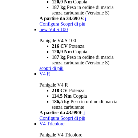
120,9 Nm
Coppia
187 kg
Peso in ordine di marcia
senza carburante (Versione S)
A partire da 34.690 €
i
Configura
Scopri di più
new
V4 S 100
Panigale V4 S 100
216 CV
Potenza
120,9 Nm
Coppia
187 kg
Peso in ordine di marcia
senza carburante (Versione S)
scopri di più
V4 R
Panigale V4 R
218 CV
Potenza
114,5 Nm
Coppia
186,5 kg
Peso in ordine di marcia
senza carburante
A partire da 43.990€
i
Configura
Scopri di più
V4 Tricolore
Panigale V4 Tricolore