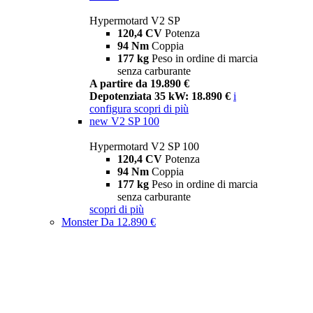
Hypermotard V2 SP
120,4 CV
Potenza
94 Nm
Coppia
177 kg
Peso in ordine di marcia
senza carburante
A partire da 19.890 €
Depotenziata 35 kW: 18.890 €
i
configura
scopri di più
new
V2 SP 100
Hypermotard V2 SP 100
120,4 CV
Potenza
94 Nm
Coppia
177 kg
Peso in ordine di marcia
senza carburante
scopri di più
Monster
Da 12.890 €