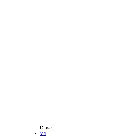
Diavel
V4