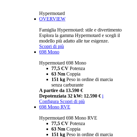
Hypermotard
OVERVIEW
Famiglia Hypermotard: stile e divertimento
Esplora la gamma Hypermotard e scegli il
modello più adatto alle tue esigenze.
Scopri di più
698 Mono
Hypermotard 698 Mono
77,5 CV
Potenza
63 Nm
Coppia
151 kg
Peso in ordine di marcia
senza carburante
A partire da 13.590 €
Depotenziata 32 kW: 12.590 €
i
Configura
Scopri di più
698 Mono RVE
Hypermotard 698 Mono RVE
77,5 CV
Potenza
63 Nm
Coppia
151 kg
Peso in ordine di marcia