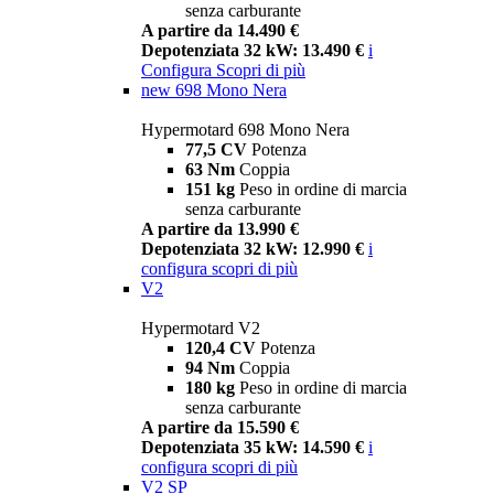
senza carburante
A partire da 14.490 €
Depotenziata 32 kW: 13.490 €
i
Configura
Scopri di più
new
698 Mono Nera
Hypermotard 698 Mono Nera
77,5 CV
Potenza
63 Nm
Coppia
151 kg
Peso in ordine di marcia
senza carburante
A partire da 13.990 €
Depotenziata 32 kW: 12.990 €
i
configura
scopri di più
V2
Hypermotard V2
120,4 CV
Potenza
94 Nm
Coppia
180 kg
Peso in ordine di marcia
senza carburante
A partire da 15.590 €
Depotenziata 35 kW: 14.590 €
i
configura
scopri di più
V2 SP