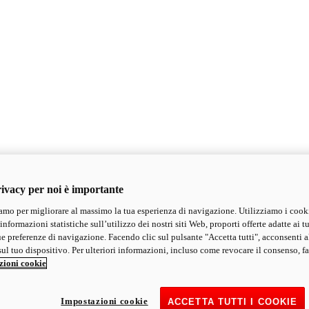
ivacy per noi è importante
mo per migliorare al massimo la tua esperienza di navigazione. Utilizziamo i cook
informazioni statistiche sull’utilizzo dei nostri siti Web, proporti offerte adatte ai tu
ue preferenze di navigazione. Facendo clic sul pulsante "Accetta tutti", acconsenti a
ul tuo dispositivo. Per ulteriori informazioni, incluso come revocare il consenso, fa
zioni cookie
Impostazioni cookie
ACCETTA TUTTI I COOKIE