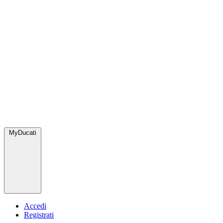
MyDucati
Accedi
Registrati