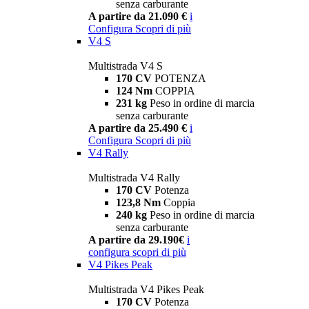
senza carburante
A partire da 21.090 €
i
Configura
Scopri di più
V4 S
Multistrada V4 S
170 CV
POTENZA
124 Nm
COPPIA
231 kg
Peso in ordine di marcia
senza carburante
A partire da 25.490 €
i
Configura
Scopri di più
V4 Rally
Multistrada V4 Rally
170 CV
Potenza
123,8 Nm
Coppia
240 kg
Peso in ordine di marcia
senza carburante
A partire da 29.190€
i
configura
scopri di più
V4 Pikes Peak
Multistrada V4 Pikes Peak
170 CV
Potenza