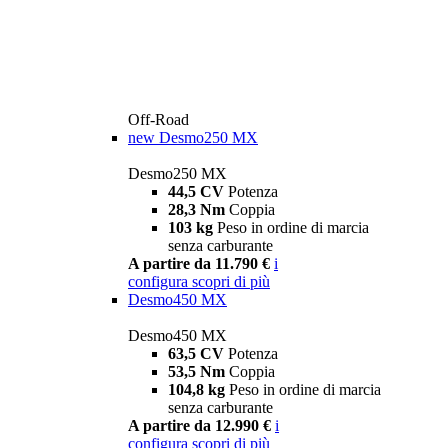
Off-Road
new
Desmo250 MX
Desmo250 MX
44,5 CV
Potenza
28,3 Nm
Coppia
103 kg
Peso in ordine di marcia
senza carburante
A partire da 11.790 €
i
configura
scopri di più
Desmo450 MX
Desmo450 MX
63,5 CV
Potenza
53,5 Nm
Coppia
104,8 kg
Peso in ordine di marcia
senza carburante
A partire da 12.990 €
i
configura
scopri di più