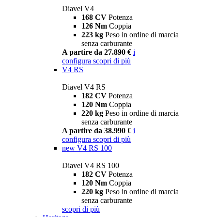
Diavel V4
168 CV
Potenza
126 Nm
Coppia
223 kg
Peso in ordine di marcia
senza carburante
A partire da 27.890 €
i
configura
scopri di più
V4 RS
Diavel V4 RS
182 CV
Potenza
120 Nm
Coppia
220 kg
Peso in ordine di marcia
senza carburante
A partire da 38.990 €
i
configura
scopri di più
new
V4 RS 100
Diavel V4 RS 100
182 CV
Potenza
120 Nm
Coppia
220 kg
Peso in ordine di marcia
senza carburante
scopri di più