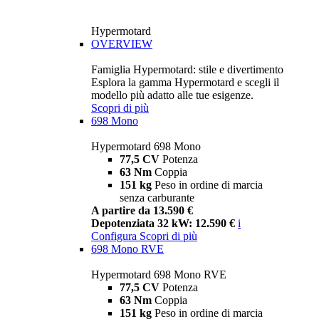
Hypermotard
OVERVIEW
Famiglia Hypermotard: stile e divertimento
Esplora la gamma Hypermotard e scegli il
modello più adatto alle tue esigenze.
Scopri di più
698 Mono
Hypermotard 698 Mono
77,5 CV
Potenza
63 Nm
Coppia
151 kg
Peso in ordine di marcia
senza carburante
A partire da 13.590 €
Depotenziata 32 kW: 12.590 €
i
Configura
Scopri di più
698 Mono RVE
Hypermotard 698 Mono RVE
77,5 CV
Potenza
63 Nm
Coppia
151 kg
Peso in ordine di marcia