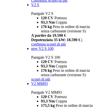
Configura
Scopri di più
V2 S
Panigale V2 S
120 CV
Potenza
93,3 Nm
Coppia
176 kg
Peso in ordine di marcia
senza carburante (versione S)
A partire da 19.590 €
Depotenziata 35 kW: 18.590 €
i
configura
scopri di più
new
V2 S 100
Panigale V2 S 100
120 CV
Potenza
93,3 Nm
Coppia
176 kg
Peso in ordine di marcia
senza carburante (versione S)
scopri di più
V2 MM93
Panigale V2 MM93
120 CV
Potenza
93,3 Nm
Coppia
175,5 kg
Peso in ordine di marcia