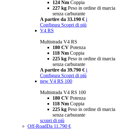
124 Nm
Coppia
227 kg
Peso in ordine di marcia
senza carburante
A partire da 33.190 €
i
Configura
Scopri di più
V4 RS
Multistrada V4 RS
180 CV
Potenza
118 Nm
Coppia
225 kg
Peso in ordine di marcia
senza carburante
A partire da 39.790 €
i
Configura
Scopri di più
new
V4 RS 100
Multistrada V4 RS 100
180 CV
Potenza
118 Nm
Coppia
225 kg
Peso in ordine di marcia
senza carburante
scopri di più
Off-Road
Da 11.790 €