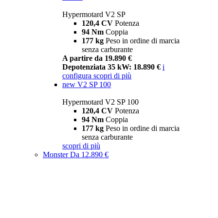
Hypermotard V2 SP
120,4 CV
Potenza
94 Nm
Coppia
177 kg
Peso in ordine di marcia
senza carburante
A partire da 19.890 €
Depotenziata 35 kW: 18.890 €
i
configura
scopri di più
new
V2 SP 100
Hypermotard V2 SP 100
120,4 CV
Potenza
94 Nm
Coppia
177 kg
Peso in ordine di marcia
senza carburante
scopri di più
Monster
Da 12.890 €