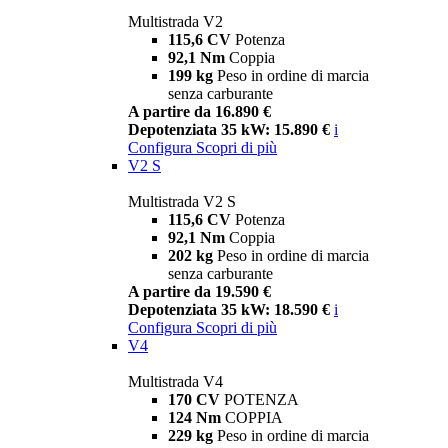
Multistrada V2
115,6 CV
Potenza
92,1 Nm
Coppia
199 kg
Peso in ordine di marcia
senza carburante
A partire da 16.890 €
Depotenziata 35 kW: 15.890 €
i
Configura
Scopri di più
V2 S
Multistrada V2 S
115,6 CV
Potenza
92,1 Nm
Coppia
202 kg
Peso in ordine di marcia
senza carburante
A partire da 19.590 €
Depotenziata 35 kW: 18.590 €
i
Configura
Scopri di più
V4
Multistrada V4
170 CV
POTENZA
124 Nm
COPPIA
229 kg
Peso in ordine di marcia