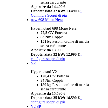
senza carburante
A partire da 14.490 €
Depotenziata 32 kW: 13.490 €
i
Configura
Scopri di più
new
698 Mono Nera
Hypermotard 698 Mono Nera
77,5 CV
Potenza
63 Nm
Coppia
151 kg
Peso in ordine di marcia
senza carburante
A partire da 13.990 €
Depotenziata 32 kW: 12.990 €
i
configura
scopri di più
V2
Hypermotard V2
120,4 CV
Potenza
94 Nm
Coppia
180 kg
Peso in ordine di marcia
senza carburante
A partire da 15.590 €
Depotenziata 35 kW: 14.590 €
i
configura
scopri di più
V2 SP