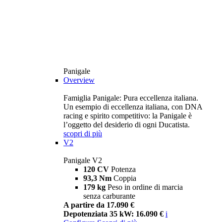
Panigale
Overview
Famiglia Panigale: Pura eccellenza italiana.
Un esempio di eccellenza italiana, con DNA
racing e spirito competitivo: la Panigale è
l’oggetto del desiderio di ogni Ducatista.
scopri di più
V2
Panigale V2
120 CV
Potenza
93,3 Nm
Coppia
179 kg
Peso in ordine di marcia
senza carburante
A partire da 17.090 €
Depotenziata 35 kW: 16.090 €
i