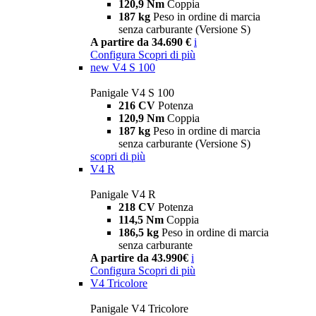
120,9 Nm
Coppia
187 kg
Peso in ordine di marcia
senza carburante (Versione S)
A partire da 34.690 €
i
Configura
Scopri di più
new
V4 S 100
Panigale V4 S 100
216 CV
Potenza
120,9 Nm
Coppia
187 kg
Peso in ordine di marcia
senza carburante (Versione S)
scopri di più
V4 R
Panigale V4 R
218 CV
Potenza
114,5 Nm
Coppia
186,5 kg
Peso in ordine di marcia
senza carburante
A partire da 43.990€
i
Configura
Scopri di più
V4 Tricolore
Panigale V4 Tricolore