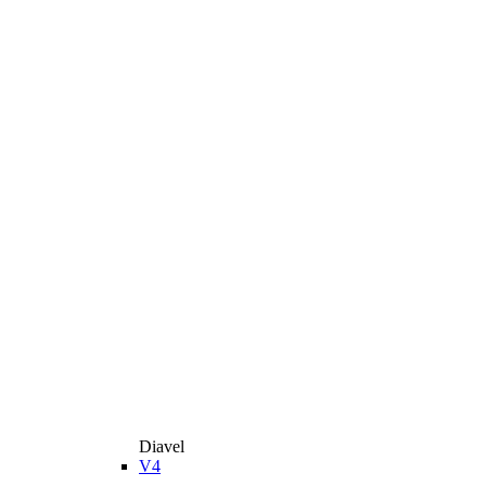
Diavel
V4