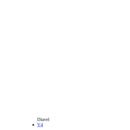
Diavel
V4