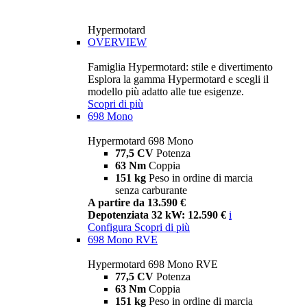
Hypermotard
OVERVIEW
Famiglia Hypermotard: stile e divertimento
Esplora la gamma Hypermotard e scegli il
modello più adatto alle tue esigenze.
Scopri di più
698 Mono
Hypermotard 698 Mono
77,5 CV
Potenza
63 Nm
Coppia
151 kg
Peso in ordine di marcia
senza carburante
A partire da 13.590 €
Depotenziata 32 kW: 12.590 €
i
Configura
Scopri di più
698 Mono RVE
Hypermotard 698 Mono RVE
77,5 CV
Potenza
63 Nm
Coppia
151 kg
Peso in ordine di marcia