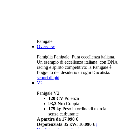
Panigale
Overview
Famiglia Panigale: Pura eccellenza italiana.
Un esempio di eccellenza italiana, con DNA
racing e spirito competitivo: la Panigale è
l’oggetto del desiderio di ogni Ducatista.
scopri di più
V2
Panigale V2
120 CV
Potenza
93,3 Nm
Coppia
179 kg
Peso in ordine di marcia
senza carburante
A partire da 17.090 €
Depotenziata 35 kW: 16.090 €
i