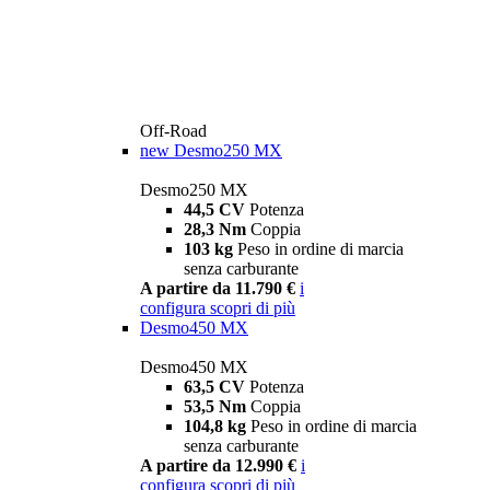
Off-Road
new
Desmo250 MX
Desmo250 MX
44,5 CV
Potenza
28,3 Nm
Coppia
103 kg
Peso in ordine di marcia
senza carburante
A partire da 11.790 €
i
configura
scopri di più
Desmo450 MX
Desmo450 MX
63,5 CV
Potenza
53,5 Nm
Coppia
104,8 kg
Peso in ordine di marcia
senza carburante
A partire da 12.990 €
i
configura
scopri di più