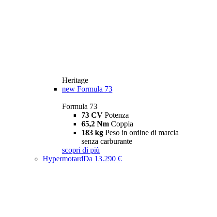
Heritage
new
Formula 73
Formula 73
73 CV
Potenza
65,2 Nm
Coppia
183 kg
Peso in ordine di marcia
senza carburante
scopri di più
Hypermotard
Da 13.290 €