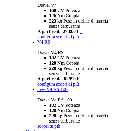
Diavel V4
168 CV
Potenza
126 Nm
Coppia
223 kg
Peso in ordine di marcia
senza carburante
A partire da 27.890 €
i
configura
scopri di più
V4 RS
Diavel V4 RS
182 CV
Potenza
120 Nm
Coppia
220 kg
Peso in ordine di marcia
senza carburante
A partire da 38.990 €
i
configura
scopri di più
new
V4 RS 100
Diavel V4 RS 100
182 CV
Potenza
120 Nm
Coppia
220 kg
Peso in ordine di marcia
senza carburante
scopri di più