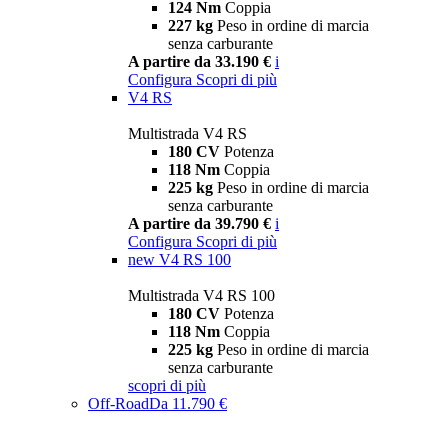
124 Nm
Coppia
227 kg
Peso in ordine di marcia
senza carburante
A partire da 33.190 €
i
Configura
Scopri di più
V4 RS
Multistrada V4 RS
180 CV
Potenza
118 Nm
Coppia
225 kg
Peso in ordine di marcia
senza carburante
A partire da 39.790 €
i
Configura
Scopri di più
new
V4 RS 100
Multistrada V4 RS 100
180 CV
Potenza
118 Nm
Coppia
225 kg
Peso in ordine di marcia
senza carburante
scopri di più
Off-Road
Da 11.790 €