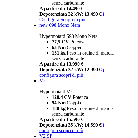
senza carburante
A partire da 14.490 €
Depotenziata 32 kW: 13.490 €
i
Configura
Scopri di più
new
698 Mono Nera
Hypermotard 698 Mono Nera
77,5 CV
Potenza
63 Nm
Coppia
151 kg
Peso in ordine di marcia
senza carburante
A partire da 13.990 €
Depotenziata 32 kW: 12.990 €
i
configura
scopri di più
V2
Hypermotard V2
120,4 CV
Potenza
94 Nm
Coppia
180 kg
Peso in ordine di marcia
senza carburante
A partire da 15.590 €
Depotenziata 35 kW: 14.590 €
i
configura
scopri di più
V2 SP