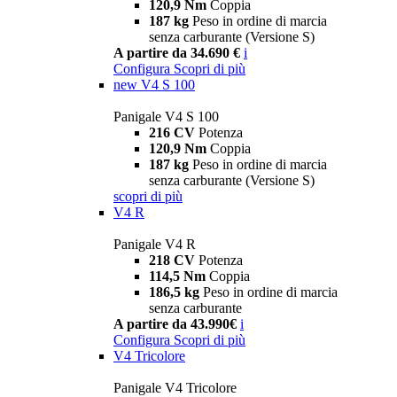
120,9 Nm
Coppia
187 kg
Peso in ordine di marcia
senza carburante (Versione S)
A partire da 34.690 €
i
Configura
Scopri di più
new
V4 S 100
Panigale V4 S 100
216 CV
Potenza
120,9 Nm
Coppia
187 kg
Peso in ordine di marcia
senza carburante (Versione S)
scopri di più
V4 R
Panigale V4 R
218 CV
Potenza
114,5 Nm
Coppia
186,5 kg
Peso in ordine di marcia
senza carburante
A partire da 43.990€
i
Configura
Scopri di più
V4 Tricolore
Panigale V4 Tricolore