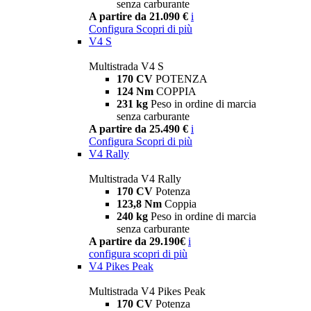
senza carburante
A partire da 21.090 €
i
Configura
Scopri di più
V4 S
Multistrada V4 S
170 CV
POTENZA
124 Nm
COPPIA
231 kg
Peso in ordine di marcia
senza carburante
A partire da 25.490 €
i
Configura
Scopri di più
V4 Rally
Multistrada V4 Rally
170 CV
Potenza
123,8 Nm
Coppia
240 kg
Peso in ordine di marcia
senza carburante
A partire da 29.190€
i
configura
scopri di più
V4 Pikes Peak
Multistrada V4 Pikes Peak
170 CV
Potenza