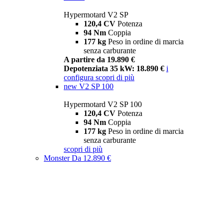
Hypermotard V2 SP
120,4 CV
Potenza
94 Nm
Coppia
177 kg
Peso in ordine di marcia
senza carburante
A partire da 19.890 €
Depotenziata 35 kW: 18.890 €
i
configura
scopri di più
new
V2 SP 100
Hypermotard V2 SP 100
120,4 CV
Potenza
94 Nm
Coppia
177 kg
Peso in ordine di marcia
senza carburante
scopri di più
Monster
Da 12.890 €