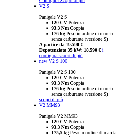
Configura
Scopri di più
V2 S
Panigale V2 S
120 CV
Potenza
93,3 Nm
Coppia
176 kg
Peso in ordine di marcia
senza carburante (versione S)
A partire da 19.590 €
Depotenziata 35 kW: 18.590 €
i
configura
scopri di più
new
V2 S 100
Panigale V2 S 100
120 CV
Potenza
93,3 Nm
Coppia
176 kg
Peso in ordine di marcia
senza carburante (versione S)
scopri di più
V2 MM93
Panigale V2 MM93
120 CV
Potenza
93,3 Nm
Coppia
175,5 kg
Peso in ordine di marcia