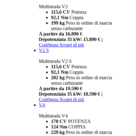
Multistrada V2
115,6 CV
Potenza
92,1 Nm
Coppia
199 kg
Peso in ordine di marcia
senza carburante
A partire da 16.890 €
Depotenziata 35 kW: 15.890 €
i
Configura
Scopri di più
V2 S
Multistrada V2 S
115,6 CV
Potenza
92,1 Nm
Coppia
202 kg
Peso in ordine di marcia
senza carburante
A partire da 19.590 €
Depotenziata 35 kW: 18.590 €
i
Configura
Scopri di più
V4
Multistrada V4
170 CV
POTENZA
124 Nm
COPPIA
229 kg
Peso in ordine di marcia