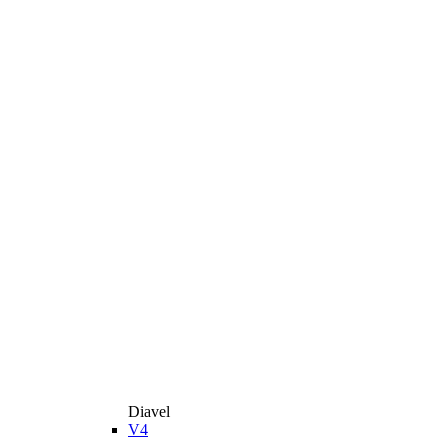
Diavel
V4