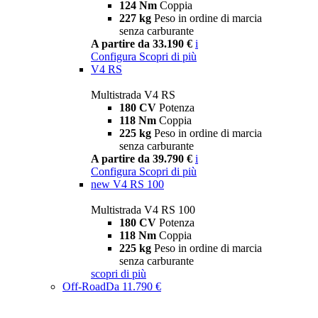
124 Nm
Coppia
227 kg
Peso in ordine di marcia
senza carburante
A partire da 33.190 €
i
Configura
Scopri di più
V4 RS
Multistrada V4 RS
180 CV
Potenza
118 Nm
Coppia
225 kg
Peso in ordine di marcia
senza carburante
A partire da 39.790 €
i
Configura
Scopri di più
new
V4 RS 100
Multistrada V4 RS 100
180 CV
Potenza
118 Nm
Coppia
225 kg
Peso in ordine di marcia
senza carburante
scopri di più
Off-Road
Da 11.790 €