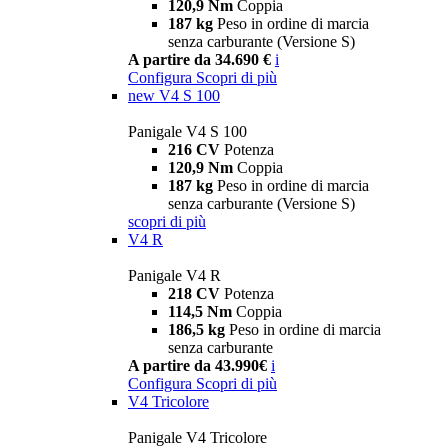
120,9 Nm
Coppia
187 kg
Peso in ordine di marcia
senza carburante (Versione S)
A partire da 34.690 €
i
Configura
Scopri di più
new
V4 S 100
Panigale V4 S 100
216 CV
Potenza
120,9 Nm
Coppia
187 kg
Peso in ordine di marcia
senza carburante (Versione S)
scopri di più
V4 R
Panigale V4 R
218 CV
Potenza
114,5 Nm
Coppia
186,5 kg
Peso in ordine di marcia
senza carburante
A partire da 43.990€
i
Configura
Scopri di più
V4 Tricolore
Panigale V4 Tricolore