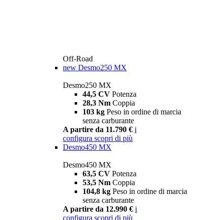
Off-Road
new
Desmo250 MX
Desmo250 MX
44,5 CV
Potenza
28,3 Nm
Coppia
103 kg
Peso in ordine di marcia
senza carburante
A partire da 11.790 €
i
configura
scopri di più
Desmo450 MX
Desmo450 MX
63,5 CV
Potenza
53,5 Nm
Coppia
104,8 kg
Peso in ordine di marcia
senza carburante
A partire da 12.990 €
i
configura
scopri di più