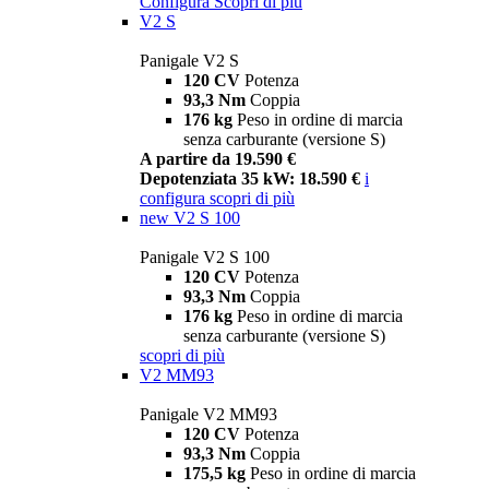
Configura
Scopri di più
V2 S
Panigale V2 S
120 CV
Potenza
93,3 Nm
Coppia
176 kg
Peso in ordine di marcia
senza carburante (versione S)
A partire da 19.590 €
Depotenziata 35 kW: 18.590 €
i
configura
scopri di più
new
V2 S 100
Panigale V2 S 100
120 CV
Potenza
93,3 Nm
Coppia
176 kg
Peso in ordine di marcia
senza carburante (versione S)
scopri di più
V2 MM93
Panigale V2 MM93
120 CV
Potenza
93,3 Nm
Coppia
175,5 kg
Peso in ordine di marcia