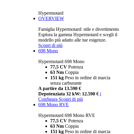
Hypermotard
OVERVIEW
Famiglia Hypermotard: stile e divertimento
Esplora la gamma Hypermotard e scegli il
modello più adatto alle tue esigenze.
Scopri di più
698 Mono
Hypermotard 698 Mono
77,5 CV
Potenza
63 Nm
Coppia
151 kg
Peso in ordine di marcia
senza carburante
A partire da 13.590 €
Depotenziata 32 kW: 12.590 €
i
Configura
Scopri di più
698 Mono RVE
Hypermotard 698 Mono RVE
77,5 CV
Potenza
63 Nm
Coppia
151 kg
Peso in ordine di marcia