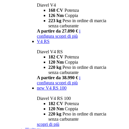
Diavel V4
168 CV
Potenza
126 Nm
Coppia
223 kg
Peso in ordine di marcia
senza carburante
A partire da 27.890 €
i
configura
scopri di più
V4 RS
Diavel V4 RS
182 CV
Potenza
120 Nm
Coppia
220 kg
Peso in ordine di marcia
senza carburante
A partire da 38.990 €
i
configura
scopri di più
new
V4 RS 100
Diavel V4 RS 100
182 CV
Potenza
120 Nm
Coppia
220 kg
Peso in ordine di marcia
senza carburante
scopri di più