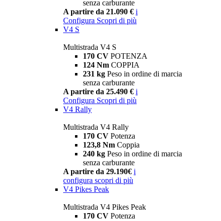
senza carburante
A partire da 21.090 €
i
Configura
Scopri di più
V4 S
Multistrada V4 S
170 CV
POTENZA
124 Nm
COPPIA
231 kg
Peso in ordine di marcia
senza carburante
A partire da 25.490 €
i
Configura
Scopri di più
V4 Rally
Multistrada V4 Rally
170 CV
Potenza
123,8 Nm
Coppia
240 kg
Peso in ordine di marcia
senza carburante
A partire da 29.190€
i
configura
scopri di più
V4 Pikes Peak
Multistrada V4 Pikes Peak
170 CV
Potenza