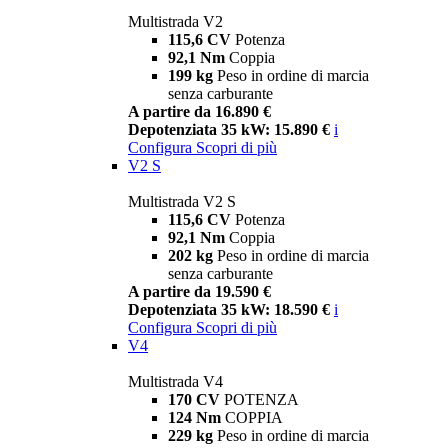
Multistrada V2
115,6 CV
Potenza
92,1 Nm
Coppia
199 kg
Peso in ordine di marcia
senza carburante
A partire da 16.890 €
Depotenziata 35 kW: 15.890 €
i
Configura
Scopri di più
V2 S
Multistrada V2 S
115,6 CV
Potenza
92,1 Nm
Coppia
202 kg
Peso in ordine di marcia
senza carburante
A partire da 19.590 €
Depotenziata 35 kW: 18.590 €
i
Configura
Scopri di più
V4
Multistrada V4
170 CV
POTENZA
124 Nm
COPPIA
229 kg
Peso in ordine di marcia