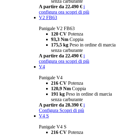
senza carburante
A partire da 22.490 €
i
configura ora
scopri di più
V2 FB63
Panigale V2 FB63
120 CV
Potenza
93,3 Nm
Coppia
175,5 kg
Peso in ordine di marcia
senza carburante
A partire da 22.490 €
i
configura ora
scopri di più
V4
Panigale V4
216 CV
Potenza
120,9 Nm
Coppia
191 kg
Peso in ordine di marcia
senza carburante
A partire da 28.390 €
i
Configura
Scopri di più
V4 S
Panigale V4 S
216 CV
Potenza