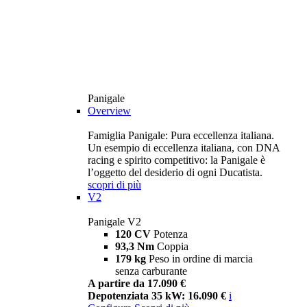
Panigale
Overview
Famiglia Panigale: Pura eccellenza italiana.
Un esempio di eccellenza italiana, con DNA
racing e spirito competitivo: la Panigale è
l’oggetto del desiderio di ogni Ducatista.
scopri di più
V2
Panigale V2
120 CV
Potenza
93,3 Nm
Coppia
179 kg
Peso in ordine di marcia
senza carburante
A partire da 17.090 €
Depotenziata 35 kW: 16.090 €
i