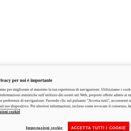
ivacy per noi è importante
mo per migliorare al massimo la tua esperienza di navigazione. Utilizziamo i cook
informazioni statistiche sull’utilizzo dei nostri siti Web, proporti offerte adatte ai tu
ue preferenze di navigazione. Facendo clic sul pulsante "Accetta tutti", acconsenti a
ul tuo dispositivo. Per ulteriori informazioni, incluso come revocare il consenso, fa
zioni cookie
Impostazioni cookie
ACCETTA TUTTI I COOKIE