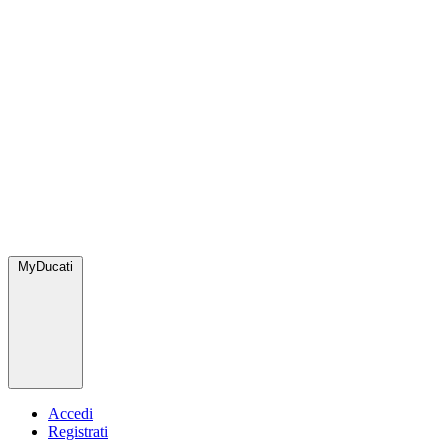
MyDucati
Accedi
Registrati