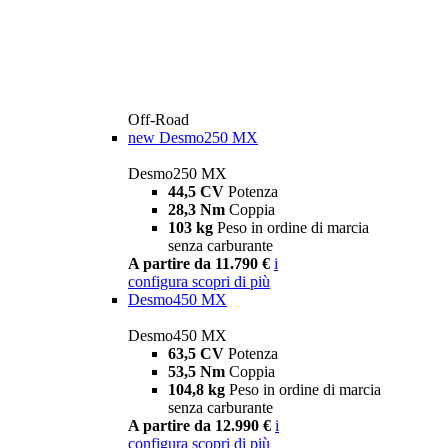
Off-Road
new
Desmo250 MX
Desmo250 MX
44,5 CV
Potenza
28,3 Nm
Coppia
103 kg
Peso in ordine di marcia
senza carburante
A partire da 11.790 €
i
configura
scopri di più
Desmo450 MX
Desmo450 MX
63,5 CV
Potenza
53,5 Nm
Coppia
104,8 kg
Peso in ordine di marcia
senza carburante
A partire da 12.990 €
i
configura
scopri di più