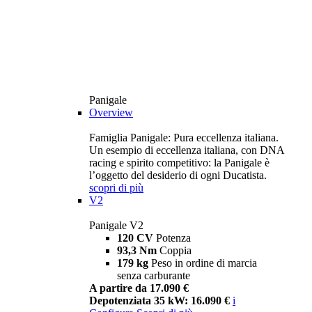
Panigale
Overview
Famiglia Panigale: Pura eccellenza italiana.
Un esempio di eccellenza italiana, con DNA
racing e spirito competitivo: la Panigale è
l’oggetto del desiderio di ogni Ducatista.
scopri di più
V2
Panigale V2
120 CV
Potenza
93,3 Nm
Coppia
179 kg
Peso in ordine di marcia
senza carburante
A partire da 17.090 €
Depotenziata 35 kW: 16.090 €
i