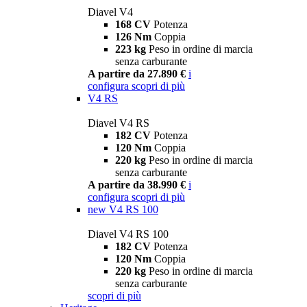
Diavel V4
168 CV
Potenza
126 Nm
Coppia
223 kg
Peso in ordine di marcia
senza carburante
A partire da 27.890 €
i
configura
scopri di più
V4 RS
Diavel V4 RS
182 CV
Potenza
120 Nm
Coppia
220 kg
Peso in ordine di marcia
senza carburante
A partire da 38.990 €
i
configura
scopri di più
new
V4 RS 100
Diavel V4 RS 100
182 CV
Potenza
120 Nm
Coppia
220 kg
Peso in ordine di marcia
senza carburante
scopri di più