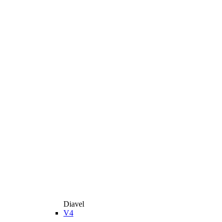
Diavel
V4