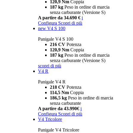
120,9 Nm
Coppia
187 kg
Peso in ordine di marcia
senza carburante (Versione S)
A partire da 34.690 €
i
Configura
Scopri di più
new
V4 S 100
Panigale V4 S 100
216 CV
Potenza
120,9 Nm
Coppia
187 kg
Peso in ordine di marcia
senza carburante (Versione S)
scopri di più
V4 R
Panigale V4 R
218 CV
Potenza
114,5 Nm
Coppia
186,5 kg
Peso in ordine di marcia
senza carburante
A partire da 43.990€
i
Configura
Scopri di più
V4 Tricolore
Panigale V4 Tricolore