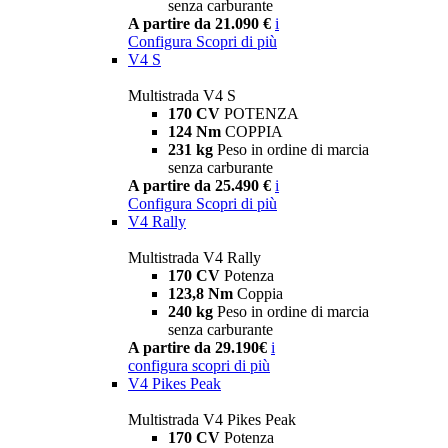
senza carburante
A partire da 21.090 €
i
Configura
Scopri di più
V4 S
Multistrada V4 S
170 CV
POTENZA
124 Nm
COPPIA
231 kg
Peso in ordine di marcia
senza carburante
A partire da 25.490 €
i
Configura
Scopri di più
V4 Rally
Multistrada V4 Rally
170 CV
Potenza
123,8 Nm
Coppia
240 kg
Peso in ordine di marcia
senza carburante
A partire da 29.190€
i
configura
scopri di più
V4 Pikes Peak
Multistrada V4 Pikes Peak
170 CV
Potenza