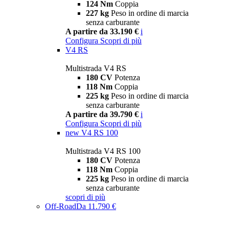
124 Nm
Coppia
227 kg
Peso in ordine di marcia
senza carburante
A partire da 33.190 €
i
Configura
Scopri di più
V4 RS
Multistrada V4 RS
180 CV
Potenza
118 Nm
Coppia
225 kg
Peso in ordine di marcia
senza carburante
A partire da 39.790 €
i
Configura
Scopri di più
new
V4 RS 100
Multistrada V4 RS 100
180 CV
Potenza
118 Nm
Coppia
225 kg
Peso in ordine di marcia
senza carburante
scopri di più
Off-Road
Da 11.790 €