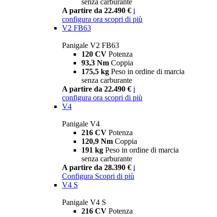
senza carburante
A partire da 22.490 €
i
configura ora
scopri di più
V2 FB63
Panigale V2 FB63
120 CV
Potenza
93,3 Nm
Coppia
175,5 kg
Peso in ordine di marcia
senza carburante
A partire da 22.490 €
i
configura ora
scopri di più
V4
Panigale V4
216 CV
Potenza
120,9 Nm
Coppia
191 kg
Peso in ordine di marcia
senza carburante
A partire da 28.390 €
i
Configura
Scopri di più
V4 S
Panigale V4 S
216 CV
Potenza