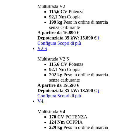
Multistrada V2
115,6 CV
Potenza
92,1 Nm
Coppia
199 kg
Peso in ordine di marcia
senza carburante
A partire da 16.890 €
Depotenziata 35 kW: 15.890 €
i
Configura
Scopri di più
V2 S
Multistrada V2 S
115,6 CV
Potenza
92,1 Nm
Coppia
202 kg
Peso in ordine di marcia
senza carburante
A partire da 19.590 €
Depotenziata 35 kW: 18.590 €
i
Configura
Scopri di più
V4
Multistrada V4
170 CV
POTENZA
124 Nm
COPPIA
229 kg
Peso in ordine di marcia