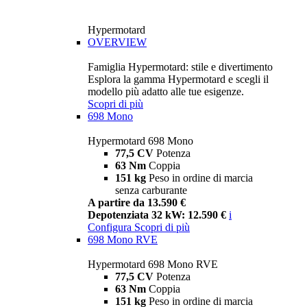
Hypermotard
OVERVIEW
Famiglia Hypermotard: stile e divertimento
Esplora la gamma Hypermotard e scegli il
modello più adatto alle tue esigenze.
Scopri di più
698 Mono
Hypermotard 698 Mono
77,5 CV
Potenza
63 Nm
Coppia
151 kg
Peso in ordine di marcia
senza carburante
A partire da 13.590 €
Depotenziata 32 kW: 12.590 €
i
Configura
Scopri di più
698 Mono RVE
Hypermotard 698 Mono RVE
77,5 CV
Potenza
63 Nm
Coppia
151 kg
Peso in ordine di marcia