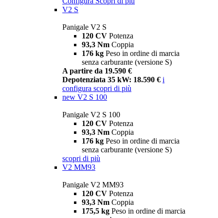
Configura
Scopri di più
V2 S
Panigale V2 S
120 CV
Potenza
93,3 Nm
Coppia
176 kg
Peso in ordine di marcia
senza carburante (versione S)
A partire da 19.590 €
Depotenziata 35 kW: 18.590 €
i
configura
scopri di più
new
V2 S 100
Panigale V2 S 100
120 CV
Potenza
93,3 Nm
Coppia
176 kg
Peso in ordine di marcia
senza carburante (versione S)
scopri di più
V2 MM93
Panigale V2 MM93
120 CV
Potenza
93,3 Nm
Coppia
175,5 kg
Peso in ordine di marcia