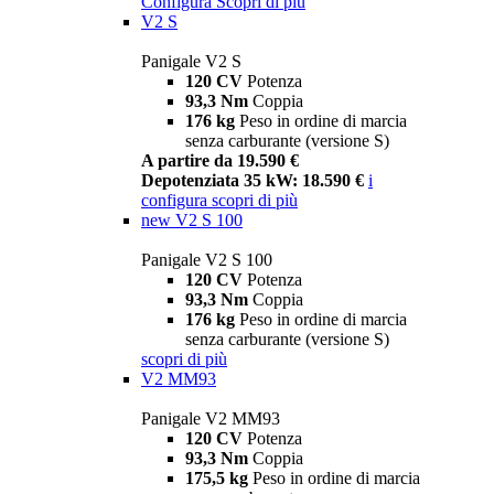
Configura
Scopri di più
V2 S
Panigale V2 S
120 CV
Potenza
93,3 Nm
Coppia
176 kg
Peso in ordine di marcia
senza carburante (versione S)
A partire da 19.590 €
Depotenziata 35 kW: 18.590 €
i
configura
scopri di più
new
V2 S 100
Panigale V2 S 100
120 CV
Potenza
93,3 Nm
Coppia
176 kg
Peso in ordine di marcia
senza carburante (versione S)
scopri di più
V2 MM93
Panigale V2 MM93
120 CV
Potenza
93,3 Nm
Coppia
175,5 kg
Peso in ordine di marcia