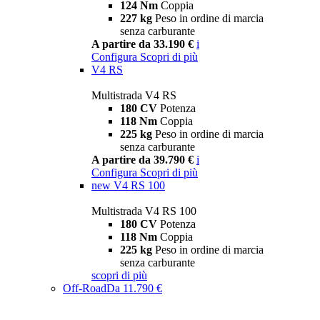
124 Nm
Coppia
227 kg
Peso in ordine di marcia
senza carburante
A partire da 33.190 €
i
Configura
Scopri di più
V4 RS
Multistrada V4 RS
180 CV
Potenza
118 Nm
Coppia
225 kg
Peso in ordine di marcia
senza carburante
A partire da 39.790 €
i
Configura
Scopri di più
new
V4 RS 100
Multistrada V4 RS 100
180 CV
Potenza
118 Nm
Coppia
225 kg
Peso in ordine di marcia
senza carburante
scopri di più
Off-Road
Da 11.790 €