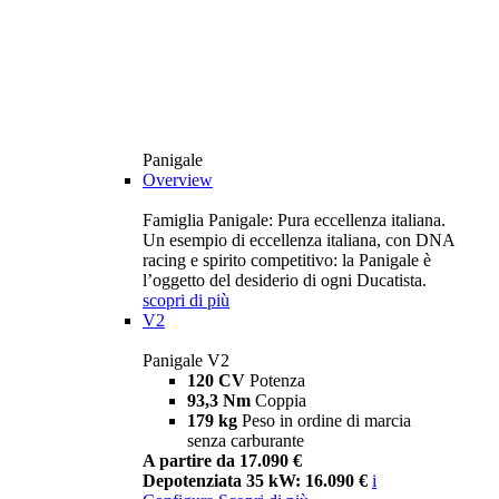
Panigale
Overview
Famiglia Panigale: Pura eccellenza italiana.
Un esempio di eccellenza italiana, con DNA
racing e spirito competitivo: la Panigale è
l’oggetto del desiderio di ogni Ducatista.
scopri di più
V2
Panigale V2
120 CV
Potenza
93,3 Nm
Coppia
179 kg
Peso in ordine di marcia
senza carburante
A partire da 17.090 €
Depotenziata 35 kW: 16.090 €
i