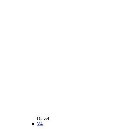
Diavel
V4