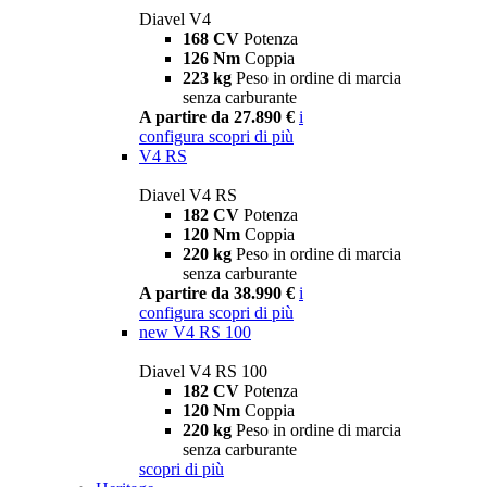
Diavel V4
168 CV
Potenza
126 Nm
Coppia
223 kg
Peso in ordine di marcia
senza carburante
A partire da 27.890 €
i
configura
scopri di più
V4 RS
Diavel V4 RS
182 CV
Potenza
120 Nm
Coppia
220 kg
Peso in ordine di marcia
senza carburante
A partire da 38.990 €
i
configura
scopri di più
new
V4 RS 100
Diavel V4 RS 100
182 CV
Potenza
120 Nm
Coppia
220 kg
Peso in ordine di marcia
senza carburante
scopri di più