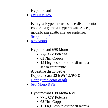
Hypermotard
OVERVIEW
Famiglia Hypermotard: stile e divertimento
Esplora la gamma Hypermotard e scegli il
modello più adatto alle tue esigenze.
Scopri di più
698 Mono
Hypermotard 698 Mono
77,5 CV
Potenza
63 Nm
Coppia
151 kg
Peso in ordine di marcia
senza carburante
A partire da 13.590 €
Depotenziata 32 kW: 12.590 €
i
Configura
Scopri di più
698 Mono RVE
Hypermotard 698 Mono RVE
77,5 CV
Potenza
63 Nm
Coppia
151 kg
Peso in ordine di marcia