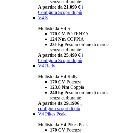
senza carburante
A partire da 21.090 €
i
Configura
Scopri di più
V4 S
Multistrada V4 S
170 CV
POTENZA
124 Nm
COPPIA
231 kg
Peso in ordine di marcia
senza carburante
A partire da 25.490 €
i
Configura
Scopri di più
V4 Rally
Multistrada V4 Rally
170 CV
Potenza
123,8 Nm
Coppia
240 kg
Peso in ordine di marcia
senza carburante
A partire da 29.190€
i
configura
scopri di più
V4 Pikes Peak
Multistrada V4 Pikes Peak
170 CV
Potenza