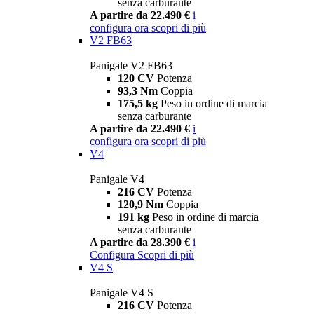
senza carburante
A partire da 22.490 €
i
configura ora
scopri di più
V2 FB63
Panigale V2 FB63
120 CV
Potenza
93,3 Nm
Coppia
175,5 kg
Peso in ordine di marcia
senza carburante
A partire da 22.490 €
i
configura ora
scopri di più
V4
Panigale V4
216 CV
Potenza
120,9 Nm
Coppia
191 kg
Peso in ordine di marcia
senza carburante
A partire da 28.390 €
i
Configura
Scopri di più
V4 S
Panigale V4 S
216 CV
Potenza