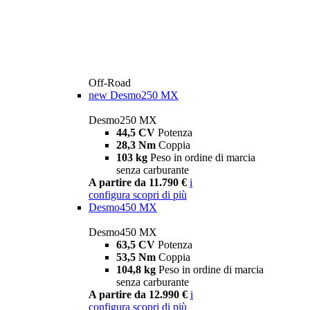
Off-Road
new
Desmo250 MX
Desmo250 MX
44,5 CV
Potenza
28,3 Nm
Coppia
103 kg
Peso in ordine di marcia
senza carburante
A partire da 11.790 €
i
configura
scopri di più
Desmo450 MX
Desmo450 MX
63,5 CV
Potenza
53,5 Nm
Coppia
104,8 kg
Peso in ordine di marcia
senza carburante
A partire da 12.990 €
i
configura
scopri di più