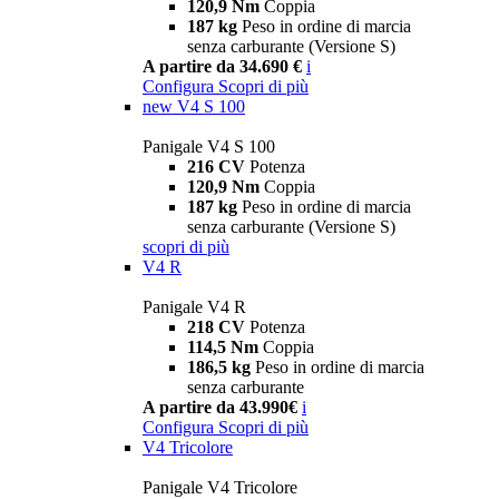
120,9 Nm
Coppia
187 kg
Peso in ordine di marcia
senza carburante (Versione S)
A partire da 34.690 €
i
Configura
Scopri di più
new
V4 S 100
Panigale V4 S 100
216 CV
Potenza
120,9 Nm
Coppia
187 kg
Peso in ordine di marcia
senza carburante (Versione S)
scopri di più
V4 R
Panigale V4 R
218 CV
Potenza
114,5 Nm
Coppia
186,5 kg
Peso in ordine di marcia
senza carburante
A partire da 43.990€
i
Configura
Scopri di più
V4 Tricolore
Panigale V4 Tricolore