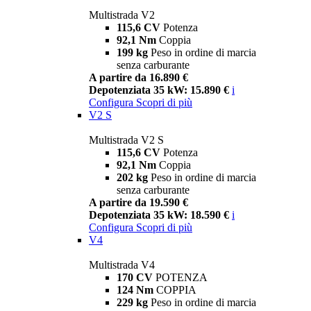
Multistrada V2
115,6 CV
Potenza
92,1 Nm
Coppia
199 kg
Peso in ordine di marcia
senza carburante
A partire da 16.890 €
Depotenziata 35 kW: 15.890 €
i
Configura
Scopri di più
V2 S
Multistrada V2 S
115,6 CV
Potenza
92,1 Nm
Coppia
202 kg
Peso in ordine di marcia
senza carburante
A partire da 19.590 €
Depotenziata 35 kW: 18.590 €
i
Configura
Scopri di più
V4
Multistrada V4
170 CV
POTENZA
124 Nm
COPPIA
229 kg
Peso in ordine di marcia