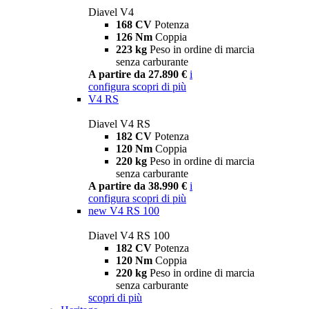
Diavel V4
168 CV
Potenza
126 Nm
Coppia
223 kg
Peso in ordine di marcia
senza carburante
A partire da 27.890 €
i
configura
scopri di più
V4 RS
Diavel V4 RS
182 CV
Potenza
120 Nm
Coppia
220 kg
Peso in ordine di marcia
senza carburante
A partire da 38.990 €
i
configura
scopri di più
new
V4 RS 100
Diavel V4 RS 100
182 CV
Potenza
120 Nm
Coppia
220 kg
Peso in ordine di marcia
senza carburante
scopri di più