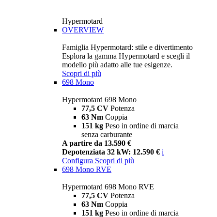
Hypermotard
OVERVIEW
Famiglia Hypermotard: stile e divertimento
Esplora la gamma Hypermotard e scegli il
modello più adatto alle tue esigenze.
Scopri di più
698 Mono
Hypermotard 698 Mono
77,5 CV
Potenza
63 Nm
Coppia
151 kg
Peso in ordine di marcia
senza carburante
A partire da 13.590 €
Depotenziata 32 kW: 12.590 €
i
Configura
Scopri di più
698 Mono RVE
Hypermotard 698 Mono RVE
77,5 CV
Potenza
63 Nm
Coppia
151 kg
Peso in ordine di marcia