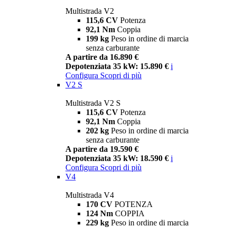
Multistrada V2
115,6 CV
Potenza
92,1 Nm
Coppia
199 kg
Peso in ordine di marcia
senza carburante
A partire da 16.890 €
Depotenziata 35 kW: 15.890 €
i
Configura
Scopri di più
V2 S
Multistrada V2 S
115,6 CV
Potenza
92,1 Nm
Coppia
202 kg
Peso in ordine di marcia
senza carburante
A partire da 19.590 €
Depotenziata 35 kW: 18.590 €
i
Configura
Scopri di più
V4
Multistrada V4
170 CV
POTENZA
124 Nm
COPPIA
229 kg
Peso in ordine di marcia