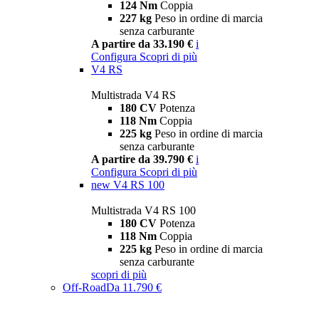
124 Nm
Coppia
227 kg
Peso in ordine di marcia
senza carburante
A partire da 33.190 €
i
Configura
Scopri di più
V4 RS
Multistrada V4 RS
180 CV
Potenza
118 Nm
Coppia
225 kg
Peso in ordine di marcia
senza carburante
A partire da 39.790 €
i
Configura
Scopri di più
new
V4 RS 100
Multistrada V4 RS 100
180 CV
Potenza
118 Nm
Coppia
225 kg
Peso in ordine di marcia
senza carburante
scopri di più
Off-Road
Da 11.790 €