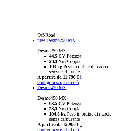
Off-Road
new
Desmo250 MX
Desmo250 MX
44,5 CV
Potenza
28,3 Nm
Coppia
103 kg
Peso in ordine di marcia
senza carburante
A partire da 11.790 €
i
configura
scopri di più
Desmo450 MX
Desmo450 MX
63,5 CV
Potenza
53,5 Nm
Coppia
104,8 kg
Peso in ordine di marcia
senza carburante
A partire da 12.990 €
i
configura
scopri di più