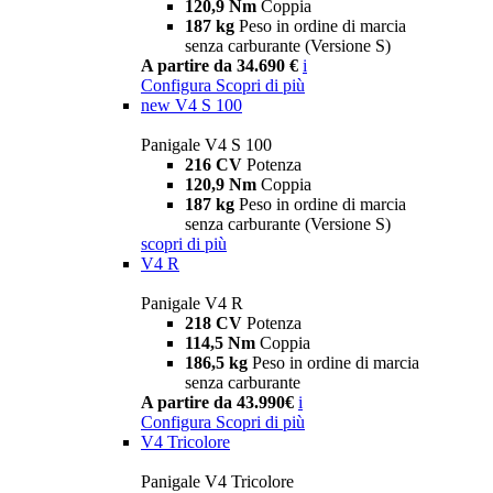
120,9 Nm
Coppia
187 kg
Peso in ordine di marcia
senza carburante (Versione S)
A partire da 34.690 €
i
Configura
Scopri di più
new
V4 S 100
Panigale V4 S 100
216 CV
Potenza
120,9 Nm
Coppia
187 kg
Peso in ordine di marcia
senza carburante (Versione S)
scopri di più
V4 R
Panigale V4 R
218 CV
Potenza
114,5 Nm
Coppia
186,5 kg
Peso in ordine di marcia
senza carburante
A partire da 43.990€
i
Configura
Scopri di più
V4 Tricolore
Panigale V4 Tricolore