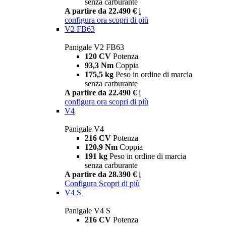
senza carburante
A partire da 22.490 €
i
configura ora
scopri di più
V2 FB63
Panigale V2 FB63
120 CV
Potenza
93,3 Nm
Coppia
175,5 kg
Peso in ordine di marcia
senza carburante
A partire da 22.490 €
i
configura ora
scopri di più
V4
Panigale V4
216 CV
Potenza
120,9 Nm
Coppia
191 kg
Peso in ordine di marcia
senza carburante
A partire da 28.390 €
i
Configura
Scopri di più
V4 S
Panigale V4 S
216 CV
Potenza