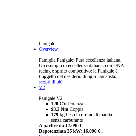
Panigale
Overview
Famiglia Panigale: Pura eccellenza italiana.
Un esempio di eccellenza italiana, con DNA
racing e spirito competitivo: la Panigale è
l’oggetto del desiderio di ogni Ducatista.
scopri di più
V2
Panigale V2
120 CV
Potenza
93,3 Nm
Coppia
179 kg
Peso in ordine di marcia
senza carburante
A partire da 17.090 €
Depotenziata 35 kW: 16.090 €
i