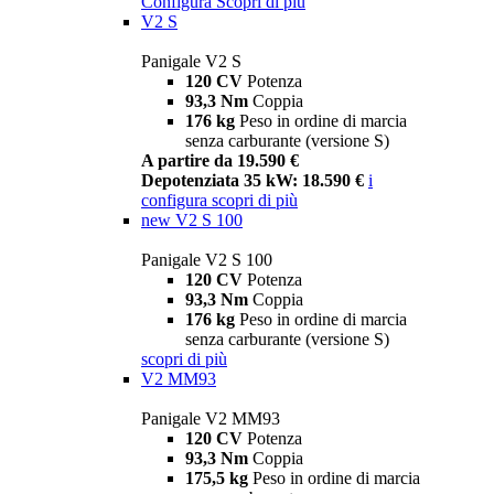
Configura
Scopri di più
V2 S
Panigale V2 S
120 CV
Potenza
93,3 Nm
Coppia
176 kg
Peso in ordine di marcia
senza carburante (versione S)
A partire da 19.590 €
Depotenziata 35 kW: 18.590 €
i
configura
scopri di più
new
V2 S 100
Panigale V2 S 100
120 CV
Potenza
93,3 Nm
Coppia
176 kg
Peso in ordine di marcia
senza carburante (versione S)
scopri di più
V2 MM93
Panigale V2 MM93
120 CV
Potenza
93,3 Nm
Coppia
175,5 kg
Peso in ordine di marcia