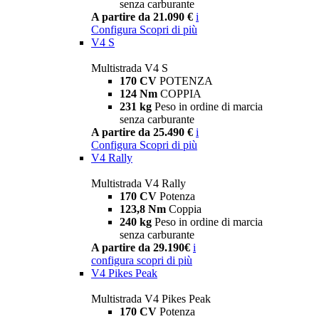
senza carburante
A partire da 21.090 €
i
Configura
Scopri di più
V4 S
Multistrada V4 S
170 CV
POTENZA
124 Nm
COPPIA
231 kg
Peso in ordine di marcia
senza carburante
A partire da 25.490 €
i
Configura
Scopri di più
V4 Rally
Multistrada V4 Rally
170 CV
Potenza
123,8 Nm
Coppia
240 kg
Peso in ordine di marcia
senza carburante
A partire da 29.190€
i
configura
scopri di più
V4 Pikes Peak
Multistrada V4 Pikes Peak
170 CV
Potenza