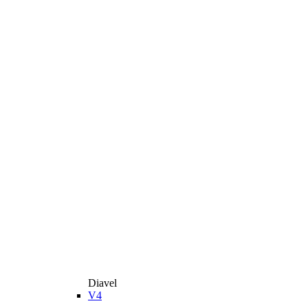
Diavel
V4