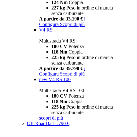
124 Nm
Coppia
227 kg
Peso in ordine di marcia
senza carburante
A partire da 33.190 €
i
Configura
Scopri di più
V4 RS
Multistrada V4 RS
180 CV
Potenza
118 Nm
Coppia
225 kg
Peso in ordine di marcia
senza carburante
A partire da 39.790 €
i
Configura
Scopri di più
new
V4 RS 100
Multistrada V4 RS 100
180 CV
Potenza
118 Nm
Coppia
225 kg
Peso in ordine di marcia
senza carburante
scopri di più
Off-Road
Da 11.790 €