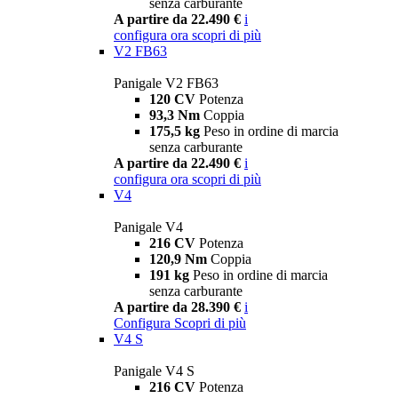
senza carburante
A partire da 22.490 €
i
configura ora
scopri di più
V2 FB63
Panigale V2 FB63
120 CV
Potenza
93,3 Nm
Coppia
175,5 kg
Peso in ordine di marcia
senza carburante
A partire da 22.490 €
i
configura ora
scopri di più
V4
Panigale V4
216 CV
Potenza
120,9 Nm
Coppia
191 kg
Peso in ordine di marcia
senza carburante
A partire da 28.390 €
i
Configura
Scopri di più
V4 S
Panigale V4 S
216 CV
Potenza