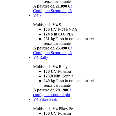
senza carburante
A partire da 21.090 €
i
Configura
Scopri di più
V4 S
Multistrada V4 S
170 CV
POTENZA
124 Nm
COPPIA
231 kg
Peso in ordine di marcia
senza carburante
A partire da 25.490 €
i
Configura
Scopri di più
V4 Rally
Multistrada V4 Rally
170 CV
Potenza
123,8 Nm
Coppia
240 kg
Peso in ordine di marcia
senza carburante
A partire da 29.190€
i
configura
scopri di più
V4 Pikes Peak
Multistrada V4 Pikes Peak
170 CV
Potenza