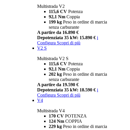
Multistrada V2
115,6 CV
Potenza
92,1 Nm
Coppia
199 kg
Peso in ordine di marcia
senza carburante
A partire da 16.890 €
Depotenziata 35 kW: 15.890 €
i
Configura
Scopri di più
V2 S
Multistrada V2 S
115,6 CV
Potenza
92,1 Nm
Coppia
202 kg
Peso in ordine di marcia
senza carburante
A partire da 19.590 €
Depotenziata 35 kW: 18.590 €
i
Configura
Scopri di più
V4
Multistrada V4
170 CV
POTENZA
124 Nm
COPPIA
229 kg
Peso in ordine di marcia