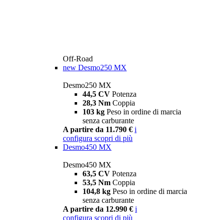
Off-Road
new
Desmo250 MX
Desmo250 MX
44,5 CV
Potenza
28,3 Nm
Coppia
103 kg
Peso in ordine di marcia
senza carburante
A partire da 11.790 €
i
configura
scopri di più
Desmo450 MX
Desmo450 MX
63,5 CV
Potenza
53,5 Nm
Coppia
104,8 kg
Peso in ordine di marcia
senza carburante
A partire da 12.990 €
i
configura
scopri di più