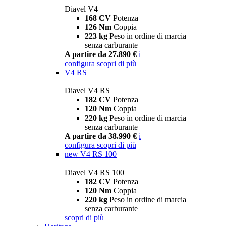
Diavel V4
168 CV
Potenza
126 Nm
Coppia
223 kg
Peso in ordine di marcia
senza carburante
A partire da 27.890 €
i
configura
scopri di più
V4 RS
Diavel V4 RS
182 CV
Potenza
120 Nm
Coppia
220 kg
Peso in ordine di marcia
senza carburante
A partire da 38.990 €
i
configura
scopri di più
new
V4 RS 100
Diavel V4 RS 100
182 CV
Potenza
120 Nm
Coppia
220 kg
Peso in ordine di marcia
senza carburante
scopri di più