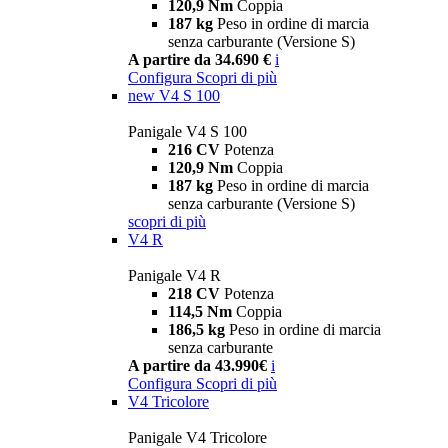
120,9 Nm
Coppia
187 kg
Peso in ordine di marcia
senza carburante (Versione S)
A partire da 34.690 €
i
Configura
Scopri di più
new
V4 S 100
Panigale V4 S 100
216 CV
Potenza
120,9 Nm
Coppia
187 kg
Peso in ordine di marcia
senza carburante (Versione S)
scopri di più
V4 R
Panigale V4 R
218 CV
Potenza
114,5 Nm
Coppia
186,5 kg
Peso in ordine di marcia
senza carburante
A partire da 43.990€
i
Configura
Scopri di più
V4 Tricolore
Panigale V4 Tricolore