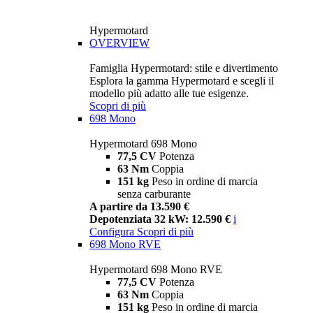
Hypermotard
OVERVIEW
Famiglia Hypermotard: stile e divertimento
Esplora la gamma Hypermotard e scegli il
modello più adatto alle tue esigenze.
Scopri di più
698 Mono
Hypermotard 698 Mono
77,5 CV
Potenza
63 Nm
Coppia
151 kg
Peso in ordine di marcia
senza carburante
A partire da 13.590 €
Depotenziata 32 kW: 12.590 €
i
Configura
Scopri di più
698 Mono RVE
Hypermotard 698 Mono RVE
77,5 CV
Potenza
63 Nm
Coppia
151 kg
Peso in ordine di marcia