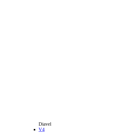
Diavel
V4