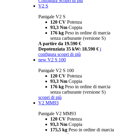
Configura
Scopri di più
V2 S
Panigale V2 S
120 CV
Potenza
93,3 Nm
Coppia
176 kg
Peso in ordine di marcia
senza carburante (versione S)
A partire da 19.590 €
Depotenziata 35 kW: 18.590 €
i
configura
scopri di più
new
V2 S 100
Panigale V2 S 100
120 CV
Potenza
93,3 Nm
Coppia
176 kg
Peso in ordine di marcia
senza carburante (versione S)
scopri di più
V2 MM93
Panigale V2 MM93
120 CV
Potenza
93,3 Nm
Coppia
175,5 kg
Peso in ordine di marcia