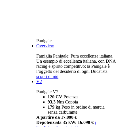
Panigale
Overview
Famiglia Panigale: Pura eccellenza italiana.
Un esempio di eccellenza italiana, con DNA
racing e spirito competitivo: la Panigale è
l’oggetto del desiderio di ogni Ducatista.
scopri di più
V2
Panigale V2
120 CV
Potenza
93,3 Nm
Coppia
179 kg
Peso in ordine di marcia
senza carburante
A partire da 17.090 €
Depotenziata 35 kW: 16.090 €
i