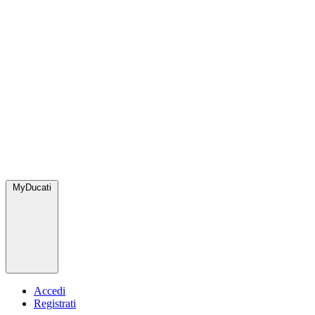
MyDucati
Accedi
Registrati