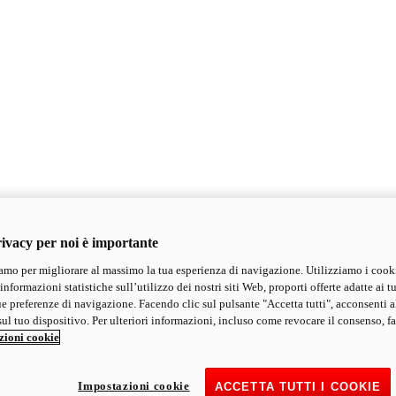
ivacy per noi è importante
mo per migliorare al massimo la tua esperienza di navigazione. Utilizziamo i cook
informazioni statistiche sull’utilizzo dei nostri siti Web, proporti offerte adatte ai tu
ue preferenze di navigazione. Facendo clic sul pulsante "Accetta tutti", acconsenti a
ul tuo dispositivo. Per ulteriori informazioni, incluso come revocare il consenso, fa
zioni cookie
Impostazioni cookie
ACCETTA TUTTI I COOKIE