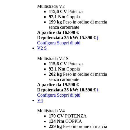
Multistrada V2
115,6 CV
Potenza
92,1 Nm
Coppia
199 kg
Peso in ordine di marcia
senza carburante
A partire da 16.890 €
Depotenziata 35 kW: 15.890 €
i
Configura
Scopri di più
V2 S
Multistrada V2 S
115,6 CV
Potenza
92,1 Nm
Coppia
202 kg
Peso in ordine di marcia
senza carburante
A partire da 19.590 €
Depotenziata 35 kW: 18.590 €
i
Configura
Scopri di più
V4
Multistrada V4
170 CV
POTENZA
124 Nm
COPPIA
229 kg
Peso in ordine di marcia