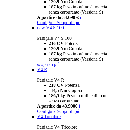
120,9 Nm
Coppia
187 kg
Peso in ordine di marcia
senza carburante (Versione S)
A partire da 34.690 €
i
Configura
Scopri di più
new
V4 S 100
Panigale V4 S 100
216 CV
Potenza
120,9 Nm
Coppia
187 kg
Peso in ordine di marcia
senza carburante (Versione S)
scopri di più
V4 R
Panigale V4 R
218 CV
Potenza
114,5 Nm
Coppia
186,5 kg
Peso in ordine di marcia
senza carburante
A partire da 43.990€
i
Configura
Scopri di più
V4 Tricolore
Panigale V4 Tricolore