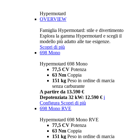
Hypermotard
OVERVIEW
Famiglia Hypermotard: stile e divertimento
Esplora la gamma Hypermotard e scegli il
modello più adatto alle tue esigenze.
Scopri di più
698 Mono
Hypermotard 698 Mono
77,5 CV
Potenza
63 Nm
Coppia
151 kg
Peso in ordine di marcia
senza carburante
A partire da 13.590 €
Depotenziata 32 kW: 12.590 €
i
Configura
Scopri di più
698 Mono RVE
Hypermotard 698 Mono RVE
77,5 CV
Potenza
63 Nm
Coppia
151 kg
Peso in ordine di marcia