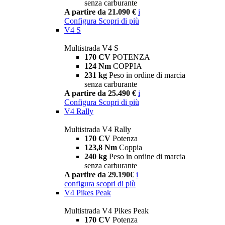
senza carburante
A partire da 21.090 €
i
Configura
Scopri di più
V4 S
Multistrada V4 S
170 CV
POTENZA
124 Nm
COPPIA
231 kg
Peso in ordine di marcia
senza carburante
A partire da 25.490 €
i
Configura
Scopri di più
V4 Rally
Multistrada V4 Rally
170 CV
Potenza
123,8 Nm
Coppia
240 kg
Peso in ordine di marcia
senza carburante
A partire da 29.190€
i
configura
scopri di più
V4 Pikes Peak
Multistrada V4 Pikes Peak
170 CV
Potenza