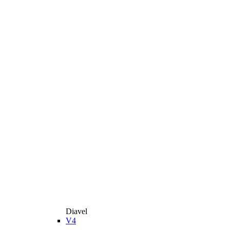
Diavel
V4