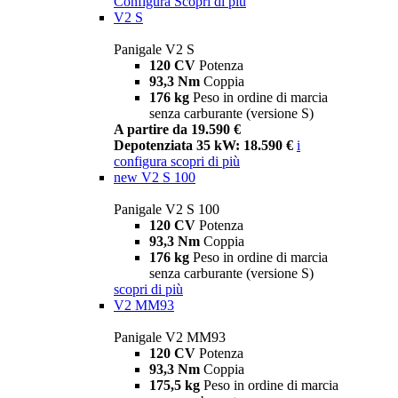
Configura
Scopri di più
V2 S
Panigale V2 S
120 CV
Potenza
93,3 Nm
Coppia
176 kg
Peso in ordine di marcia
senza carburante (versione S)
A partire da 19.590 €
Depotenziata 35 kW: 18.590 €
i
configura
scopri di più
new
V2 S 100
Panigale V2 S 100
120 CV
Potenza
93,3 Nm
Coppia
176 kg
Peso in ordine di marcia
senza carburante (versione S)
scopri di più
V2 MM93
Panigale V2 MM93
120 CV
Potenza
93,3 Nm
Coppia
175,5 kg
Peso in ordine di marcia