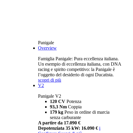
Panigale
Overview
Famiglia Panigale: Pura eccellenza italiana.
Un esempio di eccellenza italiana, con DNA
racing e spirito competitivo: la Panigale è
l’oggetto del desiderio di ogni Ducatista.
scopri di più
V2
Panigale V2
120 CV
Potenza
93,3 Nm
Coppia
179 kg
Peso in ordine di marcia
senza carburante
A partire da 17.090 €
Depotenziata 35 kW: 16.090 €
i