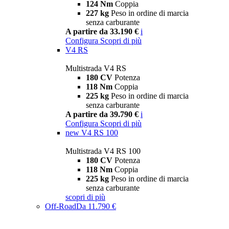
124 Nm
Coppia
227 kg
Peso in ordine di marcia
senza carburante
A partire da 33.190 €
i
Configura
Scopri di più
V4 RS
Multistrada V4 RS
180 CV
Potenza
118 Nm
Coppia
225 kg
Peso in ordine di marcia
senza carburante
A partire da 39.790 €
i
Configura
Scopri di più
new
V4 RS 100
Multistrada V4 RS 100
180 CV
Potenza
118 Nm
Coppia
225 kg
Peso in ordine di marcia
senza carburante
scopri di più
Off-Road
Da 11.790 €