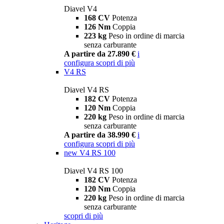
Diavel V4
168 CV
Potenza
126 Nm
Coppia
223 kg
Peso in ordine di marcia
senza carburante
A partire da 27.890 €
i
configura
scopri di più
V4 RS
Diavel V4 RS
182 CV
Potenza
120 Nm
Coppia
220 kg
Peso in ordine di marcia
senza carburante
A partire da 38.990 €
i
configura
scopri di più
new
V4 RS 100
Diavel V4 RS 100
182 CV
Potenza
120 Nm
Coppia
220 kg
Peso in ordine di marcia
senza carburante
scopri di più