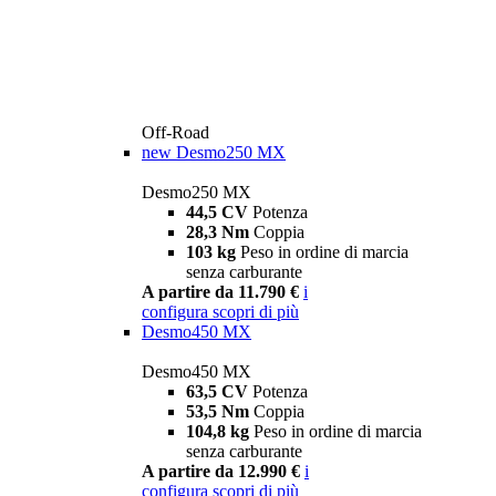
Off-Road
new
Desmo250 MX
Desmo250 MX
44,5 CV
Potenza
28,3 Nm
Coppia
103 kg
Peso in ordine di marcia
senza carburante
A partire da 11.790 €
i
configura
scopri di più
Desmo450 MX
Desmo450 MX
63,5 CV
Potenza
53,5 Nm
Coppia
104,8 kg
Peso in ordine di marcia
senza carburante
A partire da 12.990 €
i
configura
scopri di più