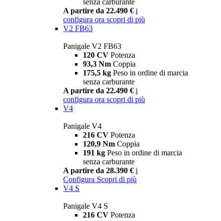
senza carburante
A partire da 22.490 €
i
configura ora
scopri di più
V2 FB63
Panigale V2 FB63
120 CV
Potenza
93,3 Nm
Coppia
175,5 kg
Peso in ordine di marcia
senza carburante
A partire da 22.490 €
i
configura ora
scopri di più
V4
Panigale V4
216 CV
Potenza
120,9 Nm
Coppia
191 kg
Peso in ordine di marcia
senza carburante
A partire da 28.390 €
i
Configura
Scopri di più
V4 S
Panigale V4 S
216 CV
Potenza