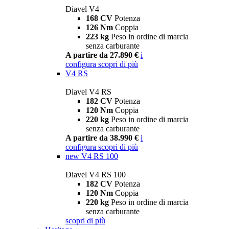
Diavel V4
168 CV
Potenza
126 Nm
Coppia
223 kg
Peso in ordine di marcia
senza carburante
A partire da 27.890 €
i
configura
scopri di più
V4 RS
Diavel V4 RS
182 CV
Potenza
120 Nm
Coppia
220 kg
Peso in ordine di marcia
senza carburante
A partire da 38.990 €
i
configura
scopri di più
new
V4 RS 100
Diavel V4 RS 100
182 CV
Potenza
120 Nm
Coppia
220 kg
Peso in ordine di marcia
senza carburante
scopri di più