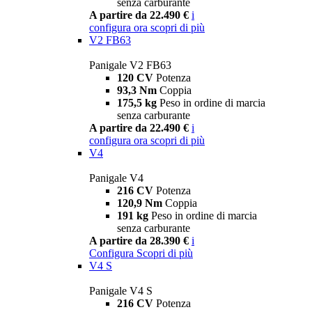
senza carburante
A partire da 22.490 €
i
configura ora
scopri di più
V2 FB63
Panigale V2 FB63
120 CV
Potenza
93,3 Nm
Coppia
175,5 kg
Peso in ordine di marcia
senza carburante
A partire da 22.490 €
i
configura ora
scopri di più
V4
Panigale V4
216 CV
Potenza
120,9 Nm
Coppia
191 kg
Peso in ordine di marcia
senza carburante
A partire da 28.390 €
i
Configura
Scopri di più
V4 S
Panigale V4 S
216 CV
Potenza