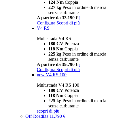
124 Nm
Coppia
227 kg
Peso in ordine di marcia
senza carburante
A partire da 33.190 €
i
Configura
Scopri di più
V4 RS
Multistrada V4 RS
180 CV
Potenza
118 Nm
Coppia
225 kg
Peso in ordine di marcia
senza carburante
A partire da 39.790 €
i
Configura
Scopri di più
new
V4 RS 100
Multistrada V4 RS 100
180 CV
Potenza
118 Nm
Coppia
225 kg
Peso in ordine di marcia
senza carburante
scopri di più
Off-Road
Da 11.790 €