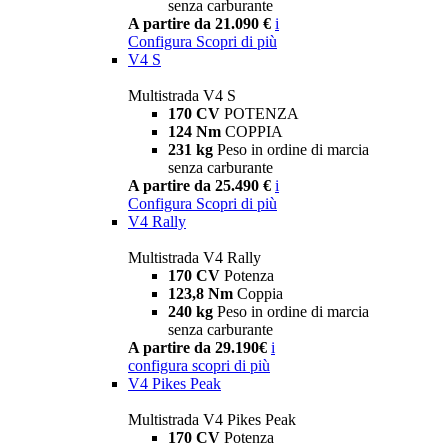
senza carburante
A partire da 21.090 €
i
Configura
Scopri di più
V4 S
Multistrada V4 S
170 CV
POTENZA
124 Nm
COPPIA
231 kg
Peso in ordine di marcia
senza carburante
A partire da 25.490 €
i
Configura
Scopri di più
V4 Rally
Multistrada V4 Rally
170 CV
Potenza
123,8 Nm
Coppia
240 kg
Peso in ordine di marcia
senza carburante
A partire da 29.190€
i
configura
scopri di più
V4 Pikes Peak
Multistrada V4 Pikes Peak
170 CV
Potenza