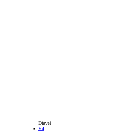
Diavel
V4