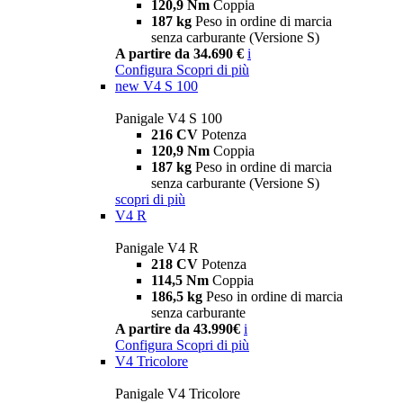
120,9 Nm
Coppia
187 kg
Peso in ordine di marcia
senza carburante (Versione S)
A partire da 34.690 €
i
Configura
Scopri di più
new
V4 S 100
Panigale V4 S 100
216 CV
Potenza
120,9 Nm
Coppia
187 kg
Peso in ordine di marcia
senza carburante (Versione S)
scopri di più
V4 R
Panigale V4 R
218 CV
Potenza
114,5 Nm
Coppia
186,5 kg
Peso in ordine di marcia
senza carburante
A partire da 43.990€
i
Configura
Scopri di più
V4 Tricolore
Panigale V4 Tricolore