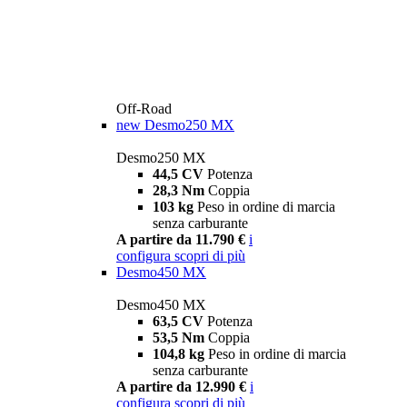
Off-Road
new
Desmo250 MX
Desmo250 MX
44,5 CV
Potenza
28,3 Nm
Coppia
103 kg
Peso in ordine di marcia
senza carburante
A partire da 11.790 €
i
configura
scopri di più
Desmo450 MX
Desmo450 MX
63,5 CV
Potenza
53,5 Nm
Coppia
104,8 kg
Peso in ordine di marcia
senza carburante
A partire da 12.990 €
i
configura
scopri di più