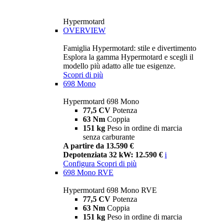
Hypermotard
OVERVIEW
Famiglia Hypermotard: stile e divertimento
Esplora la gamma Hypermotard e scegli il
modello più adatto alle tue esigenze.
Scopri di più
698 Mono
Hypermotard 698 Mono
77,5 CV
Potenza
63 Nm
Coppia
151 kg
Peso in ordine di marcia
senza carburante
A partire da 13.590 €
Depotenziata 32 kW: 12.590 €
i
Configura
Scopri di più
698 Mono RVE
Hypermotard 698 Mono RVE
77,5 CV
Potenza
63 Nm
Coppia
151 kg
Peso in ordine di marcia