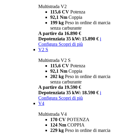
Multistrada V2
115,6 CV
Potenza
92,1 Nm
Coppia
199 kg
Peso in ordine di marcia
senza carburante
A partire da 16.890 €
Depotenziata 35 kW: 15.890 €
i
Configura
Scopri di più
V2 S
Multistrada V2 S
115,6 CV
Potenza
92,1 Nm
Coppia
202 kg
Peso in ordine di marcia
senza carburante
A partire da 19.590 €
Depotenziata 35 kW: 18.590 €
i
Configura
Scopri di più
V4
Multistrada V4
170 CV
POTENZA
124 Nm
COPPIA
229 kg
Peso in ordine di marcia