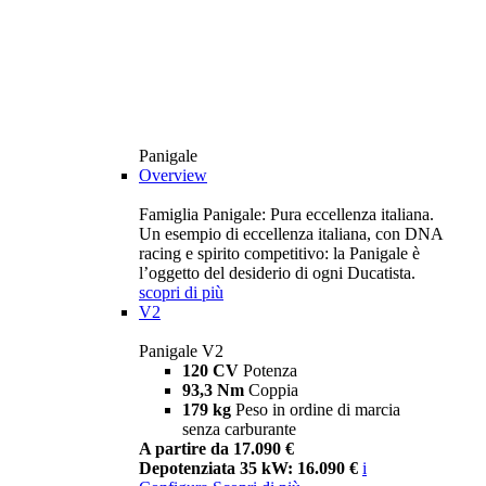
Panigale
Overview
Famiglia Panigale: Pura eccellenza italiana.
Un esempio di eccellenza italiana, con DNA
racing e spirito competitivo: la Panigale è
l’oggetto del desiderio di ogni Ducatista.
scopri di più
V2
Panigale V2
120 CV
Potenza
93,3 Nm
Coppia
179 kg
Peso in ordine di marcia
senza carburante
A partire da 17.090 €
Depotenziata 35 kW: 16.090 €
i