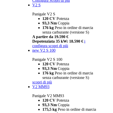
Configura
Scopri di più
V2 S
Panigale V2 S
120 CV
Potenza
93,3 Nm
Coppia
176 kg
Peso in ordine di marcia
senza carburante (versione S)
A partire da 19.590 €
Depotenziata 35 kW: 18.590 €
i
configura
scopri di più
new
V2 S 100
Panigale V2 S 100
120 CV
Potenza
93,3 Nm
Coppia
176 kg
Peso in ordine di marcia
senza carburante (versione S)
scopri di più
V2 MM93
Panigale V2 MM93
120 CV
Potenza
93,3 Nm
Coppia
175,5 kg
Peso in ordine di marcia