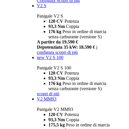
Configura
Scopri di più
V2 S
Panigale V2 S
120 CV
Potenza
93,3 Nm
Coppia
176 kg
Peso in ordine di marcia
senza carburante (versione S)
A partire da 19.590 €
Depotenziata 35 kW: 18.590 €
i
configura
scopri di più
new
V2 S 100
Panigale V2 S 100
120 CV
Potenza
93,3 Nm
Coppia
176 kg
Peso in ordine di marcia
senza carburante (versione S)
scopri di più
V2 MM93
Panigale V2 MM93
120 CV
Potenza
93,3 Nm
Coppia
175,5 kg
Peso in ordine di marcia