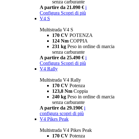
senza carburante
A partire da 21.090 €
i
Configura
Scopri di più
V4 S
Multistrada V4 S
170 CV
POTENZA
124 Nm
COPPIA
231 kg
Peso in ordine di marcia
senza carburante
A partire da 25.490 €
i
Configura
Scopri di più
V4 Rally
Multistrada V4 Rally
170 CV
Potenza
123,8 Nm
Coppia
240 kg
Peso in ordine di marcia
senza carburante
A partire da 29.190€
i
configura
scopri di più
V4 Pikes Peak
Multistrada V4 Pikes Peak
170 CV
Potenza