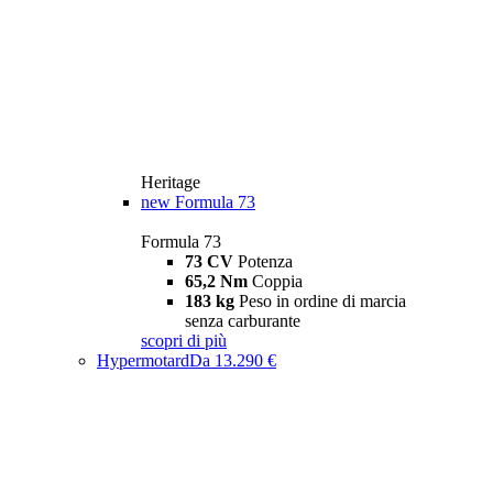
Heritage
new
Formula 73
Formula 73
73 CV
Potenza
65,2 Nm
Coppia
183 kg
Peso in ordine di marcia
senza carburante
scopri di più
Hypermotard
Da 13.290 €