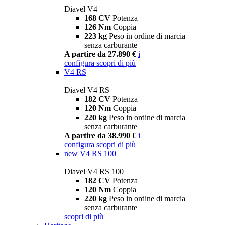
Diavel V4
168 CV
Potenza
126 Nm
Coppia
223 kg
Peso in ordine di marcia
senza carburante
A partire da 27.890 €
i
configura
scopri di più
V4 RS
Diavel V4 RS
182 CV
Potenza
120 Nm
Coppia
220 kg
Peso in ordine di marcia
senza carburante
A partire da 38.990 €
i
configura
scopri di più
new
V4 RS 100
Diavel V4 RS 100
182 CV
Potenza
120 Nm
Coppia
220 kg
Peso in ordine di marcia
senza carburante
scopri di più