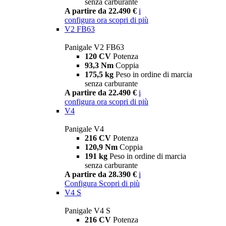
senza carburante
A partire da 22.490 €
i
configura ora
scopri di più
V2 FB63
Panigale V2 FB63
120 CV
Potenza
93,3 Nm
Coppia
175,5 kg
Peso in ordine di marcia
senza carburante
A partire da 22.490 €
i
configura ora
scopri di più
V4
Panigale V4
216 CV
Potenza
120,9 Nm
Coppia
191 kg
Peso in ordine di marcia
senza carburante
A partire da 28.390 €
i
Configura
Scopri di più
V4 S
Panigale V4 S
216 CV
Potenza