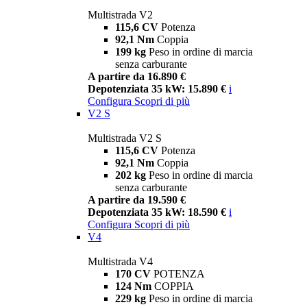
Multistrada V2
115,6 CV
Potenza
92,1 Nm
Coppia
199 kg
Peso in ordine di marcia
senza carburante
A partire da 16.890 €
Depotenziata 35 kW: 15.890 €
i
Configura
Scopri di più
V2 S
Multistrada V2 S
115,6 CV
Potenza
92,1 Nm
Coppia
202 kg
Peso in ordine di marcia
senza carburante
A partire da 19.590 €
Depotenziata 35 kW: 18.590 €
i
Configura
Scopri di più
V4
Multistrada V4
170 CV
POTENZA
124 Nm
COPPIA
229 kg
Peso in ordine di marcia