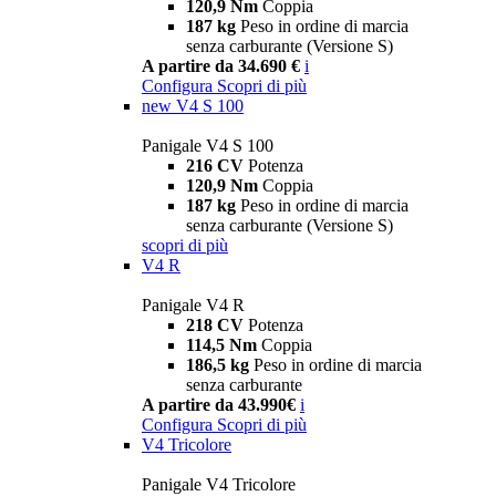
120,9 Nm
Coppia
187 kg
Peso in ordine di marcia
senza carburante (Versione S)
A partire da 34.690 €
i
Configura
Scopri di più
new
V4 S 100
Panigale V4 S 100
216 CV
Potenza
120,9 Nm
Coppia
187 kg
Peso in ordine di marcia
senza carburante (Versione S)
scopri di più
V4 R
Panigale V4 R
218 CV
Potenza
114,5 Nm
Coppia
186,5 kg
Peso in ordine di marcia
senza carburante
A partire da 43.990€
i
Configura
Scopri di più
V4 Tricolore
Panigale V4 Tricolore