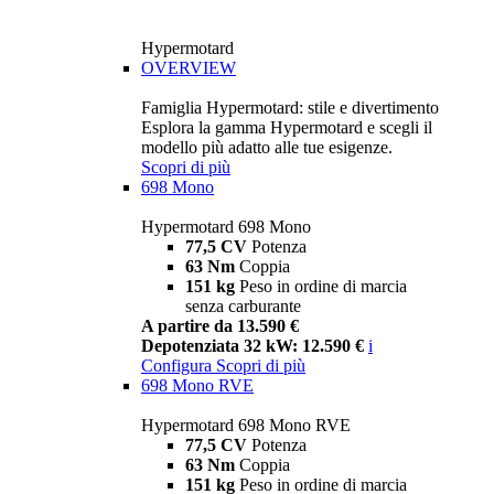
Hypermotard
OVERVIEW
Famiglia Hypermotard: stile e divertimento
Esplora la gamma Hypermotard e scegli il
modello più adatto alle tue esigenze.
Scopri di più
698 Mono
Hypermotard 698 Mono
77,5 CV
Potenza
63 Nm
Coppia
151 kg
Peso in ordine di marcia
senza carburante
A partire da 13.590 €
Depotenziata 32 kW: 12.590 €
i
Configura
Scopri di più
698 Mono RVE
Hypermotard 698 Mono RVE
77,5 CV
Potenza
63 Nm
Coppia
151 kg
Peso in ordine di marcia