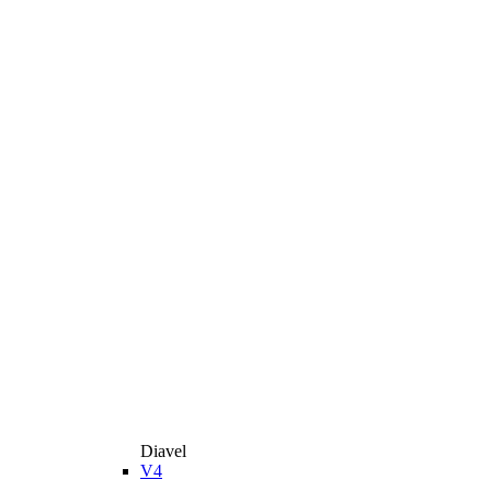
Diavel
V4