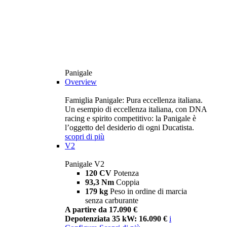
Panigale
Overview
Famiglia Panigale: Pura eccellenza italiana.
Un esempio di eccellenza italiana, con DNA
racing e spirito competitivo: la Panigale è
l’oggetto del desiderio di ogni Ducatista.
scopri di più
V2
Panigale V2
120 CV
Potenza
93,3 Nm
Coppia
179 kg
Peso in ordine di marcia
senza carburante
A partire da 17.090 €
Depotenziata 35 kW: 16.090 €
i