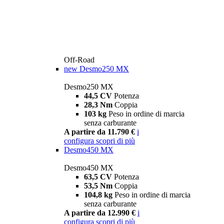
Off-Road
new
Desmo250 MX
Desmo250 MX
44,5 CV
Potenza
28,3 Nm
Coppia
103 kg
Peso in ordine di marcia
senza carburante
A partire da 11.790 €
i
configura
scopri di più
Desmo450 MX
Desmo450 MX
63,5 CV
Potenza
53,5 Nm
Coppia
104,8 kg
Peso in ordine di marcia
senza carburante
A partire da 12.990 €
i
configura
scopri di più