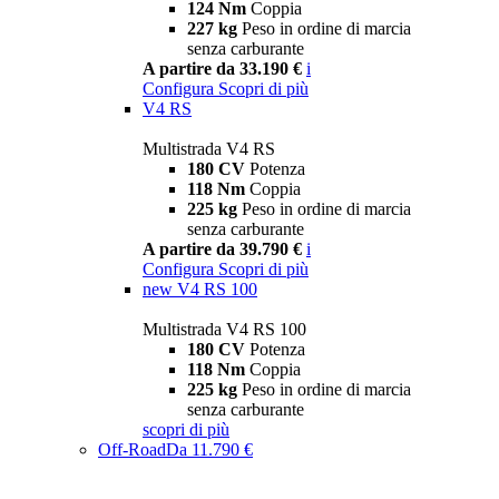
124 Nm
Coppia
227 kg
Peso in ordine di marcia
senza carburante
A partire da 33.190 €
i
Configura
Scopri di più
V4 RS
Multistrada V4 RS
180 CV
Potenza
118 Nm
Coppia
225 kg
Peso in ordine di marcia
senza carburante
A partire da 39.790 €
i
Configura
Scopri di più
new
V4 RS 100
Multistrada V4 RS 100
180 CV
Potenza
118 Nm
Coppia
225 kg
Peso in ordine di marcia
senza carburante
scopri di più
Off-Road
Da 11.790 €