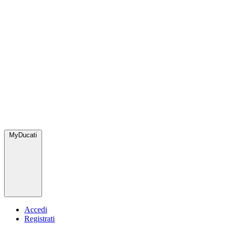
MyDucati
Accedi
Registrati