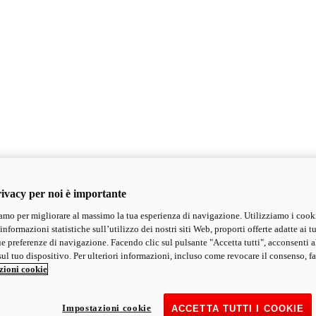
ivacy per noi è importante
mo per migliorare al massimo la tua esperienza di navigazione. Utilizziamo i cook
informazioni statistiche sull’utilizzo dei nostri siti Web, proporti offerte adatte ai tu
ue preferenze di navigazione. Facendo clic sul pulsante "Accetta tutti", acconsenti a
ul tuo dispositivo. Per ulteriori informazioni, incluso come revocare il consenso, fa
zioni cookie
Impostazioni cookie
ACCETTA TUTTI I COOKIE