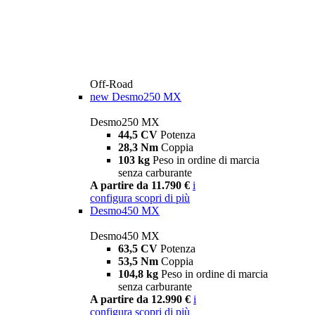
Off-Road
new
Desmo250 MX
Desmo250 MX
44,5 CV
Potenza
28,3 Nm
Coppia
103 kg
Peso in ordine di marcia
senza carburante
A partire da 11.790 €
i
configura
scopri di più
Desmo450 MX
Desmo450 MX
63,5 CV
Potenza
53,5 Nm
Coppia
104,8 kg
Peso in ordine di marcia
senza carburante
A partire da 12.990 €
i
configura
scopri di più