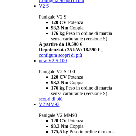
Configura
Scopri di più
V2 S
Panigale V2 S
120 CV
Potenza
93,3 Nm
Coppia
176 kg
Peso in ordine di marcia
senza carburante (versione S)
A partire da 19.590 €
Depotenziata 35 kW: 18.590 €
i
configura
scopri di più
new
V2 S 100
Panigale V2 S 100
120 CV
Potenza
93,3 Nm
Coppia
176 kg
Peso in ordine di marcia
senza carburante (versione S)
scopri di più
V2 MM93
Panigale V2 MM93
120 CV
Potenza
93,3 Nm
Coppia
175,5 kg
Peso in ordine di marcia