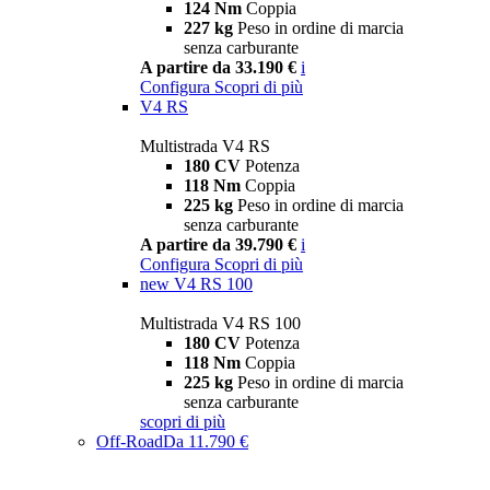
124 Nm
Coppia
227 kg
Peso in ordine di marcia
senza carburante
A partire da 33.190 €
i
Configura
Scopri di più
V4 RS
Multistrada V4 RS
180 CV
Potenza
118 Nm
Coppia
225 kg
Peso in ordine di marcia
senza carburante
A partire da 39.790 €
i
Configura
Scopri di più
new
V4 RS 100
Multistrada V4 RS 100
180 CV
Potenza
118 Nm
Coppia
225 kg
Peso in ordine di marcia
senza carburante
scopri di più
Off-Road
Da 11.790 €