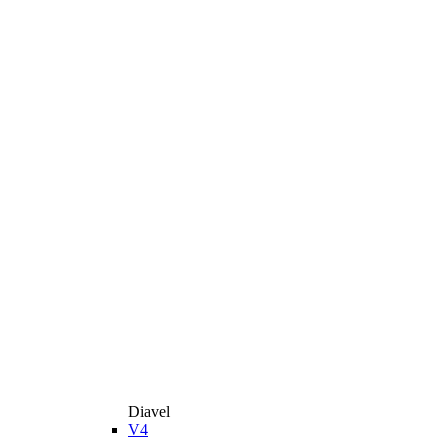
Diavel
V4