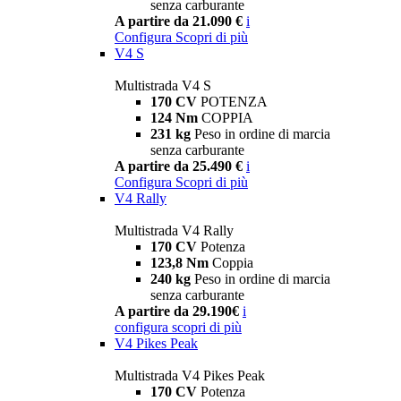
senza carburante
A partire da 21.090 €
i
Configura
Scopri di più
V4 S
Multistrada V4 S
170 CV
POTENZA
124 Nm
COPPIA
231 kg
Peso in ordine di marcia
senza carburante
A partire da 25.490 €
i
Configura
Scopri di più
V4 Rally
Multistrada V4 Rally
170 CV
Potenza
123,8 Nm
Coppia
240 kg
Peso in ordine di marcia
senza carburante
A partire da 29.190€
i
configura
scopri di più
V4 Pikes Peak
Multistrada V4 Pikes Peak
170 CV
Potenza