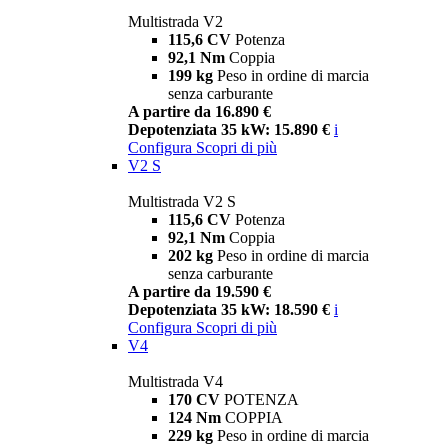
Multistrada V2
115,6 CV
Potenza
92,1 Nm
Coppia
199 kg
Peso in ordine di marcia
senza carburante
A partire da 16.890 €
Depotenziata 35 kW: 15.890 €
i
Configura
Scopri di più
V2 S
Multistrada V2 S
115,6 CV
Potenza
92,1 Nm
Coppia
202 kg
Peso in ordine di marcia
senza carburante
A partire da 19.590 €
Depotenziata 35 kW: 18.590 €
i
Configura
Scopri di più
V4
Multistrada V4
170 CV
POTENZA
124 Nm
COPPIA
229 kg
Peso in ordine di marcia