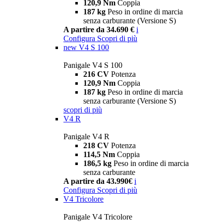
120,9 Nm
Coppia
187 kg
Peso in ordine di marcia
senza carburante (Versione S)
A partire da 34.690 €
i
Configura
Scopri di più
new
V4 S 100
Panigale V4 S 100
216 CV
Potenza
120,9 Nm
Coppia
187 kg
Peso in ordine di marcia
senza carburante (Versione S)
scopri di più
V4 R
Panigale V4 R
218 CV
Potenza
114,5 Nm
Coppia
186,5 kg
Peso in ordine di marcia
senza carburante
A partire da 43.990€
i
Configura
Scopri di più
V4 Tricolore
Panigale V4 Tricolore