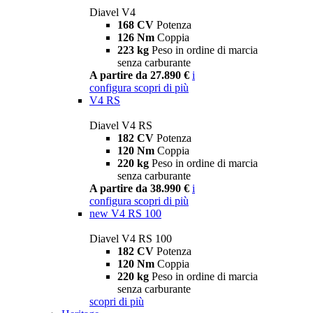
Diavel V4
168 CV
Potenza
126 Nm
Coppia
223 kg
Peso in ordine di marcia
senza carburante
A partire da 27.890 €
i
configura
scopri di più
V4 RS
Diavel V4 RS
182 CV
Potenza
120 Nm
Coppia
220 kg
Peso in ordine di marcia
senza carburante
A partire da 38.990 €
i
configura
scopri di più
new
V4 RS 100
Diavel V4 RS 100
182 CV
Potenza
120 Nm
Coppia
220 kg
Peso in ordine di marcia
senza carburante
scopri di più