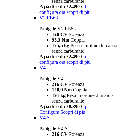
senza carburante
A partire da 22.490 €
i
configura ora
scopri di più
V2 FB63
Panigale V2 FB63
120 CV
Potenza
93,3 Nm
Coppia
175,5 kg
Peso in ordine di marcia
senza carburante
A partire da 22.490 €
i
configura ora
scopri di più
V4
Panigale V4
216 CV
Potenza
120,9 Nm
Coppia
191 kg
Peso in ordine di marcia
senza carburante
A partire da 28.390 €
i
Configura
Scopri di più
V4 S
Panigale V4 S
216 CV
Potenza