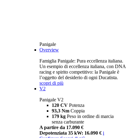
Panigale
Overview
Famiglia Panigale: Pura eccellenza italiana.
Un esempio di eccellenza italiana, con DNA
racing e spirito competitivo: la Panigale è
l’oggetto del desiderio di ogni Ducatista.
scopri di più
V2
Panigale V2
120 CV
Potenza
93,3 Nm
Coppia
179 kg
Peso in ordine di marcia
senza carburante
A partire da 17.090 €
Depotenziata 35 kW: 16.090 €
i