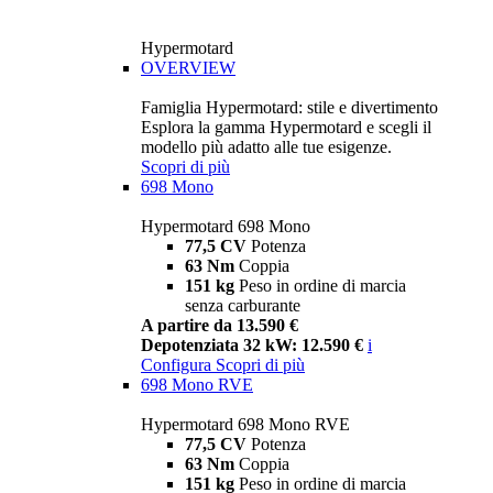
Hypermotard
OVERVIEW
Famiglia Hypermotard: stile e divertimento
Esplora la gamma Hypermotard e scegli il
modello più adatto alle tue esigenze.
Scopri di più
698 Mono
Hypermotard 698 Mono
77,5 CV
Potenza
63 Nm
Coppia
151 kg
Peso in ordine di marcia
senza carburante
A partire da 13.590 €
Depotenziata 32 kW: 12.590 €
i
Configura
Scopri di più
698 Mono RVE
Hypermotard 698 Mono RVE
77,5 CV
Potenza
63 Nm
Coppia
151 kg
Peso in ordine di marcia