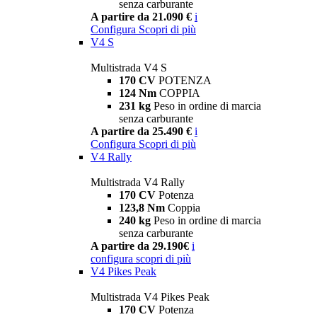
senza carburante
A partire da 21.090 €
i
Configura
Scopri di più
V4 S
Multistrada V4 S
170 CV
POTENZA
124 Nm
COPPIA
231 kg
Peso in ordine di marcia
senza carburante
A partire da 25.490 €
i
Configura
Scopri di più
V4 Rally
Multistrada V4 Rally
170 CV
Potenza
123,8 Nm
Coppia
240 kg
Peso in ordine di marcia
senza carburante
A partire da 29.190€
i
configura
scopri di più
V4 Pikes Peak
Multistrada V4 Pikes Peak
170 CV
Potenza