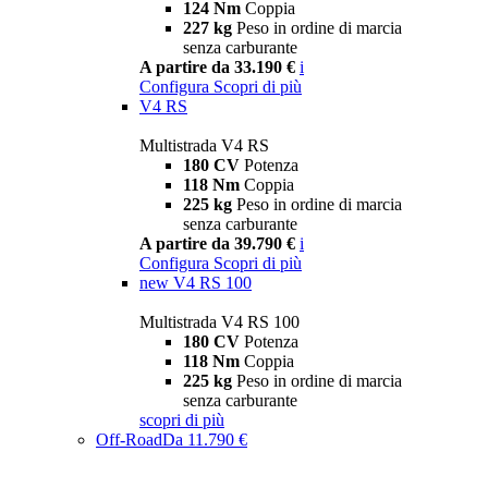
124 Nm
Coppia
227 kg
Peso in ordine di marcia
senza carburante
A partire da 33.190 €
i
Configura
Scopri di più
V4 RS
Multistrada V4 RS
180 CV
Potenza
118 Nm
Coppia
225 kg
Peso in ordine di marcia
senza carburante
A partire da 39.790 €
i
Configura
Scopri di più
new
V4 RS 100
Multistrada V4 RS 100
180 CV
Potenza
118 Nm
Coppia
225 kg
Peso in ordine di marcia
senza carburante
scopri di più
Off-Road
Da 11.790 €