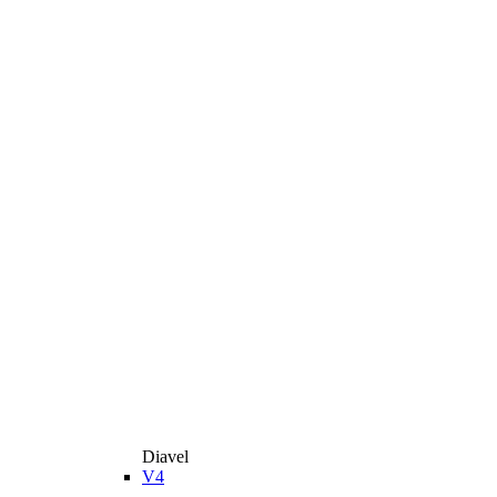
Diavel
V4