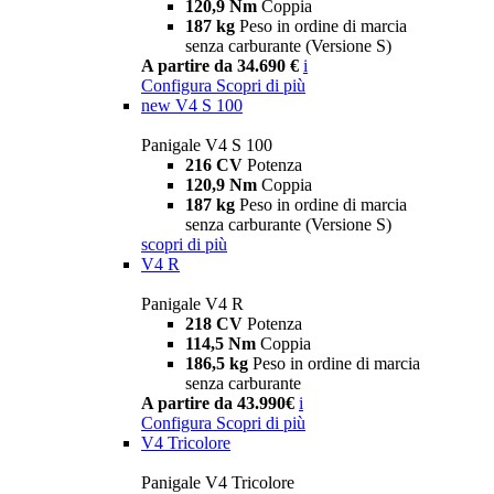
120,9 Nm
Coppia
187 kg
Peso in ordine di marcia
senza carburante (Versione S)
A partire da 34.690 €
i
Configura
Scopri di più
new
V4 S 100
Panigale V4 S 100
216 CV
Potenza
120,9 Nm
Coppia
187 kg
Peso in ordine di marcia
senza carburante (Versione S)
scopri di più
V4 R
Panigale V4 R
218 CV
Potenza
114,5 Nm
Coppia
186,5 kg
Peso in ordine di marcia
senza carburante
A partire da 43.990€
i
Configura
Scopri di più
V4 Tricolore
Panigale V4 Tricolore