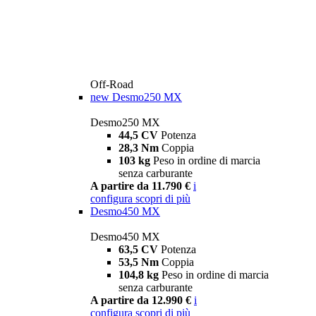
Off-Road
new
Desmo250 MX
Desmo250 MX
44,5 CV
Potenza
28,3 Nm
Coppia
103 kg
Peso in ordine di marcia
senza carburante
A partire da 11.790 €
i
configura
scopri di più
Desmo450 MX
Desmo450 MX
63,5 CV
Potenza
53,5 Nm
Coppia
104,8 kg
Peso in ordine di marcia
senza carburante
A partire da 12.990 €
i
configura
scopri di più