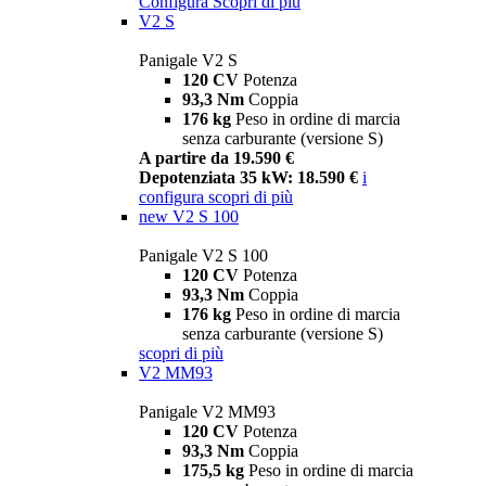
Configura
Scopri di più
V2 S
Panigale V2 S
120 CV
Potenza
93,3 Nm
Coppia
176 kg
Peso in ordine di marcia
senza carburante (versione S)
A partire da 19.590 €
Depotenziata 35 kW: 18.590 €
i
configura
scopri di più
new
V2 S 100
Panigale V2 S 100
120 CV
Potenza
93,3 Nm
Coppia
176 kg
Peso in ordine di marcia
senza carburante (versione S)
scopri di più
V2 MM93
Panigale V2 MM93
120 CV
Potenza
93,3 Nm
Coppia
175,5 kg
Peso in ordine di marcia