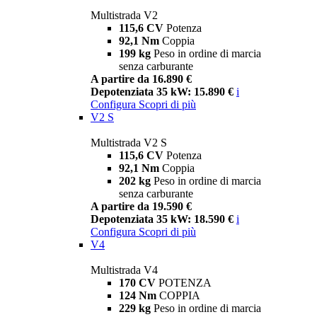
Multistrada V2
115,6 CV
Potenza
92,1 Nm
Coppia
199 kg
Peso in ordine di marcia
senza carburante
A partire da 16.890 €
Depotenziata 35 kW: 15.890 €
i
Configura
Scopri di più
V2 S
Multistrada V2 S
115,6 CV
Potenza
92,1 Nm
Coppia
202 kg
Peso in ordine di marcia
senza carburante
A partire da 19.590 €
Depotenziata 35 kW: 18.590 €
i
Configura
Scopri di più
V4
Multistrada V4
170 CV
POTENZA
124 Nm
COPPIA
229 kg
Peso in ordine di marcia