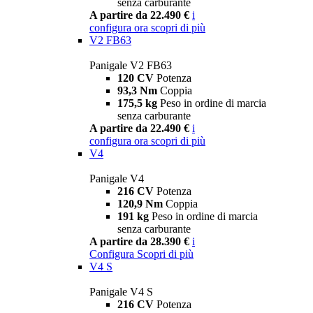
senza carburante
A partire da 22.490 €
i
configura ora
scopri di più
V2 FB63
Panigale V2 FB63
120 CV
Potenza
93,3 Nm
Coppia
175,5 kg
Peso in ordine di marcia
senza carburante
A partire da 22.490 €
i
configura ora
scopri di più
V4
Panigale V4
216 CV
Potenza
120,9 Nm
Coppia
191 kg
Peso in ordine di marcia
senza carburante
A partire da 28.390 €
i
Configura
Scopri di più
V4 S
Panigale V4 S
216 CV
Potenza