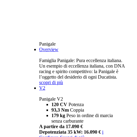
Panigale
Overview
Famiglia Panigale: Pura eccellenza italiana.
Un esempio di eccellenza italiana, con DNA
racing e spirito competitivo: la Panigale è
l’oggetto del desiderio di ogni Ducatista.
scopri di più
V2
Panigale V2
120 CV
Potenza
93,3 Nm
Coppia
179 kg
Peso in ordine di marcia
senza carburante
A partire da 17.090 €
Depotenziata 35 kW: 16.090 €
i