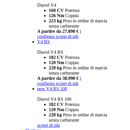
Diavel V4
168 CV
Potenza
126 Nm
Coppia
223 kg
Peso in ordine di marcia
senza carburante
A partire da 27.890 €
i
configura
scopri di più
V4 RS
Diavel V4 RS
182 CV
Potenza
120 Nm
Coppia
220 kg
Peso in ordine di marcia
senza carburante
A partire da 38.990 €
i
configura
scopri di più
new
V4 RS 100
Diavel V4 RS 100
182 CV
Potenza
120 Nm
Coppia
220 kg
Peso in ordine di marcia
senza carburante
scopri di più