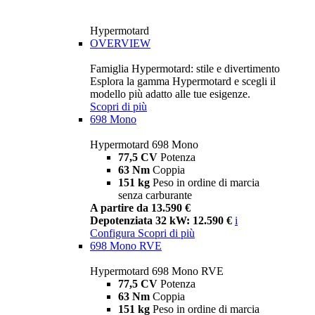
Hypermotard
OVERVIEW
Famiglia Hypermotard: stile e divertimento
Esplora la gamma Hypermotard e scegli il
modello più adatto alle tue esigenze.
Scopri di più
698 Mono
Hypermotard 698 Mono
77,5 CV
Potenza
63 Nm
Coppia
151 kg
Peso in ordine di marcia
senza carburante
A partire da 13.590 €
Depotenziata 32 kW: 12.590 €
i
Configura
Scopri di più
698 Mono RVE
Hypermotard 698 Mono RVE
77,5 CV
Potenza
63 Nm
Coppia
151 kg
Peso in ordine di marcia